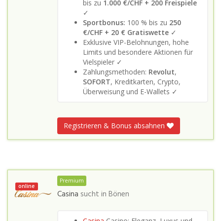
bis zu
1.000 €/CHF + 200 Freispiele
✓
Sportbonus:
100 % bis zu
250
€/CHF + 20 € Gratiswette
✓
Exklusive VIP-Belohnungen, hohe
Limits und besondere Aktionen für
Vielspieler ✓
Zahlungsmethoden:
Revolut
,
SOFORT
, Kreditkarten, Crypto,
Überweisung und E-Wallets ✓
Registrieren & Bonus absahnen
Premium
online
Casina
sucht in
Bönen
Casina
Casino: Eleganz, Luxus und