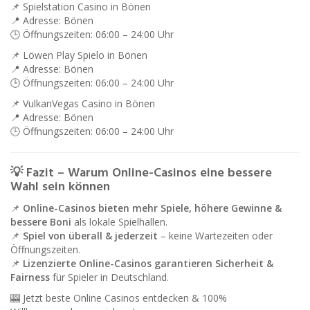
📌 Spielstation Casino in Bönen
📍 Adresse: Bönen
🕒 Öffnungszeiten: 06:00 – 24:00 Uhr
📌 Löwen Play Spielo in Bönen
📍 Adresse: Bönen
🕒 Öffnungszeiten: 06:00 – 24:00 Uhr
📌 VulkanVegas Casino in Bönen
📍 Adresse: Bönen
🕒 Öffnungszeiten: 06:00 – 24:00 Uhr
💡 Fazit – Warum Online-Casinos eine bessere
Wahl sein können
📌
Online-Casinos bieten mehr Spiele, höhere Gewinne &
bessere Boni
als lokale Spielhallen.
📌
Spiel von überall & jederzeit
– keine Wartezeiten oder
Öffnungszeiten.
📌
Lizenzierte Online-Casinos garantieren Sicherheit &
Fairness
für Spieler in Deutschland.
🎰 Jetzt beste Online Casinos entdecken & 100%