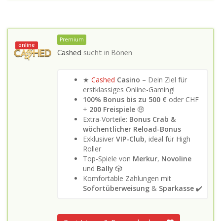
Premium
online
Cashed
sucht in
Bönen
★
Cashed
Casino
– Dein Ziel für
erstklassiges Online-Gaming!
100% Bonus bis zu 500 €
oder CHF
+
200 Freispiele
🤑
Extra-Vorteile:
Bonus Crab &
wöchentlicher Reload-Bonus
Exklusiver
VIP-Club
, ideal für High
Roller
Top-Spiele von
Merkur
,
Novoline
und
Bally
🎲
Komfortable Zahlungen mit
Sofortüberweisung
&
Sparkasse
✔️