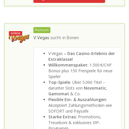
Premium
online
V.Vegas
sucht in
Bönen
V.Vegas
– Das Casino-Erlebnis der
Extraklasse!
Willkommenspaket:
1.500 €/CHF
Bonus plus 150 Freispiele für neue
Spieler
Top-Spiele:
Über 5.000 Titel –
darunter Slots von
Novomatic
,
Gamomat
& Co.
Flexible Ein- & Auszahlungen:
Akzeptiert Zahlungsmethoden wie
SOFORT und Paysafe
Starke Extras:
Promotions,
Treueboni & exklusives VIP-
Programm