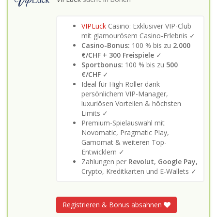
VIPLuck
sucht in
Bönen
VIPLuck
Casino: Exklusiver VIP-Club
mit glamourösem Casino-Erlebnis ✓
Casino-Bonus:
100 % bis zu
2.000
€/CHF + 300 Freispiele
✓
Sportbonus:
100 % bis zu
500
€/CHF
✓
Ideal für High Roller dank
persönlichem VIP-Manager,
luxuriösen Vorteilen & höchsten
Limits ✓
Premium-Spielauswahl mit
Novomatic, Pragmatic Play,
Gamomat & weiteren Top-
Entwicklern ✓
Zahlungen per
Revolut
,
Google Pay
,
Crypto, Kreditkarten und E-Wallets ✓
Registrieren & Bonus absahnen