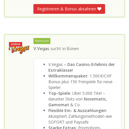
Registrieren & Bonus absahnen
Premium
online
V.Vegas
sucht in
Bönen
V.Vegas
– Das Casino-Erlebnis der
Extraklasse!
Willkommenspaket:
1.500 €/CHF
Bonus plus 150 Freispiele für neue
Spieler
Top-Spiele:
Über 5.000 Titel –
darunter Slots von
Novomatic
,
Gamomat
& Co.
Flexible Ein- & Auszahlungen:
Akzeptiert Zahlungsmethoden wie
SOFORT und Paysafe
Starke Extras:
Promotions,