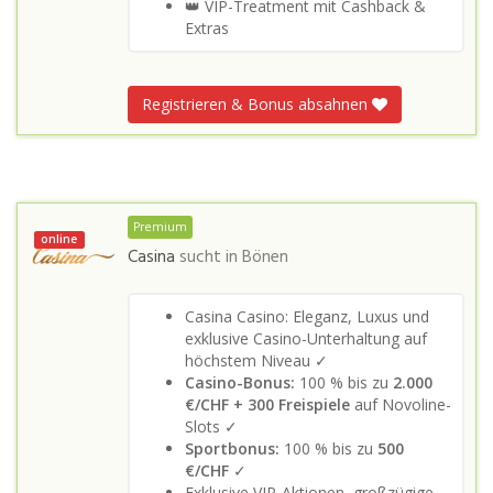
👑 VIP-Treatment mit Cashback &
Extras
Registrieren & Bonus absahnen
Premium
online
Casina
sucht in
Bönen
Casina Casino: Eleganz, Luxus und
exklusive Casino-Unterhaltung auf
höchstem Niveau ✓
Casino-Bonus:
100 % bis zu
2.000
€/CHF + 300 Freispiele
auf Novoline-
Slots ✓
Sportbonus:
100 % bis zu
500
€/CHF
✓
Exklusive VIP-Aktionen, großzügige