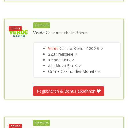
Premium
online
Verde Casino
sucht in
Bönen
Verde
Casino Bonus
1200 €
✓
220
Freispiele ✓
Keine Limits ✓
Alle
Novo Slots
✓
Online Casino des Monats ✓
Registrieren & Bonus absahnen
Premium
online