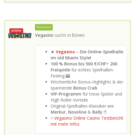
Premium
online
Vegasino
sucht in
Bönen
★
Vegasino
– Die Online-Spielhalle
im old Miami Style!
100 % Bonus bis 500 €/CHF
+
200
Freispiele
für echtes Spielhallen-
Feeling 🎰
Wöchentliche Bonus-Highlights & der
spannende
Bonus Crab
VIP-Programm
für treue Spieler und
High Roller-Vorteile
Original-Spielhallen-Klassiker wie
Merkur
,
Novoline
&
Bally
🃏
>
Vegasino Online Casino Testbericht
mit mehr Infos