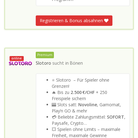
Registrieren & Bonus absahnen
Premium
online
Slotoro
sucht in
Bönen
⭐ Slotoro – Für Spieler ohne
Grenzen!
🔥 Bis zu
2.500 €/CHF
+ 250
Freispiele sichern
🎰 Slots satt:
Novoline
, Gamomat,
Play’n GO & mehr
💳 Beliebte Zahlungsmittel:
SOFORT
,
Paysafe, Crypto…
💥 Spielen ohne Limits – maximale
Freiheit, maximale Gewinne