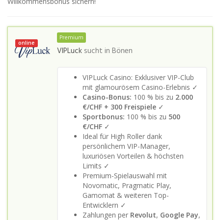
Willkommensbonus sichern!
Premium
online
VIPLuck
sucht in
Bönen
VIPLuck Casino: Exklusiver VIP-Club
mit glamourösem Casino-Erlebnis ✓
Casino-Bonus:
100 % bis zu
2.000
€/CHF + 300 Freispiele
✓
Sportbonus:
100 % bis zu
500
€/CHF
✓
Ideal für High Roller dank
persönlichem VIP-Manager,
luxuriösen Vorteilen & höchsten
Limits ✓
Premium-Spielauswahl mit
Novomatic, Pragmatic Play,
Gamomat & weiteren Top-
Entwicklern ✓
Zahlungen per
Revolut
,
Google Pay
,