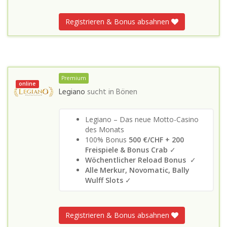
Registrieren & Bonus absahnen
Premium
online
Legiano
sucht in
Bönen
Legiano – Das neue Motto-Casino
des Monats
100% Bonus
500 €/CHF + 200
Freispiele & Bonus Crab
✓
Wöchentlicher Reload Bonus
✓
Alle Merkur, Novomatic, Bally
Wulff Slots
✓
Registrieren & Bonus absahnen