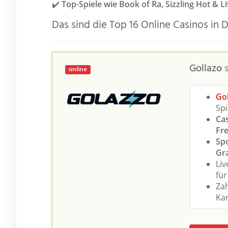
✔️
Top-Spiele wie Book of Ra, Sizzling Hot & L
Das sind die Top 16 Online Casinos in 
Gollazo
online
Go
Spi
Ca
Fre
Sp
Gr
Liv
für
Za
Kar