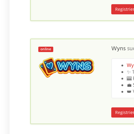
Registri
Wyns
su
online
Wy
✨ 1
🎰 
💼 
👑 
Registri