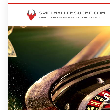
Skip
to
main
content
S