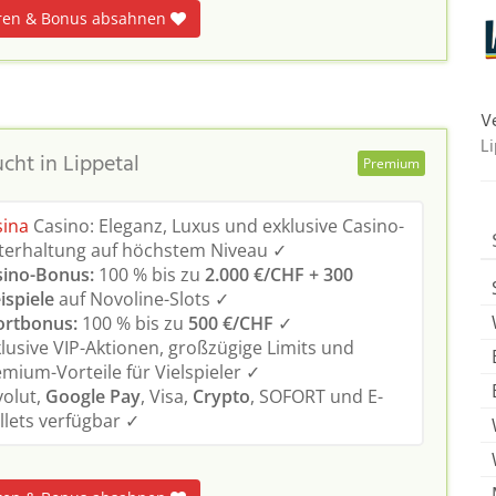
eren & Bonus absahnen
V
Li
ucht in
Lippetal
Premium
sina
Casino: Eleganz, Luxus und exklusive Casino-
terhaltung auf höchstem Niveau ✓
sino-Bonus:
100 % bis zu
2.000 €/CHF + 300
ispiele
auf Novoline-Slots ✓
ortbonus:
100 % bis zu
500 €/CHF
✓
lusive VIP-Aktionen, großzügige Limits und
mium-Vorteile für Vielspieler ✓
volut,
Google Pay
, Visa,
Crypto
, SOFORT und E-
lets verfügbar ✓