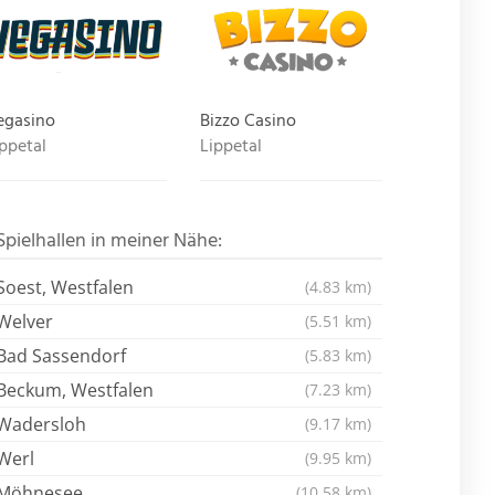
egasino
Bizzo Casino
ppetal
Lippetal
Spielhallen in meiner Nähe:
Soest, Westfalen
(4.83 km)
Welver
(5.51 km)
Bad Sassendorf
(5.83 km)
Beckum, Westfalen
(7.23 km)
Wadersloh
(9.17 km)
Werl
(9.95 km)
Möhnesee
(10.58 km)