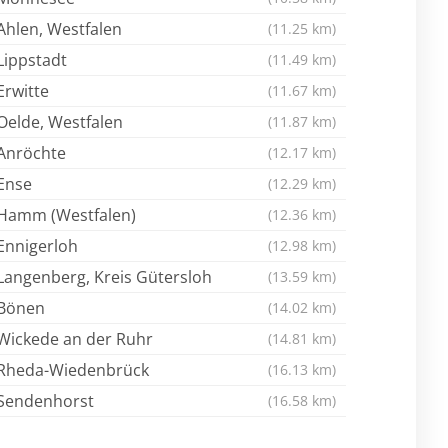
Ahlen, Westfalen
(11.25 km)
Lippstadt
(11.49 km)
Erwitte
(11.67 km)
Oelde, Westfalen
(11.87 km)
Anröchte
(12.17 km)
Ense
(12.29 km)
Hamm (Westfalen)
(12.36 km)
Ennigerloh
(12.98 km)
Langenberg, Kreis Gütersloh
(13.59 km)
Bönen
(14.02 km)
Wickede an der Ruhr
(14.81 km)
Rheda-Wiedenbrück
(16.13 km)
Sendenhorst
(16.58 km)