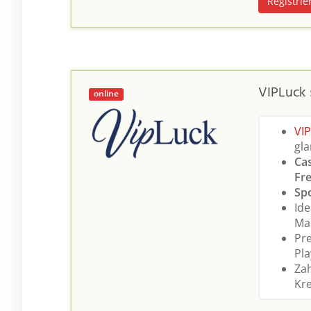
Registri
VIPLuck
online
VI
gl
Ca
Fre
Sp
Ide
Man
Pr
Pl
Za
Kre