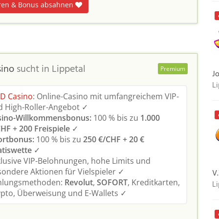
eren & Bonus absahnen
ino
sucht in
Lippetal
Premium
J
Li
D Casino
: Online-Casino mit umfangreichem VIP-
d High-Roller-Angebot ✓
sino-Willkommensbonus:
100 % bis zu
1.000
HF + 200 Freispiele
✓
ortbonus:
100 % bis zu
250 €/CHF + 20 €
atiswette
✓
lusive VIP-Belohnungen, hohe Limits und
ondere Aktionen für Vielspieler ✓
V
hlungsmethoden:
Revolut
,
SOFORT
, Kreditkarten,
Li
ypto, Überweisung und E-Wallets ✓