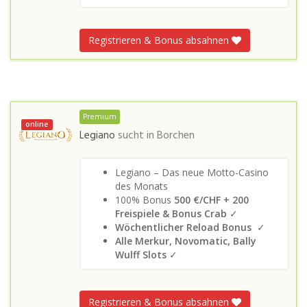
Registrieren & Bonus absahnen
Premium
online
Legiano
sucht in
Borchen
Legiano – Das neue Motto-Casino
des Monats
100% Bonus
500 €/CHF + 200
Freispiele & Bonus Crab
✓
Wöchentlicher Reload Bonus
✓
Alle Merkur, Novomatic, Bally
Wulff Slots
✓
Registrieren & Bonus absahnen