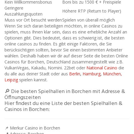
Kein Willkommensbonus
Boni bis zu 1500 € + Freispiele
Geringere
Höhere RTP (Return to Player)
Auszahlungsquoten
Muss vor Ort besucht werden
Spielen von überall möglich
Wenn Sie sich daran beteiligen möchten, in online Casinos zu
spielen, muss Ihnen klar sein, dass es eine erhebliche Anzahl an
Optionen gibt. Dies bedeutet, dass es schwierig ist, die besten
online casinos zu finden. Es gibt einige Faktoren, die Sie
berücksichtigen sollten, bevor Sie einen bestimmten Anbieter
wählen. Deshalb haben wir dir auf dieser Seite die besten Online
Casinos für Borchen, Deutschland zusammengestellt wie z.B.
VulkanVegas, Kakadu, Nomini. 22bet oder
National Casino
die
du alle aus deiner Stadt oder aus
Berlin
,
Hamburg
,
München,
Leipzig
spielen kannst.
🔎 Die besten Spielhallen in Borchen mit Adresse &
Öffnungszeiten
Hier findest du eine Liste der besten Spielhallen &
Casinos in Borchen:
📌 Merkur Casino in Borchen
📍 Adresse: Borchen