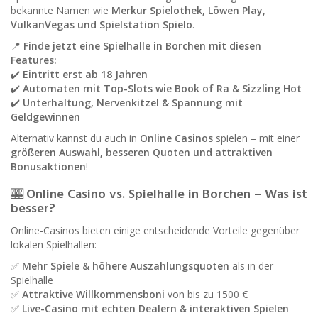
bekannte Namen wie
Merkur Spielothek, Löwen Play,
VulkanVegas und Spielstation Spielo
.
📍
Finde jetzt eine Spielhalle in Borchen mit diesen
Features:
✔️
Eintritt erst ab 18 Jahren
✔️
Automaten mit Top-Slots wie Book of Ra & Sizzling Hot
✔️
Unterhaltung, Nervenkitzel & Spannung mit
Geldgewinnen
Alternativ kannst du auch in
Online Casinos
spielen – mit einer
größeren Auswahl, besseren Quoten und attraktiven
Bonusaktionen
!
🎰
Online Casino vs. Spielhalle in Borchen – Was ist
besser?
Online-Casinos bieten einige entscheidende Vorteile gegenüber
lokalen Spielhallen:
✅
Mehr Spiele & höhere Auszahlungsquoten
als in der
Spielhalle
✅
Attraktive Willkommensboni
von bis zu 1500 €
✅
Live-Casino mit echten Dealern & interaktiven Spielen