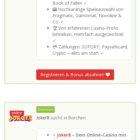
Book of Fallen ✓
🎰 Hochkarätige Spieleauswahl von
Pragmatic, Gamomat, Novoline &
Co. ✓
🏆 Von erfahrenen Casino‑Profis
betrieben, mehrfach ausgezeichnet
✓
💳 Zahlungen: SOFORT, Paysafecard,
Crypto – alles am Start ✓
Registrieren & Bonus absahnen
Premium
online
Joker8
sucht in
Borchen
⭐
Joker8
– Dein Online-Casino mit