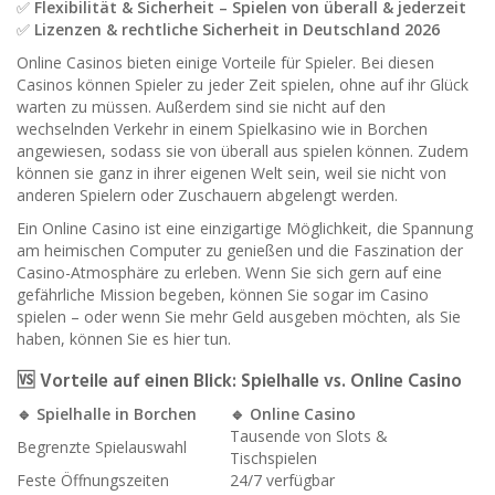
✅
Flexibilität & Sicherheit – Spielen von überall & jederzeit
✅
Lizenzen & rechtliche Sicherheit in Deutschland 2026
Online Casinos bieten einige Vorteile für Spieler. Bei diesen
Casinos können Spieler zu jeder Zeit spielen, ohne auf ihr Glück
warten zu müssen. Außerdem sind sie nicht auf den
wechselnden Verkehr in einem Spielkasino wie in Borchen
angewiesen, sodass sie von überall aus spielen können. Zudem
können sie ganz in ihrer eigenen Welt sein, weil sie nicht von
anderen Spielern oder Zuschauern abgelengt werden.
Ein Online Casino ist eine einzigartige Möglichkeit, die Spannung
am heimischen Computer zu genießen und die Faszination der
Casino-Atmosphäre zu erleben. Wenn Sie sich gern auf eine
gefährliche Mission begeben, können Sie sogar im Casino
spielen – oder wenn Sie mehr Geld ausgeben möchten, als Sie
haben, können Sie es hier tun.
🆚 Vorteile auf einen Blick: Spielhalle vs. Online Casino
🔹
Spielhalle in Borchen
🔹
Online Casino
Tausende von Slots &
Begrenzte Spielauswahl
Tischspielen
Feste Öffnungszeiten
24/7 verfügbar