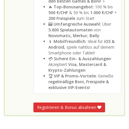
den besten Games & Boni!
⭐
🔥
Top-Bonusangebot
: 100 % bis
500 €/CHF
& 50 % bis
1.000 €/CHF
+
200 Freispiele
zum Start
🎰
Umfangreiche Auswahl
: Über
5.600 Spielautomaten
von
Novomatic, Merkur, Bally
📱
Mobilfreundlich
: Ideal für
iOS &
Android
, spiele nahtlos auf deinem
Smartphone oder Tablet!
💳
Sichere Ein- & Auszahlungen
:
Akzeptiert
Visa, Mastercard &
Krypto-Zahlungen
🏆
VIP & Promo-Vorteile
: Genieße
regelmäßige Boni, Freispiele &
exklusive VIP-Events!
Registrieren & Bonus absahnen