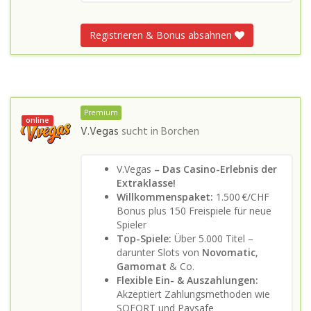
Registrieren & Bonus absahnen
Premium
online
V.Vegas
sucht in
Borchen
V.Vegas
– Das Casino-Erlebnis der
Extraklasse!
Willkommenspaket:
1.500 €/CHF
Bonus plus 150 Freispiele für neue
Spieler
Top-Spiele:
Über 5.000 Titel –
darunter Slots von
Novomatic
,
Gamomat
& Co.
Flexible Ein- & Auszahlungen:
Akzeptiert Zahlungsmethoden wie
SOFORT und Paysafe