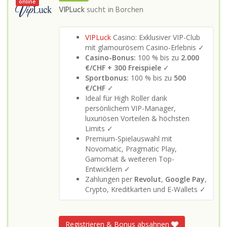
online
VIPLuck
sucht in
Borchen
VIPLuck
Casino: Exklusiver VIP-Club
mit glamourösem Casino-Erlebnis ✓
Casino-Bonus:
100 % bis zu
2.000
€/CHF + 300 Freispiele
✓
Sportbonus:
100 % bis zu
500
€/CHF
✓
Ideal für High Roller dank
persönlichem VIP-Manager,
luxuriösen Vorteilen & höchsten
Limits ✓
Premium-Spielauswahl mit
Novomatic, Pragmatic Play,
Gamomat & weiteren Top-
Entwicklern ✓
Zahlungen per
Revolut
,
Google Pay
,
Crypto, Kreditkarten und E-Wallets ✓
Registrieren & Bonus absahnen