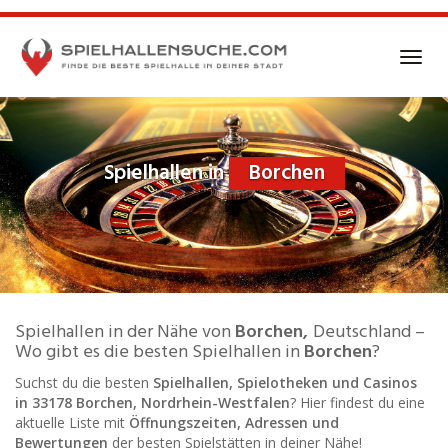
Skip
to
main
Toggl
content
navig
Spielhallen in
Borchen
Spielhallen in der Nähe von
Borchen,
Deutschland –
Wo gibt es die besten Spielhallen in
Borchen
?
Suchst du die besten
Spielhallen, Spielotheken und Casinos
in 33178 Borchen, Nordrhein-Westfalen
? Hier findest du eine
aktuelle Liste mit
Öffnungszeiten, Adressen und
Bewertungen
der besten Spielstätten in deiner Nähe!