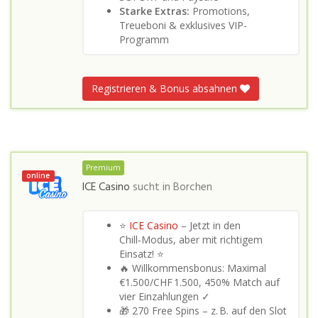
Starke Extras:
Promotions,
Treueboni & exklusives VIP-
Programm
Registrieren & Bonus absahnen
Premium
online
ICE Casino
sucht in
Borchen
⭐
ICE Casino
– Jetzt in den
Chill‑Modus, aber mit richtigem
Einsatz! ⭐
🔥 Willkommensbonus: Maximal
€1.500/CHF 1.500, 450% Match auf
vier Einzahlungen ✓
🎁 270 Free Spins – z. B. auf den Slot