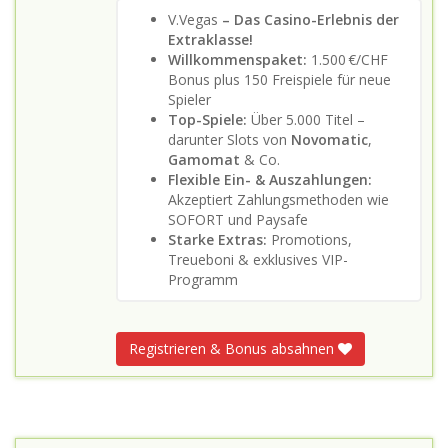
V.Vegas
– Das Casino-Erlebnis der
Extraklasse!
Willkommenspaket:
1.500 €/CHF
Bonus plus 150 Freispiele für neue
Spieler
Top-Spiele:
Über 5.000 Titel –
darunter Slots von
Novomatic
,
Gamomat
& Co.
Flexible Ein- & Auszahlungen:
Akzeptiert Zahlungsmethoden wie
SOFORT und Paysafe
Starke Extras:
Promotions,
Treueboni & exklusives VIP-
Programm
Registrieren & Bonus absahnen