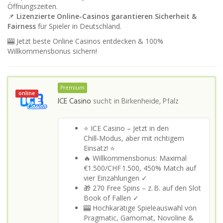
Öffnungszeiten.
📌
Lizenzierte Online-Casinos garantieren Sicherheit &
Fairness
für Spieler in Deutschland.
🎰 Jetzt beste Online Casinos entdecken & 100%
Willkommensbonus sichern!
Premium
online
ICE Casino
sucht in
Birkenheide, Pfalz
⭐ ICE Casino – Jetzt in den
Chill‑Modus, aber mit richtigem
Einsatz! ⭐
🔥 Willkommensbonus: Maximal
€1.500/CHF 1.500, 450% Match auf
vier Einzahlungen ✓
🎁 270 Free Spins – z. B. auf den Slot
Book of Fallen ✓
🎰 Hochkarätige Spieleauswahl von
Pragmatic, Gamomat, Novoline &