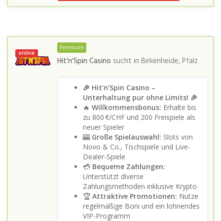
Premium
online
Hit’n’Spin Casino
sucht in
Birkenheide, Pfalz
🎉 Hit’n’Spin Casino –
Unterhaltung pur ohne Limits! 🎉
🔥
Willkommensbonus:
Erhalte bis
zu 800 €/CHF und 200 Freispiele als
neuer Spieler
🎰
Große Spielauswahl:
Slots von
Novo & Co., Tischspiele und Live-
Dealer-Spiele
💳
Bequeme Zahlungen:
Unterstützt diverse
Zahlungsmethoden inklusive Krypto
🏆
Attraktive Promotionen:
Nutze
regelmäßige Boni und ein lohnendes
VIP-Programm