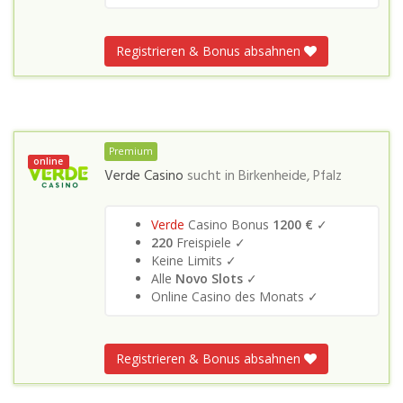
Registrieren & Bonus absahnen
Premium
online
Verde Casino
sucht in
Birkenheide, Pfalz
Verde
Casino Bonus
1200 €
✓
220
Freispiele ✓
Keine Limits ✓
Alle
Novo Slots
✓
Online Casino des Monats ✓
Registrieren & Bonus absahnen