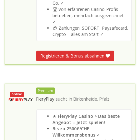
Co. ✓
🏆 Von erfahrenen Casino‑Profis
betrieben, mehrfach ausgezeichnet
✓
💳 Zahlungen: SOFORT, Paysafecard,
Crypto – alles am Start ✓
Registrieren & Bonus absahnen
Premium
online
FieryPlay
sucht in
Birkenheide, Pfalz
★
FieryPlay Casino
>
Das beste
Angebot – Jetzt spielen!
Bis zu 2500€/CHF
Willkommensbonus
✓