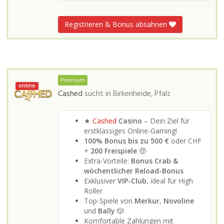
Registrieren & Bonus absahnen
Premium
online
Cashed
sucht in
Birkenheide, Pfalz
★
Cashed
Casino
– Dein Ziel für
erstklassiges Online-Gaming!
100% Bonus bis zu 500 €
oder CHF
+
200 Freispiele
🤑
Extra-Vorteile:
Bonus Crab &
wöchentlicher Reload-Bonus
Exklusiver
VIP-Club
, ideal für High
Roller
Top-Spiele von
Merkur
,
Novoline
und
Bally
🎲
Komfortable Zahlungen mit