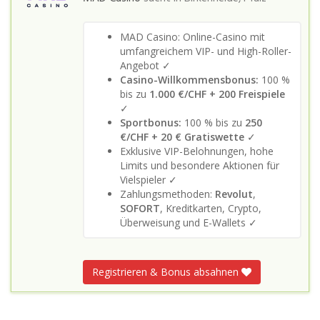
MAD Casino: Online-Casino mit
umfangreichem VIP- und High-Roller-
Angebot ✓
Casino-Willkommensbonus:
100 %
bis zu
1.000 €/CHF + 200 Freispiele
✓
Sportbonus:
100 % bis zu
250
€/CHF + 20 € Gratiswette
✓
Exklusive VIP-Belohnungen, hohe
Limits und besondere Aktionen für
Vielspieler ✓
Zahlungsmethoden:
Revolut
,
SOFORT
, Kreditkarten, Crypto,
Überweisung und E-Wallets ✓
Registrieren & Bonus absahnen