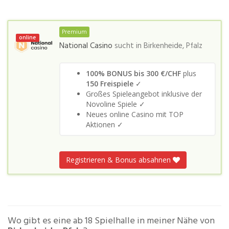
Premium
online
National Casino
sucht in
Birkenheide, Pfalz
100% BONUS bis 300 €/CHF
plus
150 Freispiele
✓
Großes Spieleangebot inklusive der
Novoline Spiele ✓
Neues online Casino mit TOP
Aktionen ✓
Registrieren & Bonus absahnen
Wo gibt es eine ab 18 Spielhalle in meiner Nähe von