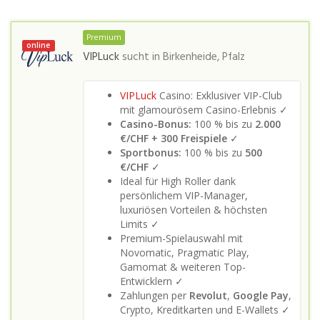
Premium
online
VIPLuck
sucht in
Birkenheide, Pfalz
VIPLuck
Casino: Exklusiver VIP-Club
mit glamourösem Casino-Erlebnis ✓
Casino-Bonus:
100 % bis zu
2.000
€/CHF + 300 Freispiele
✓
Sportbonus:
100 % bis zu
500
€/CHF
✓
Ideal für High Roller dank
persönlichem VIP-Manager,
luxuriösen Vorteilen & höchsten
Limits ✓
Premium-Spielauswahl mit
Novomatic, Pragmatic Play,
Gamomat & weiteren Top-
Entwicklern ✓
Zahlungen per
Revolut
,
Google Pay
,
Crypto, Kreditkarten und E-Wallets ✓