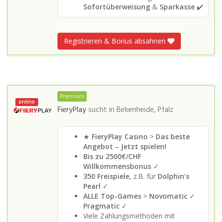
Sofortüberweisung
&
Sparkasse
✔️
Registrieren & Bonus absahnen
Premium
online
FieryPlay
sucht in
Birkenheide, Pfalz
★
FieryPlay Casino
>
Das beste
Angebot – Jetzt spielen!
Bis zu 2500€/CHF
Willkommensbonus
✓
350 Freispiele
, z.B. für
Dolphin’s
Pearl
✓
ALLE Top-Games
>
Novomatic
✓
Pragmatic
✓
Viele Zahlungsmethoden mit