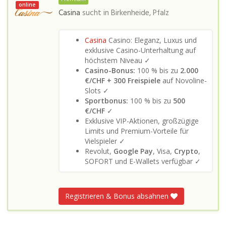
online
Casina
sucht in
Birkenheide, Pfalz
Casina
Casino: Eleganz, Luxus und
exklusive Casino-Unterhaltung auf
höchstem Niveau ✓
Casino-Bonus:
100 % bis zu
2.000
€/CHF + 300 Freispiele
auf Novoline-
Slots ✓
Sportbonus:
100 % bis zu
500
€/CHF
✓
Exklusive VIP-Aktionen, großzügige
Limits und Premium-Vorteile für
Vielspieler ✓
Revolut,
Google Pay
, Visa,
Crypto
,
SOFORT und E-Wallets verfügbar ✓
Registrieren & Bonus absahnen