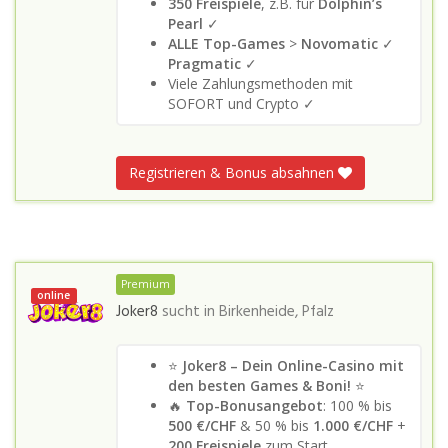
350 Freispiele
, z.B. für
Dolphin’s
Pearl
✓
ALLE Top-Games
>
Novomatic
✓
Pragmatic
✓
Viele Zahlungsmethoden mit
SOFORT und Crypto ✓
Registrieren & Bonus absahnen
Premium
online
Joker8
sucht in
Birkenheide, Pfalz
⭐
Joker8 – Dein Online-Casino mit
den besten Games & Boni!
⭐
🔥
Top-Bonusangebot
: 100 % bis
500 €/CHF
& 50 % bis
1.000 €/CHF
+
200 Freispiele
zum Start