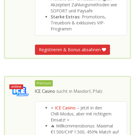
Akzeptiert Zahlungsmethoden wie
SOFORT und Paysafe
Starke Extras:
Promotions,
Treueboni & exklusives VIP-
Programm
Registrieren & Bonus absahnen
Premium
online
ICE Casino
sucht in
Maxdorf, Pfalz
⭐
ICE Casino
– Jetzt in den
Chill‑Modus, aber mit richtigem
Einsatz! ⭐
🔥 Willkommensbonus: Maximal
€1.500/CHF 1.500, 450% Match auf