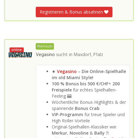
Registrieren & Bonus absahnen
Premium
online
Vegasino
sucht in
Maxdorf, Pfalz
★
Vegasino
– Die Online-Spielhalle
im old Miami Style!
100 % Bonus bis 500 €/CHF
+
200
Freispiele
für echtes Spielhallen-
Feeling 🎰
Wöchentliche Bonus-Highlights & der
spannende
Bonus Crab
VIP-Programm
für treue Spieler und
High Roller-Vorteile
Original-Spielhallen-Klassiker wie
Merkur
,
Novoline
&
Bally
🃏