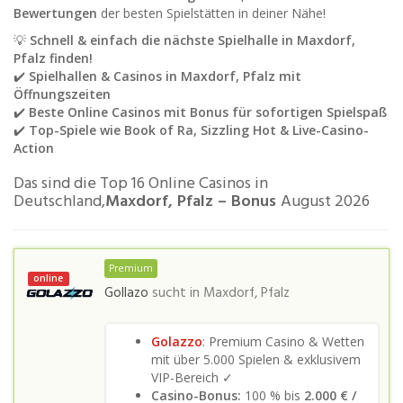
Bewertungen
der besten Spielstätten in deiner Nähe!
💡
Schnell & einfach die nächste Spielhalle in Maxdorf,
Pfalz finden!
✔️
Spielhallen & Casinos in Maxdorf, Pfalz mit
Öffnungszeiten
✔️
Beste Online Casinos mit Bonus für sofortigen Spielspaß
✔️
Top-Spiele wie Book of Ra, Sizzling Hot & Live-Casino-
Action
Das sind die Top 16 Online Casinos in
Deutschland,
Maxdorf, Pfalz – Bonus
August 2026
Premium
online
Gollazo
sucht in
Maxdorf, Pfalz
Golazzo
: Premium Casino & Wetten
mit über 5.000 Spielen & exklusivem
VIP-Bereich ✓
Casino-Bonus:
100 % bis
2.000 € /