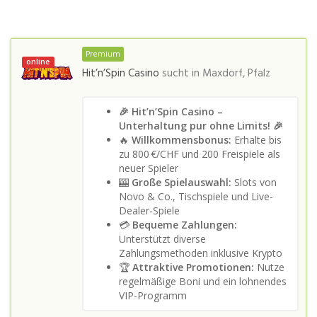
Premium
online
Hit’n’Spin Casino
sucht in
Maxdorf, Pfalz
🎉 Hit’n’Spin Casino –
Unterhaltung pur ohne Limits! 🎉
🔥
Willkommensbonus:
Erhalte bis
zu 800 €/CHF und 200 Freispiele als
neuer Spieler
🎰
Große Spielauswahl:
Slots von
Novo & Co., Tischspiele und Live-
Dealer-Spiele
💳
Bequeme Zahlungen:
Unterstützt diverse
Zahlungsmethoden inklusive Krypto
🏆
Attraktive Promotionen:
Nutze
regelmäßige Boni und ein lohnendes
VIP-Programm