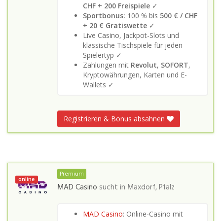
CHF + 200 Freispiele
✓
Sportbonus:
100 % bis
500 € / CHF
+ 20 € Gratiswette
✓
Live Casino, Jackpot-Slots und
klassische Tischspiele für jeden
Spielertyp ✓
Zahlungen mit
Revolut
,
SOFORT
,
Kryptowährungen, Karten und E-
Wallets ✓
Registrieren & Bonus absahnen
Premium
online
MAD Casino
sucht in
Maxdorf, Pfalz
MAD Casino
: Online-Casino mit