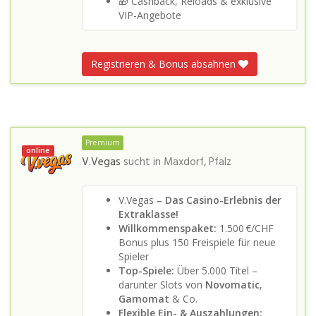
🎁 Cashback, Reloads & exklusive
VIP-Angebote
Registrieren & Bonus absahnen
Premium
online
V.Vegas
sucht in
Maxdorf, Pfalz
V.Vegas
– Das Casino-Erlebnis der
Extraklasse!
Willkommenspaket:
1.500 €/CHF
Bonus plus 150 Freispiele für neue
Spieler
Top-Spiele:
Über 5.000 Titel –
darunter Slots von
Novomatic
,
Gamomat
& Co.
Flexible Ein- & Auszahlungen: