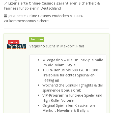
📌
Lizenzierte Online-Casinos garantieren Sicherheit &
Fairness
für Spieler in Deutschland.
🎰 Jetzt beste Online Casinos entdecken & 100%
Willkommensbonus sichern!
Premium
online
Vegasino
sucht in
Maxdorf, Pfalz
★
Vegasino – Die Online-Spielhalle
im old Miami Style!
100 % Bonus bis 500 €/CHF
+
200
Freispiele
für echtes Spielhallen-
Feeling 🎰
Wöchentliche Bonus-Highlights & der
spannende
Bonus Crab
VIP-Programm
für treue Spieler und
High Roller-Vorteile
Original-Spielhallen-Klassiker wie
Merkur
,
Novoline
&
Bally
🃏