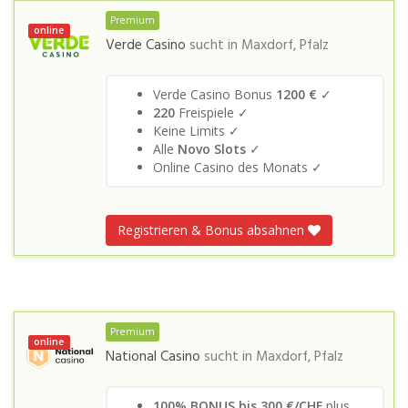
Premium
online
Verde Casino
sucht in
Maxdorf, Pfalz
Verde Casino Bonus
1200 €
✓
220
Freispiele ✓
Keine Limits ✓
Alle
Novo Slots
✓
Online Casino des Monats ✓
Registrieren & Bonus absahnen
Premium
online
National Casino
sucht in
Maxdorf, Pfalz
100% BONUS bis 300 €/CHF
plus