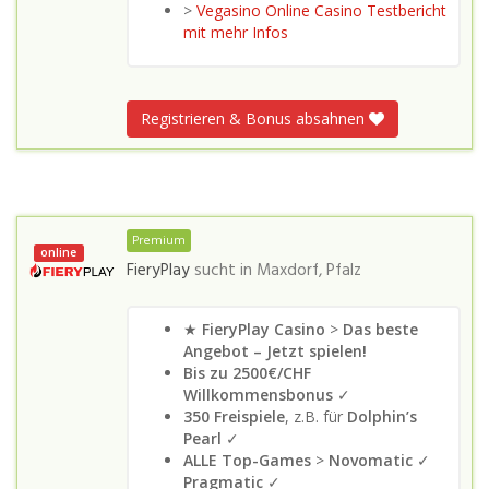
>
Vegasino Online Casino Testbericht
mit mehr Infos
Registrieren & Bonus absahnen
Premium
online
FieryPlay
sucht in
Maxdorf, Pfalz
★
FieryPlay Casino
>
Das beste
Angebot – Jetzt spielen!
Bis zu 2500€/CHF
Willkommensbonus
✓
350 Freispiele
, z.B. für
Dolphin’s
Pearl
✓
ALLE Top-Games
>
Novomatic
✓
Pragmatic
✓