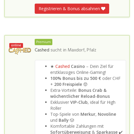
Registrieren & Bonus absahnen
Premium
online
Cashed
sucht in
Maxdorf, Pfalz
★
Cashed
Casino
– Dein Ziel für
erstklassiges Online-Gaming!
100% Bonus bis zu 500 €
oder CHF
+
200 Freispiele
🤑
Extra-Vorteile:
Bonus Crab &
wöchentlicher Reload-Bonus
Exklusiver
VIP-Club
, ideal für High
Roller
Top-Spiele von
Merkur
,
Novoline
und
Bally
🎲
Komfortable Zahlungen mit
Sofortüberweisung
&
Sparkasse
✔️