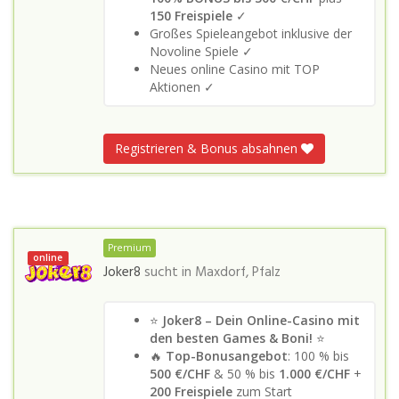
150 Freispiele
✓
Großes Spieleangebot inklusive der
Novoline Spiele ✓
Neues online Casino mit TOP
Aktionen ✓
Registrieren & Bonus absahnen
Premium
online
Joker8
sucht in
Maxdorf, Pfalz
⭐
Joker8 – Dein Online-Casino mit
den besten Games & Boni!
⭐
🔥
Top-Bonusangebot
: 100 % bis
500 €/CHF
& 50 % bis
1.000 €/CHF
+
200 Freispiele
zum Start