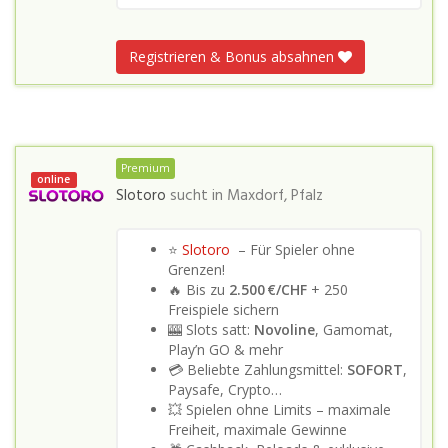
Registrieren & Bonus absahnen
Premium
online
Slotoro
sucht in
Maxdorf, Pfalz
⭐
Slotoro
– Für Spieler ohne
Grenzen!
🔥 Bis zu
2.500 €/CHF
+ 250
Freispiele sichern
🎰 Slots satt:
Novoline
, Gamomat,
Play’n GO & mehr
💳 Beliebte Zahlungsmittel:
SOFORT
,
Paysafe, Crypto…
💥 Spielen ohne Limits – maximale
Freiheit, maximale Gewinne