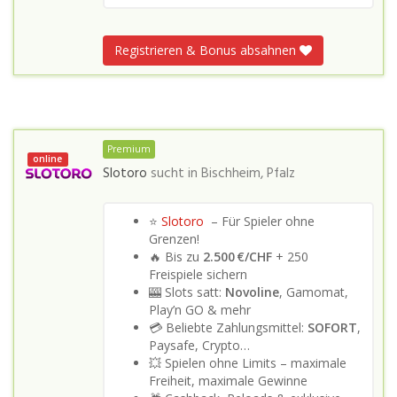
Registrieren & Bonus absahnen
Premium
online
Slotoro
sucht in
Bischheim, Pfalz
⭐
Slotoro
– Für Spieler ohne
Grenzen!
🔥 Bis zu
2.500 €/CHF
+ 250
Freispiele sichern
🎰 Slots satt:
Novoline
, Gamomat,
Play’n GO & mehr
💳 Beliebte Zahlungsmittel:
SOFORT
,
Paysafe, Crypto…
💥 Spielen ohne Limits – maximale
Freiheit, maximale Gewinne