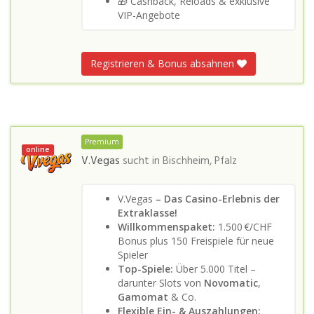
🎁 Cashback, Reloads & exklusive
VIP-Angebote
Registrieren & Bonus absahnen
Premium
online
V.Vegas
sucht in
Bischheim, Pfalz
V.Vegas
– Das Casino-Erlebnis der
Extraklasse!
Willkommenspaket:
1.500 €/CHF
Bonus plus 150 Freispiele für neue
Spieler
Top-Spiele:
Über 5.000 Titel –
darunter Slots von
Novomatic
,
Gamomat
& Co.
Flexible Ein- & Auszahlungen: