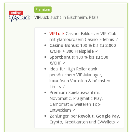
Premium
online
VIPLuck
sucht in
Bischheim, Pfalz
VIPLuck
Casino: Exklusiver VIP-Club
mit glamourösem Casino-Erlebnis ✓
Casino-Bonus:
100 % bis zu
2.000
€/CHF + 300 Freispiele
✓
Sportbonus:
100 % bis zu
500
€/CHF
✓
Ideal für High Roller dank
persönlichem VIP-Manager,
luxuriösen Vorteilen & höchsten
Limits ✓
Premium-Spielauswahl mit
Novomatic, Pragmatic Play,
Gamomat & weiteren Top-
Entwicklern ✓
Zahlungen per
Revolut
,
Google Pay
,
Crypto, Kreditkarten und E-Wallets ✓