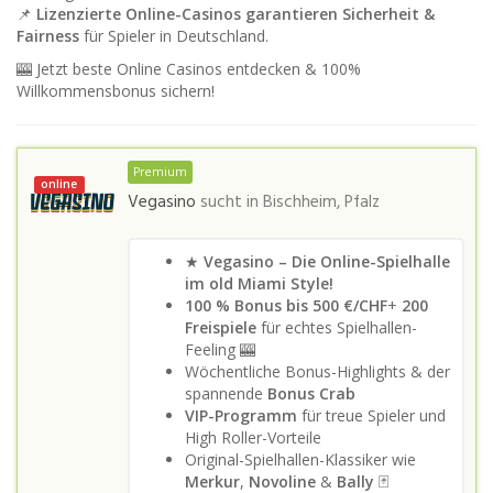
📌
Lizenzierte Online-Casinos garantieren Sicherheit &
Fairness
für Spieler in Deutschland.
🎰 Jetzt beste Online Casinos entdecken & 100%
Willkommensbonus sichern!
Premium
online
Vegasino
sucht in
Bischheim, Pfalz
★
Vegasino – Die Online-Spielhalle
im old Miami Style!
100 % Bonus bis 500 €/CHF
+
200
Freispiele
für echtes Spielhallen-
Feeling 🎰
Wöchentliche Bonus-Highlights & der
spannende
Bonus Crab
VIP-Programm
für treue Spieler und
High Roller-Vorteile
Original-Spielhallen-Klassiker wie
Merkur
,
Novoline
&
Bally
🃏