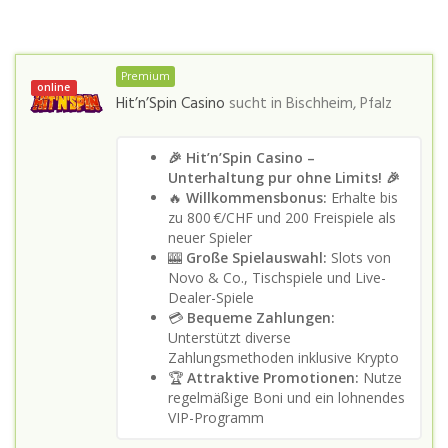
Premium
online
Hit’n’Spin Casino
sucht in
Bischheim, Pfalz
🎉 Hit’n’Spin Casino –
Unterhaltung pur ohne Limits! 🎉
🔥
Willkommensbonus:
Erhalte bis
zu 800 €/CHF und 200 Freispiele als
neuer Spieler
🎰
Große Spielauswahl:
Slots von
Novo & Co., Tischspiele und Live-
Dealer-Spiele
💳
Bequeme Zahlungen:
Unterstützt diverse
Zahlungsmethoden inklusive Krypto
🏆
Attraktive Promotionen:
Nutze
regelmäßige Boni und ein lohnendes
VIP-Programm