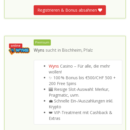
Registrieren & Bonus absahnen
Premium
online
Wyns
sucht in
Bischheim, Pfalz
Wyns
Casino – Für alle, die mehr
wollen!
✨ 100 % Bonus bis €500/CHF 500 +
200 Free Spins
🎰 Riesige Slot-Auswahl: Merkur,
Pragmatic, uvm.
💼 Schnelle Ein-/Auszahlungen inkl.
Krypto
👑 VIP-Treatment mit Cashback &
Extras