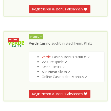
Registrieren & Bonus absahnen
Premium
online
Verde Casino
sucht in
Bischheim, Pfalz
Verde
Casino Bonus
1200 €
✓
220
Freispiele ✓
Keine Limits ✓
Alle
Novo Slots
✓
Online Casino des Monats ✓
Registrieren & Bonus absahnen