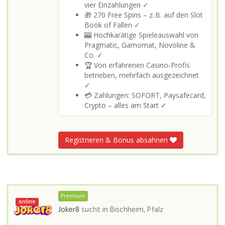
vier Einzahlungen ✓
🎁 270 Free Spins – z. B. auf den Slot
Book of Fallen ✓
🎰 Hochkarätige Spieleauswahl von
Pragmatic, Gamomat, Novoline &
Co. ✓
🏆 Von erfahrenen Casino‑Profis
betrieben, mehrfach ausgezeichnet
✓
💳 Zahlungen: SOFORT, Paysafecard,
Crypto – alles am Start ✓
Registrieren & Bonus absahnen
Premium
online
Joker8
sucht in
Bischheim, Pfalz