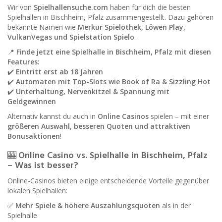
Wir von
Spielhallensuche.com
haben für dich die besten
Spielhallen in Bischheim, Pfalz zusammengestellt. Dazu gehören
bekannte Namen wie
Merkur Spielothek, Löwen Play,
VulkanVegas und Spielstation Spielo
.
📍
Finde jetzt eine Spielhalle in Bischheim, Pfalz mit diesen
Features:
✔️
Eintritt erst ab 18 Jahren
✔️
Automaten mit Top-Slots wie Book of Ra & Sizzling Hot
✔️
Unterhaltung, Nervenkitzel & Spannung mit
Geldgewinnen
Alternativ kannst du auch in
Online Casinos
spielen – mit einer
größeren Auswahl, besseren Quoten und attraktiven
Bonusaktionen
!
🎰
Online Casino vs. Spielhalle in Bischheim, Pfalz
– Was ist besser?
Online-Casinos bieten einige entscheidende Vorteile gegenüber
lokalen Spielhallen:
✅
Mehr Spiele & höhere Auszahlungsquoten
als in der
Spielhalle