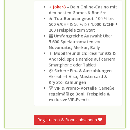
⭐
Joker8
– Dein Online-Casino mit
den besten Games & Boni!
⭐
🔥
Top-Bonusangebot
: 100 % bis
500 €/CHF
& 50 % bis
1.000 €/CHF
+
200 Freispiele
zum Start
🎰
Umfangreiche Auswahl
: Über
5.600 Spielautomaten
von
Novomatic, Merkur, Bally
📱
Mobilfreundlich
: Ideal für
iOS &
Android
, spiele nahtlos auf deinem
Smartphone oder Tablet!
💳
Sichere Ein- & Auszahlungen
:
Akzeptiert
Visa, Mastercard &
Krypto-Zahlungen
🏆
VIP & Promo-Vorteile
: Genieße
regelmäßige Boni, Freispiele &
exklusive VIP-Events!
Registrieren & Bonus absahnen