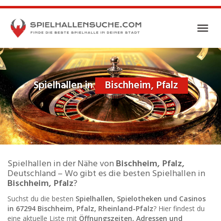
Skip
to
main
Toggl
content
navig
Spielhallen in
Bischheim, Pfalz
Spielhallen in der Nähe von
Bischheim, Pfalz,
Deutschland – Wo gibt es die besten Spielhallen in
Bischheim, Pfalz
?
Suchst du die besten
Spielhallen, Spielotheken und Casinos
in 67294 Bischheim, Pfalz, Rheinland-Pfalz
? Hier findest du
eine aktuelle Liste mit
Öffnungszeiten, Adressen und