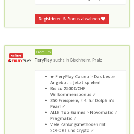
Registrieren & Bonus absahnen
Premium
online
FieryPlay
sucht in
Bischheim, Pfalz
★
FieryPlay Casino
>
Das beste
Angebot – Jetzt spielen!
Bis zu 2500€/CHF
Willkommensbonus
✓
350 Freispiele
, z.B. für
Dolphin’s
Pearl
✓
ALLE Top-Games
>
Novomatic
✓
Pragmatic
✓
Viele Zahlungsmethoden mit
SOFORT und Crypto ✓