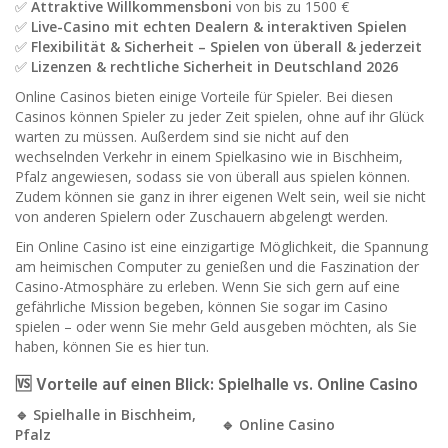
✅
Attraktive Willkommensboni
von bis zu 1500 €
✅
Live-Casino mit echten Dealern & interaktiven Spielen
✅
Flexibilität & Sicherheit – Spielen von überall & jederzeit
✅
Lizenzen & rechtliche Sicherheit in Deutschland 2026
Online Casinos bieten einige Vorteile für Spieler. Bei diesen
Casinos können Spieler zu jeder Zeit spielen, ohne auf ihr Glück
warten zu müssen. Außerdem sind sie nicht auf den
wechselnden Verkehr in einem Spielkasino wie in Bischheim,
Pfalz angewiesen, sodass sie von überall aus spielen können.
Zudem können sie ganz in ihrer eigenen Welt sein, weil sie nicht
von anderen Spielern oder Zuschauern abgelengt werden.
Ein Online Casino ist eine einzigartige Möglichkeit, die Spannung
am heimischen Computer zu genießen und die Faszination der
Casino-Atmosphäre zu erleben. Wenn Sie sich gern auf eine
gefährliche Mission begeben, können Sie sogar im Casino
spielen – oder wenn Sie mehr Geld ausgeben möchten, als Sie
haben, können Sie es hier tun.
🆚 Vorteile auf einen Blick: Spielhalle vs. Online Casino
🔹
Spielhalle in Bischheim,
🔹
Online Casino
Pfalz