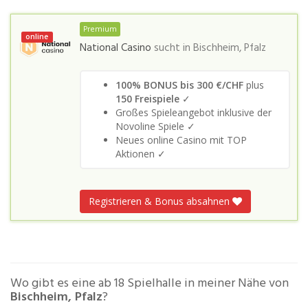
Premium
online
National Casino
sucht in
Bischheim, Pfalz
100% BONUS bis 300 €/CHF
plus
150 Freispiele
✓
Großes Spieleangebot inklusive der
Novoline Spiele ✓
Neues online Casino mit TOP
Aktionen ✓
Registrieren & Bonus absahnen
Wo gibt es eine ab 18 Spielhalle in meiner Nähe von
Bischheim, Pfalz
?