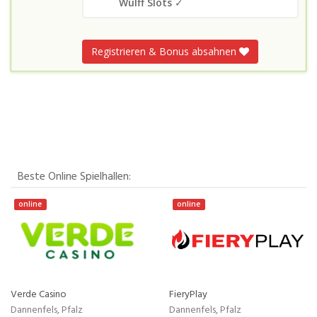
Wulff Slots
✓
Registrieren & Bonus absahnen
Beste Online Spielhallen:
online
online
Verde Casino
FieryPlay
Dannenfels, Pfalz
Dannenfels, Pfalz