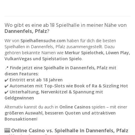
Wo gibt es eine ab 18 Spielhalle in meiner Nähe von
Dannenfels, Pfalz
?
Wir von
Spielhallensuche.com
haben für dich die besten
Spielhallen in Dannenfels, Pfalz zusammengestellt. Dazu
gehören bekannte Namen wie
Merkur Spielothek, Löwen Play,
VulkanVegas und Spielstation Spielo
.
📍
Finde jetzt eine Spielhalle in Dannenfels, Pfalz mit
diesen Features:
✔️
Eintritt erst ab 18 Jahren
✔️
Automaten mit Top-Slots wie Book of Ra & Sizzling Hot
✔️
Unterhaltung, Nervenkitzel & Spannung mit
Geldgewinnen
Alternativ kannst du auch in
Online Casinos
spielen – mit einer
größeren Auswahl, besseren Quoten und attraktiven
Bonusaktionen
!
🎰
Online Casino vs. Spielhalle in Dannenfels, Pfalz