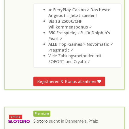
★
FieryPlay Casino
>
Das beste
Angebot – Jetzt spielen!
Bis zu 2500€/CHF
Willkommensbonus
✓
350 Freispiele
, z.B. für
Dolphin’s
Pearl
✓
ALLE Top-Games
>
Novomatic
✓
Pragmatic
✓
Viele Zahlungsmethoden mit
SOFORT und Crypto ✓
Registrieren & Bonus absahnen
Premium
online
Slotoro
sucht in
Dannenfels, Pfalz