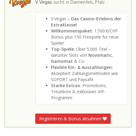
V.Vegas
sucht in
Dannenfels, Pfalz
V.Vegas
– Das Casino-Erlebnis der
Extraklasse!
Willkommenspaket:
1.500 €/CHF
Bonus plus 150 Freispiele für neue
Spieler
Top-Spiele:
Über 5.000 Titel –
darunter Slots von
Novomatic
,
Gamomat
& Co.
Flexible Ein- & Auszahlungen:
Akzeptiert Zahlungsmethoden wie
SOFORT und Paysafe
Starke Extras:
Promotions,
Treueboni & exklusives VIP-
Programm
Registrieren & Bonus absahnen