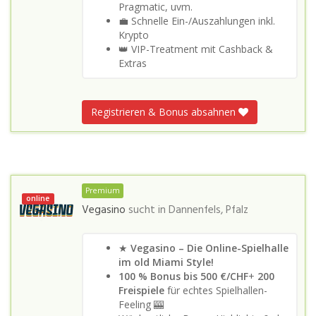
Pragmatic, uvm.
💼 Schnelle Ein-/Auszahlungen inkl.
Krypto
👑 VIP-Treatment mit Cashback &
Extras
Registrieren & Bonus absahnen
Premium
online
Vegasino
sucht in
Dannenfels, Pfalz
★
Vegasino – Die Online-Spielhalle
im old Miami Style!
100 % Bonus bis 500 €/CHF
+
200
Freispiele
für echtes Spielhallen-
Feeling 🎰