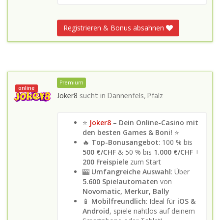
Registrieren & Bonus absahnen
Premium
online
Joker8
sucht in
Dannenfels, Pfalz
⭐
Joker8
– Dein Online-Casino mit
den besten Games & Boni!
⭐
🔥
Top-Bonusangebot
: 100 % bis
500 €/CHF
& 50 % bis
1.000 €/CHF
+
200 Freispiele
zum Start
🎰
Umfangreiche Auswahl
: Über
5.600 Spielautomaten
von
Novomatic, Merkur, Bally
📱
Mobilfreundlich
: Ideal für
iOS &
Android
, spiele nahtlos auf deinem