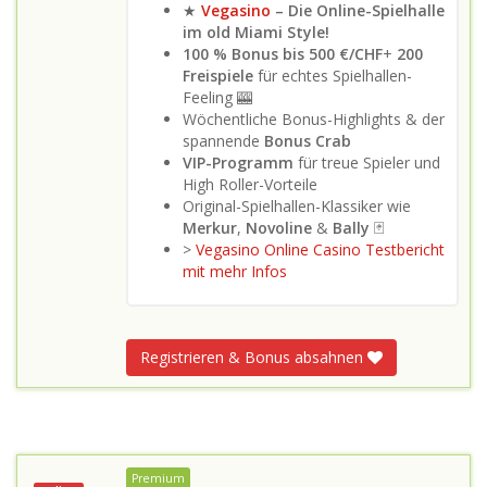
★
Vegasino
– Die Online-Spielhalle
im old Miami Style!
100 % Bonus bis 500 €/CHF
+
200
Freispiele
für echtes Spielhallen-
Feeling 🎰
Wöchentliche Bonus-Highlights & der
spannende
Bonus Crab
VIP-Programm
für treue Spieler und
High Roller-Vorteile
Original-Spielhallen-Klassiker wie
Merkur
,
Novoline
&
Bally
🃏
>
Vegasino Online Casino Testbericht
mit mehr Infos
Registrieren & Bonus absahnen
Premium