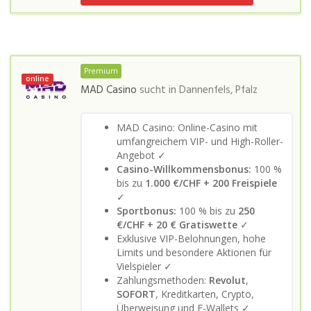
Premium
online
MAD Casino
sucht in
Dannenfels, Pfalz
MAD Casino: Online-Casino mit
umfangreichem VIP- und High-Roller-
Angebot ✓
Casino-Willkommensbonus:
100 %
bis zu
1.000 €/CHF + 200 Freispiele
✓
Sportbonus:
100 % bis zu
250
€/CHF + 20 € Gratiswette
✓
Exklusive VIP-Belohnungen, hohe
Limits und besondere Aktionen für
Vielspieler ✓
Zahlungsmethoden:
Revolut
,
SOFORT
, Kreditkarten, Crypto,
Überweisung und E-Wallets ✓