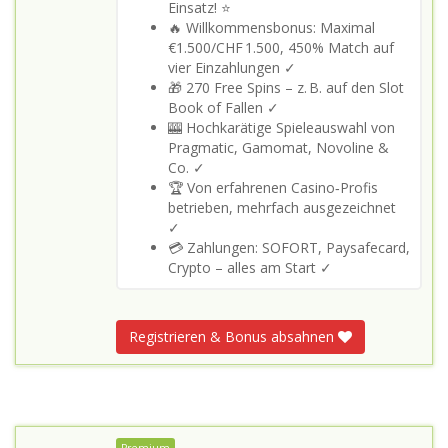
Einsatz! ⭐
🔥 Willkommensbonus: Maximal
€1.500/CHF 1.500, 450% Match auf
vier Einzahlungen ✓
🎁 270 Free Spins – z. B. auf den Slot
Book of Fallen ✓
🎰 Hochkarätige Spieleauswahl von
Pragmatic, Gamomat, Novoline &
Co. ✓
🏆 Von erfahrenen Casino‑Profis
betrieben, mehrfach ausgezeichnet
✓
💳 Zahlungen: SOFORT, Paysafecard,
Crypto – alles am Start ✓
Registrieren & Bonus absahnen