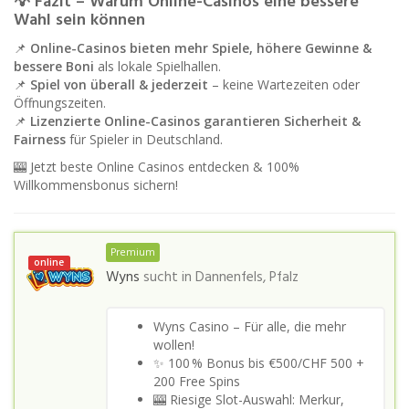
💡 Fazit – Warum Online-Casinos eine bessere
Wahl sein können
📌
Online-Casinos bieten mehr Spiele, höhere Gewinne &
bessere Boni
als lokale Spielhallen.
📌
Spiel von überall & jederzeit
– keine Wartezeiten oder
Öffnungszeiten.
📌
Lizenzierte Online-Casinos garantieren Sicherheit &
Fairness
für Spieler in Deutschland.
🎰 Jetzt beste Online Casinos entdecken & 100%
Willkommensbonus sichern!
Premium
online
Wyns
sucht in
Dannenfels, Pfalz
Wyns Casino – Für alle, die mehr
wollen!
✨ 100 % Bonus bis €500/CHF 500 +
200 Free Spins
🎰 Riesige Slot-Auswahl: Merkur,