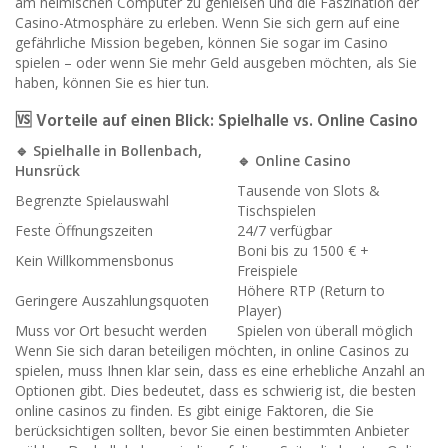
am heimischen Computer zu genießen und die Faszination der
Casino-Atmosphäre zu erleben. Wenn Sie sich gern auf eine
gefährliche Mission begeben, können Sie sogar im Casino
spielen – oder wenn Sie mehr Geld ausgeben möchten, als Sie
haben, können Sie es hier tun.
🆚 Vorteile auf einen Blick: Spielhalle vs. Online Casino
🔹
Spielhalle in Bollenbach,
🔹
Online Casino
Hunsrück
Tausende von Slots &
Begrenzte Spielauswahl
Tischspielen
Feste Öffnungszeiten
24/7 verfügbar
Boni bis zu 1500 € +
Kein Willkommensbonus
Freispiele
Höhere RTP (Return to
Geringere Auszahlungsquoten
Player)
Muss vor Ort besucht werden
Spielen von überall möglich
Wenn Sie sich daran beteiligen möchten, in online Casinos zu
spielen, muss Ihnen klar sein, dass es eine erhebliche Anzahl an
Optionen gibt. Dies bedeutet, dass es schwierig ist, die besten
online casinos zu finden. Es gibt einige Faktoren, die Sie
berücksichtigen sollten, bevor Sie einen bestimmten Anbieter