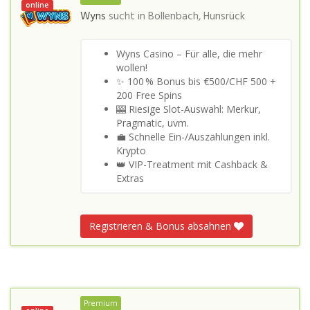
online
Wyns
sucht in
Bollenbach, Hunsrück
Wyns Casino – Für alle, die mehr
wollen!
✨ 100 % Bonus bis €500/CHF 500 +
200 Free Spins
🎰 Riesige Slot-Auswahl: Merkur,
Pragmatic, uvm.
💼 Schnelle Ein-/Auszahlungen inkl.
Krypto
👑 VIP-Treatment mit Cashback &
Extras
Registrieren & Bonus absahnen
Premium