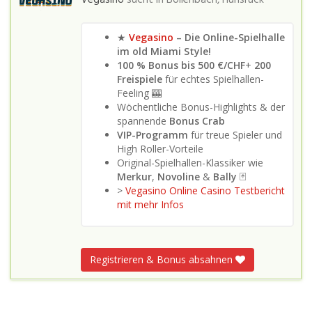
Vegasino
sucht in
Bollenbach, Hunsrück
★
Vegasino
– Die Online-Spielhalle
im old Miami Style!
100 % Bonus bis 500 €/CHF
+
200
Freispiele
für echtes Spielhallen-
Feeling 🎰
Wöchentliche Bonus-Highlights & der
spannende
Bonus Crab
VIP-Programm
für treue Spieler und
High Roller-Vorteile
Original-Spielhallen-Klassiker wie
Merkur
,
Novoline
&
Bally
🃏
>
Vegasino Online Casino Testbericht
mit mehr Infos
Registrieren & Bonus absahnen