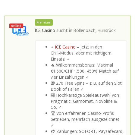
Premium
online
ICE Casino
sucht in
Bollenbach, Hunsrück
⭐
ICE Casino
– Jetzt in den
Chill‑Modus, aber mit richtigem
Einsatz! ⭐
🔥 Willkommensbonus: Maximal
€1.500/CHF 1.500, 450% Match auf
vier Einzahlungen ✓
🎁 270 Free Spins – z. B. auf den Slot
Book of Fallen ✓
🎰 Hochkarätige Spieleauswahl von
Pragmatic, Gamomat, Novoline &
Co. ✓
🏆 Von erfahrenen Casino‑Profis
betrieben, mehrfach ausgezeichnet
✓
💳 Zahlungen: SOFORT, Paysafecard,