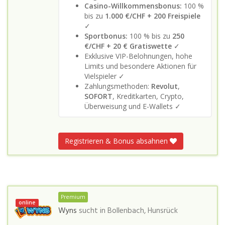
Casino-Willkommensbonus:
100 %
bis zu
1.000 €/CHF + 200 Freispiele
✓
Sportbonus:
100 % bis zu
250
€/CHF + 20 € Gratiswette
✓
Exklusive VIP-Belohnungen, hohe
Limits und besondere Aktionen für
Vielspieler ✓
Zahlungsmethoden:
Revolut
,
SOFORT
, Kreditkarten, Crypto,
Überweisung und E-Wallets ✓
Registrieren & Bonus absahnen
Premium
online
Wyns
sucht in
Bollenbach, Hunsrück