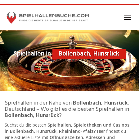
Skip
to
main
Toggl
content
navig
Spielhallen in
Bollenbach, Hunsrück
Spielhallen in der Nähe von
Bollenbach, Hunsrück,
Deutschland – Wo gibt es die besten Spielhallen in
Bollenbach, Hunsrück
?
Suchst du die besten
Spielhallen, Spielotheken und Casinos
in Bollenbach, Hunsrück, Rheinland-Pfalz
? Hier findest du
eine aktuelle Liste mit
Öffnungszeiten, Adressen und