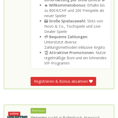
🔥
Willkommensbonus:
Erhalte bis
zu 800 €/CHF und 200 Freispiele als
neuer Spieler
🎰
Große Spielauswahl:
Slots von
Novo & Co., Tischspiele und Live-
Dealer-Spiele
💳
Bequeme Zahlungen:
Unterstützt diverse
Zahlungsmethoden inklusive Krypto
🏆
Attraktive Promotionen:
Nutze
regelmäßige Boni und ein lohnendes
VIP-Programm
Registrieren & Bonus absahnen
Premium
online