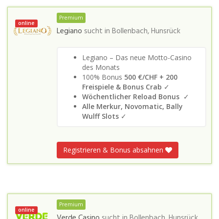
Premium
online
Legiano
sucht in
Bollenbach, Hunsrück
Legiano – Das neue Motto-Casino
des Monats
100% Bonus
500 €/CHF + 200
Freispiele & Bonus Crab
✓
Wöchentlicher Reload Bonus
✓
Alle Merkur, Novomatic, Bally
Wulff Slots
✓
Registrieren & Bonus absahnen
Premium
online
Verde Casino
sucht in
Bollenbach, Hunsrück