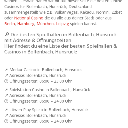
wählen. Deshalb haben wir dir auf dieser Seite die besten Online
Casinos für Bollenbach, Hunsrück, Deutschland
zusammengestellt wie z.B. VulkanVegas, Kakadu, Nomini. 22bet
oder
National Casino
die du alle aus deiner Stadt oder aus
Berlin
,
Hamburg
,
München,
Leipzig
spielen kannst.
🔎 Die besten Spielhallen in Bollenbach, Hunsrück
mit Adresse & Öffnungszeiten
Hier findest du eine Liste der besten Spielhallen &
Casinos in Bollenbach, Hunsrück:
📌 Merkur Casino in Bollenbach, Hunsrück
📍 Adresse: Bollenbach, Hunsrück
🕒 Öffnungszeiten: 06:00 – 23:00 Uhr
📌 Spielstation Casino in Bollenbach, Hunsrück
📍 Adresse: Bollenbach, Hunsrück
🕒 Öffnungszeiten: 06:00 – 24:00 Uhr
📌 Löwen Play Spielo in Bollenbach, Hunsrück
📍 Adresse: Bollenbach, Hunsrück
🕒 Öffnungszeiten: 06:00 – 24:00 Uhr