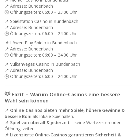
📍 Adresse: Bundenbach
🕒 Öffnungszeiten: 06:00 – 23:00 Uhr
📌 Spielstation Casino in Bundenbach
📍 Adresse: Bundenbach
🕒 Öffnungszeiten: 06:00 – 24:00 Uhr
📌 Löwen Play Spielo in Bundenbach
📍 Adresse: Bundenbach
🕒 Öffnungszeiten: 06:00 – 24:00 Uhr
📌 VulkanVegas Casino in Bundenbach
📍 Adresse: Bundenbach
🕒 Öffnungszeiten: 06:00 – 24:00 Uhr
💡 Fazit – Warum Online-Casinos eine bessere
Wahl sein können
📌
Online-Casinos bieten mehr Spiele, höhere Gewinne &
bessere Boni
als lokale Spielhallen.
📌
Spiel von überall & jederzeit
– keine Wartezeiten oder
Öffnungszeiten.
📌
Lizenzierte Online-Casinos garantieren Sicherheit &