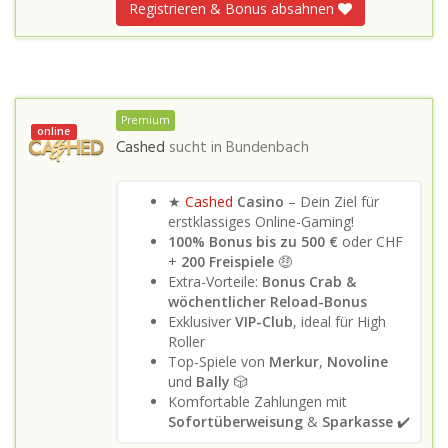
Registrieren & Bonus absahnen
Premium
online
Cashed
sucht in
Bundenbach
★
Cashed
Casino
– Dein Ziel für
erstklassiges Online-Gaming!
100% Bonus bis zu 500 €
oder CHF
+
200 Freispiele
🤑
Extra-Vorteile:
Bonus Crab &
wöchentlicher Reload-Bonus
Exklusiver
VIP-Club
, ideal für High
Roller
Top-Spiele von
Merkur
,
Novoline
und
Bally
🎲
Komfortable Zahlungen mit
Sofortüberweisung
&
Sparkasse
✔️