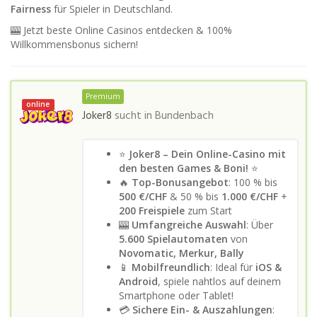
Fairness
für Spieler in Deutschland.
🎰 Jetzt beste Online Casinos entdecken & 100%
Willkommensbonus sichern!
Premium
online
Joker8
sucht in
Bundenbach
⭐
Joker8 – Dein Online-Casino mit
den besten Games & Boni!
⭐
🔥
Top-Bonusangebot
: 100 % bis
500 €/CHF
& 50 % bis
1.000 €/CHF
+
200 Freispiele
zum Start
🎰
Umfangreiche Auswahl
: Über
5.600 Spielautomaten
von
Novomatic, Merkur, Bally
📱
Mobilfreundlich
: Ideal für
iOS &
Android
, spiele nahtlos auf deinem
Smartphone oder Tablet!
💳
Sichere Ein- & Auszahlungen
: