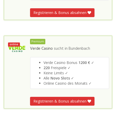
Registrieren & Bonus absahnen
Premium
online
Verde Casino
sucht in
Bundenbach
Verde Casino Bonus
1200 €
✓
220
Freispiele ✓
Keine Limits ✓
Alle
Novo Slots
✓
Online Casino des Monats ✓
Registrieren & Bonus absahnen