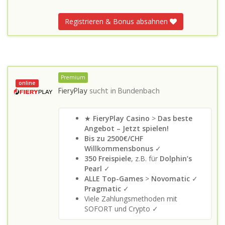
Registrieren & Bonus absahnen
Premium
online
FieryPlay
sucht in
Bundenbach
★
FieryPlay Casino
>
Das beste
Angebot – Jetzt spielen!
Bis zu 2500€/CHF
Willkommensbonus
✓
350 Freispiele
, z.B. für
Dolphin’s
Pearl
✓
ALLE Top-Games
>
Novomatic
✓
Pragmatic
✓
Viele Zahlungsmethoden mit
SOFORT und Crypto ✓