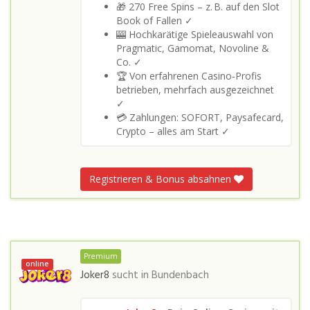
🎁 270 Free Spins – z. B. auf den Slot
Book of Fallen ✓
🎰 Hochkarätige Spieleauswahl von
Pragmatic, Gamomat, Novoline &
Co. ✓
🏆 Von erfahrenen Casino‑Profis
betrieben, mehrfach ausgezeichnet
✓
💳 Zahlungen: SOFORT, Paysafecard,
Crypto – alles am Start ✓
Registrieren & Bonus absahnen
Premium
online
Joker8
sucht in
Bundenbach