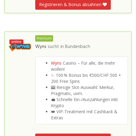
Registrieren & Bonus absahnen
Premium
online
Wyns
sucht in
Bundenbach
Wyns
Casino – Für alle, die mehr
wollen!
✨ 100 % Bonus bis €500/CHF 500 +
200 Free Spins
🎰 Riesige Slot-Auswahl: Merkur,
Pragmatic, uvm.
💼 Schnelle Ein-/Auszahlungen inkl.
Krypto
👑 VIP-Treatment mit Cashback &
Extras