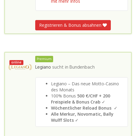
mit mehr Infos
Registrieren & Bonus absahnen
Premium
online
Legiano
sucht in
Bundenbach
Legiano – Das neue Motto-Casino
des Monats
100% Bonus
500 €/CHF + 200
Freispiele & Bonus Crab
✓
Wöchentlicher Reload Bonus
✓
Alle Merkur, Novomatic, Bally
Wulff Slots
✓