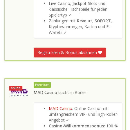
Live Casino, Jackpot-Slots und
klassische Tischspiele für jeden
Spielertyp ✓
Zahlungen mit
Revolut
,
SOFORT
,
Kryptowährungen, Karten und E-
Wallets ✓
Registrieren & Bonus absahnen
Premium
online
MAD Casino
sucht in
Borler
MAD Casino
: Online-Casino mit
umfangreichem VIP- und High-Roller-
Angebot ✓
Casino-Willkommensbonus:
100 %