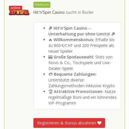
Premium
online
Hit’n’Spin Casino
sucht in
Borler
🎉 Hit’n’Spin Casino –
Unterhaltung pur ohne Limits! 🎉
🔥
Willkommensbonus:
Erhalte bis
zu 800 €/CHF und 200 Freispiele als
neuer Spieler
🎰
Große Spielauswahl:
Slots von
Novo & Co., Tischspiele und Live-
Dealer-Spiele
💳
Bequeme Zahlungen:
Unterstützt diverse
Zahlungsmethoden inklusive Krypto
🏆
Attraktive Promotionen:
Nutze
regelmäßige Boni und ein lohnendes
VIP-Programm
Registrieren & Bonus absahnen