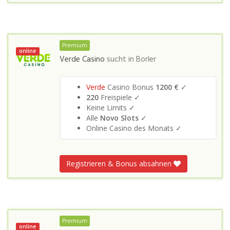
Premium
online
Verde Casino
sucht in
Borler
Verde
Casino Bonus
1200 €
✓
220
Freispiele ✓
Keine Limits ✓
Alle
Novo Slots
✓
Online Casino des Monats ✓
Registrieren & Bonus absahnen
Premium
online