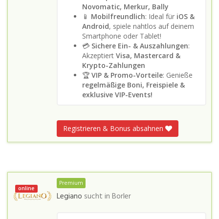
Novomatic, Merkur, Bally
📱
Mobilfreundlich
: Ideal für
iOS &
Android
, spiele nahtlos auf deinem
Smartphone oder Tablet!
💳
Sichere Ein- & Auszahlungen
:
Akzeptiert
Visa, Mastercard &
Krypto-Zahlungen
🏆
VIP & Promo-Vorteile
: Genieße
regelmäßige Boni, Freispiele &
exklusive VIP-Events!
Registrieren & Bonus absahnen
Premium
online
Legiano
sucht in
Borler