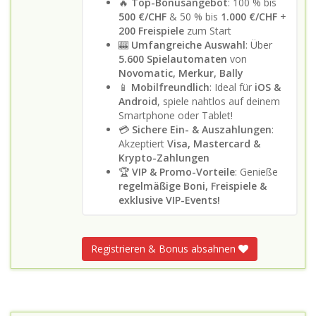
🔥
Top-Bonusangebot
: 100 % bis
500 €/CHF
& 50 % bis
1.000 €/CHF
+
200 Freispiele
zum Start
🎰
Umfangreiche Auswahl
: Über
5.600 Spielautomaten
von
Novomatic, Merkur, Bally
📱
Mobilfreundlich
: Ideal für
iOS &
Android
, spiele nahtlos auf deinem
Smartphone oder Tablet!
💳
Sichere Ein- & Auszahlungen
:
Akzeptiert
Visa, Mastercard &
Krypto-Zahlungen
🏆
VIP & Promo-Vorteile
: Genieße
regelmäßige Boni, Freispiele &
exklusive VIP-Events!
Registrieren & Bonus absahnen