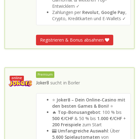
Entwicklern ✓
Zahlungen per
Revolut
,
Google Pay
,
Crypto, Kreditkarten und E-Wallets ✓
Registrieren & Bonus absahnen
Premium
online
Joker8
sucht in
Borler
⭐
Joker8 – Dein Online-Casino mit
den besten Games & Boni!
⭐
🔥
Top-Bonusangebot
: 100 % bis
500 €/CHF
& 50 % bis
1.000 €/CHF
+
200 Freispiele
zum Start
🎰
Umfangreiche Auswahl
: Über
5.600 Spielautomaten
von