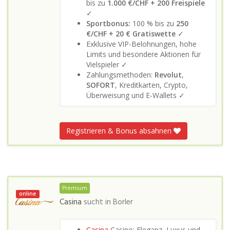
bis zu
1.000 €/CHF + 200 Freispiele
✓
Sportbonus:
100 % bis zu
250
€/CHF + 20 € Gratiswette
✓
Exklusive VIP-Belohnungen, hohe
Limits und besondere Aktionen für
Vielspieler ✓
Zahlungsmethoden:
Revolut
,
SOFORT
, Kreditkarten, Crypto,
Überweisung und E-Wallets ✓
Registrieren & Bonus absahnen
Premium
online
Casina
sucht in
Borler
Casina
Casino: Eleganz, Luxus und