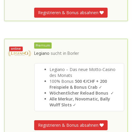
Registrieren & Bonus absahnen
Premium
online
Legiano
sucht in
Borler
Legiano – Das neue Motto-Casino
des Monats
100% Bonus
500 €/CHF + 200
Freispiele & Bonus Crab
✓
Wöchentlicher Reload Bonus
✓
Alle Merkur, Novomatic, Bally
Wulff Slots
✓
Registrieren & Bonus absahnen