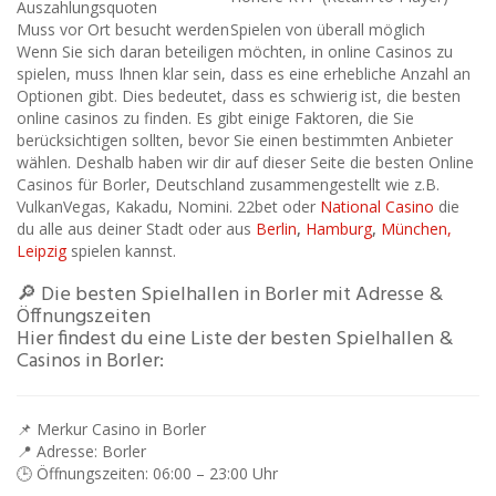
Auszahlungsquoten
Muss vor Ort besucht werden
Spielen von überall möglich
Wenn Sie sich daran beteiligen möchten, in online Casinos zu
spielen, muss Ihnen klar sein, dass es eine erhebliche Anzahl an
Optionen gibt. Dies bedeutet, dass es schwierig ist, die besten
online casinos zu finden. Es gibt einige Faktoren, die Sie
berücksichtigen sollten, bevor Sie einen bestimmten Anbieter
wählen. Deshalb haben wir dir auf dieser Seite die besten Online
Casinos für Borler, Deutschland zusammengestellt wie z.B.
VulkanVegas, Kakadu, Nomini. 22bet oder
National Casino
die
du alle aus deiner Stadt oder aus
Berlin
,
Hamburg
,
München,
Leipzig
spielen kannst.
🔎 Die besten Spielhallen in Borler mit Adresse &
Öffnungszeiten
Hier findest du eine Liste der besten Spielhallen &
Casinos in Borler:
📌 Merkur Casino in Borler
📍 Adresse: Borler
🕒 Öffnungszeiten: 06:00 – 23:00 Uhr