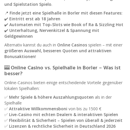
und Spielstation Spielo
.
📍
Finde jetzt eine Spielhalle in Borler mit diesen Features:
✔️
Eintritt erst ab 18 Jahren
✔️
Automaten mit Top-Slots wie Book of Ra & Sizzling Hot
✔️
Unterhaltung, Nervenkitzel & Spannung mit
Geldgewinnen
Alternativ kannst du auch in
Online Casinos
spielen – mit einer
größeren Auswahl, besseren Quoten und attraktiven
Bonusaktionen
!
🎰
Online Casino vs. Spielhalle in Borler – Was ist
besser?
Online-Casinos bieten einige entscheidende Vorteile gegenüber
lokalen Spielhallen:
✅
Mehr Spiele & höhere Auszahlungsquoten
als in der
Spielhalle
✅
Attraktive Willkommensboni
von bis zu 1500 €
✅
Live-Casino mit echten Dealern & interaktiven Spielen
✅
Flexibilität & Sicherheit – Spielen von überall & jederzeit
✅
Lizenzen & rechtliche Sicherheit in Deutschland 2026