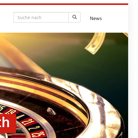
News
th