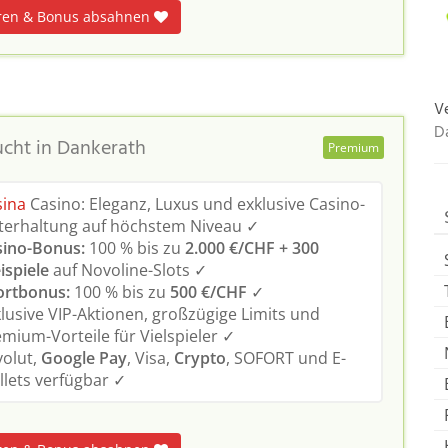
eren & Bonus absahnen
V
D
ucht in
Dankerath
Premium
sina
Casino: Eleganz, Luxus und exklusive Casino-
terhaltung auf höchstem Niveau ✓
sino-Bonus:
100 % bis zu
2.000 €/CHF + 300
ispiele
auf Novoline-Slots ✓
ortbonus:
100 % bis zu
500 €/CHF
✓
lusive VIP-Aktionen, großzügige Limits und
mium-Vorteile für Vielspieler ✓
volut,
Google Pay
, Visa,
Crypto
, SOFORT und E-
lets verfügbar ✓