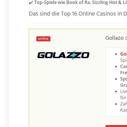
✔️
Top-Spiele wie Book of Ra, Sizzling Hot & L
Das sind die Top 16 Online Casinos in 
Gollazo
online
Go
Spi
Ca
Fre
Sp
Gr
Liv
für
Za
Kar