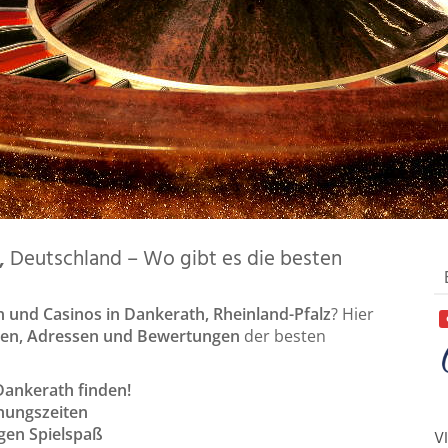
,
Deutschland – Wo gibt es die besten
en und Casinos in Dankerath, Rheinland-Pfalz
? Hier
ten, Adressen und Bewertungen
der besten
 Dankerath finden!
fnungszeiten
igen Spielspaß
V