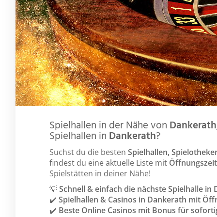
Spielhallen in der Nähe von
Dankerath
Spielhallen in
Dankerath
?
Suchst du die besten
Spielhallen, Spielothek
findest du eine aktuelle Liste mit
Öffnungszei
Spielstätten in deiner Nähe!
💡
Schnell & einfach die nächste Spielhalle in
✔️
Spielhallen & Casinos in Dankerath mit Öf
✔️
Beste Online Casinos mit Bonus für sofort