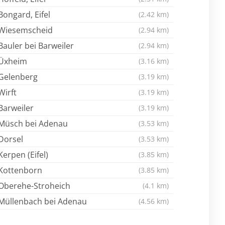
Bongard, Eifel
(2.42 km)
Wiesemscheid
(2.94 km)
Bauler bei Barweiler
(2.94 km)
Üxheim
(3.16 km)
Gelenberg
(3.19 km)
Wirft
(3.19 km)
Barweiler
(3.19 km)
Müsch bei Adenau
(3.53 km)
Dorsel
(3.53 km)
Kerpen (Eifel)
(3.85 km)
Kottenborn
(3.85 km)
Oberehe-Stroheich
(4.1 km)
Müllenbach bei Adenau
(4.56 km)