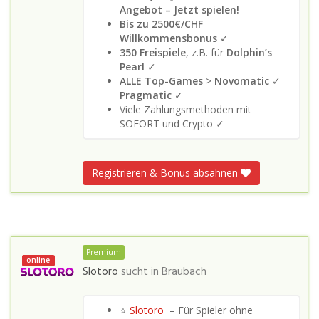
Angebot – Jetzt spielen!
Bis zu 2500€/CHF
Willkommensbonus
✓
350 Freispiele
, z.B. für
Dolphin’s
Pearl
✓
ALLE Top-Games
>
Novomatic
✓
Pragmatic
✓
Viele Zahlungsmethoden mit
SOFORT und Crypto ✓
Registrieren & Bonus absahnen
Premium
online
Slotoro
sucht in
Braubach
⭐
Slotoro
– Für Spieler ohne