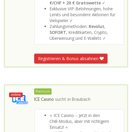
€/CHF + 20 € Gratiswette
✓
Exklusive VIP-Belohnungen, hohe
Limits und besondere Aktionen für
Vielspieler ✓
Zahlungsmethoden:
Revolut
,
SOFORT
, Kreditkarten, Crypto,
Überweisung und E-Wallets ✓
Registrieren & Bonus absahnen
Premium
online
ICE Casino
sucht in
Braubach
⭐ ICE Casino – Jetzt in den
Chill‑Modus, aber mit richtigem
Einsatz! ⭐