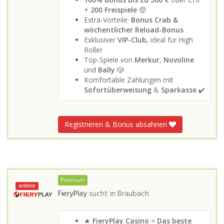
+
200 Freispiele
🤑
Extra-Vorteile:
Bonus Crab &
wöchentlicher Reload-Bonus
Exklusiver
VIP-Club
, ideal für High
Roller
Top-Spiele von
Merkur
,
Novoline
und
Bally
🎲
Komfortable Zahlungen mit
Sofortüberweisung
&
Sparkasse
✔️
Registrieren & Bonus absahnen
Premium
online
FieryPlay
sucht in
Braubach
★
FieryPlay Casino
>
Das beste