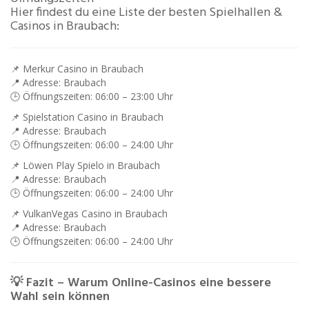
Hier findest du eine Liste der besten Spielhallen &
Casinos in Braubach:
📌 Merkur Casino in Braubach
📍 Adresse: Braubach
🕒 Öffnungszeiten: 06:00 – 23:00 Uhr
📌 Spielstation Casino in Braubach
📍 Adresse: Braubach
🕒 Öffnungszeiten: 06:00 – 24:00 Uhr
📌 Löwen Play Spielo in Braubach
📍 Adresse: Braubach
🕒 Öffnungszeiten: 06:00 – 24:00 Uhr
📌 VulkanVegas Casino in Braubach
📍 Adresse: Braubach
🕒 Öffnungszeiten: 06:00 – 24:00 Uhr
💡 Fazit – Warum Online-Casinos eine bessere
Wahl sein können