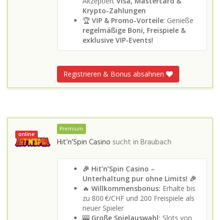
Akzeptiert
Visa, Mastercard &
Krypto-Zahlungen
🏆
VIP & Promo-Vorteile
: Genieße
regelmäßige Boni, Freispiele &
exklusive VIP-Events!
Registrieren & Bonus absahnen
Premium
online
Hit’n’Spin Casino
sucht in
Braubach
🎉 Hit’n’Spin Casino –
Unterhaltung pur ohne Limits! 🎉
🔥
Willkommensbonus:
Erhalte bis
zu 800 €/CHF und 200 Freispiele als
neuer Spieler
🎰
Große Spielauswahl:
Slots von