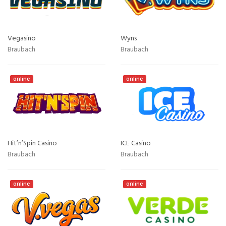
Vegasino
Wyns
Braubach
Braubach
online
online
Hit’n’Spin Casino
ICE Casino
Braubach
Braubach
online
online