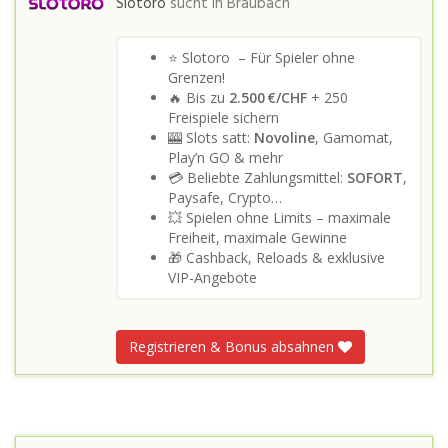
Slotoro
sucht in
Braubach
⭐ Slotoro – Für Spieler ohne
Grenzen!
🔥 Bis zu
2.500 €/CHF
+ 250
Freispiele sichern
🎰 Slots satt:
Novoline
, Gamomat,
Play’n GO & mehr
💳 Beliebte Zahlungsmittel:
SOFORT
,
Paysafe, Crypto…
💥 Spielen ohne Limits – maximale
Freiheit, maximale Gewinne
🎁 Cashback, Reloads & exklusive
VIP-Angebote
Registrieren & Bonus absahnen