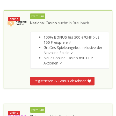
Premium
online
National Casino
sucht in
Braubach
100% BONUS bis 300 €/CHF
plus
150 Freispiele
✓
Großes Spieleangebot inklusive der
Novoline Spiele ✓
Neues online Casino mit TOP
Aktionen ✓
Registrieren & Bonus absahnen
Premium
online