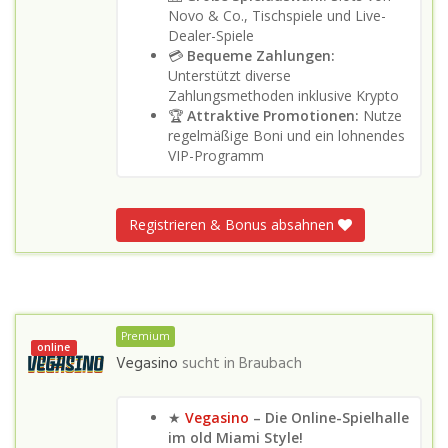
Novo & Co., Tischspiele und Live-
Dealer-Spiele
💳
Bequeme Zahlungen:
Unterstützt diverse
Zahlungsmethoden inklusive Krypto
🏆
Attraktive Promotionen:
Nutze
regelmäßige Boni und ein lohnendes
VIP-Programm
Registrieren & Bonus absahnen
Premium
online
Vegasino
sucht in
Braubach
★
Vegasino
– Die Online-Spielhalle
im old Miami Style!