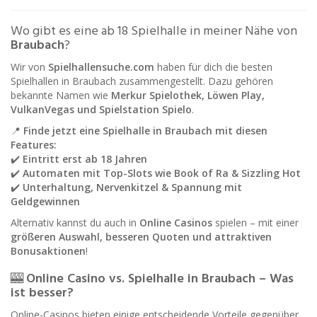
Wo gibt es eine ab 18 Spielhalle in meiner Nähe von
Braubach
?
Wir von
Spielhallensuche.com
haben für dich die besten
Spielhallen in Braubach zusammengestellt. Dazu gehören
bekannte Namen wie
Merkur Spielothek, Löwen Play,
VulkanVegas und Spielstation Spielo
.
📍
Finde jetzt eine Spielhalle in Braubach mit diesen
Features:
✔️
Eintritt erst ab 18 Jahren
✔️
Automaten mit Top-Slots wie Book of Ra & Sizzling Hot
✔️
Unterhaltung, Nervenkitzel & Spannung mit
Geldgewinnen
Alternativ kannst du auch in
Online Casinos
spielen – mit einer
größeren Auswahl, besseren Quoten und attraktiven
Bonusaktionen
!
🎰
Online Casino vs. Spielhalle in Braubach – Was
ist besser?
Online-Casinos bieten einige entscheidende Vorteile gegenüber