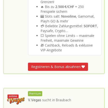
Grenzen!
🔥 Bis zu
2.500 €/CHF
+ 250
Freispiele sichern
🎰 Slots satt:
Novoline
, Gamomat,
Play’n GO & mehr
💳 Beliebte Zahlungsmittel:
SOFORT
,
Paysafe, Crypto…
💥 Spielen ohne Limits – maximale
Freiheit, maximale Gewinne
🎁 Cashback, Reloads & exklusive
VIP-Angebote
Registrieren & Bonus absahnen
Premium
online
V.Vegas
sucht in
Braubach