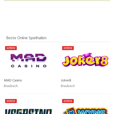
Beste Online Spielhallen:
online
online
MAD Casino
Joker8
Braubach
Braubach
online
online