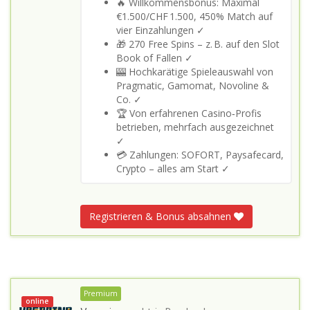
🔥 Willkommensbonus: Maximal
€1.500/CHF 1.500, 450% Match auf
vier Einzahlungen ✓
🎁 270 Free Spins – z. B. auf den Slot
Book of Fallen ✓
🎰 Hochkarätige Spieleauswahl von
Pragmatic, Gamomat, Novoline &
Co. ✓
🏆 Von erfahrenen Casino‑Profis
betrieben, mehrfach ausgezeichnet
✓
💳 Zahlungen: SOFORT, Paysafecard,
Crypto – alles am Start ✓
Registrieren & Bonus absahnen
Premium
online