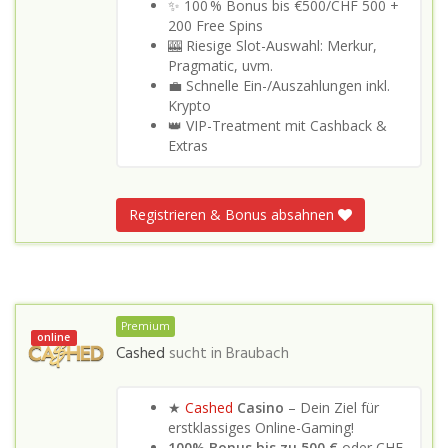
✨ 100 % Bonus bis €500/CHF 500 +
200 Free Spins
🎰 Riesige Slot-Auswahl: Merkur,
Pragmatic, uvm.
💼 Schnelle Ein-/Auszahlungen inkl.
Krypto
👑 VIP-Treatment mit Cashback &
Extras
Registrieren & Bonus absahnen
Premium
online
Cashed
sucht in
Braubach
★
Cashed
Casino
– Dein Ziel für
erstklassiges Online-Gaming!
100% Bonus bis zu 500 €
oder CHF