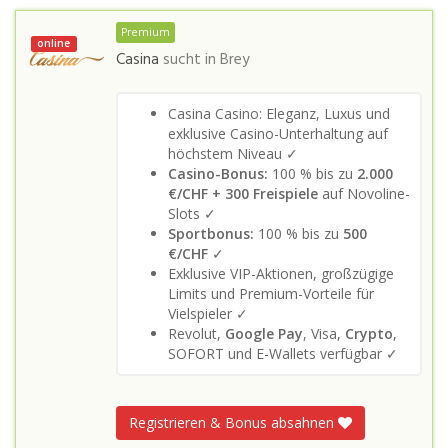
Premium
online
Casina
sucht in
Brey
Casina Casino: Eleganz, Luxus und
exklusive Casino-Unterhaltung auf
höchstem Niveau ✓
Casino-Bonus:
100 % bis zu
2.000
€/CHF + 300 Freispiele
auf Novoline-
Slots ✓
Sportbonus:
100 % bis zu
500
€/CHF
✓
Exklusive VIP-Aktionen, großzügige
Limits und Premium-Vorteile für
Vielspieler ✓
Revolut,
Google Pay
, Visa,
Crypto
,
SOFORT und E-Wallets verfügbar ✓
Registrieren & Bonus absahnen