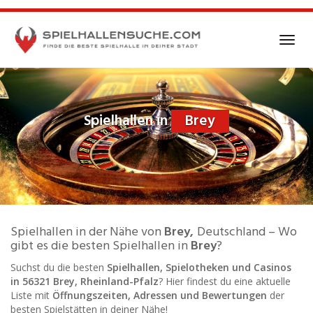
Skip
to
main
Toggl
content
navig
Spielhallen in
Brey
Spielhallen in der Nähe von
Brey,
Deutschland – Wo
gibt es die besten Spielhallen in
Brey
?
Suchst du die besten
Spielhallen, Spielotheken und Casinos
in 56321 Brey, Rheinland-Pfalz
? Hier findest du eine aktuelle
Liste mit
Öffnungszeiten, Adressen und Bewertungen
der
besten Spielstätten in deiner Nähe!