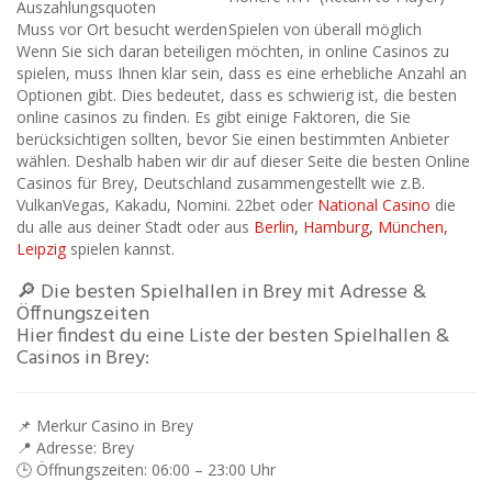
Auszahlungsquoten
Muss vor Ort besucht werden
Spielen von überall möglich
Wenn Sie sich daran beteiligen möchten, in online Casinos zu
spielen, muss Ihnen klar sein, dass es eine erhebliche Anzahl an
Optionen gibt. Dies bedeutet, dass es schwierig ist, die besten
online casinos zu finden. Es gibt einige Faktoren, die Sie
berücksichtigen sollten, bevor Sie einen bestimmten Anbieter
wählen. Deshalb haben wir dir auf dieser Seite die besten Online
Casinos für Brey, Deutschland zusammengestellt wie z.B.
VulkanVegas, Kakadu, Nomini. 22bet oder
National Casino
die
du alle aus deiner Stadt oder aus
Berlin
,
Hamburg
,
München,
Leipzig
spielen kannst.
🔎 Die besten Spielhallen in Brey mit Adresse &
Öffnungszeiten
Hier findest du eine Liste der besten Spielhallen &
Casinos in Brey:
📌 Merkur Casino in Brey
📍 Adresse: Brey
🕒 Öffnungszeiten: 06:00 – 23:00 Uhr