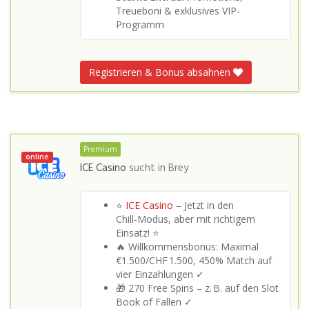
Treueboni & exklusives VIP-
Programm
Registrieren & Bonus absahnen
Premium
online
ICE Casino
sucht in
Brey
⭐
ICE Casino
– Jetzt in den
Chill‑Modus, aber mit richtigem
Einsatz! ⭐
🔥 Willkommensbonus: Maximal
€1.500/CHF 1.500, 450% Match auf
vier Einzahlungen ✓
🎁 270 Free Spins – z. B. auf den Slot
Book of Fallen ✓