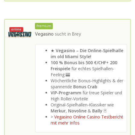
Premium
online
Vegasino
sucht in
Brey
★
Vegasino – Die Online-Spielhalle
im old Miami Style!
100 % Bonus bis 500 €/CHF
+
200
Freispiele
für echtes Spielhallen-
Feeling 🎰
Wöchentliche Bonus-Highlights & der
spannende
Bonus Crab
VIP-Programm
für treue Spieler und
High Roller-Vorteile
Original-Spielhallen-Klassiker wie
Merkur
,
Novoline
&
Bally
🃏
>
Vegasino Online Casino Testbericht
mit mehr Infos