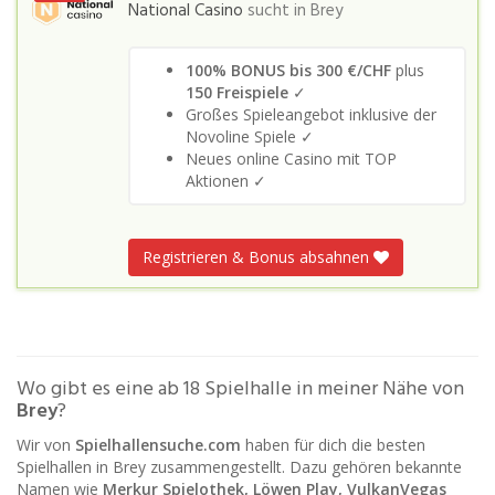
National Casino
sucht in
Brey
100% BONUS bis 300 €/CHF
plus
150 Freispiele
✓
Großes Spieleangebot inklusive der
Novoline Spiele ✓
Neues online Casino mit TOP
Aktionen ✓
Registrieren & Bonus absahnen
Wo gibt es eine ab 18 Spielhalle in meiner Nähe von
Brey
?
Wir von
Spielhallensuche.com
haben für dich die besten
Spielhallen in Brey zusammengestellt. Dazu gehören bekannte
Namen wie
Merkur Spielothek, Löwen Play, VulkanVegas