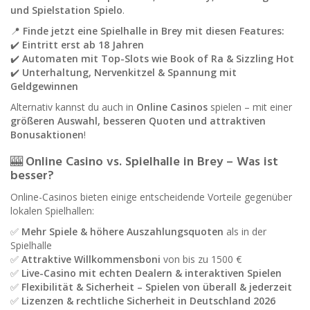
und Spielstation Spielo
.
📍
Finde jetzt eine Spielhalle in Brey mit diesen Features:
✔️
Eintritt erst ab 18 Jahren
✔️
Automaten mit Top-Slots wie Book of Ra & Sizzling Hot
✔️
Unterhaltung, Nervenkitzel & Spannung mit
Geldgewinnen
Alternativ kannst du auch in
Online Casinos
spielen – mit einer
größeren Auswahl, besseren Quoten und attraktiven
Bonusaktionen
!
🎰
Online Casino vs. Spielhalle in Brey – Was ist
besser?
Online-Casinos bieten einige entscheidende Vorteile gegenüber
lokalen Spielhallen:
✅
Mehr Spiele & höhere Auszahlungsquoten
als in der
Spielhalle
✅
Attraktive Willkommensboni
von bis zu 1500 €
✅
Live-Casino mit echten Dealern & interaktiven Spielen
✅
Flexibilität & Sicherheit – Spielen von überall & jederzeit
✅
Lizenzen & rechtliche Sicherheit in Deutschland 2026