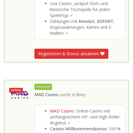
Live Casino, Jackpot-Slots und
klassische Tischspiele für jeden
Spielertyp ✓
Zahlungen mit
Revolut
,
SOFORT
,
Kryptowährungen, Karten und E-
Wallets ✓
Registrieren & Bonus absahnen
Premium
online
MAD Casino
sucht in
Brey
MAD Casino
: Online-Casino mit
umfangreichem VIP- und High-Roller-
Angebot ✓
Casino-Willkommensbonus:
100 %