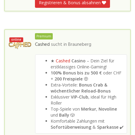
Registrieren & Bonus absahnen
Premium
online
Cashed
sucht in
Brauneberg
★
Cashed
Casino
– Dein Ziel für
erstklassiges Online-Gaming!
100% Bonus bis zu 500 €
oder CHF
+
200 Freispiele
🤑
Extra-Vorteile:
Bonus Crab &
wöchentlicher Reload-Bonus
Exklusiver
VIP-Club
, ideal für High
Roller
Top-Spiele von
Merkur
,
Novoline
und
Bally
🎲
Komfortable Zahlungen mit
Sofortüberweisung
&
Sparkasse
✔️