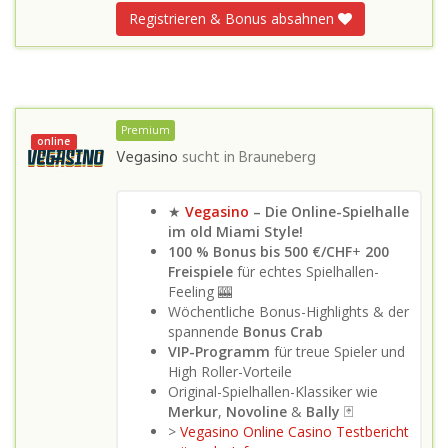
Registrieren & Bonus absahnen
Premium
online
Vegasino
sucht in
Brauneberg
★
Vegasino
– Die Online-Spielhalle
im old Miami Style!
100 % Bonus bis 500 €/CHF
+
200
Freispiele
für echtes Spielhallen-
Feeling 🎰
Wöchentliche Bonus-Highlights & der
spannende
Bonus Crab
VIP-Programm
für treue Spieler und
High Roller-Vorteile
Original-Spielhallen-Klassiker wie
Merkur
,
Novoline
&
Bally
🃏
>
Vegasino Online Casino Testbericht