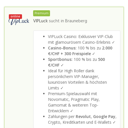
Premium
online
VIPLuck
sucht in
Brauneberg
VIPLuck Casino: Exklusiver VIP-Club
mit glamourösem Casino-Erlebnis ✓
Casino-Bonus:
100 % bis zu
2.000
€/CHF + 300 Freispiele
✓
Sportbonus:
100 % bis zu
500
€/CHF
✓
Ideal für High Roller dank
persönlichem VIP-Manager,
luxuriösen Vorteilen & höchsten
Limits ✓
Premium-Spielauswahl mit
Novomatic, Pragmatic Play,
Gamomat & weiteren Top-
Entwicklern ✓
Zahlungen per
Revolut
,
Google Pay
,
Crypto, Kreditkarten und E-Wallets ✓