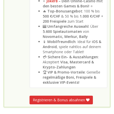
⭐
Joker8
– Dein Online-Casino mit
den besten Games & Boni!
⭐
🔥
Top-Bonusangebot
: 100 % bis
500 €/CHF
& 50 % bis
1.000 €/CHF
+
200 Freispiele
zum Start
🎰
Umfangreiche Auswahl
: Über
5.600 Spielautomaten
von
Novomatic, Merkur, Bally
📱
Mobilfreundlich
: Ideal für
iOS &
Android
, spiele nahtlos auf deinem
Smartphone oder Tablet!
💳
Sichere Ein- & Auszahlungen
:
Akzeptiert
Visa, Mastercard &
Krypto-Zahlungen
🏆
VIP & Promo-Vorteile
: Genieße
regelmäßige Boni, Freispiele &
exklusive VIP-Events!
Registrieren & Bonus absahnen