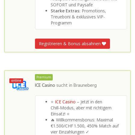
SOFORT und Paysafe
Starke Extras:
Promotions,
Treueboni & exklusives VIP-
Programm
Registrieren & Bonus absahnen
Premium
online
ICE Casino
sucht in
Brauneberg
⭐
ICE Casino
– Jetzt in den
Chill‑Modus, aber mit richtigem
Einsatz! ⭐
🔥 Willkommensbonus: Maximal
€1.500/CHF 1.500, 450% Match auf
vier Einzahlungen ✓