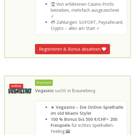
🏆 Von erfahrenen Casino‑Profis
betrieben, mehrfach ausgezeichnet
✓
💳 Zahlungen: SOFORT, Paysafecard,
Crypto – alles am Start ✓
Registrieren & Bonus absahnen
Premium
online
Vegasino
sucht in
Brauneberg
★
Vegasino – Die Online-Spielhalle
im old Miami Style!
100 % Bonus bis 500 €/CHF
+
200
Freispiele
für echtes Spielhallen-
Feeling 🎰