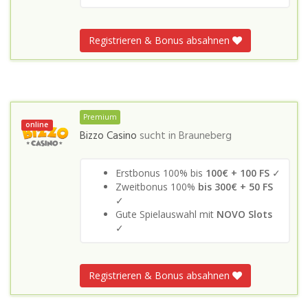
Registrieren & Bonus absahnen
Premium
online
Bizzo Casino
sucht in
Brauneberg
Erstbonus 100% bis
100€ + 100 FS
✓
Zweitbonus 100%
bis 300€ + 50 FS
✓
Gute Spielauswahl mit
NOVO Slots
✓
Registrieren & Bonus absahnen