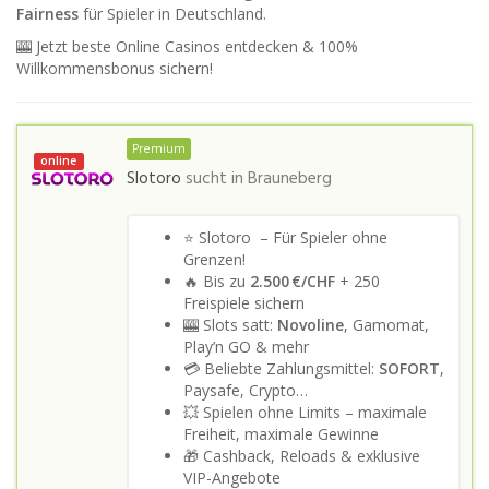
Fairness
für Spieler in Deutschland.
🎰 Jetzt beste Online Casinos entdecken & 100%
Willkommensbonus sichern!
Premium
online
Slotoro
sucht in
Brauneberg
⭐ Slotoro – Für Spieler ohne
Grenzen!
🔥 Bis zu
2.500 €/CHF
+ 250
Freispiele sichern
🎰 Slots satt:
Novoline
, Gamomat,
Play’n GO & mehr
💳 Beliebte Zahlungsmittel:
SOFORT
,
Paysafe, Crypto…
💥 Spielen ohne Limits – maximale
Freiheit, maximale Gewinne
🎁 Cashback, Reloads & exklusive
VIP-Angebote