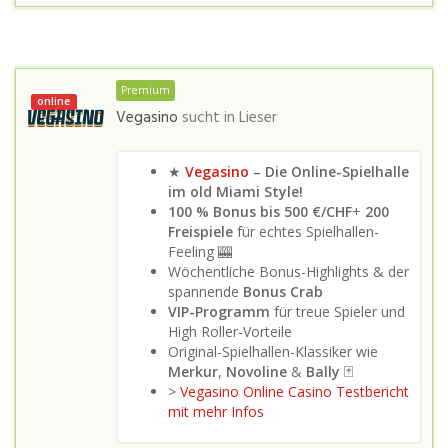
Premium
online
Vegasino
sucht in
Lieser
★
Vegasino
– Die Online-Spielhalle
im old Miami Style!
100 % Bonus bis 500 €/CHF
+
200
Freispiele
für echtes Spielhallen-
Feeling 🎰
Wöchentliche Bonus-Highlights & der
spannende
Bonus Crab
VIP-Programm
für treue Spieler und
High Roller-Vorteile
Original-Spielhallen-Klassiker wie
Merkur
,
Novoline
&
Bally
🃏
>
Vegasino Online Casino Testbericht
mit mehr Infos