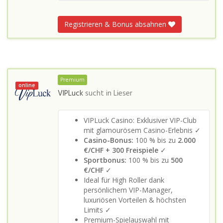
Registrieren & Bonus absahnen
Premium
online
VIPLuck
sucht in
Lieser
VIPLuck Casino: Exklusiver VIP-Club
mit glamourösem Casino-Erlebnis ✓
Casino-Bonus:
100 % bis zu
2.000
€/CHF + 300 Freispiele
✓
Sportbonus:
100 % bis zu
500
€/CHF
✓
Ideal für High Roller dank
persönlichem VIP-Manager,
luxuriösen Vorteilen & höchsten
Limits ✓
Premium-Spielauswahl mit