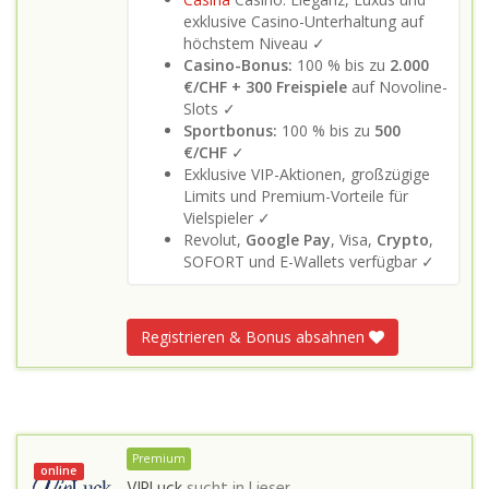
exklusive Casino-Unterhaltung auf
höchstem Niveau ✓
Casino-Bonus:
100 % bis zu
2.000
€/CHF + 300 Freispiele
auf Novoline-
Slots ✓
Sportbonus:
100 % bis zu
500
€/CHF
✓
Exklusive VIP-Aktionen, großzügige
Limits und Premium-Vorteile für
Vielspieler ✓
Revolut,
Google Pay
, Visa,
Crypto
,
SOFORT und E-Wallets verfügbar ✓
Registrieren & Bonus absahnen
Premium
online