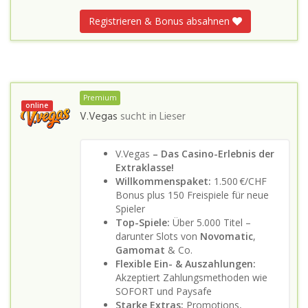
Registrieren & Bonus absahnen
Premium
online
V.Vegas
sucht in
Lieser
V.Vegas
– Das Casino-Erlebnis der
Extraklasse!
Willkommenspaket:
1.500 €/CHF
Bonus plus 150 Freispiele für neue
Spieler
Top-Spiele:
Über 5.000 Titel –
darunter Slots von
Novomatic
,
Gamomat
& Co.
Flexible Ein- & Auszahlungen:
Akzeptiert Zahlungsmethoden wie
SOFORT und Paysafe
Starke Extras:
Promotions,