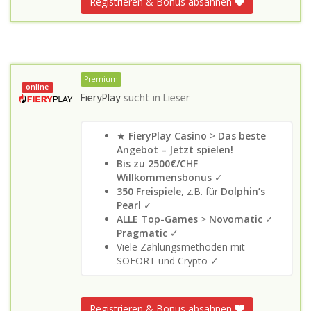
Registrieren & Bonus absahnen
Premium
online
FieryPlay
sucht in
Lieser
★
FieryPlay Casino
>
Das beste
Angebot – Jetzt spielen!
Bis zu 2500€/CHF
Willkommensbonus
✓
350 Freispiele
, z.B. für
Dolphin’s
Pearl
✓
ALLE Top-Games
>
Novomatic
✓
Pragmatic
✓
Viele Zahlungsmethoden mit
SOFORT und Crypto ✓
Registrieren & Bonus absahnen