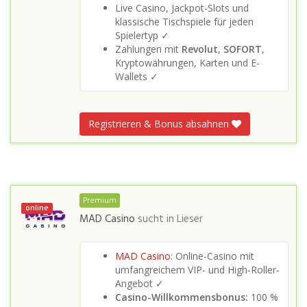
Live Casino, Jackpot-Slots und
klassische Tischspiele für jeden
Spielertyp ✓
Zahlungen mit
Revolut
,
SOFORT
,
Kryptowährungen, Karten und E-
Wallets ✓
Registrieren & Bonus absahnen
Premium
online
MAD Casino
sucht in
Lieser
MAD Casino
: Online-Casino mit
umfangreichem VIP- und High-Roller-
Angebot ✓
Casino-Willkommensbonus:
100 %