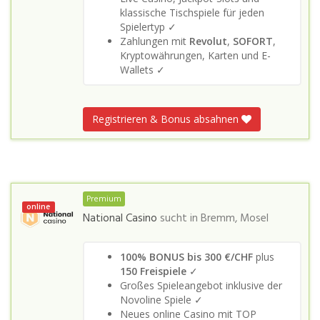
klassische Tischspiele für jeden
Spielertyp ✓
Zahlungen mit
Revolut
,
SOFORT
,
Kryptowährungen, Karten und E-
Wallets ✓
Registrieren & Bonus absahnen
Premium
online
National Casino
sucht in
Bremm, Mosel
100% BONUS bis 300 €/CHF
plus
150 Freispiele
✓
Großes Spieleangebot inklusive der
Novoline Spiele ✓
Neues online Casino mit TOP