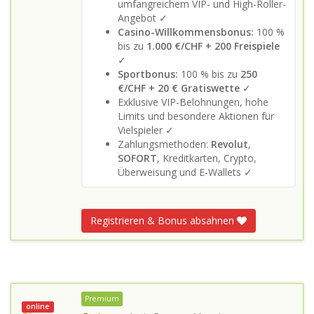
umfangreichem VIP- und High-Roller-
Angebot ✓
Casino-Willkommensbonus:
100 %
bis zu
1.000 €/CHF + 200 Freispiele
✓
Sportbonus:
100 % bis zu
250
€/CHF + 20 € Gratiswette
✓
Exklusive VIP-Belohnungen, hohe
Limits und besondere Aktionen für
Vielspieler ✓
Zahlungsmethoden:
Revolut
,
SOFORT
, Kreditkarten, Crypto,
Überweisung und E-Wallets ✓
Registrieren & Bonus absahnen
Premium
online