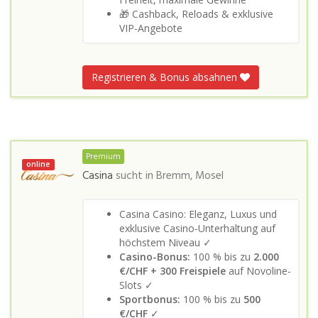
🎁 Cashback, Reloads & exklusive
VIP-Angebote
Registrieren & Bonus absahnen
Premium
online
Casina
sucht in
Bremm, Mosel
Casina Casino: Eleganz, Luxus und
exklusive Casino-Unterhaltung auf
höchstem Niveau ✓
Casino-Bonus:
100 % bis zu
2.000
€/CHF + 300 Freispiele
auf Novoline-
Slots ✓
Sportbonus:
100 % bis zu
500
€/CHF
✓