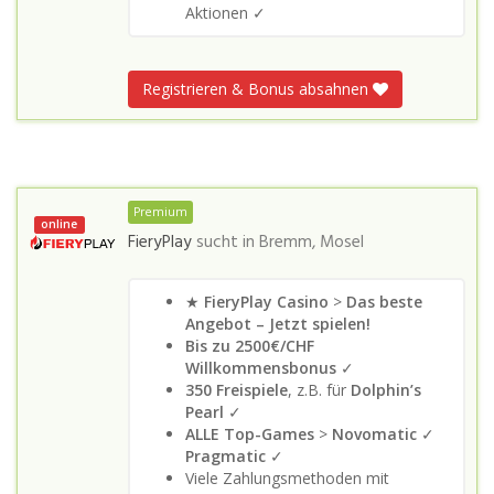
Aktionen ✓
Registrieren & Bonus absahnen
Premium
online
FieryPlay
sucht in
Bremm, Mosel
★
FieryPlay Casino
>
Das beste
Angebot – Jetzt spielen!
Bis zu 2500€/CHF
Willkommensbonus
✓
350 Freispiele
, z.B. für
Dolphin’s
Pearl
✓
ALLE Top-Games
>
Novomatic
✓
Pragmatic
✓
Viele Zahlungsmethoden mit