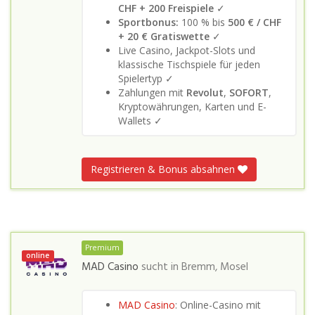
CHF + 200 Freispiele
✓
Sportbonus:
100 % bis
500 € / CHF
+ 20 € Gratiswette
✓
Live Casino, Jackpot-Slots und
klassische Tischspiele für jeden
Spielertyp ✓
Zahlungen mit
Revolut
,
SOFORT
,
Kryptowährungen, Karten und E-
Wallets ✓
Registrieren & Bonus absahnen
Premium
online
MAD Casino
sucht in
Bremm, Mosel
MAD Casino
: Online-Casino mit