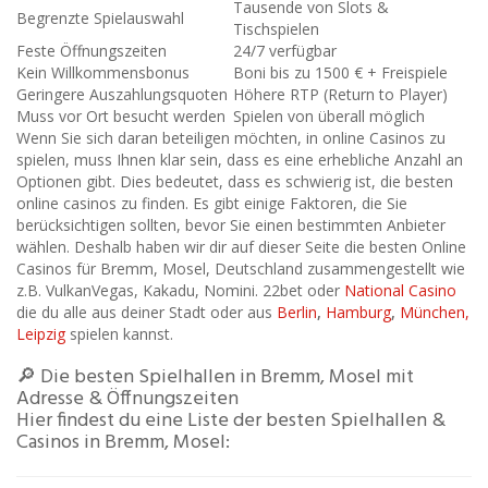
Tausende von Slots &
Begrenzte Spielauswahl
Tischspielen
Feste Öffnungszeiten
24/7 verfügbar
Kein Willkommensbonus
Boni bis zu 1500 € + Freispiele
Geringere Auszahlungsquoten
Höhere RTP (Return to Player)
Muss vor Ort besucht werden
Spielen von überall möglich
Wenn Sie sich daran beteiligen möchten, in online Casinos zu
spielen, muss Ihnen klar sein, dass es eine erhebliche Anzahl an
Optionen gibt. Dies bedeutet, dass es schwierig ist, die besten
online casinos zu finden. Es gibt einige Faktoren, die Sie
berücksichtigen sollten, bevor Sie einen bestimmten Anbieter
wählen. Deshalb haben wir dir auf dieser Seite die besten Online
Casinos für Bremm, Mosel, Deutschland zusammengestellt wie
z.B. VulkanVegas, Kakadu, Nomini. 22bet oder
National Casino
die du alle aus deiner Stadt oder aus
Berlin
,
Hamburg
,
München,
Leipzig
spielen kannst.
🔎 Die besten Spielhallen in Bremm, Mosel mit
Adresse & Öffnungszeiten
Hier findest du eine Liste der besten Spielhallen &
Casinos in Bremm, Mosel: