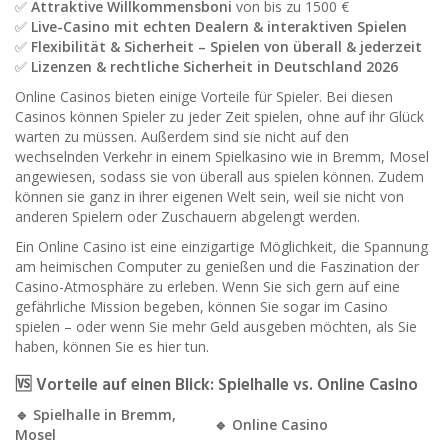
✅
Attraktive Willkommensboni
von bis zu 1500 €
✅
Live-Casino mit echten Dealern & interaktiven Spielen
✅
Flexibilität & Sicherheit – Spielen von überall & jederzeit
✅
Lizenzen & rechtliche Sicherheit in Deutschland 2026
Online Casinos bieten einige Vorteile für Spieler. Bei diesen
Casinos können Spieler zu jeder Zeit spielen, ohne auf ihr Glück
warten zu müssen. Außerdem sind sie nicht auf den
wechselnden Verkehr in einem Spielkasino wie in Bremm, Mosel
angewiesen, sodass sie von überall aus spielen können. Zudem
können sie ganz in ihrer eigenen Welt sein, weil sie nicht von
anderen Spielern oder Zuschauern abgelengt werden.
Ein Online Casino ist eine einzigartige Möglichkeit, die Spannung
am heimischen Computer zu genießen und die Faszination der
Casino-Atmosphäre zu erleben. Wenn Sie sich gern auf eine
gefährliche Mission begeben, können Sie sogar im Casino
spielen – oder wenn Sie mehr Geld ausgeben möchten, als Sie
haben, können Sie es hier tun.
🆚 Vorteile auf einen Blick: Spielhalle vs. Online Casino
🔹
Spielhalle in Bremm,
🔹
Online Casino
Mosel