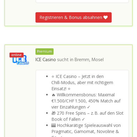
Registrieren & Bonus absahnen
Premium
online
ICE Casino
sucht in
Bremm, Mosel
⭐ ICE Casino – Jetzt in den
Chill‑Modus, aber mit richtigem
Einsatz! ⭐
🔥 Willkommensbonus: Maximal
€1.500/CHF 1.500, 450% Match auf
vier Einzahlungen ✓
🎁 270 Free Spins – z. B. auf den Slot
Book of Fallen ✓
🎰 Hochkarätige Spieleauswahl von
Pragmatic, Gamomat, Novoline &