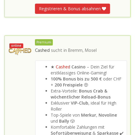
Registrieren & Bonus absahnen
Premium
online
Cashed
sucht in
Bremm, Mosel
★
Cashed
Casino
– Dein Ziel für
erstklassiges Online-Gaming!
100% Bonus bis zu 500 €
oder CHF
+
200 Freispiele
🤑
Extra-Vorteile:
Bonus Crab &
wöchentlicher Reload-Bonus
Exklusiver
VIP-Club
, ideal für High
Roller
Top-Spiele von
Merkur
,
Novoline
und
Bally
🎲
Komfortable Zahlungen mit
Sofortüberweisung
&
Sparkasse
✔️