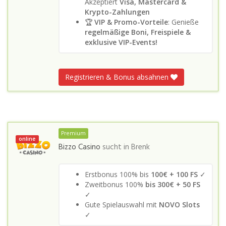
Akzeptiert
Visa, Mastercard &
Krypto-Zahlungen
🏆
VIP & Promo-Vorteile
: Genieße
regelmäßige Boni, Freispiele &
exklusive VIP-Events!
Registrieren & Bonus absahnen
Premium
online
Bizzo Casino
sucht in
Brenk
Erstbonus 100% bis
100€ + 100 FS
✓
Zweitbonus 100%
bis 300€ + 50 FS
✓
Gute Spielauswahl mit
NOVO Slots
✓