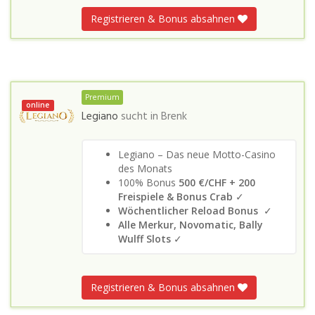
Registrieren & Bonus absahnen
Premium
online
Legiano
sucht in
Brenk
Legiano – Das neue Motto-Casino
des Monats
100% Bonus
500 €/CHF + 200
Freispiele & Bonus Crab
✓
Wöchentlicher Reload Bonus
✓
Alle Merkur, Novomatic, Bally
Wulff Slots
✓
Registrieren & Bonus absahnen