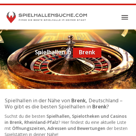
Skip
to
main
Toggl
content
navig
Spielhallen in
Brenk
Spielhallen in der Nähe von
Brenk,
Deutschland –
Wo gibt es die besten Spielhallen in
Brenk
?
Suchst du die besten
Spielhallen, Spielotheken und Casinos
in Brenk, Rheinland-Pfalz
? Hier findest du eine aktuelle Liste
mit
Öffnungszeiten, Adressen und Bewertungen
der besten
Spielstätten in deiner Nähe!