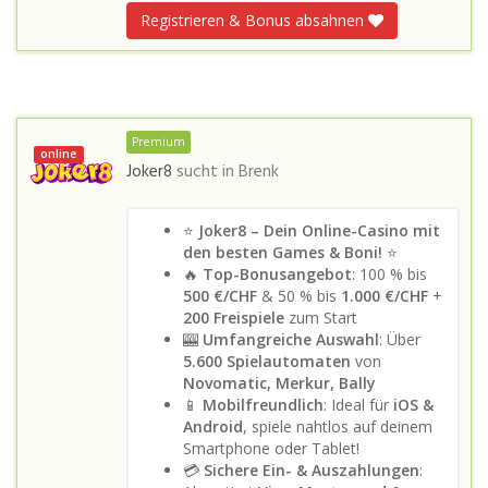
Registrieren & Bonus absahnen
Premium
online
Joker8
sucht in
Brenk
⭐
Joker8 – Dein Online-Casino mit
den besten Games & Boni!
⭐
🔥
Top-Bonusangebot
: 100 % bis
500 €/CHF
& 50 % bis
1.000 €/CHF
+
200 Freispiele
zum Start
🎰
Umfangreiche Auswahl
: Über
5.600 Spielautomaten
von
Novomatic, Merkur, Bally
📱
Mobilfreundlich
: Ideal für
iOS &
Android
, spiele nahtlos auf deinem
Smartphone oder Tablet!
💳
Sichere Ein- & Auszahlungen
: