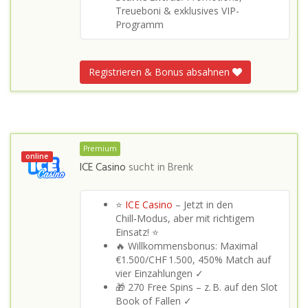
Treueboni & exklusives VIP-
Programm
Registrieren & Bonus absahnen
Premium
online
ICE Casino
sucht in
Brenk
⭐
ICE Casino
– Jetzt in den
Chill‑Modus, aber mit richtigem
Einsatz! ⭐
🔥 Willkommensbonus: Maximal
€1.500/CHF 1.500, 450% Match auf
vier Einzahlungen ✓
🎁 270 Free Spins – z. B. auf den Slot
Book of Fallen ✓