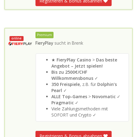
Registrieren & Bonus absahnen
Premium
online
FieryPlay
sucht in
Brenk
★
FieryPlay Casino
>
Das beste
Angebot – Jetzt spielen!
Bis zu 2500€/CHF
Willkommensbonus
✓
350 Freispiele
, z.B. für
Dolphin’s
Pearl
✓
ALLE Top-Games
>
Novomatic
✓
Pragmatic
✓
Viele Zahlungsmethoden mit
SOFORT und Crypto ✓
Registrieren & Bonus absahnen