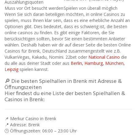
Auszahlungsquoten
Muss vor Ort besucht werden
Spielen von überall möglich
Wenn Sie sich daran beteiligen möchten, in online Casinos zu
spielen, muss Ihnen klar sein, dass es eine erhebliche Anzahl an
Optionen gibt. Dies bedeutet, dass es schwierig ist, die besten
online casinos zu finden. Es gibt einige Faktoren, die Sie
berücksichtigen sollten, bevor Sie einen bestimmten Anbieter
wählen. Deshalb haben wir dir auf dieser Seite die besten Online
Casinos für Brenk, Deutschland zusammengestellt wie z.B.
VulkanVegas, Kakadu, Nomini. 22bet oder
National Casino
die
du alle aus deiner Stadt oder aus
Berlin
,
Hamburg
,
München,
Leipzig
spielen kannst.
🔎 Die besten Spielhallen in Brenk mit Adresse &
Öffnungszeiten
Hier findest du eine Liste der besten Spielhallen &
Casinos in Brenk:
📌 Merkur Casino in Brenk
📍 Adresse: Brenk
🕒 Öffnungszeiten: 06:00 – 23:00 Uhr