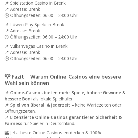
📌 Spielstation Casino in Brenk
📍 Adresse: Brenk
🕒 Öffnungszeiten: 06:00 – 24:00 Uhr
📌 Löwen Play Spielo in Brenk
📍 Adresse: Brenk
🕒 Öffnungszeiten: 06:00 – 24:00 Uhr
📌 VulkanVegas Casino in Brenk
📍 Adresse: Brenk
🕒 Öffnungszeiten: 06:00 – 24:00 Uhr
💡 Fazit – Warum Online-Casinos eine bessere
Wahl sein können
📌
Online-Casinos bieten mehr Spiele, höhere Gewinne &
bessere Boni
als lokale Spielhallen.
📌
Spiel von überall & jederzeit
– keine Wartezeiten oder
Öffnungszeiten.
📌
Lizenzierte Online-Casinos garantieren Sicherheit &
Fairness
für Spieler in Deutschland.
🎰 Jetzt beste Online Casinos entdecken & 100%