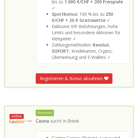
bis zu
1.000 €/CHF + 200 Freispiele
✓
Sportbonus:
100 % bis zu
250
€/CHF + 20 € Gratiswette
✓
Exklusive VIP-Belohnungen, hohe
Limits und besondere Aktionen für
Vielspieler ✓
Zahlungsmethoden:
Revolut
,
SOFORT
, Kreditkarten, Crypto,
Überweisung und E-Wallets ✓
Registrieren & Bonus absahnen
Premium
online
Casina
sucht in
Brenk
Casina
Casino: Eleganz, Luxus und