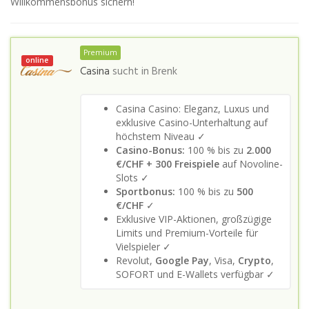
Willkommensbonus sichern!
Premium
online
Casina
sucht in
Brenk
Casina Casino: Eleganz, Luxus und
exklusive Casino-Unterhaltung auf
höchstem Niveau ✓
Casino-Bonus:
100 % bis zu
2.000
€/CHF + 300 Freispiele
auf Novoline-
Slots ✓
Sportbonus:
100 % bis zu
500
€/CHF
✓
Exklusive VIP-Aktionen, großzügige
Limits und Premium-Vorteile für
Vielspieler ✓
Revolut,
Google Pay
, Visa,
Crypto
,
SOFORT und E-Wallets verfügbar ✓