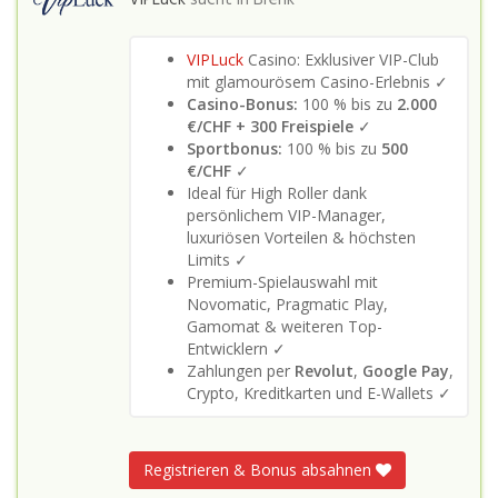
VIPLuck
sucht in
Brenk
VIPLuck
Casino: Exklusiver VIP-Club
mit glamourösem Casino-Erlebnis ✓
Casino-Bonus:
100 % bis zu
2.000
€/CHF + 300 Freispiele
✓
Sportbonus:
100 % bis zu
500
€/CHF
✓
Ideal für High Roller dank
persönlichem VIP-Manager,
luxuriösen Vorteilen & höchsten
Limits ✓
Premium-Spielauswahl mit
Novomatic, Pragmatic Play,
Gamomat & weiteren Top-
Entwicklern ✓
Zahlungen per
Revolut
,
Google Pay
,
Crypto, Kreditkarten und E-Wallets ✓
Registrieren & Bonus absahnen