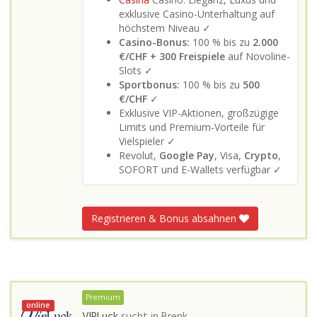
exklusive Casino-Unterhaltung auf
höchstem Niveau ✓
Casino-Bonus:
100 % bis zu
2.000
€/CHF + 300 Freispiele
auf Novoline-
Slots ✓
Sportbonus:
100 % bis zu
500
€/CHF
✓
Exklusive VIP-Aktionen, großzügige
Limits und Premium-Vorteile für
Vielspieler ✓
Revolut,
Google Pay
, Visa,
Crypto
,
SOFORT und E-Wallets verfügbar ✓
Registrieren & Bonus absahnen
Premium
online