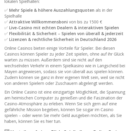
lokalen Spielhallen:
✅
Mehr Spiele & höhere Auszahlungsquoten
als in der
Spielhalle
✅
Attraktive Willkommensboni
von bis zu 1500 €
✅
Live-Casino mit echten Dealern & interaktiven Spielen
✅
Flexibilität & Sicherheit – Spielen von überall & jederzeit
✅
Lizenzen & rechtliche Sicherheit in Deutschland 2026
Online Casinos bieten einige Vorteile für Spieler. Bei diesen
Casinos können Spieler zu jeder Zeit spielen, ohne auf ihr Glück
warten zu müssen. Außerdem sind sie nicht auf den
wechselnden Verkehr in einem Spielkasino wie in Langscheid bei
Mayen angewiesen, sodass sie von überall aus spielen können.
Zudem können sie ganz in ihrer eigenen Welt sein, weil sie nicht
von anderen Spielern oder Zuschauern abgelengt werden.
Ein Online Casino ist eine einzigartige Möglichkeit, die Spannung
am heimischen Computer zu genießen und die Faszination der
Casino-Atmosphäre zu erleben. Wenn Sie sich gern auf eine
gefährliche Mission begeben, können Sie sogar im Casino
spielen – oder wenn Sie mehr Geld ausgeben möchten, als Sie
haben, können Sie es hier tun.