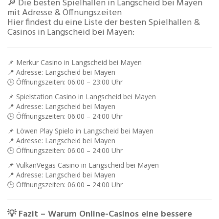
🔎 Die besten Spielhallen in Langscheid bei Mayen
mit Adresse & Öffnungszeiten
Hier findest du eine Liste der besten Spielhallen &
Casinos in Langscheid bei Mayen:
📌 Merkur Casino in Langscheid bei Mayen
📍 Adresse: Langscheid bei Mayen
🕒 Öffnungszeiten: 06:00 – 23:00 Uhr
📌 Spielstation Casino in Langscheid bei Mayen
📍 Adresse: Langscheid bei Mayen
🕒 Öffnungszeiten: 06:00 – 24:00 Uhr
📌 Löwen Play Spielo in Langscheid bei Mayen
📍 Adresse: Langscheid bei Mayen
🕒 Öffnungszeiten: 06:00 – 24:00 Uhr
📌 VulkanVegas Casino in Langscheid bei Mayen
📍 Adresse: Langscheid bei Mayen
🕒 Öffnungszeiten: 06:00 – 24:00 Uhr
💡 Fazit – Warum Online-Casinos eine bessere