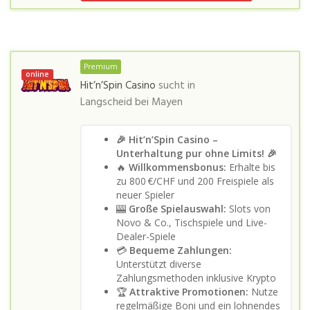
Premium
online
Hit’n’Spin Casino
sucht in
Langscheid bei Mayen
🎉 Hit’n’Spin Casino –
Unterhaltung pur ohne Limits! 🎉
🔥
Willkommensbonus:
Erhalte bis
zu 800 €/CHF und 200 Freispiele als
neuer Spieler
🎰
Große Spielauswahl:
Slots von
Novo & Co., Tischspiele und Live-
Dealer-Spiele
💳
Bequeme Zahlungen:
Unterstützt diverse
Zahlungsmethoden inklusive Krypto
🏆
Attraktive Promotionen:
Nutze
regelmäßige Boni und ein lohnendes