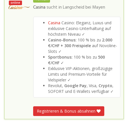
online
Casina
sucht in
Langscheid bei Mayen
Casina
Casino: Eleganz, Luxus und
exklusive Casino-Unterhaltung auf
höchstem Niveau ✓
Casino-Bonus:
100 % bis zu
2.000
€/CHF + 300 Freispiele
auf Novoline-
Slots ✓
Sportbonus:
100 % bis zu
500
€/CHF
✓
Exklusive VIP-Aktionen, großzügige
Limits und Premium-Vorteile für
Vielspieler ✓
Revolut,
Google Pay
, Visa,
Crypto
,
SOFORT und E-Wallets verfügbar ✓
Registrieren & Bonus absahnen