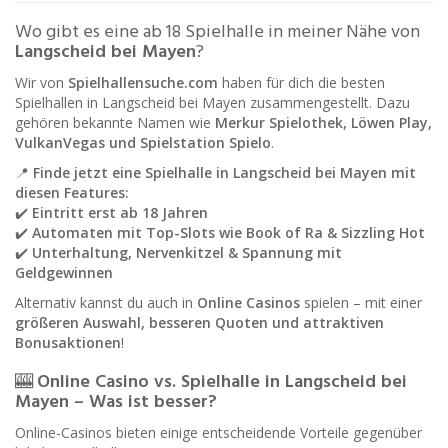
Wo gibt es eine ab 18 Spielhalle in meiner Nähe von
Langscheid bei Mayen
?
Wir von
Spielhallensuche.com
haben für dich die besten
Spielhallen in Langscheid bei Mayen zusammengestellt. Dazu
gehören bekannte Namen wie
Merkur Spielothek, Löwen Play,
VulkanVegas und Spielstation Spielo
.
📍
Finde jetzt eine Spielhalle in Langscheid bei Mayen mit
diesen Features:
✔️
Eintritt erst ab 18 Jahren
✔️
Automaten mit Top-Slots wie Book of Ra & Sizzling Hot
✔️
Unterhaltung, Nervenkitzel & Spannung mit
Geldgewinnen
Alternativ kannst du auch in
Online Casinos
spielen – mit einer
größeren Auswahl, besseren Quoten und attraktiven
Bonusaktionen
!
🎰
Online Casino vs. Spielhalle in Langscheid bei
Mayen – Was ist besser?
Online-Casinos bieten einige entscheidende Vorteile gegenüber