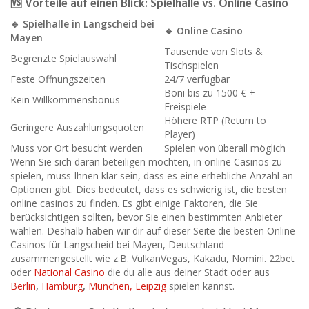
🆚 Vorteile auf einen Blick: Spielhalle vs. Online Casino
🔹
Spielhalle in Langscheid bei
🔹
Online Casino
Mayen
Tausende von Slots &
Begrenzte Spielauswahl
Tischspielen
Feste Öffnungszeiten
24/7 verfügbar
Boni bis zu 1500 € +
Kein Willkommensbonus
Freispiele
Höhere RTP (Return to
Geringere Auszahlungsquoten
Player)
Muss vor Ort besucht werden
Spielen von überall möglich
Wenn Sie sich daran beteiligen möchten, in online Casinos zu
spielen, muss Ihnen klar sein, dass es eine erhebliche Anzahl an
Optionen gibt. Dies bedeutet, dass es schwierig ist, die besten
online casinos zu finden. Es gibt einige Faktoren, die Sie
berücksichtigen sollten, bevor Sie einen bestimmten Anbieter
wählen. Deshalb haben wir dir auf dieser Seite die besten Online
Casinos für Langscheid bei Mayen, Deutschland
zusammengestellt wie z.B. VulkanVegas, Kakadu, Nomini. 22bet
oder
National Casino
die du alle aus deiner Stadt oder aus
Berlin
,
Hamburg
,
München,
Leipzig
spielen kannst.