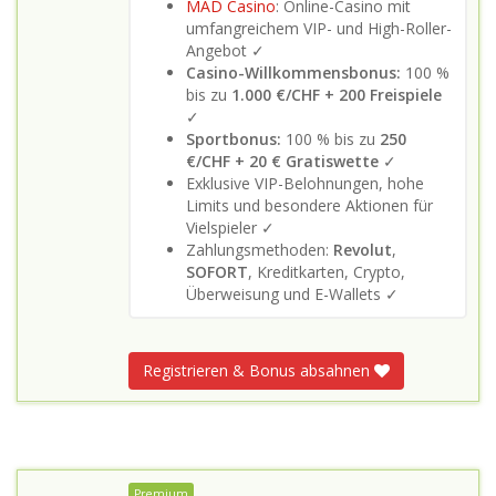
MAD Casino
: Online-Casino mit
umfangreichem VIP- und High-Roller-
Angebot ✓
Casino-Willkommensbonus:
100 %
bis zu
1.000 €/CHF + 200 Freispiele
✓
Sportbonus:
100 % bis zu
250
€/CHF + 20 € Gratiswette
✓
Exklusive VIP-Belohnungen, hohe
Limits und besondere Aktionen für
Vielspieler ✓
Zahlungsmethoden:
Revolut
,
SOFORT
, Kreditkarten, Crypto,
Überweisung und E-Wallets ✓
Registrieren & Bonus absahnen
Premium