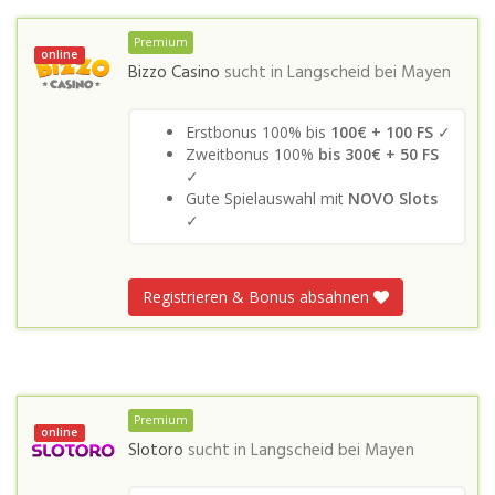
Premium
online
Bizzo Casino
sucht in
Langscheid bei Mayen
Erstbonus 100% bis
100€ + 100 FS
✓
Zweitbonus 100%
bis 300€ + 50 FS
✓
Gute Spielauswahl mit
NOVO Slots
✓
Registrieren & Bonus absahnen
Premium
online
Slotoro
sucht in
Langscheid bei Mayen