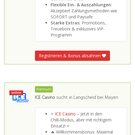
Flexible Ein- & Auszahlungen:
Akzeptiert Zahlungsmethoden wie
SOFORT und Paysafe
Starke Extras:
Promotions,
Treueboni & exklusives VIP-
Programm
Registrieren & Bonus absahnen
Premium
online
ICE Casino
sucht in
Langscheid bei Mayen
⭐
ICE Casino
– Jetzt in den
Chill‑Modus, aber mit richtigem
Einsatz! ⭐
🔥 Willkommensbonus: Maximal