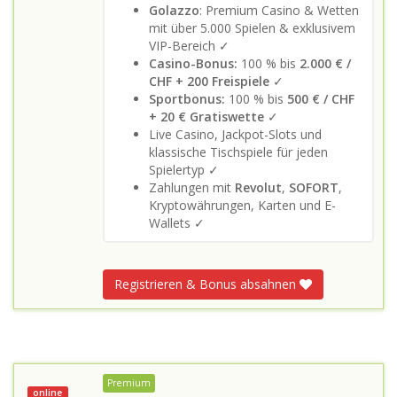
Golazzo
: Premium Casino & Wetten
mit über 5.000 Spielen & exklusivem
VIP-Bereich ✓
Casino-Bonus:
100 % bis
2.000 € /
CHF + 200 Freispiele
✓
Sportbonus:
100 % bis
500 € / CHF
+ 20 € Gratiswette
✓
Live Casino, Jackpot-Slots und
klassische Tischspiele für jeden
Spielertyp ✓
Zahlungen mit
Revolut
,
SOFORT
,
Kryptowährungen, Karten und E-
Wallets ✓
Registrieren & Bonus absahnen
Premium
online