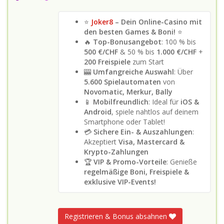
⭐
Joker8
– Dein Online-Casino mit
den besten Games & Boni!
⭐
🔥
Top-Bonusangebot
: 100 % bis
500 €/CHF
& 50 % bis
1.000 €/CHF
+
200 Freispiele
zum Start
🎰
Umfangreiche Auswahl
: Über
5.600 Spielautomaten
von
Novomatic, Merkur, Bally
📱
Mobilfreundlich
: Ideal für
iOS &
Android
, spiele nahtlos auf deinem
Smartphone oder Tablet!
💳
Sichere Ein- & Auszahlungen
:
Akzeptiert
Visa, Mastercard &
Krypto-Zahlungen
🏆
VIP & Promo-Vorteile
: Genieße
regelmäßige Boni, Freispiele &
exklusive VIP-Events!
Registrieren & Bonus absahnen