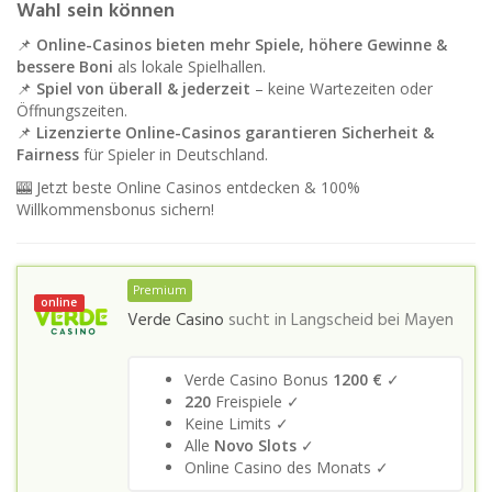
Wahl sein können
📌
Online-Casinos bieten mehr Spiele, höhere Gewinne &
bessere Boni
als lokale Spielhallen.
📌
Spiel von überall & jederzeit
– keine Wartezeiten oder
Öffnungszeiten.
📌
Lizenzierte Online-Casinos garantieren Sicherheit &
Fairness
für Spieler in Deutschland.
🎰 Jetzt beste Online Casinos entdecken & 100%
Willkommensbonus sichern!
Premium
online
Verde Casino
sucht in
Langscheid bei Mayen
Verde Casino Bonus
1200 €
✓
220
Freispiele ✓
Keine Limits ✓
Alle
Novo Slots
✓
Online Casino des Monats ✓