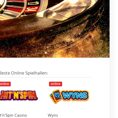
Beste Online Spielhallen:
online
online
t’n’Spin Casino
Wyns