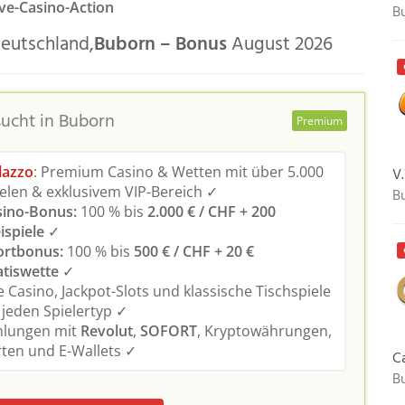
ive-Casino-Action
B
Deutschland,
Buborn – Bonus
August 2026
sucht in
Buborn
Premium
lazzo
: Premium Casino & Wetten mit über 5.000
V
elen & exklusivem VIP-Bereich ✓
B
sino-Bonus:
100 % bis
2.000 € / CHF + 200
ispiele
✓
ortbonus:
100 % bis
500 € / CHF + 20 €
atiswette
✓
e Casino, Jackpot-Slots und klassische Tischspiele
 jeden Spielertyp ✓
hlungen mit
Revolut
,
SOFORT
, Kryptowährungen,
ten und E-Wallets ✓
C
B