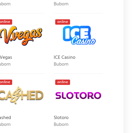
uborn
Buborn
online
online
.Vegas
ICE Casino
uborn
Buborn
online
online
ashed
Slotoro
uborn
Buborn