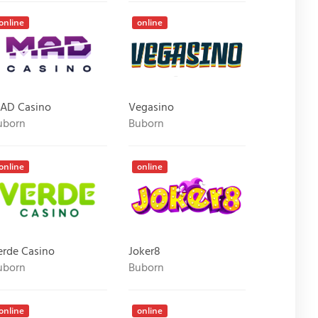
online
online
AD Casino
Vegasino
uborn
Buborn
online
online
erde Casino
Joker8
uborn
Buborn
online
online