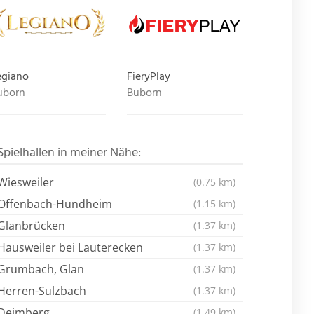
egiano
FieryPlay
uborn
Buborn
Spielhallen in meiner Nähe:
Wiesweiler
(0.75 km)
Offenbach-Hundheim
(1.15 km)
Glanbrücken
(1.37 km)
Hausweiler bei Lauterecken
(1.37 km)
Grumbach, Glan
(1.37 km)
Herren-Sulzbach
(1.37 km)
Deimberg
(1.49 km)