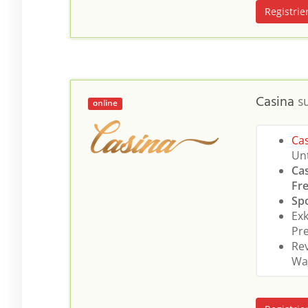
Registri
Casina
s
online
Ca
Un
Ca
Fre
Sp
Exk
Pre
Re
Wal