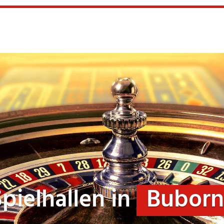
Spielhallen in
Buborn