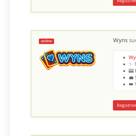
Registri
Wyns
su
online
Wy
✨ 1
🎰 
💼 
👑 
Registri