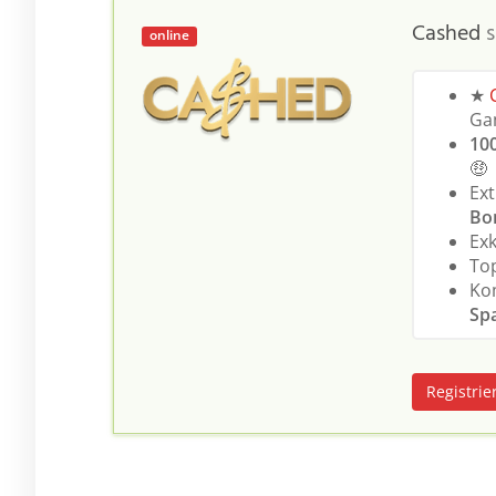
Cashed
s
online
★
Ga
10
🤑
Ext
Bo
Exk
To
Ko
Sp
Registri