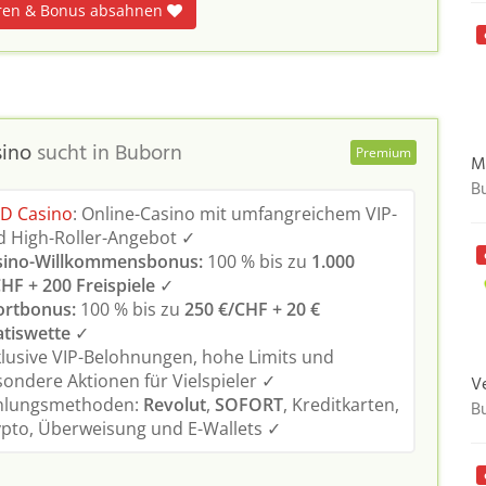
eren & Bonus absahnen
ino
sucht in
Buborn
Premium
M
B
D Casino
: Online-Casino mit umfangreichem VIP-
d High-Roller-Angebot ✓
sino-Willkommensbonus:
100 % bis zu
1.000
HF + 200 Freispiele
✓
ortbonus:
100 % bis zu
250 €/CHF + 20 €
atiswette
✓
lusive VIP-Belohnungen, hohe Limits und
ondere Aktionen für Vielspieler ✓
V
hlungsmethoden:
Revolut
,
SOFORT
, Kreditkarten,
B
ypto, Überweisung und E-Wallets ✓