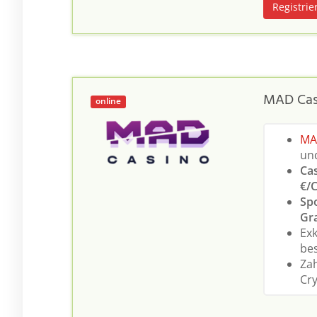
Registri
MAD Cas
online
MA
un
Ca
€/C
Sp
Gr
Exk
bes
Za
Cr