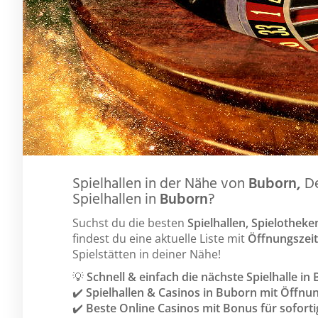
Spielhallen in der Nähe von
Buborn,
De
Spielhallen in
Buborn
?
Suchst du die besten
Spielhallen, Spielothek
findest du eine aktuelle Liste mit
Öffnungszei
Spielstätten in deiner Nähe!
💡
Schnell & einfach die nächste Spielhalle in
✔️
Spielhallen & Casinos in Buborn mit Öffnu
✔️
Beste Online Casinos mit Bonus für sofort