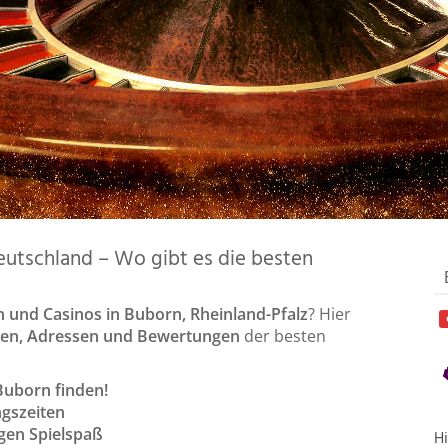
utschland – Wo gibt es die besten
en und Casinos in Buborn, Rheinland-Pfalz
? Hier
ten, Adressen und Bewertungen
der besten
 Buborn finden!
ngszeiten
igen Spielspaß
Hi