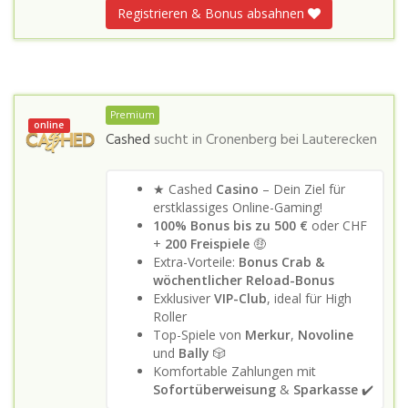
Registrieren & Bonus absahnen
Premium
online
Cashed
sucht in
Cronenberg bei Lauterecken
★ Cashed
Casino
– Dein Ziel für
erstklassiges Online-Gaming!
100% Bonus bis zu 500 €
oder CHF
+
200 Freispiele
🤑
Extra-Vorteile:
Bonus Crab &
wöchentlicher Reload-Bonus
Exklusiver
VIP-Club
, ideal für High
Roller
Top-Spiele von
Merkur
,
Novoline
und
Bally
🎲
Komfortable Zahlungen mit
Sofortüberweisung
&
Sparkasse
✔️