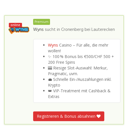
Premium
online
Wyns
sucht in
Cronenberg bei Lauterecken
Wyns
Casino – Für alle, die mehr
wollen!
✨ 100 % Bonus bis €500/CHF 500 +
200 Free Spins
🎰 Riesige Slot-Auswahl: Merkur,
Pragmatic, uvm.
💼 Schnelle Ein-/Auszahlungen inkl.
Krypto
👑 VIP-Treatment mit Cashback &
Extras
Registrieren & Bonus absahnen