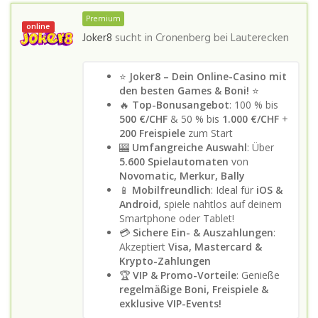
Premium
online
Joker8
sucht in
Cronenberg bei Lauterecken
⭐
Joker8 – Dein Online-Casino mit
den besten Games & Boni!
⭐
🔥
Top-Bonusangebot
: 100 % bis
500 €/CHF
& 50 % bis
1.000 €/CHF
+
200 Freispiele
zum Start
🎰
Umfangreiche Auswahl
: Über
5.600 Spielautomaten
von
Novomatic, Merkur, Bally
📱
Mobilfreundlich
: Ideal für
iOS &
Android
, spiele nahtlos auf deinem
Smartphone oder Tablet!
💳
Sichere Ein- & Auszahlungen
:
Akzeptiert
Visa, Mastercard &
Krypto-Zahlungen
🏆
VIP & Promo-Vorteile
: Genieße
regelmäßige Boni, Freispiele &
exklusive VIP-Events!