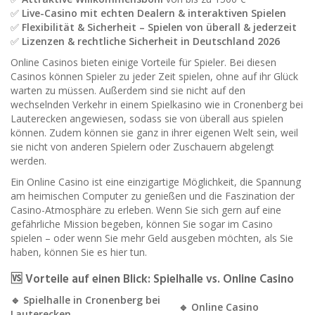
✅
Live-Casino mit echten Dealern & interaktiven Spielen
✅
Flexibilität & Sicherheit – Spielen von überall & jederzeit
✅
Lizenzen & rechtliche Sicherheit in Deutschland 2026
Online Casinos bieten einige Vorteile für Spieler. Bei diesen
Casinos können Spieler zu jeder Zeit spielen, ohne auf ihr Glück
warten zu müssen. Außerdem sind sie nicht auf den
wechselnden Verkehr in einem Spielkasino wie in Cronenberg bei
Lauterecken angewiesen, sodass sie von überall aus spielen
können. Zudem können sie ganz in ihrer eigenen Welt sein, weil
sie nicht von anderen Spielern oder Zuschauern abgelengt
werden.
Ein Online Casino ist eine einzigartige Möglichkeit, die Spannung
am heimischen Computer zu genießen und die Faszination der
Casino-Atmosphäre zu erleben. Wenn Sie sich gern auf eine
gefährliche Mission begeben, können Sie sogar im Casino
spielen – oder wenn Sie mehr Geld ausgeben möchten, als Sie
haben, können Sie es hier tun.
🆚 Vorteile auf einen Blick: Spielhalle vs. Online Casino
🔹
Spielhalle in Cronenberg bei
🔹
Online Casino
Lauterecken