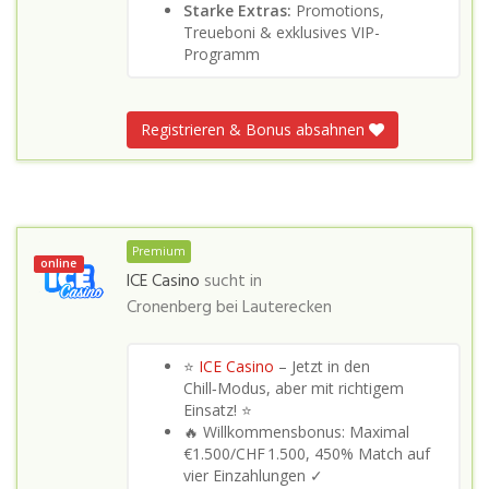
Starke Extras:
Promotions,
Treueboni & exklusives VIP-
Programm
Registrieren & Bonus absahnen
Premium
online
ICE Casino
sucht in
Cronenberg bei Lauterecken
⭐
ICE Casino
– Jetzt in den
Chill‑Modus, aber mit richtigem
Einsatz! ⭐
🔥 Willkommensbonus: Maximal
€1.500/CHF 1.500, 450% Match auf
vier Einzahlungen ✓