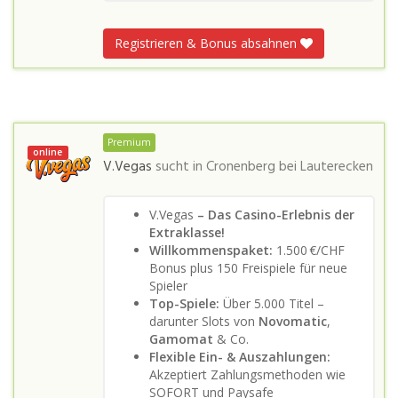
Registrieren & Bonus absahnen
Premium
online
V.Vegas
sucht in
Cronenberg bei Lauterecken
V.Vegas
– Das Casino-Erlebnis der
Extraklasse!
Willkommenspaket:
1.500 €/CHF
Bonus plus 150 Freispiele für neue
Spieler
Top-Spiele:
Über 5.000 Titel –
darunter Slots von
Novomatic
,
Gamomat
& Co.
Flexible Ein- & Auszahlungen:
Akzeptiert Zahlungsmethoden wie
SOFORT und Paysafe