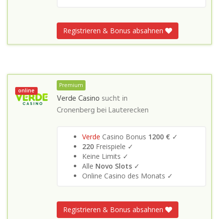
Registrieren & Bonus absahnen
Premium
online
Verde Casino
sucht in
Cronenberg bei Lauterecken
Verde
Casino Bonus
1200 €
✓
220
Freispiele ✓
Keine Limits ✓
Alle
Novo Slots
✓
Online Casino des Monats ✓
Registrieren & Bonus absahnen