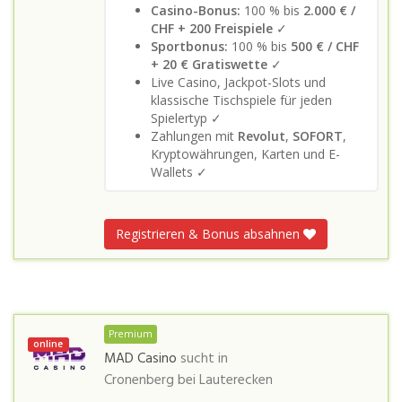
Casino-Bonus:
100 % bis
2.000 € /
CHF + 200 Freispiele
✓
Sportbonus:
100 % bis
500 € / CHF
+ 20 € Gratiswette
✓
Live Casino, Jackpot-Slots und
klassische Tischspiele für jeden
Spielertyp ✓
Zahlungen mit
Revolut
,
SOFORT
,
Kryptowährungen, Karten und E-
Wallets ✓
Registrieren & Bonus absahnen
Premium
online
MAD Casino
sucht in
Cronenberg bei Lauterecken