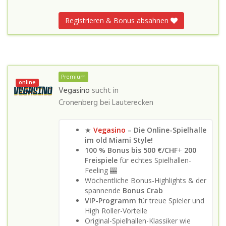
Registrieren & Bonus absahnen
Premium
online
Vegasino
sucht in
Cronenberg bei Lauterecken
★
Vegasino
– Die Online-Spielhalle
im old Miami Style!
100 % Bonus bis 500 €/CHF
+
200
Freispiele
für echtes Spielhallen-
Feeling 🎰
Wöchentliche Bonus-Highlights & der
spannende
Bonus Crab
VIP-Programm
für treue Spieler und
High Roller-Vorteile
Original-Spielhallen-Klassiker wie