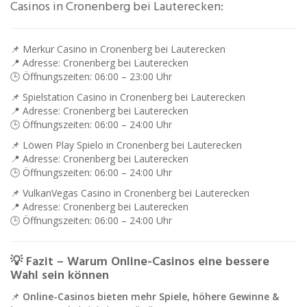
Casinos in Cronenberg bei Lauterecken:
📌 Merkur Casino in Cronenberg bei Lauterecken
📍 Adresse: Cronenberg bei Lauterecken
🕒 Öffnungszeiten: 06:00 – 23:00 Uhr
📌 Spielstation Casino in Cronenberg bei Lauterecken
📍 Adresse: Cronenberg bei Lauterecken
🕒 Öffnungszeiten: 06:00 – 24:00 Uhr
📌 Löwen Play Spielo in Cronenberg bei Lauterecken
📍 Adresse: Cronenberg bei Lauterecken
🕒 Öffnungszeiten: 06:00 – 24:00 Uhr
📌 VulkanVegas Casino in Cronenberg bei Lauterecken
📍 Adresse: Cronenberg bei Lauterecken
🕒 Öffnungszeiten: 06:00 – 24:00 Uhr
💡 Fazit – Warum Online-Casinos eine bessere
Wahl sein können
📌
Online-Casinos bieten mehr Spiele, höhere Gewinne &