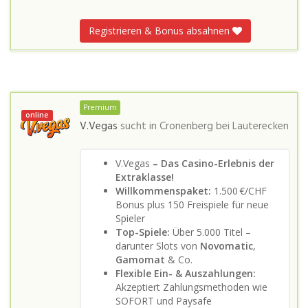
Registrieren & Bonus absahnen
Premium
online
V.Vegas
sucht in
Cronenberg bei Lauterecken
V.Vegas
– Das Casino-Erlebnis der
Extraklasse!
Willkommenspaket:
1.500 €/CHF
Bonus plus 150 Freispiele für neue
Spieler
Top-Spiele:
Über 5.000 Titel –
darunter Slots von
Novomatic
,
Gamomat
& Co.
Flexible Ein- & Auszahlungen:
Akzeptiert Zahlungsmethoden wie
SOFORT und Paysafe