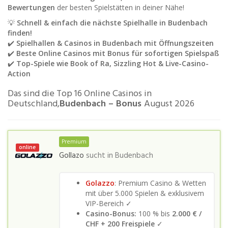
Bewertungen
der besten Spielstätten in deiner Nähe!
💡
Schnell & einfach die nächste Spielhalle in Budenbach
finden!
✔️
Spielhallen & Casinos in Budenbach mit Öffnungszeiten
✔️
Beste Online Casinos mit Bonus für sofortigen Spielspaß
✔️
Top-Spiele wie Book of Ra, Sizzling Hot & Live-Casino-
Action
Das sind die Top 16 Online Casinos in
Deutschland,
Budenbach – Bonus
August 2026
Premium
online
Gollazo
sucht in
Budenbach
Golazzo
: Premium Casino & Wetten
mit über 5.000 Spielen & exklusivem
VIP-Bereich ✓
Casino-Bonus:
100 % bis
2.000 € /
CHF + 200 Freispiele
✓