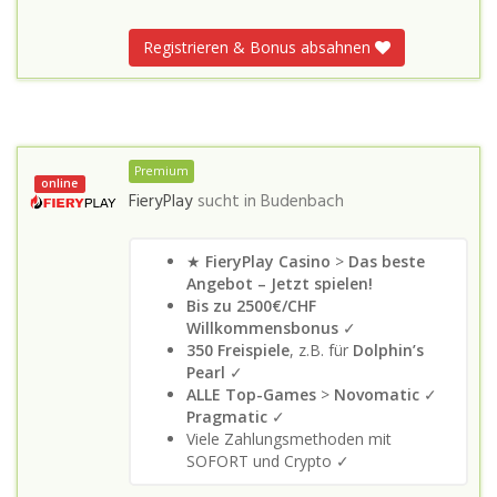
Registrieren & Bonus absahnen
Premium
online
FieryPlay
sucht in
Budenbach
★
FieryPlay Casino
>
Das beste
Angebot – Jetzt spielen!
Bis zu 2500€/CHF
Willkommensbonus
✓
350 Freispiele
, z.B. für
Dolphin’s
Pearl
✓
ALLE Top-Games
>
Novomatic
✓
Pragmatic
✓
Viele Zahlungsmethoden mit
SOFORT und Crypto ✓