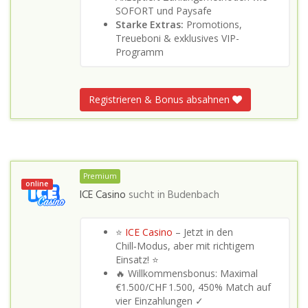
SOFORT und Paysafe
Starke Extras:
Promotions,
Treueboni & exklusives VIP-
Programm
Registrieren & Bonus absahnen
Premium
online
ICE Casino
sucht in
Budenbach
⭐
ICE Casino
– Jetzt in den
Chill‑Modus, aber mit richtigem
Einsatz! ⭐
🔥 Willkommensbonus: Maximal
€1.500/CHF 1.500, 450% Match auf
vier Einzahlungen ✓