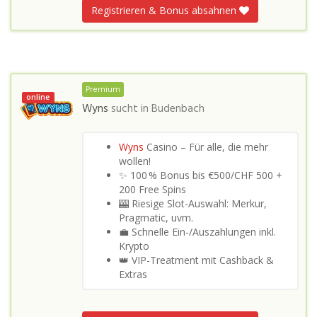
Registrieren & Bonus absahnen
Premium
online
Wyns
sucht in
Budenbach
Wyns
Casino – Für alle, die mehr
wollen!
✨ 100 % Bonus bis €500/CHF 500 +
200 Free Spins
🎰 Riesige Slot-Auswahl: Merkur,
Pragmatic, uvm.
💼 Schnelle Ein-/Auszahlungen inkl.
Krypto
👑 VIP-Treatment mit Cashback &
Extras