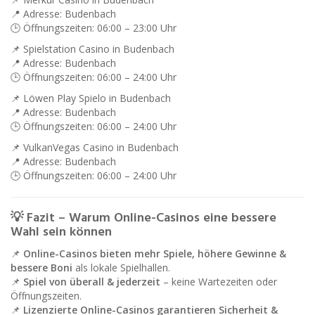
📍 Adresse: Budenbach
🕒 Öffnungszeiten: 06:00 – 23:00 Uhr
📌 Spielstation Casino in Budenbach
📍 Adresse: Budenbach
🕒 Öffnungszeiten: 06:00 – 24:00 Uhr
📌 Löwen Play Spielo in Budenbach
📍 Adresse: Budenbach
🕒 Öffnungszeiten: 06:00 – 24:00 Uhr
📌 VulkanVegas Casino in Budenbach
📍 Adresse: Budenbach
🕒 Öffnungszeiten: 06:00 – 24:00 Uhr
💡 Fazit – Warum Online-Casinos eine bessere
Wahl sein können
📌
Online-Casinos bieten mehr Spiele, höhere Gewinne &
bessere Boni
als lokale Spielhallen.
📌
Spiel von überall & jederzeit
– keine Wartezeiten oder
Öffnungszeiten.
📌
Lizenzierte Online-Casinos garantieren Sicherheit &