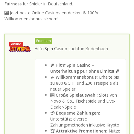
Fairness
für Spieler in Deutschland.
🎰 Jetzt beste Online Casinos entdecken & 100%
Willkommensbonus sichern!
Premium
online
Hit’n’Spin Casino
sucht in
Budenbach
🎉 Hit’n’Spin Casino –
Unterhaltung pur ohne Limits! 🎉
🔥
Willkommensbonus:
Erhalte bis
zu 800 €/CHF und 200 Freispiele als
neuer Spieler
🎰
Große Spielauswahl:
Slots von
Novo & Co., Tischspiele und Live-
Dealer-Spiele
💳
Bequeme Zahlungen:
Unterstützt diverse
Zahlungsmethoden inklusive Krypto
🏆
Attraktive Promotionen:
Nutze