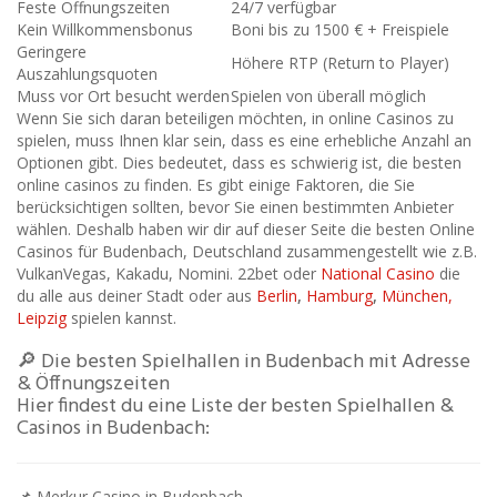
Feste Öffnungszeiten
24/7 verfügbar
Kein Willkommensbonus
Boni bis zu 1500 € + Freispiele
Geringere
Höhere RTP (Return to Player)
Auszahlungsquoten
Muss vor Ort besucht werden
Spielen von überall möglich
Wenn Sie sich daran beteiligen möchten, in online Casinos zu
spielen, muss Ihnen klar sein, dass es eine erhebliche Anzahl an
Optionen gibt. Dies bedeutet, dass es schwierig ist, die besten
online casinos zu finden. Es gibt einige Faktoren, die Sie
berücksichtigen sollten, bevor Sie einen bestimmten Anbieter
wählen. Deshalb haben wir dir auf dieser Seite die besten Online
Casinos für Budenbach, Deutschland zusammengestellt wie z.B.
VulkanVegas, Kakadu, Nomini. 22bet oder
National Casino
die
du alle aus deiner Stadt oder aus
Berlin
,
Hamburg
,
München,
Leipzig
spielen kannst.
🔎 Die besten Spielhallen in Budenbach mit Adresse
& Öffnungszeiten
Hier findest du eine Liste der besten Spielhallen &
Casinos in Budenbach:
📌 Merkur Casino in Budenbach