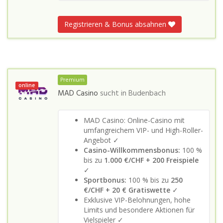
Registrieren & Bonus absahnen
Premium
online
MAD Casino
sucht in
Budenbach
MAD Casino: Online-Casino mit
umfangreichem VIP- und High-Roller-
Angebot ✓
Casino-Willkommensbonus:
100 %
bis zu
1.000 €/CHF + 200 Freispiele
✓
Sportbonus:
100 % bis zu
250
€/CHF + 20 € Gratiswette
✓
Exklusive VIP-Belohnungen, hohe
Limits und besondere Aktionen für
Vielspieler ✓