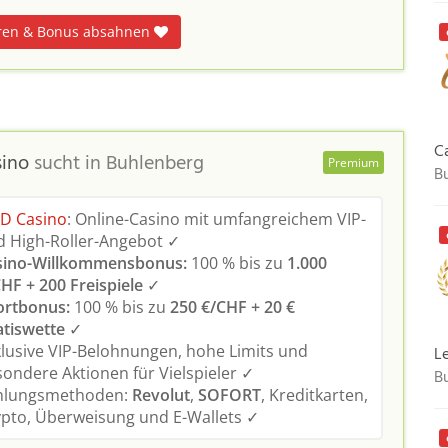
eren & Bonus absahnen
C
ino
sucht in
Buhlenberg
Premium
B
D Casino
: Online-Casino mit umfangreichem VIP-
d High-Roller-Angebot ✓
sino-Willkommensbonus:
100 % bis zu
1.000
HF + 200 Freispiele
✓
ortbonus:
100 % bis zu
250 €/CHF + 20 €
atiswette
✓
lusive VIP-Belohnungen, hohe Limits und
L
ondere Aktionen für Vielspieler ✓
B
hlungsmethoden:
Revolut
,
SOFORT
, Kreditkarten,
ypto, Überweisung und E-Wallets ✓