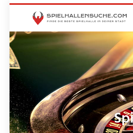
Skip
to
main
content
Spi