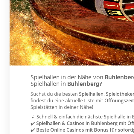
Spielhallen in der Nähe von
Buhlenber
Spielhallen in
Buhlenberg
?
Suchst du die besten
Spielhallen, Spielothek
findest du eine aktuelle Liste mit
Öffnungszei
Spielstätten in deiner Nähe!
💡
Schnell & einfach die nächste Spielhalle in
✔️
Spielhallen & Casinos in Buhlenberg mit Ö
✔️
Beste Online Casinos mit Bonus für sofort