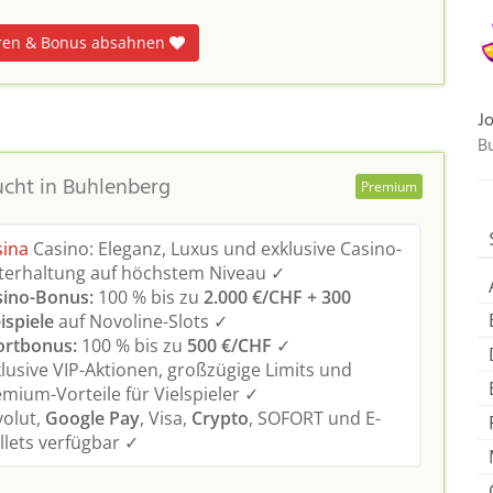
eren & Bonus absahnen
J
B
ucht in
Buhlenberg
Premium
sina
Casino: Eleganz, Luxus und exklusive Casino-
terhaltung auf höchstem Niveau ✓
sino-Bonus:
100 % bis zu
2.000 €/CHF + 300
ispiele
auf Novoline-Slots ✓
ortbonus:
100 % bis zu
500 €/CHF
✓
lusive VIP-Aktionen, großzügige Limits und
mium-Vorteile für Vielspieler ✓
volut,
Google Pay
, Visa,
Crypto
, SOFORT und E-
lets verfügbar ✓