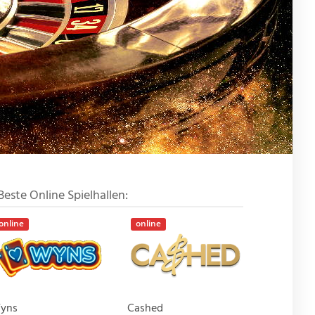
Beste Online Spielhallen:
online
online
yns
Cashed