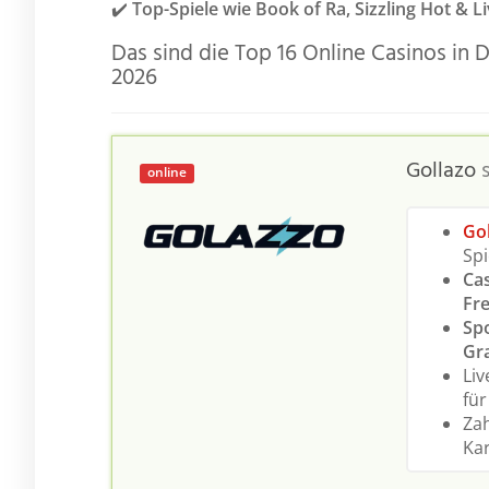
✔️
Top-Spiele wie Book of Ra, Sizzling Hot & L
Das sind die Top 16 Online Casinos in 
2026
Gollazo
online
Go
Spi
Ca
Fre
Sp
Gr
Liv
für
Za
Kar