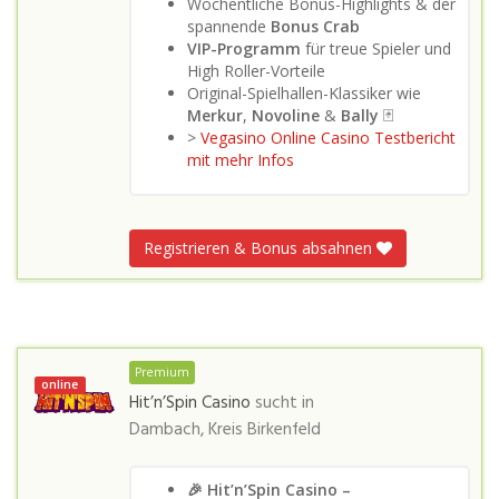
Wöchentliche Bonus-Highlights & der
spannende
Bonus Crab
VIP-Programm
für treue Spieler und
High Roller-Vorteile
Original-Spielhallen-Klassiker wie
Merkur
,
Novoline
&
Bally
🃏
>
Vegasino Online Casino Testbericht
mit mehr Infos
Registrieren & Bonus absahnen
Premium
online
Hit’n’Spin Casino
sucht in
Dambach, Kreis Birkenfeld
🎉 Hit’n’Spin Casino –