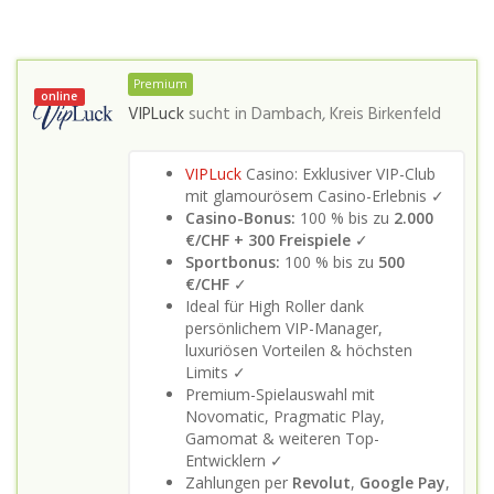
Premium
online
VIPLuck
sucht in
Dambach, Kreis Birkenfeld
VIPLuck
Casino: Exklusiver VIP-Club
mit glamourösem Casino-Erlebnis ✓
Casino-Bonus:
100 % bis zu
2.000
€/CHF + 300 Freispiele
✓
Sportbonus:
100 % bis zu
500
€/CHF
✓
Ideal für High Roller dank
persönlichem VIP-Manager,
luxuriösen Vorteilen & höchsten
Limits ✓
Premium-Spielauswahl mit
Novomatic, Pragmatic Play,
Gamomat & weiteren Top-
Entwicklern ✓
Zahlungen per
Revolut
,
Google Pay
,