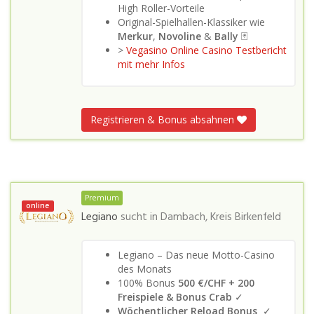
High Roller-Vorteile
Original-Spielhallen-Klassiker wie
Merkur
,
Novoline
&
Bally
🃏
>
Vegasino Online Casino Testbericht
mit mehr Infos
Registrieren & Bonus absahnen
Premium
online
Legiano
sucht in
Dambach, Kreis Birkenfeld
Legiano – Das neue Motto-Casino
des Monats
100% Bonus
500 €/CHF + 200
Freispiele & Bonus Crab
✓
Wöchentlicher Reload Bonus
✓