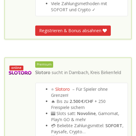
Viele Zahlungsmethoden mit
SOFORT und Crypto ✓
Registrieren & Bonus absahnen
Premium
online
Slotoro
sucht in
Dambach, Kreis Birkenfeld
⭐
Slotoro
– Für Spieler ohne
Grenzen!
🔥 Bis zu
2.500 €/CHF
+ 250
Freispiele sichern
🎰 Slots satt:
Novoline
, Gamomat,
Play’n GO & mehr
💳 Beliebte Zahlungsmittel:
SOFORT
,
Paysafe, Crypto…