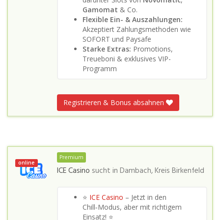
Gamomat
& Co.
Flexible Ein- & Auszahlungen:
Akzeptiert Zahlungsmethoden wie
SOFORT und Paysafe
Starke Extras:
Promotions,
Treueboni & exklusives VIP-
Programm
Registrieren & Bonus absahnen
Premium
online
ICE Casino
sucht in
Dambach, Kreis Birkenfeld
⭐
ICE Casino
– Jetzt in den
Chill‑Modus, aber mit richtigem
Einsatz! ⭐