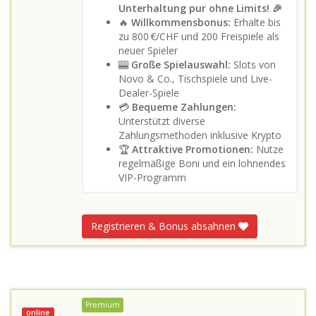
Unterhaltung pur ohne Limits! 🎉
🔥
Willkommensbonus:
Erhalte bis
zu 800 €/CHF und 200 Freispiele als
neuer Spieler
🎰
Große Spielauswahl:
Slots von
Novo & Co., Tischspiele und Live-
Dealer-Spiele
💳
Bequeme Zahlungen:
Unterstützt diverse
Zahlungsmethoden inklusive Krypto
🏆
Attraktive Promotionen:
Nutze
regelmäßige Boni und ein lohnendes
VIP-Programm
Registrieren & Bonus absahnen
Premium
online