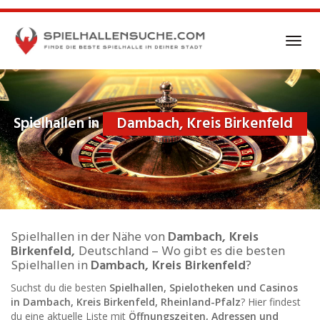
Skip
to
main
Toggl
content
navig
Spielhallen in
Dambach, Kreis Birkenfeld
Spielhallen in der Nähe von
Dambach, Kreis
Birkenfeld,
Deutschland – Wo gibt es die besten
Spielhallen in
Dambach, Kreis Birkenfeld
?
Suchst du die besten
Spielhallen, Spielotheken und Casinos
in Dambach, Kreis Birkenfeld, Rheinland-Pfalz
? Hier findest
du eine aktuelle Liste mit
Öffnungszeiten, Adressen und