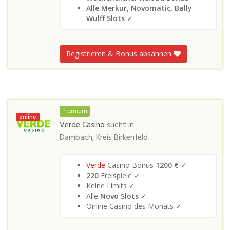
Alle Merkur, Novomatic, Bally
Wulff Slots
✓
Registrieren & Bonus absahnen
Premium
online
Verde Casino
sucht in
Dambach, Kreis Birkenfeld
Verde
Casino Bonus
1200 €
✓
220
Freispiele ✓
Keine Limits ✓
Alle
Novo Slots
✓
Online Casino des Monats ✓