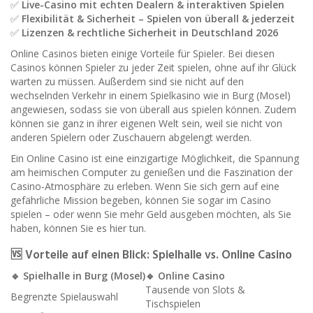
✅
Live-Casino mit echten Dealern & interaktiven Spielen
✅
Flexibilität & Sicherheit – Spielen von überall & jederzeit
✅
Lizenzen & rechtliche Sicherheit in Deutschland 2026
Online Casinos bieten einige Vorteile für Spieler. Bei diesen
Casinos können Spieler zu jeder Zeit spielen, ohne auf ihr Glück
warten zu müssen. Außerdem sind sie nicht auf den
wechselnden Verkehr in einem Spielkasino wie in Burg (Mosel)
angewiesen, sodass sie von überall aus spielen können. Zudem
können sie ganz in ihrer eigenen Welt sein, weil sie nicht von
anderen Spielern oder Zuschauern abgelengt werden.
Ein Online Casino ist eine einzigartige Möglichkeit, die Spannung
am heimischen Computer zu genießen und die Faszination der
Casino-Atmosphäre zu erleben. Wenn Sie sich gern auf eine
gefährliche Mission begeben, können Sie sogar im Casino
spielen – oder wenn Sie mehr Geld ausgeben möchten, als Sie
haben, können Sie es hier tun.
🆚 Vorteile auf einen Blick: Spielhalle vs. Online Casino
🔹
Spielhalle in Burg (Mosel)
🔹
Online Casino
Tausende von Slots &
Begrenzte Spielauswahl
Tischspielen