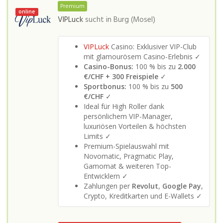
Premium
online
VIPLuck
sucht in
Burg (Mosel)
VIPLuck
Casino: Exklusiver VIP-Club
mit glamourösem Casino-Erlebnis ✓
Casino-Bonus:
100 % bis zu
2.000
€/CHF + 300 Freispiele
✓
Sportbonus:
100 % bis zu
500
€/CHF
✓
Ideal für High Roller dank
persönlichem VIP-Manager,
luxuriösen Vorteilen & höchsten
Limits ✓
Premium-Spielauswahl mit
Novomatic, Pragmatic Play,
Gamomat & weiteren Top-
Entwicklern ✓
Zahlungen per
Revolut
,
Google Pay
,
Crypto, Kreditkarten und E-Wallets ✓