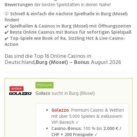
Bewertungen
der besten Spielstätten in deiner Nähe!
💡
Schnell & einfach die nächste Spielhalle in Burg (Mosel)
finden!
✔️
Spielhallen & Casinos in Burg (Mosel) mit Öffnungszeiten
✔️
Beste Online Casinos mit Bonus für sofortigen Spielspaß
✔️
Top-Spiele wie Book of Ra, Sizzling Hot & Live-Casino-
Action
Das sind die Top 16 Online Casinos in
Deutschland,
Burg (Mosel) – Bonus
August 2026
Premium
online
Gollazo
sucht in
Burg (Mosel)
Golazzo
: Premium Casino & Wetten
mit über 5.000 Spielen & exklusivem
VIP-Bereich ✓
Casino-Bonus:
100 % bis
2.000 € /
CHF + 200 Freispiele
✓