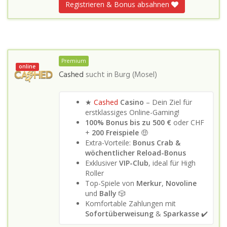
Registrieren & Bonus absahnen
Premium
online
Cashed
sucht in
Burg (Mosel)
★
Cashed
Casino
– Dein Ziel für
erstklassiges Online-Gaming!
100% Bonus bis zu 500 €
oder CHF
+
200 Freispiele
🤑
Extra-Vorteile:
Bonus Crab &
wöchentlicher Reload-Bonus
Exklusiver
VIP-Club
, ideal für High
Roller
Top-Spiele von
Merkur
,
Novoline
und
Bally
🎲
Komfortable Zahlungen mit
Sofortüberweisung
&
Sparkasse
✔️