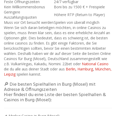
Feste Öffnungszeiten
24/7 verfügbar
Kein Willkommensbonus
Boni bis zu 1500 € + Freispiele
Geringere
Höhere RTP (Return to Player)
Auszahlungsquoten
Muss vor Ort besucht werden
Spielen von überall möglich
Wenn Sie sich daran beteiligen möchten, in online Casinos zu
spielen, muss Ihnen klar sein, dass es eine erhebliche Anzahl an
Optionen gibt. Dies bedeutet, dass es schwierig ist, die besten
online casinos zu finden. Es gibt einige Faktoren, die Sie
berücksichtigen sollten, bevor Sie einen bestimmten Anbieter
wählen. Deshalb haben wir dir auf dieser Seite die besten Online
Casinos für Burg (Mosel), Deutschland zusammengestellt wie
z.B. VulkanVegas, Kakadu, Nomini. 22bet oder
National Casino
die du alle aus deiner Stadt oder aus
Berlin
,
Hamburg
,
München,
Leipzig
spielen kannst.
🔎 Die besten Spielhallen in Burg (Mosel) mit
Adresse & Öffnungszeiten
Hier findest du eine Liste der besten Spielhallen &
Casinos in Burg (Mosel):
📌 Merkur Casino in Burg (Mosel)