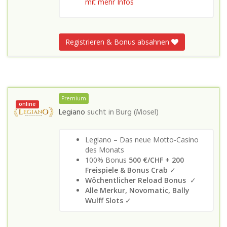
mit mehr Infos
Registrieren & Bonus absahnen
Premium
online
Legiano
sucht in
Burg (Mosel)
Legiano – Das neue Motto-Casino
des Monats
100% Bonus
500 €/CHF + 200
Freispiele & Bonus Crab
✓
Wöchentlicher Reload Bonus
✓
Alle Merkur, Novomatic, Bally
Wulff Slots
✓