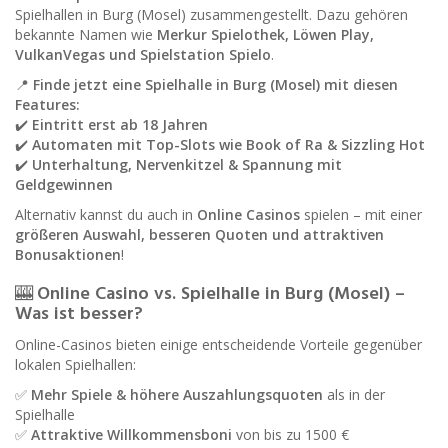
Spielhallen in Burg (Mosel) zusammengestellt. Dazu gehören
bekannte Namen wie
Merkur Spielothek, Löwen Play,
VulkanVegas und Spielstation Spielo
.
📍
Finde jetzt eine Spielhalle in Burg (Mosel) mit diesen
Features:
✔️
Eintritt erst ab 18 Jahren
✔️
Automaten mit Top-Slots wie Book of Ra & Sizzling Hot
✔️
Unterhaltung, Nervenkitzel & Spannung mit
Geldgewinnen
Alternativ kannst du auch in
Online Casinos
spielen – mit einer
größeren Auswahl, besseren Quoten und attraktiven
Bonusaktionen
!
🎰
Online Casino vs. Spielhalle in Burg (Mosel) –
Was ist besser?
Online-Casinos bieten einige entscheidende Vorteile gegenüber
lokalen Spielhallen:
✅
Mehr Spiele & höhere Auszahlungsquoten
als in der
Spielhalle
✅
Attraktive Willkommensboni
von bis zu 1500 €