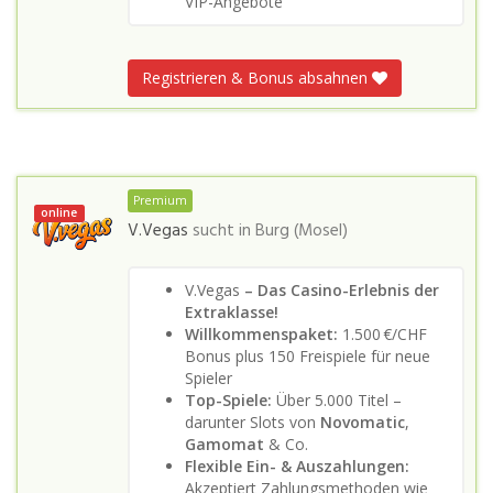
VIP-Angebote
Registrieren & Bonus absahnen
Premium
online
V.Vegas
sucht in
Burg (Mosel)
V.Vegas
– Das Casino-Erlebnis der
Extraklasse!
Willkommenspaket:
1.500 €/CHF
Bonus plus 150 Freispiele für neue
Spieler
Top-Spiele:
Über 5.000 Titel –
darunter Slots von
Novomatic
,
Gamomat
& Co.
Flexible Ein- & Auszahlungen:
Akzeptiert Zahlungsmethoden wie