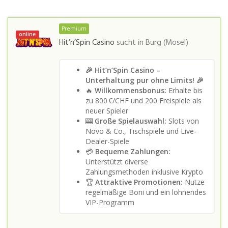
Premium
online
Hit’n’Spin Casino
sucht in
Burg (Mosel)
🎉 Hit’n’Spin Casino –
Unterhaltung pur ohne Limits! 🎉
🔥
Willkommensbonus:
Erhalte bis
zu 800 €/CHF und 200 Freispiele als
neuer Spieler
🎰
Große Spielauswahl:
Slots von
Novo & Co., Tischspiele und Live-
Dealer-Spiele
💳
Bequeme Zahlungen:
Unterstützt diverse
Zahlungsmethoden inklusive Krypto
🏆
Attraktive Promotionen:
Nutze
regelmäßige Boni und ein lohnendes
VIP-Programm