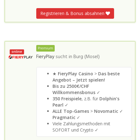
Registrieren & Bonus absahnen
Premium
online
FieryPlay
sucht in
Burg (Mosel)
★
FieryPlay Casino
>
Das beste
Angebot – Jetzt spielen!
Bis zu 2500€/CHF
Willkommensbonus
✓
350 Freispiele
, z.B. für
Dolphin’s
Pearl
✓
ALLE Top-Games
>
Novomatic
✓
Pragmatic
✓
Viele Zahlungsmethoden mit
SOFORT und Crypto ✓