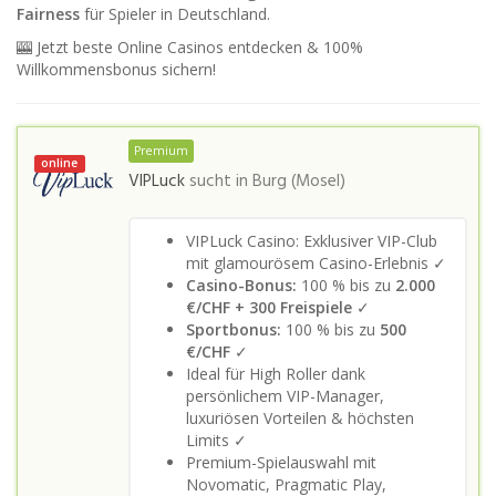
Fairness
für Spieler in Deutschland.
🎰 Jetzt beste Online Casinos entdecken & 100%
Willkommensbonus sichern!
Premium
online
VIPLuck
sucht in
Burg (Mosel)
VIPLuck Casino: Exklusiver VIP-Club
mit glamourösem Casino-Erlebnis ✓
Casino-Bonus:
100 % bis zu
2.000
€/CHF + 300 Freispiele
✓
Sportbonus:
100 % bis zu
500
€/CHF
✓
Ideal für High Roller dank
persönlichem VIP-Manager,
luxuriösen Vorteilen & höchsten
Limits ✓
Premium-Spielauswahl mit
Novomatic, Pragmatic Play,