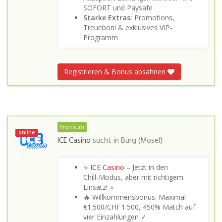
SOFORT und Paysafe
Starke Extras:
Promotions,
Treueboni & exklusives VIP-
Programm
Registrieren & Bonus absahnen
Premium
online
ICE Casino
sucht in
Burg (Mosel)
⭐
ICE Casino
– Jetzt in den
Chill‑Modus, aber mit richtigem
Einsatz! ⭐
🔥 Willkommensbonus: Maximal
€1.500/CHF 1.500, 450% Match auf
vier Einzahlungen ✓