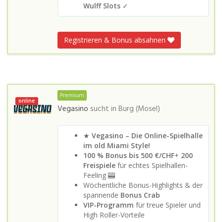
Wulff Slots
✓
Registrieren & Bonus absahnen
Premium
online
Vegasino
sucht in
Burg (Mosel)
★
Vegasino – Die Online-Spielhalle
im old Miami Style!
100 % Bonus bis 500 €/CHF
+
200
Freispiele
für echtes Spielhallen-
Feeling 🎰
Wöchentliche Bonus-Highlights & der
spannende
Bonus Crab
VIP-Programm
für treue Spieler und
High Roller-Vorteile