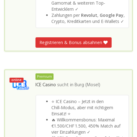
Gamomat & weiteren Top-
Entwicklern ✓
Zahlungen per
Revolut
,
Google Pay
,
Crypto, Kreditkarten und E-Wallets ✓
Registrieren & Bonus absahnen
Premium
online
ICE Casino
sucht in
Burg (Mosel)
⭐ ICE Casino – Jetzt in den
Chill‑Modus, aber mit richtigem
Einsatz! ⭐
🔥 Willkommensbonus: Maximal
€1.500/CHF 1.500, 450% Match auf
vier Einzahlungen ✓