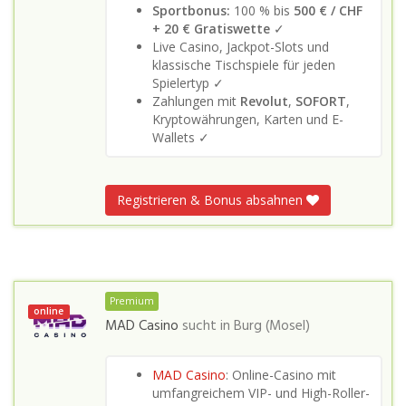
Sportbonus:
100 % bis
500 € / CHF
+ 20 € Gratiswette
✓
Live Casino, Jackpot-Slots und
klassische Tischspiele für jeden
Spielertyp ✓
Zahlungen mit
Revolut
,
SOFORT
,
Kryptowährungen, Karten und E-
Wallets ✓
Registrieren & Bonus absahnen
Premium
online
MAD Casino
sucht in
Burg (Mosel)
MAD Casino
: Online-Casino mit
umfangreichem VIP- und High-Roller-