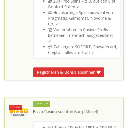
🎁 270 Free Spins – z. B. auf den Slot
Book of Fallen ✓
🎰 Hochkarätige Spieleauswahl von
Pragmatic, Gamomat, Novoline &
Co. ✓
🏆 Von erfahrenen Casino‑Profis
betrieben, mehrfach ausgezeichnet
✓
💳 Zahlungen: SOFORT, Paysafecard,
Crypto – alles am Start ✓
Registrieren & Bonus absahnen
Premium
online
Bizzo Casino
sucht in
Burg (Mosel)
Erstbonus 100% bis
100€ + 100 FS
✓