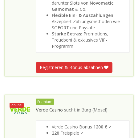
darunter Slots von
Novomatic
,
Gamomat
& Co.
Flexible Ein- & Auszahlungen:
Akzeptiert Zahlungsmethoden wie
SOFORT und Paysafe
Starke Extras:
Promotions,
Treueboni & exklusives VIP-
Programm
Registrieren & Bonus absahnen
Premium
online
Verde Casino
sucht in
Burg (Mosel)
Verde Casino Bonus
1200 €
✓
220
Freispiele ✓