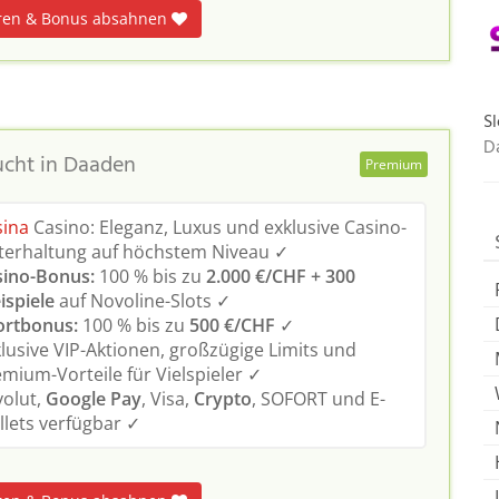
eren & Bonus absahnen
S
D
ucht in
Daaden
Premium
sina
Casino: Eleganz, Luxus und exklusive Casino-
terhaltung auf höchstem Niveau ✓
sino-Bonus:
100 % bis zu
2.000 €/CHF + 300
ispiele
auf Novoline-Slots ✓
ortbonus:
100 % bis zu
500 €/CHF
✓
lusive VIP-Aktionen, großzügige Limits und
mium-Vorteile für Vielspieler ✓
volut,
Google Pay
, Visa,
Crypto
, SOFORT und E-
lets verfügbar ✓