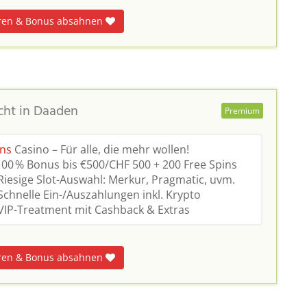
eren & Bonus absahnen
cht in
Daaden
Premium
ns
Casino – Für alle, die mehr wollen!
00 % Bonus bis €500/CHF 500 + 200 Free Spins
Riesige Slot-Auswahl: Merkur, Pragmatic, uvm.
Schnelle Ein-/Auszahlungen inkl. Krypto
VIP-Treatment mit Cashback & Extras
eren & Bonus absahnen