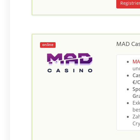
Registri
MAD Cas
online
MA
un
Ca
€/C
Sp
Gr
Exk
bes
Za
Cr