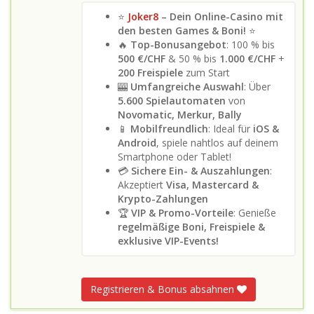
⭐
Joker8
– Dein Online-Casino mit
den besten Games & Boni!
⭐
🔥
Top-Bonusangebot
: 100 % bis
500 €/CHF
& 50 % bis
1.000 €/CHF
+
200 Freispiele
zum Start
🎰
Umfangreiche Auswahl
: Über
5.600 Spielautomaten
von
Novomatic, Merkur, Bally
📱
Mobilfreundlich
: Ideal für
iOS &
Android
, spiele nahtlos auf deinem
Smartphone oder Tablet!
💳
Sichere Ein- & Auszahlungen
:
Akzeptiert
Visa, Mastercard &
Krypto-Zahlungen
🏆
VIP & Promo-Vorteile
: Genieße
regelmäßige Boni, Freispiele &
exklusive VIP-Events!
Registrieren & Bonus absahnen