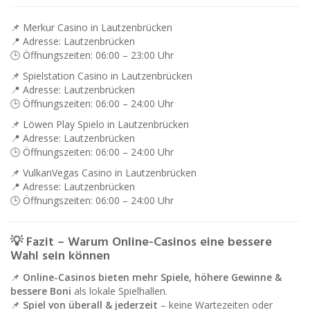
📌 Merkur Casino in Lautzenbrücken
📍 Adresse: Lautzenbrücken
🕒 Öffnungszeiten: 06:00 – 23:00 Uhr
📌 Spielstation Casino in Lautzenbrücken
📍 Adresse: Lautzenbrücken
🕒 Öffnungszeiten: 06:00 – 24:00 Uhr
📌 Löwen Play Spielo in Lautzenbrücken
📍 Adresse: Lautzenbrücken
🕒 Öffnungszeiten: 06:00 – 24:00 Uhr
📌 VulkanVegas Casino in Lautzenbrücken
📍 Adresse: Lautzenbrücken
🕒 Öffnungszeiten: 06:00 – 24:00 Uhr
💡 Fazit – Warum Online-Casinos eine bessere
Wahl sein können
📌
Online-Casinos bieten mehr Spiele, höhere Gewinne &
bessere Boni
als lokale Spielhallen.
📌
Spiel von überall & jederzeit
– keine Wartezeiten oder