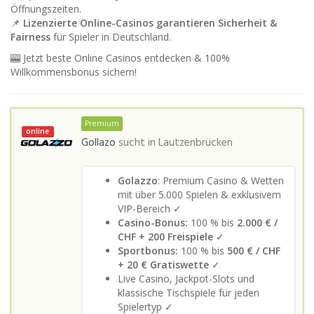
Öffnungszeiten.
📌
Lizenzierte Online-Casinos garantieren Sicherheit &
Fairness
für Spieler in Deutschland.
🎰 Jetzt beste Online Casinos entdecken & 100%
Willkommensbonus sichern!
Premium
online
Gollazo
sucht in
Lautzenbrücken
Golazzo
: Premium Casino & Wetten
mit über 5.000 Spielen & exklusivem
VIP-Bereich ✓
Casino-Bonus:
100 % bis
2.000 € /
CHF + 200 Freispiele
✓
Sportbonus:
100 % bis
500 € / CHF
+ 20 € Gratiswette
✓
Live Casino, Jackpot-Slots und
klassische Tischspiele für jeden
Spielertyp ✓