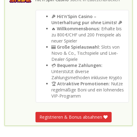
Hit’n’Spin Casino
sucht in
Lautzenbrücken
🎉 Hit’n’Spin Casino –
Unterhaltung pur ohne Limits! 🎉
🔥
Willkommensbonus:
Erhalte bis
zu 800 €/CHF und 200 Freispiele als
neuer Spieler
🎰
Große Spielauswahl:
Slots von
Novo & Co., Tischspiele und Live-
Dealer-Spiele
💳
Bequeme Zahlungen:
Unterstützt diverse
Zahlungsmethoden inklusive Krypto
🏆
Attraktive Promotionen:
Nutze
regelmäßige Boni und ein lohnendes
VIP-Programm
Registrieren & Bonus absahnen