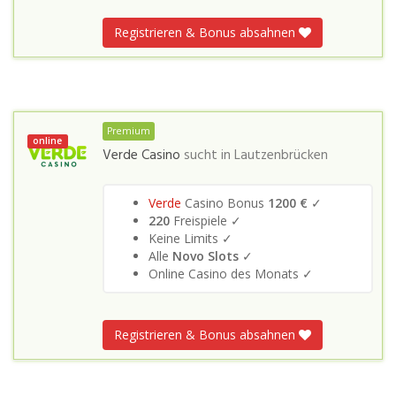
Registrieren & Bonus absahnen
Premium
online
Verde Casino
sucht in
Lautzenbrücken
Verde
Casino Bonus
1200 €
✓
220
Freispiele ✓
Keine Limits ✓
Alle
Novo Slots
✓
Online Casino des Monats ✓
Registrieren & Bonus absahnen