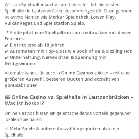
Wir von
Spielhallensuche.com
haben für dich die besten
Spielhallen in Lautzenbrücken zusammengestellt. Dazu gehören
bekannte Namen wie
Merkur Spielothek, Löwen Play,
VulkanVegas und Spielstation Spielo
.
📍
Finde jetzt eine Spielhalle in Lautzenbrücken mit diesen
Features:
✔️
Eintritt erst ab 18 Jahren
✔️
Automaten mit Top-Slots wie Book of Ra & Sizzling Hot
✔️
Unterhaltung, Nervenkitzel & Spannung mit
Geldgewinnen
Alternativ kannst du auch in
Online Casinos
spielen – mit einer
größeren Auswahl, besseren Quoten und attraktiven
Bonusaktionen
!
🎰
Online Casino vs. Spielhalle in Lautzenbrücken –
Was ist besser?
Online-Casinos bieten einige entscheidende Vorteile gegenüber
lokalen Spielhallen:
✅
Mehr Spiele & höhere Auszahlungsquoten
als in der
Spielhalle