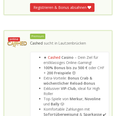
Registrieren & Bonus absahnen
Premium
online
Cashed
sucht in
Lautzenbrücken
★
Cashed
Casino
– Dein Ziel für
erstklassiges Online-Gaming!
100% Bonus bis zu 500 €
oder CHF
+
200 Freispiele
🤑
Extra-Vorteile:
Bonus Crab &
wöchentlicher Reload-Bonus
Exklusiver
VIP-Club
, ideal für High
Roller
Top-Spiele von
Merkur
,
Novoline
und
Bally
🎲
Komfortable Zahlungen mit
Sofortüberweisung
&
Sparkasse
✔️