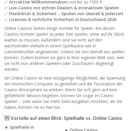
✅
Attraktive Willkommensboni
von bis zu 1500 €
✅
Live-Casino mit echten Dealern & interaktiven Spielen
✅
Flexibilität & Sicherheit – Spielen von überall & jederzeit
✅
Lizenzen & rechtliche Sicherheit in Deutschland 2026
Online Casinos bieten einige Vorteile für Spieler. Bei diesen
Casinos können Spieler zu jeder Zeit spielen, ohne auf ihr Glück
warten zu müssen. Außerdem sind sie nicht auf den
wechselnden Verkehr in einem Spielkasino wie in
Lautzenbrücken angewiesen, sodass sie von überall aus spielen
können. Zudem können sie ganz in ihrer eigenen Welt sein, weil
sie nicht von anderen Spielern oder Zuschauern abgelengt
werden.
Ein Online Casino ist eine einzigartige Möglichkeit, die Spannung
am heimischen Computer zu genießen und die Faszination der
Casino-Atmosphäre zu erleben. Wenn Sie sich gern auf eine
gefährliche Mission begeben, können Sie sogar im Casino
spielen – oder wenn Sie mehr Geld ausgeben möchten, als Sie
haben, können Sie es hier tun.
🆚 Vorteile auf einen Blick: Spielhalle vs. Online Casino
🔹
Spielhalle in
🔹
Online Casino