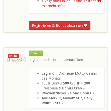
>
Vegasino Online Casino Testbericht
mit mehr Infos
Registrieren & Bonus absahnen
Premium
online
Legiano
sucht in
Lautzenbrücken
Legiano – Das neue Motto-Casino
des Monats
100% Bonus
500 €/CHF + 200
Freispiele & Bonus Crab
✓
Wöchentlicher Reload Bonus
✓
Alle Merkur, Novomatic, Bally
Wulff Slots
✓