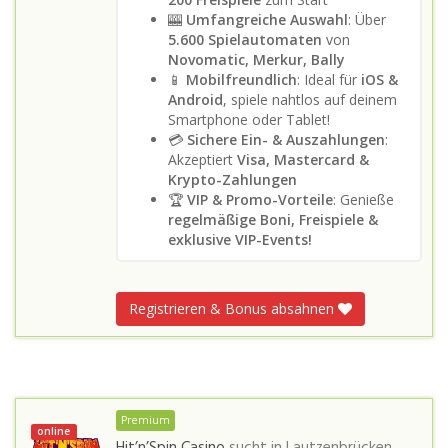
🎰
Umfangreiche Auswahl
: Über
5.600 Spielautomaten
von
Novomatic, Merkur, Bally
📱
Mobilfreundlich
: Ideal für
iOS &
Android
, spiele nahtlos auf deinem
Smartphone oder Tablet!
💳
Sichere Ein- & Auszahlungen
:
Akzeptiert
Visa, Mastercard &
Krypto-Zahlungen
🏆
VIP & Promo-Vorteile
: Genieße
regelmäßige Boni, Freispiele &
exklusive VIP-Events!
Registrieren & Bonus absahnen
Premium
online