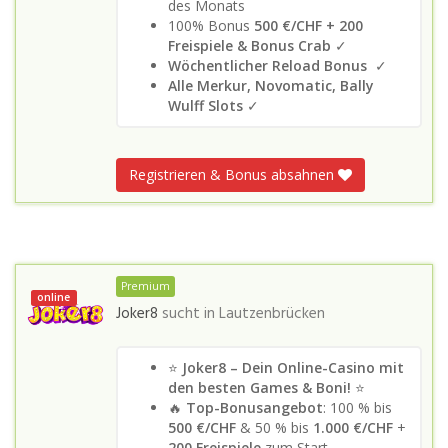
des Monats
100% Bonus
500 €/CHF + 200
Freispiele & Bonus Crab
✓
Wöchentlicher Reload Bonus
✓
Alle Merkur, Novomatic, Bally
Wulff Slots
✓
Registrieren & Bonus absahnen
Premium
online
Joker8
sucht in
Lautzenbrücken
⭐
Joker8 – Dein Online-Casino mit
den besten Games & Boni!
⭐
🔥
Top-Bonusangebot
: 100 % bis
500 €/CHF
& 50 % bis
1.000 €/CHF
+
200 Freispiele
zum Start