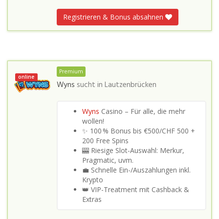
Registrieren & Bonus absahnen
Premium
online
Wyns
sucht in
Lautzenbrücken
Wyns
Casino – Für alle, die mehr
wollen!
✨ 100 % Bonus bis €500/CHF 500 +
200 Free Spins
🎰 Riesige Slot-Auswahl: Merkur,
Pragmatic, uvm.
💼 Schnelle Ein-/Auszahlungen inkl.
Krypto
👑 VIP-Treatment mit Cashback &
Extras