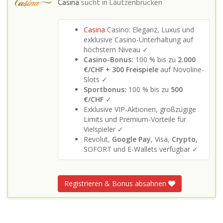
Casina
sucht in
Lautzenbrücken
Casina
Casino: Eleganz, Luxus und
exklusive Casino-Unterhaltung auf
höchstem Niveau ✓
Casino-Bonus:
100 % bis zu
2.000
€/CHF + 300 Freispiele
auf Novoline-
Slots ✓
Sportbonus:
100 % bis zu
500
€/CHF
✓
Exklusive VIP-Aktionen, großzügige
Limits und Premium-Vorteile für
Vielspieler ✓
Revolut,
Google Pay
, Visa,
Crypto
,
SOFORT und E-Wallets verfügbar ✓
Registrieren & Bonus absahnen