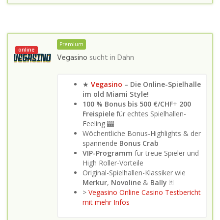
Premium
online
Vegasino
sucht in
Dahn
★
Vegasino
– Die Online-Spielhalle
im old Miami Style!
100 % Bonus bis 500 €/CHF
+
200
Freispiele
für echtes Spielhallen-
Feeling 🎰
Wöchentliche Bonus-Highlights & der
spannende
Bonus Crab
VIP-Programm
für treue Spieler und
High Roller-Vorteile
Original-Spielhallen-Klassiker wie
Merkur
,
Novoline
&
Bally
🃏
>
Vegasino Online Casino Testbericht
mit mehr Infos