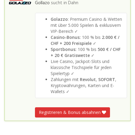
Gollazo
sucht in
Dahn
Golazzo
: Premium Casino & Wetten
mit über 5.000 Spielen & exklusivem
VIP-Bereich ✓
Casino-Bonus:
100 % bis
2.000 € /
CHF + 200 Freispiele
✓
Sportbonus:
100 % bis
500 € / CHF
+ 20 € Gratiswette
✓
Live Casino, Jackpot-Slots und
klassische Tischspiele für jeden
Spielertyp ✓
Zahlungen mit
Revolut
,
SOFORT
,
Kryptowährungen, Karten und E-
Wallets ✓
Registrieren & Bonus absahnen