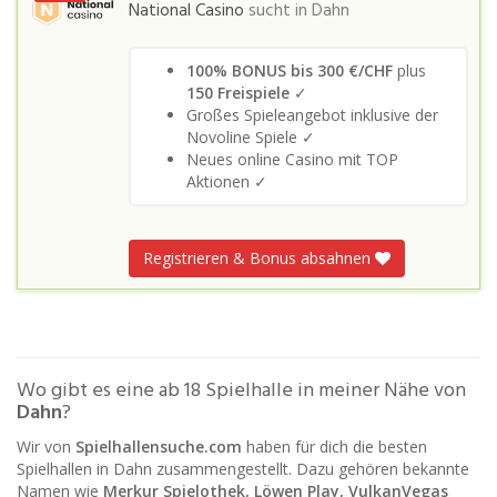
National Casino
sucht in
Dahn
100% BONUS bis 300 €/CHF
plus
150 Freispiele
✓
Großes Spieleangebot inklusive der
Novoline Spiele ✓
Neues online Casino mit TOP
Aktionen ✓
Registrieren & Bonus absahnen
Wo gibt es eine ab 18 Spielhalle in meiner Nähe von
Dahn
?
Wir von
Spielhallensuche.com
haben für dich die besten
Spielhallen in Dahn zusammengestellt. Dazu gehören bekannte
Namen wie
Merkur Spielothek, Löwen Play, VulkanVegas