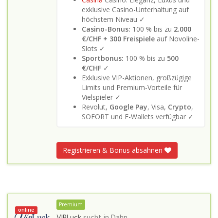
exklusive Casino-Unterhaltung auf
höchstem Niveau ✓
Casino-Bonus:
100 % bis zu
2.000
€/CHF + 300 Freispiele
auf Novoline-
Slots ✓
Sportbonus:
100 % bis zu
500
€/CHF
✓
Exklusive VIP-Aktionen, großzügige
Limits und Premium-Vorteile für
Vielspieler ✓
Revolut,
Google Pay
, Visa,
Crypto
,
SOFORT und E-Wallets verfügbar ✓
Registrieren & Bonus absahnen
Premium
online