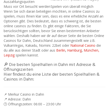
Auszahlungsquoten
Muss vor Ort besucht werden
Spielen von überall möglich
Wenn Sie sich daran beteiligen möchten, in online Casinos zu
spielen, muss Ihnen klar sein, dass es eine erhebliche Anzahl an
Optionen gibt. Dies bedeutet, dass es schwierig ist, die besten
online casinos zu finden. Es gibt einige Faktoren, die Sie
berücksichtigen sollten, bevor Sie einen bestimmten Anbieter
wählen. Deshalb haben wir dir auf dieser Seite die besten Online
Casinos für Dahn, Deutschland zusammengestellt wie z.B.
VulkanVegas, Kakadu, Nomini. 22bet oder
National Casino
die
du alle aus deiner Stadt oder aus
Berlin
,
Hamburg
,
München,
Leipzig
spielen kannst.
🔎 Die besten Spielhallen in Dahn mit Adresse &
Öffnungszeiten
Hier findest du eine Liste der besten Spielhallen &
Casinos in Dahn:
📌 Merkur Casino in Dahn
📍 Adresse: Dahn
🕒 Öffnungszeiten: 06:00 – 23:00 Uhr