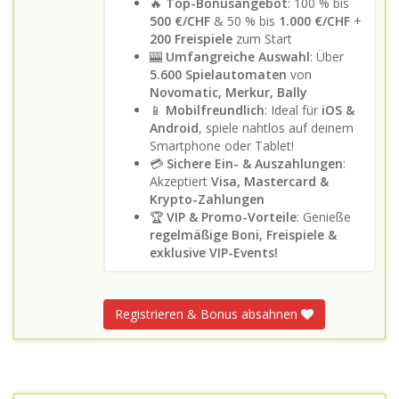
🔥
Top-Bonusangebot
: 100 % bis
500 €/CHF
& 50 % bis
1.000 €/CHF
+
200 Freispiele
zum Start
🎰
Umfangreiche Auswahl
: Über
5.600 Spielautomaten
von
Novomatic, Merkur, Bally
📱
Mobilfreundlich
: Ideal für
iOS &
Android
, spiele nahtlos auf deinem
Smartphone oder Tablet!
💳
Sichere Ein- & Auszahlungen
:
Akzeptiert
Visa, Mastercard &
Krypto-Zahlungen
🏆
VIP & Promo-Vorteile
: Genieße
regelmäßige Boni, Freispiele &
exklusive VIP-Events!
Registrieren & Bonus absahnen