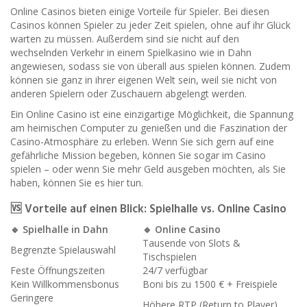
Online Casinos bieten einige Vorteile für Spieler. Bei diesen
Casinos können Spieler zu jeder Zeit spielen, ohne auf ihr Glück
warten zu müssen. Außerdem sind sie nicht auf den
wechselnden Verkehr in einem Spielkasino wie in Dahn
angewiesen, sodass sie von überall aus spielen können. Zudem
können sie ganz in ihrer eigenen Welt sein, weil sie nicht von
anderen Spielern oder Zuschauern abgelengt werden.
Ein Online Casino ist eine einzigartige Möglichkeit, die Spannung
am heimischen Computer zu genießen und die Faszination der
Casino-Atmosphäre zu erleben. Wenn Sie sich gern auf eine
gefährliche Mission begeben, können Sie sogar im Casino
spielen – oder wenn Sie mehr Geld ausgeben möchten, als Sie
haben, können Sie es hier tun.
🆚 Vorteile auf einen Blick: Spielhalle vs. Online Casino
🔹
Spielhalle in Dahn
🔹
Online Casino
Tausende von Slots &
Begrenzte Spielauswahl
Tischspielen
Feste Öffnungszeiten
24/7 verfügbar
Kein Willkommensbonus
Boni bis zu 1500 € + Freispiele
Geringere
Höhere RTP (Return to Player)