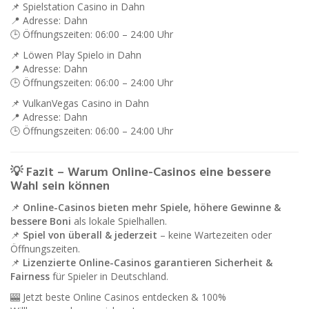
📌 Spielstation Casino in Dahn
📍 Adresse: Dahn
🕒 Öffnungszeiten: 06:00 – 24:00 Uhr
📌 Löwen Play Spielo in Dahn
📍 Adresse: Dahn
🕒 Öffnungszeiten: 06:00 – 24:00 Uhr
📌 VulkanVegas Casino in Dahn
📍 Adresse: Dahn
🕒 Öffnungszeiten: 06:00 – 24:00 Uhr
💡 Fazit – Warum Online-Casinos eine bessere
Wahl sein können
📌
Online-Casinos bieten mehr Spiele, höhere Gewinne &
bessere Boni
als lokale Spielhallen.
📌
Spiel von überall & jederzeit
– keine Wartezeiten oder
Öffnungszeiten.
📌
Lizenzierte Online-Casinos garantieren Sicherheit &
Fairness
für Spieler in Deutschland.
🎰 Jetzt beste Online Casinos entdecken & 100%