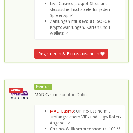
Live Casino, Jackpot-Slots und
klassische Tischspiele für jeden
Spielertyp ✓
Zahlungen mit
Revolut
,
SOFORT
,
Kryptowährungen, Karten und E-
Wallets ✓
Registrieren & Bonus absahnen
Premium
online
MAD Casino
sucht in
Dahn
MAD Casino
: Online-Casino mit
umfangreichem VIP- und High-Roller-
Angebot ✓
Casino-Willkommensbonus:
100 %