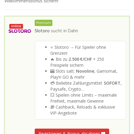
Willkommensbonus sichern!
Premium
online
Slotoro
sucht in
Dahn
⭐ Slotoro – Für Spieler ohne
Grenzen!
🔥 Bis zu
2.500 €/CHF
+ 250
Freispiele sichern
🎰 Slots satt:
Novoline
, Gamomat,
Play’n GO & mehr
💳 Beliebte Zahlungsmittel:
SOFORT
,
Paysafe, Crypto…
💥 Spielen ohne Limits – maximale
Freiheit, maximale Gewinne
🎁 Cashback, Reloads & exklusive
VIP-Angebote
Registrieren & Bonus absahnen