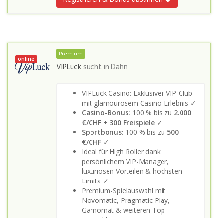
Premium
online
VIPLuck
sucht in
Dahn
VIPLuck Casino: Exklusiver VIP-Club
mit glamourösem Casino-Erlebnis ✓
Casino-Bonus:
100 % bis zu
2.000
€/CHF + 300 Freispiele
✓
Sportbonus:
100 % bis zu
500
€/CHF
✓
Ideal für High Roller dank
persönlichem VIP-Manager,
luxuriösen Vorteilen & höchsten
Limits ✓
Premium-Spielauswahl mit
Novomatic, Pragmatic Play,
Gamomat & weiteren Top-