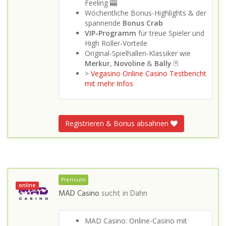
Feeling 🎰
Wöchentliche Bonus-Highlights & der
spannende
Bonus Crab
VIP-Programm
für treue Spieler und
High Roller-Vorteile
Original-Spielhallen-Klassiker wie
Merkur
,
Novoline
&
Bally
🃏
>
Vegasino Online Casino Testbericht
mit mehr Infos
Registrieren & Bonus absahnen
Premium
online
MAD Casino
sucht in
Dahn
MAD Casino: Online-Casino mit