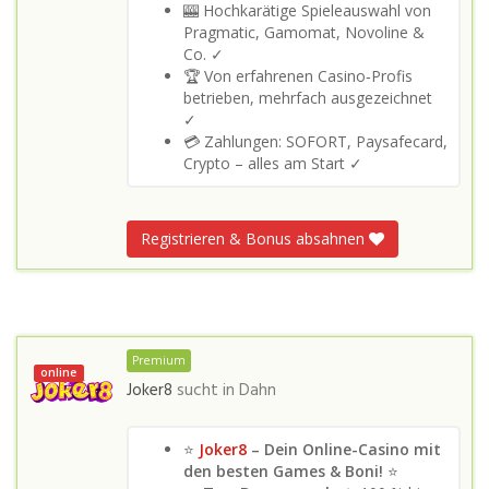
🎰 Hochkarätige Spieleauswahl von
Pragmatic, Gamomat, Novoline &
Co. ✓
🏆 Von erfahrenen Casino‑Profis
betrieben, mehrfach ausgezeichnet
✓
💳 Zahlungen: SOFORT, Paysafecard,
Crypto – alles am Start ✓
Registrieren & Bonus absahnen
Premium
online
Joker8
sucht in
Dahn
⭐
Joker8
– Dein Online-Casino mit
den besten Games & Boni!
⭐