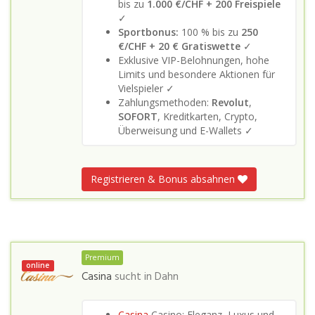
bis zu
1.000 €/CHF + 200 Freispiele
✓
Sportbonus:
100 % bis zu
250
€/CHF + 20 € Gratiswette
✓
Exklusive VIP-Belohnungen, hohe
Limits und besondere Aktionen für
Vielspieler ✓
Zahlungsmethoden:
Revolut
,
SOFORT
, Kreditkarten, Crypto,
Überweisung und E-Wallets ✓
Registrieren & Bonus absahnen
Premium
online
Casina
sucht in
Dahn
Casina
Casino: Eleganz, Luxus und