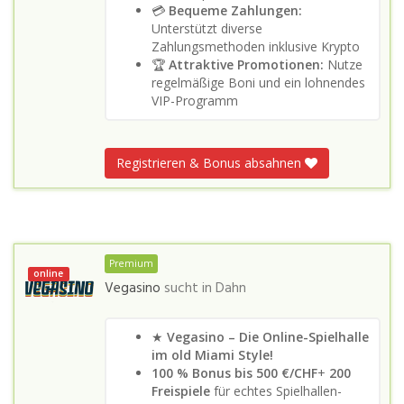
💳
Bequeme Zahlungen:
Unterstützt diverse
Zahlungsmethoden inklusive Krypto
🏆
Attraktive Promotionen:
Nutze
regelmäßige Boni und ein lohnendes
VIP-Programm
Registrieren & Bonus absahnen
Premium
online
Vegasino
sucht in
Dahn
★
Vegasino – Die Online-Spielhalle
im old Miami Style!
100 % Bonus bis 500 €/CHF
+
200
Freispiele
für echtes Spielhallen-