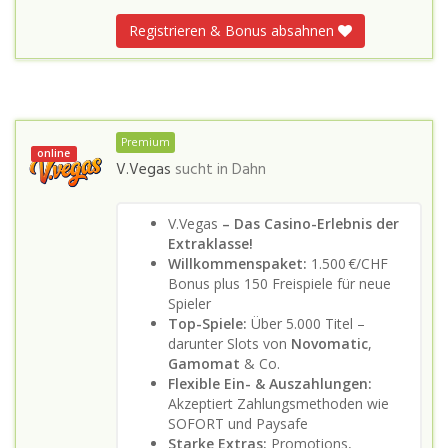
Registrieren & Bonus absahnen
Premium
online
V.Vegas
sucht in
Dahn
V.Vegas
– Das Casino-Erlebnis der
Extraklasse!
Willkommenspaket:
1.500 €/CHF
Bonus plus 150 Freispiele für neue
Spieler
Top-Spiele:
Über 5.000 Titel –
darunter Slots von
Novomatic
,
Gamomat
& Co.
Flexible Ein- & Auszahlungen:
Akzeptiert Zahlungsmethoden wie
SOFORT und Paysafe
Starke Extras:
Promotions,