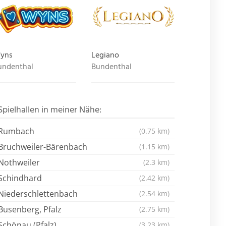
yns
Legiano
undenthal
Bundenthal
Spielhallen in meiner Nähe:
Rumbach
(0.75 km)
Bruchweiler-Bärenbach
(1.15 km)
Nothweiler
(2.3 km)
Schindhard
(2.42 km)
Niederschlettenbach
(2.54 km)
Busenberg, Pfalz
(2.75 km)
Schönau (Pfalz)
(3.23 km)