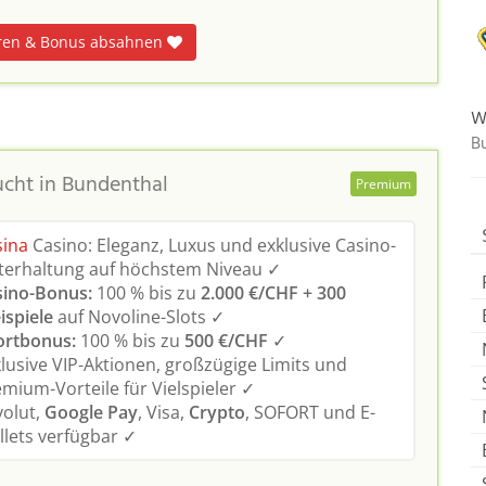
eren & Bonus absahnen
W
B
ucht in
Bundenthal
Premium
sina
Casino: Eleganz, Luxus und exklusive Casino-
terhaltung auf höchstem Niveau ✓
sino-Bonus:
100 % bis zu
2.000 €/CHF + 300
ispiele
auf Novoline-Slots ✓
ortbonus:
100 % bis zu
500 €/CHF
✓
lusive VIP-Aktionen, großzügige Limits und
mium-Vorteile für Vielspieler ✓
volut,
Google Pay
, Visa,
Crypto
, SOFORT und E-
lets verfügbar ✓