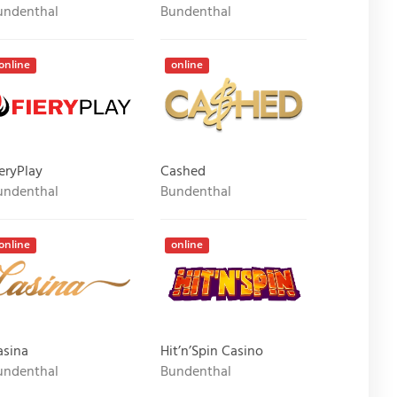
undenthal
Bundenthal
online
online
eryPlay
Cashed
undenthal
Bundenthal
online
online
asina
Hit’n’Spin Casino
undenthal
Bundenthal