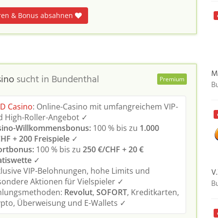
eren & Bonus absahnen
M
ino
sucht in
Bundenthal
Premium
B
D Casino
: Online-Casino mit umfangreichem VIP-
d High-Roller-Angebot ✓
sino-Willkommensbonus:
100 % bis zu
1.000
HF + 200 Freispiele
✓
ortbonus:
100 % bis zu
250 €/CHF + 20 €
atiswette
✓
lusive VIP-Belohnungen, hohe Limits und
V
ondere Aktionen für Vielspieler ✓
B
hlungsmethoden:
Revolut
,
SOFORT
, Kreditkarten,
ypto, Überweisung und E-Wallets ✓