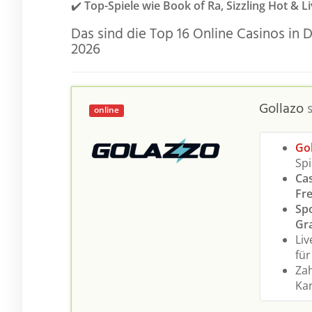
✔️
Top-Spiele wie Book of Ra, Sizzling Hot & L
Das sind die Top 16 Online Casinos in 
2026
Gollazo
online
Go
Spi
Ca
Fre
Sp
Gr
Liv
für
Za
Kar