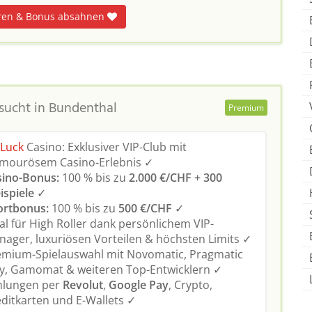
eren & Bonus absahnen
sucht in
Bundenthal
Premium
PLuck
Casino: Exklusiver VIP-Club mit
amourösem Casino-Erlebnis ✓
sino-Bonus:
100 % bis zu
2.000 €/CHF + 300
ispiele
✓
ortbonus:
100 % bis zu
500 €/CHF
✓
al für High Roller dank persönlichem VIP-
ager, luxuriösen Vorteilen & höchsten Limits ✓
emium-Spielauswahl mit Novomatic, Pragmatic
ay, Gamomat & weiteren Top-Entwicklern ✓
hlungen per
Revolut
,
Google Pay
, Crypto,
ditkarten und E-Wallets ✓