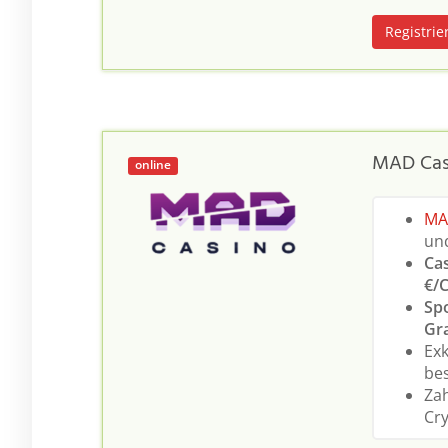
Registri
MAD Cas
online
MA
un
Ca
€/C
Sp
Gr
Exk
bes
Za
Cr