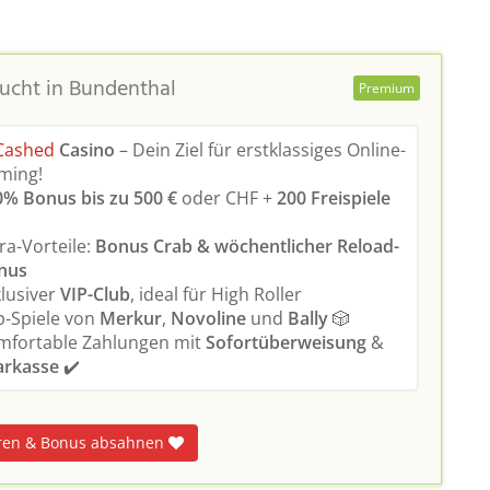
ucht in
Bundenthal
Premium
Cashed
Casino
– Dein Ziel für erstklassiges Online-
ming!
0% Bonus bis zu 500 €
oder CHF +
200 Freispiele
ra-Vorteile:
Bonus Crab & wöchentlicher Reload-
nus
lusiver
VIP-Club
, ideal für High Roller
p-Spiele von
Merkur
,
Novoline
und
Bally
🎲
mfortable Zahlungen mit
Sofortüberweisung
&
arkasse
✔️
eren & Bonus absahnen