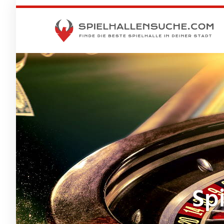
Skip
to
main
content
Spi