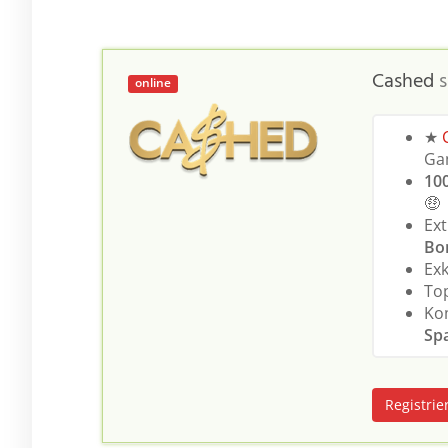
Cashed
s
online
★
Ga
10
🤑
Ext
Bo
Exk
To
Ko
Sp
Registri