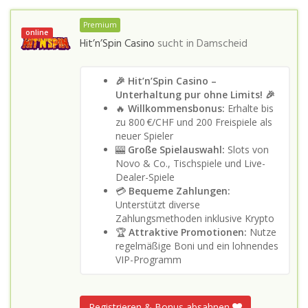
Premium
online
Hit’n’Spin Casino
sucht in
Damscheid
🎉 Hit’n’Spin Casino –
Unterhaltung pur ohne Limits! 🎉
🔥
Willkommensbonus:
Erhalte bis
zu 800 €/CHF und 200 Freispiele als
neuer Spieler
🎰
Große Spielauswahl:
Slots von
Novo & Co., Tischspiele und Live-
Dealer-Spiele
💳
Bequeme Zahlungen:
Unterstützt diverse
Zahlungsmethoden inklusive Krypto
🏆
Attraktive Promotionen:
Nutze
regelmäßige Boni und ein lohnendes
VIP-Programm
Registrieren & Bonus absahnen