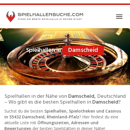
Skip
to
main
Toggl
content
navig
Spielhallen in
Damscheid
Spielhallen in der Nähe von
Damscheid,
Deutschland
– Wo gibt es die besten Spielhallen in
Damscheid
?
Suchst du die besten
Spielhallen, Spielotheken und Casinos
in 55432 Damscheid, Rheinland-Pfalz
? Hier findest du eine
aktuelle Liste mit
Öffnungszeiten, Adressen und
Bewertungen
der besten Spielstätten in deiner Nähe!