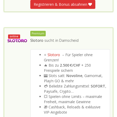
Registrieren & Bonus absahnen
Premium
online
Slotoro
sucht in
Damscheid
⭐
Slotoro
– Für Spieler ohne
Grenzen!
🔥 Bis zu
2.500 €/CHF
+ 250
Freispiele sichern
🎰 Slots satt:
Novoline
, Gamomat,
Play’n GO & mehr
💳 Beliebte Zahlungsmittel:
SOFORT
,
Paysafe, Crypto…
💥 Spielen ohne Limits – maximale
Freiheit, maximale Gewinne
🎁 Cashback, Reloads & exklusive
VIP-Angebote