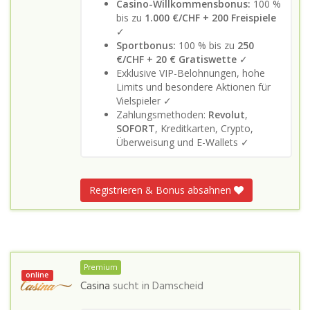
Casino-Willkommensbonus:
100 %
bis zu
1.000 €/CHF + 200 Freispiele
✓
Sportbonus:
100 % bis zu
250
€/CHF + 20 € Gratiswette
✓
Exklusive VIP-Belohnungen, hohe
Limits und besondere Aktionen für
Vielspieler ✓
Zahlungsmethoden:
Revolut
,
SOFORT
, Kreditkarten, Crypto,
Überweisung und E-Wallets ✓
Registrieren & Bonus absahnen
Premium
online
Casina
sucht in
Damscheid