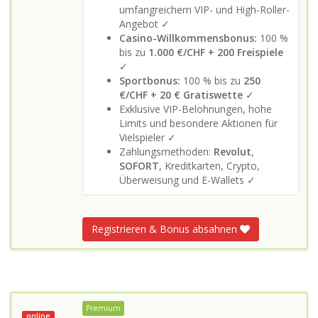
umfangreichem VIP- und High-Roller-
Angebot ✓
Casino-Willkommensbonus:
100 %
bis zu
1.000 €/CHF + 200 Freispiele
✓
Sportbonus:
100 % bis zu
250
€/CHF + 20 € Gratiswette
✓
Exklusive VIP-Belohnungen, hohe
Limits und besondere Aktionen für
Vielspieler ✓
Zahlungsmethoden:
Revolut
,
SOFORT
, Kreditkarten, Crypto,
Überweisung und E-Wallets ✓
Registrieren & Bonus absahnen
Premium
online