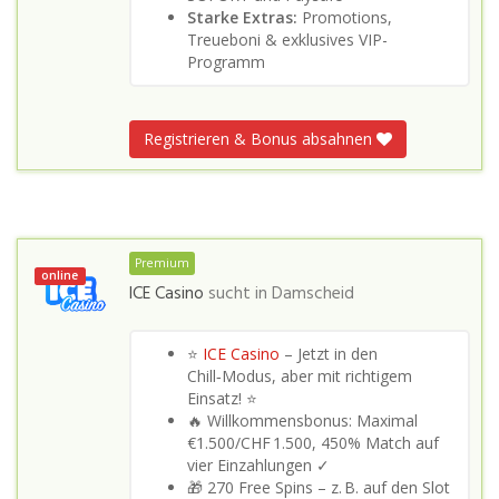
Starke Extras:
Promotions,
Treueboni & exklusives VIP-
Programm
Registrieren & Bonus absahnen
Premium
online
ICE Casino
sucht in
Damscheid
⭐
ICE Casino
– Jetzt in den
Chill‑Modus, aber mit richtigem
Einsatz! ⭐
🔥 Willkommensbonus: Maximal
€1.500/CHF 1.500, 450% Match auf
vier Einzahlungen ✓
🎁 270 Free Spins – z. B. auf den Slot