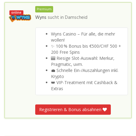
Premium
online
Wyns
sucht in
Damscheid
Wyns Casino – Für alle, die mehr
wollen!
✨ 100 % Bonus bis €500/CHF 500 +
200 Free Spins
🎰 Riesige Slot-Auswahl: Merkur,
Pragmatic, uvm.
💼 Schnelle Ein-/Auszahlungen inkl.
Krypto
👑 VIP-Treatment mit Cashback &
Extras
Registrieren & Bonus absahnen