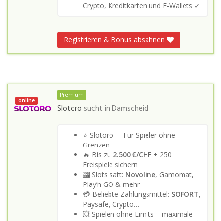
Crypto, Kreditkarten und E-Wallets ✓
Registrieren & Bonus absahnen
Premium
online
Slotoro
sucht in
Damscheid
⭐ Slotoro – Für Spieler ohne
Grenzen!
🔥 Bis zu
2.500 €/CHF
+ 250
Freispiele sichern
🎰 Slots satt:
Novoline
, Gamomat,
Play’n GO & mehr
💳 Beliebte Zahlungsmittel:
SOFORT
,
Paysafe, Crypto…
💥 Spielen ohne Limits – maximale