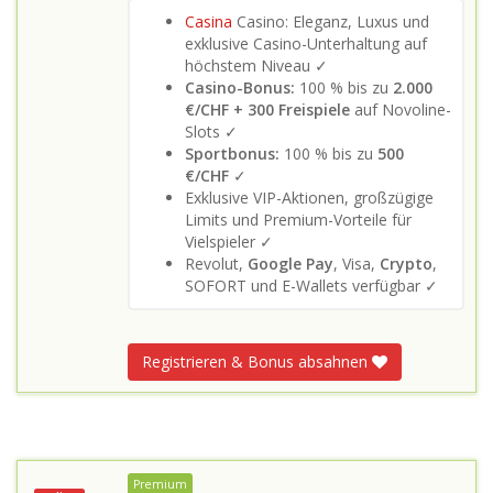
Casina
Casino: Eleganz, Luxus und
exklusive Casino-Unterhaltung auf
höchstem Niveau ✓
Casino-Bonus:
100 % bis zu
2.000
€/CHF + 300 Freispiele
auf Novoline-
Slots ✓
Sportbonus:
100 % bis zu
500
€/CHF
✓
Exklusive VIP-Aktionen, großzügige
Limits und Premium-Vorteile für
Vielspieler ✓
Revolut,
Google Pay
, Visa,
Crypto
,
SOFORT und E-Wallets verfügbar ✓
Registrieren & Bonus absahnen
Premium