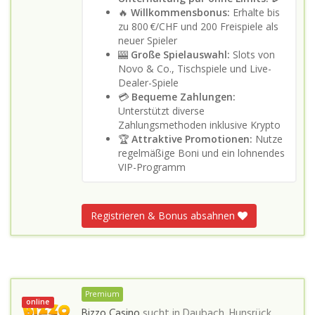
🔥
Willkommensbonus:
Erhalte bis
zu 800 €/CHF und 200 Freispiele als
neuer Spieler
🎰
Große Spielauswahl:
Slots von
Novo & Co., Tischspiele und Live-
Dealer-Spiele
💳
Bequeme Zahlungen:
Unterstützt diverse
Zahlungsmethoden inklusive Krypto
🏆
Attraktive Promotionen:
Nutze
regelmäßige Boni und ein lohnendes
VIP-Programm
Registrieren & Bonus absahnen
Premium
online
Bizzo Casino
sucht in
Daubach, Hunsrück