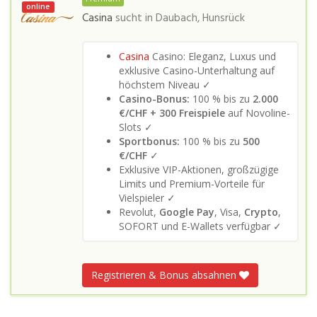
online
Casina
sucht in
Daubach, Hunsrück
Casina
Casino: Eleganz, Luxus und
exklusive Casino-Unterhaltung auf
höchstem Niveau ✓
Casino-Bonus:
100 % bis zu
2.000
€/CHF + 300 Freispiele
auf Novoline-
Slots ✓
Sportbonus:
100 % bis zu
500
€/CHF
✓
Exklusive VIP-Aktionen, großzügige
Limits und Premium-Vorteile für
Vielspieler ✓
Revolut,
Google Pay
, Visa,
Crypto
,
SOFORT und E-Wallets verfügbar ✓
Registrieren & Bonus absahnen