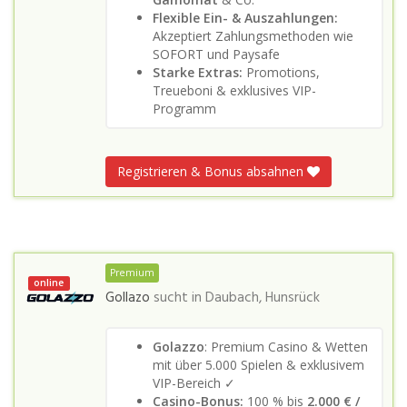
Flexible Ein- & Auszahlungen:
Akzeptiert Zahlungsmethoden wie
SOFORT und Paysafe
Starke Extras:
Promotions,
Treueboni & exklusives VIP-
Programm
Registrieren & Bonus absahnen
Premium
online
Gollazo
sucht in
Daubach, Hunsrück
Golazzo
: Premium Casino & Wetten
mit über 5.000 Spielen & exklusivem
VIP-Bereich ✓
Casino-Bonus:
100 % bis
2.000 € /