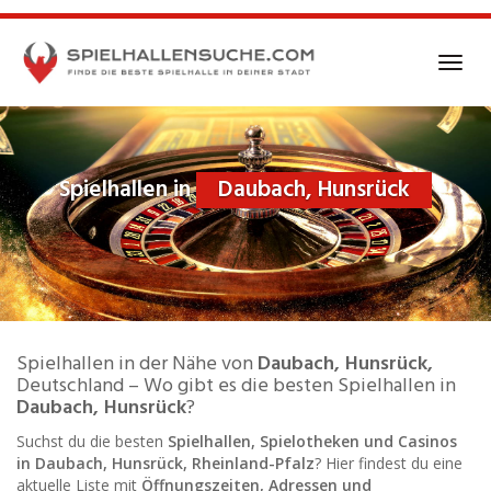
Skip
to
main
Toggl
content
navig
Spielhallen in
Daubach, Hunsrück
Spielhallen in der Nähe von
Daubach, Hunsrück,
Deutschland – Wo gibt es die besten Spielhallen in
Daubach, Hunsrück
?
Suchst du die besten
Spielhallen, Spielotheken und Casinos
in Daubach, Hunsrück, Rheinland-Pfalz
? Hier findest du eine
aktuelle Liste mit
Öffnungszeiten, Adressen und