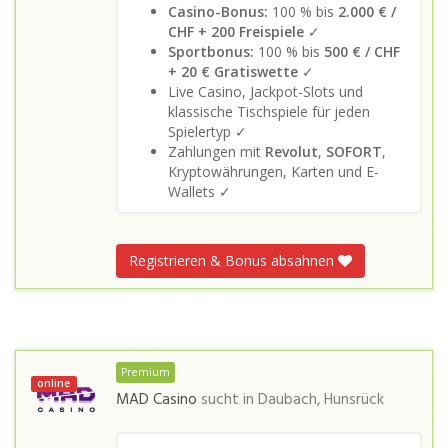
Casino-Bonus:
100 % bis
2.000 € /
CHF + 200 Freispiele
✓
Sportbonus:
100 % bis
500 € / CHF
+ 20 € Gratiswette
✓
Live Casino, Jackpot-Slots und
klassische Tischspiele für jeden
Spielertyp ✓
Zahlungen mit
Revolut
,
SOFORT
,
Kryptowährungen, Karten und E-
Wallets ✓
Registrieren & Bonus absahnen
Premium
online
MAD Casino
sucht in
Daubach, Hunsrück