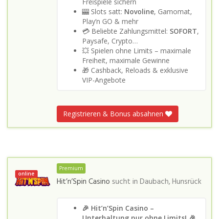
Freispiele sichern
🎰 Slots satt:
Novoline
, Gamomat,
Play’n GO & mehr
💳 Beliebte Zahlungsmittel:
SOFORT
,
Paysafe, Crypto…
💥 Spielen ohne Limits – maximale
Freiheit, maximale Gewinne
🎁 Cashback, Reloads & exklusive
VIP-Angebote
Registrieren & Bonus absahnen
Premium
online
Hit’n’Spin Casino
sucht in
Daubach, Hunsrück
🎉 Hit’n’Spin Casino –
Unterhaltung pur ohne Limits! 🎉