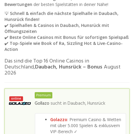
Bewertungen
der besten Spielstätten in deiner Nähe!
💡
Schnell & einfach die nächste Spielhalle in Daubach,
Hunsrück finden!
✔️
Spielhallen & Casinos in Daubach, Hunsrück mit
Öffnungszeiten
✔️
Beste Online Casinos mit Bonus für sofortigen Spielspaß
✔️
Top-Spiele wie Book of Ra, Sizzling Hot & Live-Casino-
Action
Das sind die Top 16 Online Casinos in
Deutschland,
Daubach, Hunsrück – Bonus
August
2026
Premium
online
Gollazo
sucht in
Daubach, Hunsrück
Golazzo
: Premium Casino & Wetten
mit über 5.000 Spielen & exklusivem
VIP-Bereich ✓