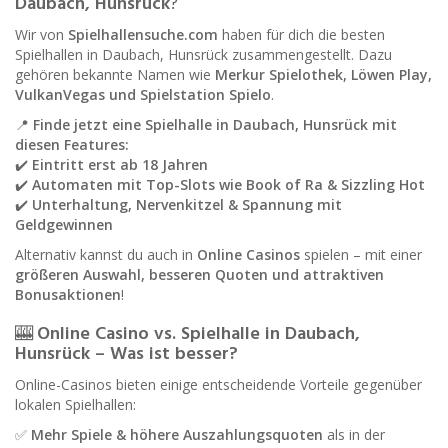
Daubach, Hunsrück
?
Wir von
Spielhallensuche.com
haben für dich die besten
Spielhallen in Daubach, Hunsrück zusammengestellt. Dazu
gehören bekannte Namen wie
Merkur Spielothek, Löwen Play,
VulkanVegas und Spielstation Spielo
.
📍
Finde jetzt eine Spielhalle in Daubach, Hunsrück mit
diesen Features:
✔️
Eintritt erst ab 18 Jahren
✔️
Automaten mit Top-Slots wie Book of Ra & Sizzling Hot
✔️
Unterhaltung, Nervenkitzel & Spannung mit
Geldgewinnen
Alternativ kannst du auch in
Online Casinos
spielen – mit einer
größeren Auswahl, besseren Quoten und attraktiven
Bonusaktionen
!
🎰
Online Casino vs. Spielhalle in Daubach,
Hunsrück – Was ist besser?
Online-Casinos bieten einige entscheidende Vorteile gegenüber
lokalen Spielhallen:
✅
Mehr Spiele & höhere Auszahlungsquoten
als in der