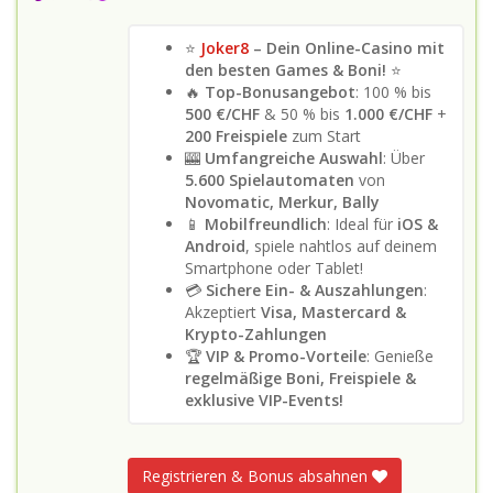
⭐
Joker8
– Dein Online-Casino mit
den besten Games & Boni!
⭐
🔥
Top-Bonusangebot
: 100 % bis
500 €/CHF
& 50 % bis
1.000 €/CHF
+
200 Freispiele
zum Start
🎰
Umfangreiche Auswahl
: Über
5.600 Spielautomaten
von
Novomatic, Merkur, Bally
📱
Mobilfreundlich
: Ideal für
iOS &
Android
, spiele nahtlos auf deinem
Smartphone oder Tablet!
💳
Sichere Ein- & Auszahlungen
:
Akzeptiert
Visa, Mastercard &
Krypto-Zahlungen
🏆
VIP & Promo-Vorteile
: Genieße
regelmäßige Boni, Freispiele &
exklusive VIP-Events!
Registrieren & Bonus absahnen