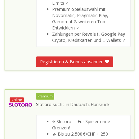
Limits ✓
Premium-Spielauswahl mit
Novomatic, Pragmatic Play,
Gamomat & weiteren Top-
Entwicklern ✓
Zahlungen per
Revolut
,
Google Pay
,
Crypto, Kreditkarten und E-Wallets ✓
Registrieren & Bonus absahnen
Premium
online
Slotoro
sucht in
Daubach, Hunsrück
⭐ Slotoro – Für Spieler ohne
Grenzen!
🔥 Bis zu
2.500 €/CHF
+ 250