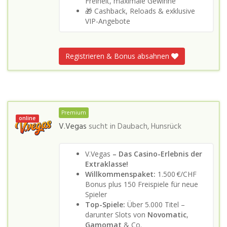
Freiheit, maximale Gewinne
🎁 Cashback, Reloads & exklusive
VIP-Angebote
Registrieren & Bonus absahnen
Premium
online
V.Vegas
sucht in
Daubach, Hunsrück
V.Vegas
– Das Casino-Erlebnis der
Extraklasse!
Willkommenspaket:
1.500 €/CHF
Bonus plus 150 Freispiele für neue
Spieler
Top-Spiele:
Über 5.000 Titel –
darunter Slots von
Novomatic
,
Gamomat
& Co.