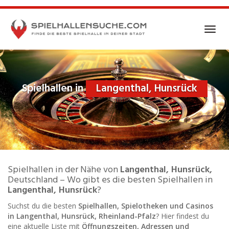
Skip
to
main
Toggl
content
navig
Spielhallen in
Langenthal, Hunsrück
Spielhallen in der Nähe von
Langenthal, Hunsrück,
Deutschland – Wo gibt es die besten Spielhallen in
Langenthal, Hunsrück
?
Suchst du die besten
Spielhallen, Spielotheken und Casinos
in Langenthal, Hunsrück, Rheinland-Pfalz
? Hier findest du
eine aktuelle Liste mit
Öffnungszeiten, Adressen und