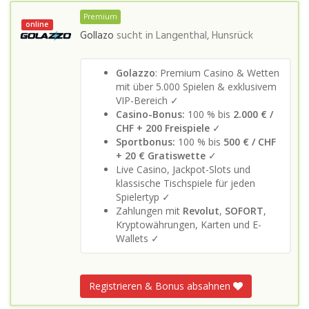
Premium
online
Gollazo
sucht in
Langenthal, Hunsrück
Golazzo
: Premium Casino & Wetten
mit über 5.000 Spielen & exklusivem
VIP-Bereich ✓
Casino-Bonus:
100 % bis
2.000 € /
CHF + 200 Freispiele
✓
Sportbonus:
100 % bis
500 € / CHF
+ 20 € Gratiswette
✓
Live Casino, Jackpot-Slots und
klassische Tischspiele für jeden
Spielertyp ✓
Zahlungen mit
Revolut
,
SOFORT
,
Kryptowährungen, Karten und E-
Wallets ✓
Registrieren & Bonus absahnen