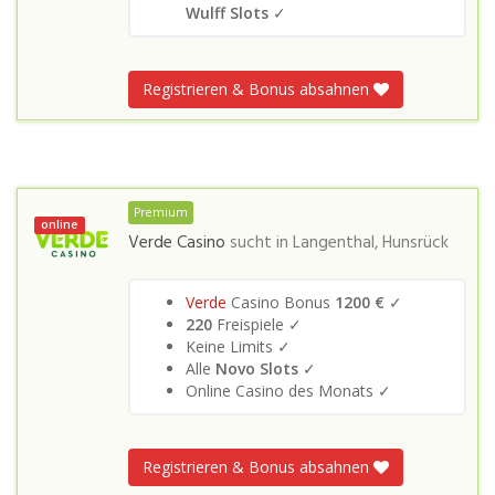
Wulff Slots
✓
Registrieren & Bonus absahnen
Premium
online
Verde Casino
sucht in
Langenthal, Hunsrück
Verde
Casino Bonus
1200 €
✓
220
Freispiele ✓
Keine Limits ✓
Alle
Novo Slots
✓
Online Casino des Monats ✓
Registrieren & Bonus absahnen