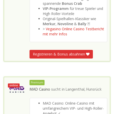
spannende
Bonus Crab
VIP-Programm
für treue Spieler und
High Roller-Vorteile
Original-Spielhallen-Klassiker wie
Merkur
,
Novoline
&
Bally
🃏
>
Vegasino Online Casino Testbericht
mit mehr Infos
Registrieren & Bonus absahnen
Premium
online
MAD Casino
sucht in
Langenthal, Hunsrück
MAD Casino: Online-Casino mit
umfangreichem VIP- und High-Roller-
Angebot ✓