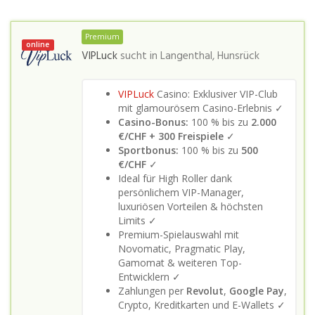
Premium
online
VIPLuck
sucht in
Langenthal, Hunsrück
VIPLuck
Casino: Exklusiver VIP-Club
mit glamourösem Casino-Erlebnis ✓
Casino-Bonus:
100 % bis zu
2.000
€/CHF + 300 Freispiele
✓
Sportbonus:
100 % bis zu
500
€/CHF
✓
Ideal für High Roller dank
persönlichem VIP-Manager,
luxuriösen Vorteilen & höchsten
Limits ✓
Premium-Spielauswahl mit
Novomatic, Pragmatic Play,
Gamomat & weiteren Top-
Entwicklern ✓
Zahlungen per
Revolut
,
Google Pay
,
Crypto, Kreditkarten und E-Wallets ✓