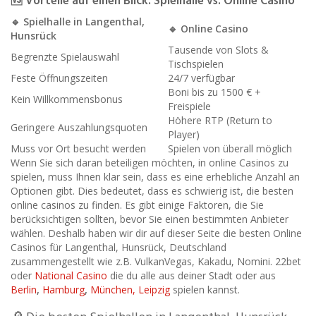
🆚 Vorteile auf einen Blick: Spielhalle vs. Online Casino
🔹
Spielhalle in Langenthal,
🔹
Online Casino
Hunsrück
Tausende von Slots &
Begrenzte Spielauswahl
Tischspielen
Feste Öffnungszeiten
24/7 verfügbar
Boni bis zu 1500 € +
Kein Willkommensbonus
Freispiele
Höhere RTP (Return to
Geringere Auszahlungsquoten
Player)
Muss vor Ort besucht werden
Spielen von überall möglich
Wenn Sie sich daran beteiligen möchten, in online Casinos zu
spielen, muss Ihnen klar sein, dass es eine erhebliche Anzahl an
Optionen gibt. Dies bedeutet, dass es schwierig ist, die besten
online casinos zu finden. Es gibt einige Faktoren, die Sie
berücksichtigen sollten, bevor Sie einen bestimmten Anbieter
wählen. Deshalb haben wir dir auf dieser Seite die besten Online
Casinos für Langenthal, Hunsrück, Deutschland
zusammengestellt wie z.B. VulkanVegas, Kakadu, Nomini. 22bet
oder
National Casino
die du alle aus deiner Stadt oder aus
Berlin
,
Hamburg
,
München,
Leipzig
spielen kannst.