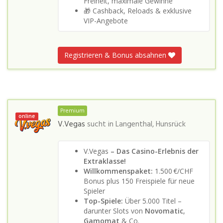
Freiheit, maximale Gewinne
🎁 Cashback, Reloads & exklusive
VIP-Angebote
Registrieren & Bonus absahnen
Premium
online
V.Vegas
sucht in
Langenthal, Hunsrück
V.Vegas
– Das Casino-Erlebnis der
Extraklasse!
Willkommenspaket:
1.500 €/CHF
Bonus plus 150 Freispiele für neue
Spieler
Top-Spiele:
Über 5.000 Titel –
darunter Slots von
Novomatic
,
Gamomat
& Co.