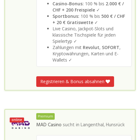
Casino-Bonus:
100 % bis
2.000 € /
CHF + 200 Freispiele
✓
Sportbonus:
100 % bis
500 € / CHF
+ 20 € Gratiswette
✓
Live Casino, Jackpot-Slots und
klassische Tischspiele für jeden
Spielertyp ✓
Zahlungen mit
Revolut
,
SOFORT
,
Kryptowährungen, Karten und E-
Wallets ✓
Registrieren & Bonus absahnen
Premium
online
MAD Casino
sucht in
Langenthal, Hunsrück