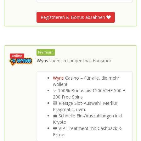
Registrieren & Bonus absahnen
Premium
online
Wyns
sucht in
Langenthal, Hunsrück
Wyns
Casino – Für alle, die mehr
wollen!
✨ 100 % Bonus bis €500/CHF 500 +
200 Free Spins
🎰 Riesige Slot-Auswahl: Merkur,
Pragmatic, uvm.
💼 Schnelle Ein-/Auszahlungen inkl.
Krypto
👑 VIP-Treatment mit Cashback &
Extras