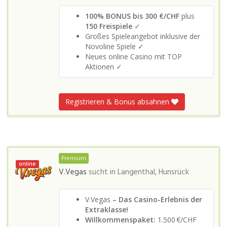
100% BONUS bis 300 €/CHF
plus
150 Freispiele
✓
Großes Spieleangebot inklusive der
Novoline Spiele ✓
Neues online Casino mit TOP
Aktionen ✓
Registrieren & Bonus absahnen
Premium
online
V.Vegas
sucht in
Langenthal, Hunsrück
V.Vegas
– Das Casino-Erlebnis der
Extraklasse!
Willkommenspaket:
1.500 €/CHF