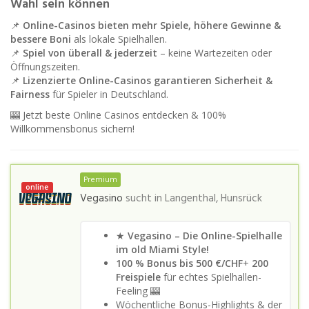
Wahl sein können
📌
Online-Casinos bieten mehr Spiele, höhere Gewinne &
bessere Boni
als lokale Spielhallen.
📌
Spiel von überall & jederzeit
– keine Wartezeiten oder
Öffnungszeiten.
📌
Lizenzierte Online-Casinos garantieren Sicherheit &
Fairness
für Spieler in Deutschland.
🎰 Jetzt beste Online Casinos entdecken & 100%
Willkommensbonus sichern!
Premium
online
Vegasino
sucht in
Langenthal, Hunsrück
★
Vegasino – Die Online-Spielhalle
im old Miami Style!
100 % Bonus bis 500 €/CHF
+
200
Freispiele
für echtes Spielhallen-
Feeling 🎰
Wöchentliche Bonus-Highlights & der