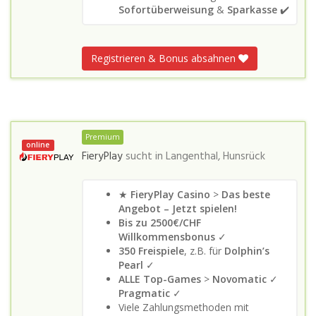
Sofortüberweisung
&
Sparkasse
✔️
Registrieren & Bonus absahnen
Premium
online
FieryPlay
sucht in
Langenthal, Hunsrück
★
FieryPlay Casino
>
Das beste
Angebot – Jetzt spielen!
Bis zu 2500€/CHF
Willkommensbonus
✓
350 Freispiele
, z.B. für
Dolphin’s
Pearl
✓
ALLE Top-Games
>
Novomatic
✓
Pragmatic
✓
Viele Zahlungsmethoden mit