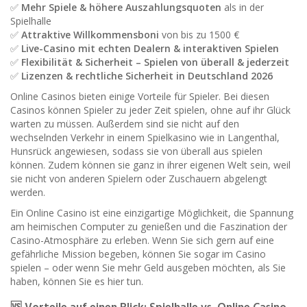
✅
Mehr Spiele & höhere Auszahlungsquoten
als in der
Spielhalle
✅
Attraktive Willkommensboni
von bis zu 1500 €
✅
Live-Casino mit echten Dealern & interaktiven Spielen
✅
Flexibilität & Sicherheit – Spielen von überall & jederzeit
✅
Lizenzen & rechtliche Sicherheit in Deutschland 2026
Online Casinos bieten einige Vorteile für Spieler. Bei diesen
Casinos können Spieler zu jeder Zeit spielen, ohne auf ihr Glück
warten zu müssen. Außerdem sind sie nicht auf den
wechselnden Verkehr in einem Spielkasino wie in Langenthal,
Hunsrück angewiesen, sodass sie von überall aus spielen
können. Zudem können sie ganz in ihrer eigenen Welt sein, weil
sie nicht von anderen Spielern oder Zuschauern abgelengt
werden.
Ein Online Casino ist eine einzigartige Möglichkeit, die Spannung
am heimischen Computer zu genießen und die Faszination der
Casino-Atmosphäre zu erleben. Wenn Sie sich gern auf eine
gefährliche Mission begeben, können Sie sogar im Casino
spielen – oder wenn Sie mehr Geld ausgeben möchten, als Sie
haben, können Sie es hier tun.