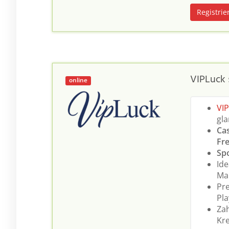
Registri
VIPLuck
online
VI
gl
Ca
Fre
Sp
Ide
Man
Pr
Pl
Za
Kre