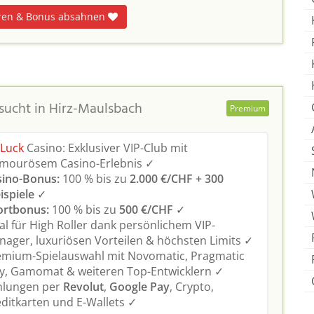
eren & Bonus absahnen
sucht in
Hirz-Maulsbach
Premium
PLuck
Casino: Exklusiver VIP-Club mit
amourösem Casino-Erlebnis ✓
sino-Bonus:
100 % bis zu
2.000 €/CHF + 300
ispiele
✓
ortbonus:
100 % bis zu
500 €/CHF
✓
al für High Roller dank persönlichem VIP-
ager, luxuriösen Vorteilen & höchsten Limits ✓
emium-Spielauswahl mit Novomatic, Pragmatic
ay, Gamomat & weiteren Top-Entwicklern ✓
hlungen per
Revolut
,
Google Pay
, Crypto,
ditkarten und E-Wallets ✓