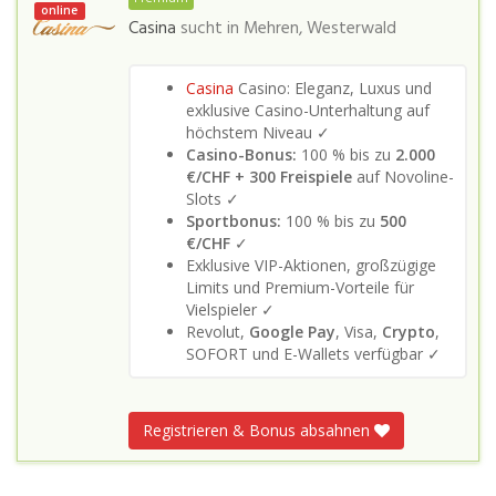
online
Casina
sucht in
Mehren, Westerwald
Casina
Casino: Eleganz, Luxus und
exklusive Casino-Unterhaltung auf
höchstem Niveau ✓
Casino-Bonus:
100 % bis zu
2.000
€/CHF + 300 Freispiele
auf Novoline-
Slots ✓
Sportbonus:
100 % bis zu
500
€/CHF
✓
Exklusive VIP-Aktionen, großzügige
Limits und Premium-Vorteile für
Vielspieler ✓
Revolut,
Google Pay
, Visa,
Crypto
,
SOFORT und E-Wallets verfügbar ✓
Registrieren & Bonus absahnen