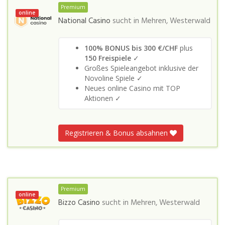
Premium
online
National Casino
sucht in
Mehren, Westerwald
100% BONUS bis 300 €/CHF
plus
150 Freispiele
✓
Großes Spieleangebot inklusive der
Novoline Spiele ✓
Neues online Casino mit TOP
Aktionen ✓
Registrieren & Bonus absahnen
Premium
online
Bizzo Casino
sucht in
Mehren, Westerwald