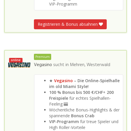
VIP-Programm
Registrieren & Bonus absahnen
Premium
online
Vegasino
sucht in
Mehren, Westerwald
★
Vegasino
– Die Online-Spielhalle
im old Miami Style!
100 % Bonus bis 500 €/CHF
+
200
Freispiele
für echtes Spielhallen-
Feeling 🎰
Wöchentliche Bonus-Highlights & der
spannende
Bonus Crab
VIP-Programm
für treue Spieler und
High Roller-Vorteile