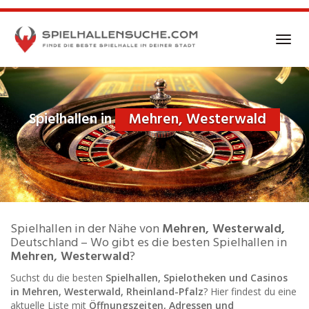
Skip
to
main
Toggl
content
navig
Spielhallen in
Mehren, Westerwald
Spielhallen in der Nähe von
Mehren, Westerwald,
Deutschland – Wo gibt es die besten Spielhallen in
Mehren, Westerwald
?
Suchst du die besten
Spielhallen, Spielotheken und Casinos
in Mehren, Westerwald, Rheinland-Pfalz
? Hier findest du eine
aktuelle Liste mit
Öffnungszeiten, Adressen und