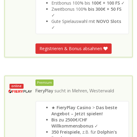
Erstbonus 100% bis
100€ + 100 FS
✓
Zweitbonus 100%
bis 300€ + 50 FS
✓
Gute Spielauswahl mit
NOVO Slots
✓
Registrieren & Bonus absahnen
Premium
online
FieryPlay
sucht in
Mehren, Westerwald
★
FieryPlay Casino
>
Das beste
Angebot – Jetzt spielen!
Bis zu 2500€/CHF
Willkommensbonus
✓
350 Freispiele
, z.B. für
Dolphin’s