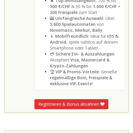
🔥
Top-Bonusangebot
: 100 % bis
500 €/CHF
& 50 % bis
1.000 €/CHF
+
200 Freispiele
zum Start
🎰
Umfangreiche Auswahl
: Über
5.600 Spielautomaten
von
Novomatic, Merkur, Bally
📱
Mobilfreundlich
: Ideal für
iOS &
Android
, spiele nahtlos auf deinem
Smartphone oder Tablet!
💳
Sichere Ein- & Auszahlungen
:
Akzeptiert
Visa, Mastercard &
Krypto-Zahlungen
🏆
VIP & Promo-Vorteile
: Genieße
regelmäßige Boni, Freispiele &
exklusive VIP-Events!
Registrieren & Bonus absahnen