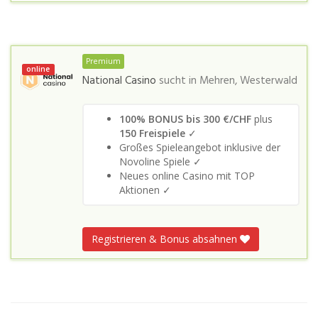
Premium
online
National Casino
sucht in
Mehren, Westerwald
100% BONUS bis 300 €/CHF
plus
150 Freispiele
✓
Großes Spieleangebot inklusive der
Novoline Spiele ✓
Neues online Casino mit TOP
Aktionen ✓
Registrieren & Bonus absahnen