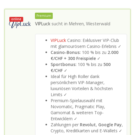
Premium
online
VIPLuck
sucht in
Mehren, Westerwald
VIPLuck
Casino: Exklusiver VIP-Club
mit glamourösem Casino-Erlebnis ✓
Casino-Bonus:
100 % bis zu
2.000
€/CHF + 300 Freispiele
✓
Sportbonus:
100 % bis zu
500
€/CHF
✓
Ideal für High Roller dank
persönlichem VIP-Manager,
luxuriösen Vorteilen & höchsten
Limits ✓
Premium-Spielauswahl mit
Novomatic, Pragmatic Play,
Gamomat & weiteren Top-
Entwicklern ✓
Zahlungen per
Revolut
,
Google Pay
,
Crypto, Kreditkarten und E-Wallets ✓