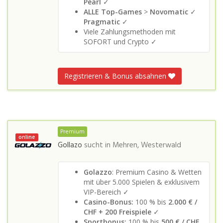
Pearl
✓
ALLE Top-Games
>
Novomatic
✓
Pragmatic
✓
Viele Zahlungsmethoden mit
SOFORT und Crypto ✓
Registrieren & Bonus absahnen
Premium
online
Gollazo
sucht in
Mehren, Westerwald
Golazzo
: Premium Casino & Wetten
mit über 5.000 Spielen & exklusivem
VIP-Bereich ✓
Casino-Bonus:
100 % bis
2.000 € /
CHF + 200 Freispiele
✓
Sportbonus:
100 % bis
500 € / CHF