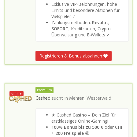
Exklusive VIP-Belohnungen, hohe
Limits und besondere Aktionen für
Vielspieler ✓
Zahlungsmethoden:
Revolut
,
SOFORT
, Kreditkarten, Crypto,
Überweisung und E-Wallets ✓
Registrieren & Bonus absahnen
Premium
online
Cashed
sucht in
Mehren, Westerwald
★ Cashed
Casino
– Dein Ziel für
erstklassiges Online-Gaming!
100% Bonus bis zu 500 €
oder CHF
+
200 Freispiele
🤑