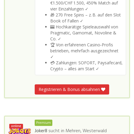
€1.500/CHF 1.500, 450% Match auf
vier Einzahlungen ✓
🎁 270 Free Spins – z. B. auf den Slot
Book of Fallen ✓
🎰 Hochkarätige Spieleauswahl von
Pragmatic, Gamomat, Novoline &
Co. ✓
🏆 Von erfahrenen Casino‑Profis
betrieben, mehrfach ausgezeichnet
✓
💳 Zahlungen: SOFORT, Paysafecard,
Crypto – alles am Start ✓
Registrieren & Bonus absahnen
Premium
online
Joker8
sucht in
Mehren, Westerwald