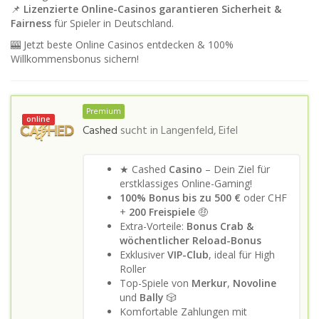
📌
Lizenzierte Online-Casinos garantieren Sicherheit &
Fairness
für Spieler in Deutschland.
🎰 Jetzt beste Online Casinos entdecken & 100%
Willkommensbonus sichern!
Premium
online
Cashed
sucht in
Langenfeld, Eifel
★ Cashed
Casino
– Dein Ziel für
erstklassiges Online-Gaming!
100% Bonus bis zu 500 €
oder CHF
+
200 Freispiele
🤑
Extra-Vorteile:
Bonus Crab &
wöchentlicher Reload-Bonus
Exklusiver
VIP-Club
, ideal für High
Roller
Top-Spiele von
Merkur
,
Novoline
und
Bally
🎲
Komfortable Zahlungen mit