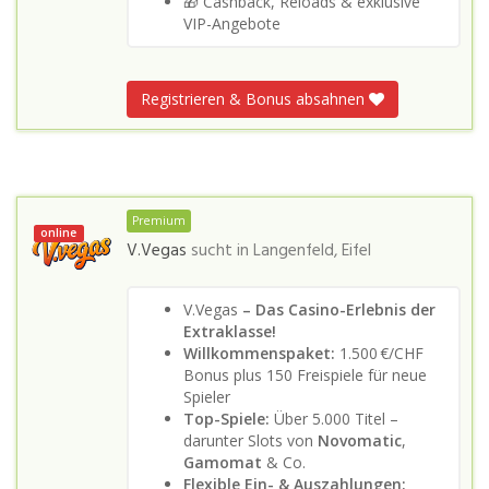
🎁 Cashback, Reloads & exklusive
VIP-Angebote
Registrieren & Bonus absahnen
Premium
online
V.Vegas
sucht in
Langenfeld, Eifel
V.Vegas
– Das Casino-Erlebnis der
Extraklasse!
Willkommenspaket:
1.500 €/CHF
Bonus plus 150 Freispiele für neue
Spieler
Top-Spiele:
Über 5.000 Titel –
darunter Slots von
Novomatic
,
Gamomat
& Co.
Flexible Ein- & Auszahlungen: