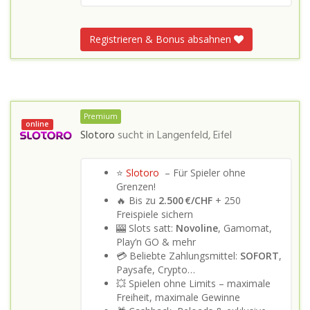
Registrieren & Bonus absahnen
Premium
online
Slotoro
sucht in
Langenfeld, Eifel
⭐
Slotoro
– Für Spieler ohne
Grenzen!
🔥 Bis zu
2.500 €/CHF
+ 250
Freispiele sichern
🎰 Slots satt:
Novoline
, Gamomat,
Play’n GO & mehr
💳 Beliebte Zahlungsmittel:
SOFORT
,
Paysafe, Crypto…
💥 Spielen ohne Limits – maximale
Freiheit, maximale Gewinne