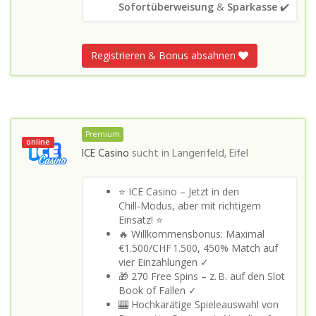
Sofortüberweisung
&
Sparkasse
✔️
Registrieren & Bonus absahnen
Premium
online
ICE Casino
sucht in
Langenfeld, Eifel
⭐ ICE Casino – Jetzt in den
Chill‑Modus, aber mit richtigem
Einsatz! ⭐
🔥 Willkommensbonus: Maximal
€1.500/CHF 1.500, 450% Match auf
vier Einzahlungen ✓
🎁 270 Free Spins – z. B. auf den Slot
Book of Fallen ✓
🎰 Hochkarätige Spieleauswahl von