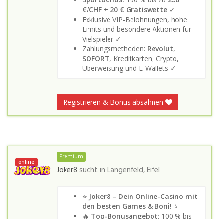
€/CHF + 20 € Gratiswette
✓
Exklusive VIP-Belohnungen, hohe
Limits und besondere Aktionen für
Vielspieler ✓
Zahlungsmethoden:
Revolut
,
SOFORT
, Kreditkarten, Crypto,
Überweisung und E-Wallets ✓
Registrieren & Bonus absahnen
Premium
online
Joker8
sucht in
Langenfeld, Eifel
⭐
Joker8 – Dein Online-Casino mit
den besten Games & Boni!
⭐
🔥
Top-Bonusangebot
: 100 % bis