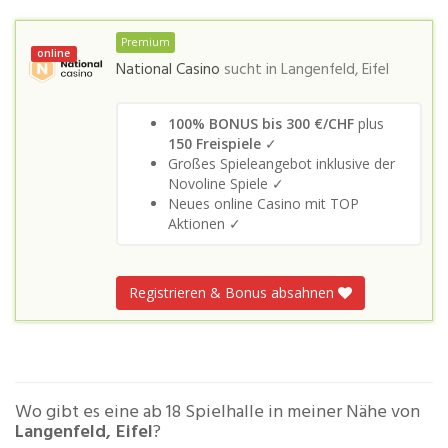
Premium
online
National Casino
sucht in
Langenfeld, Eifel
100% BONUS bis 300 €/CHF
plus
150 Freispiele
✓
Großes Spieleangebot inklusive der
Novoline Spiele ✓
Neues online Casino mit TOP
Aktionen ✓
Registrieren & Bonus absahnen
Wo gibt es eine ab 18 Spielhalle in meiner Nähe von
Langenfeld, Eifel
?