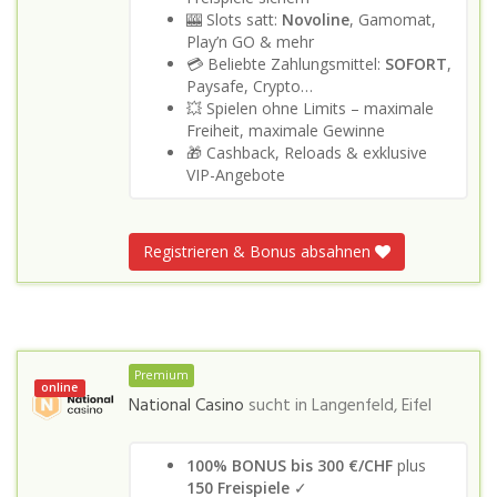
🎰 Slots satt:
Novoline
, Gamomat,
Play’n GO & mehr
💳 Beliebte Zahlungsmittel:
SOFORT
,
Paysafe, Crypto…
💥 Spielen ohne Limits – maximale
Freiheit, maximale Gewinne
🎁 Cashback, Reloads & exklusive
VIP-Angebote
Registrieren & Bonus absahnen
Premium
online
National Casino
sucht in
Langenfeld, Eifel
100% BONUS bis 300 €/CHF
plus
150 Freispiele
✓