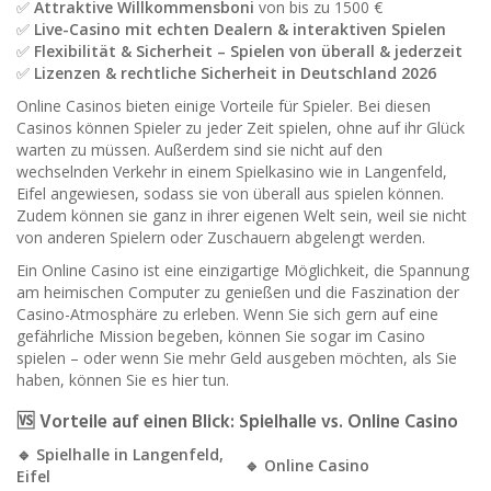
✅
Attraktive Willkommensboni
von bis zu 1500 €
✅
Live-Casino mit echten Dealern & interaktiven Spielen
✅
Flexibilität & Sicherheit – Spielen von überall & jederzeit
✅
Lizenzen & rechtliche Sicherheit in Deutschland 2026
Online Casinos bieten einige Vorteile für Spieler. Bei diesen
Casinos können Spieler zu jeder Zeit spielen, ohne auf ihr Glück
warten zu müssen. Außerdem sind sie nicht auf den
wechselnden Verkehr in einem Spielkasino wie in Langenfeld,
Eifel angewiesen, sodass sie von überall aus spielen können.
Zudem können sie ganz in ihrer eigenen Welt sein, weil sie nicht
von anderen Spielern oder Zuschauern abgelengt werden.
Ein Online Casino ist eine einzigartige Möglichkeit, die Spannung
am heimischen Computer zu genießen und die Faszination der
Casino-Atmosphäre zu erleben. Wenn Sie sich gern auf eine
gefährliche Mission begeben, können Sie sogar im Casino
spielen – oder wenn Sie mehr Geld ausgeben möchten, als Sie
haben, können Sie es hier tun.
🆚 Vorteile auf einen Blick: Spielhalle vs. Online Casino
🔹
Spielhalle in Langenfeld,
🔹
Online Casino
Eifel