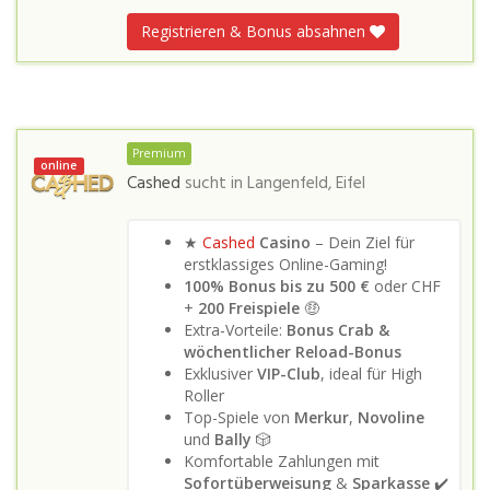
Registrieren & Bonus absahnen
Premium
online
Cashed
sucht in
Langenfeld, Eifel
★
Cashed
Casino
– Dein Ziel für
erstklassiges Online-Gaming!
100% Bonus bis zu 500 €
oder CHF
+
200 Freispiele
🤑
Extra-Vorteile:
Bonus Crab &
wöchentlicher Reload-Bonus
Exklusiver
VIP-Club
, ideal für High
Roller
Top-Spiele von
Merkur
,
Novoline
und
Bally
🎲
Komfortable Zahlungen mit
Sofortüberweisung
&
Sparkasse
✔️