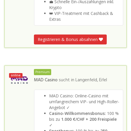
💼 Schnelle Ein-/Auszahlungen inkl.
Krypto
👑 VIP-Treatment mit Cashback &
Extras
Registrieren & Bonus absahnen
Premium
online
MAD Casino
sucht in
Langenfeld, Eifel
MAD Casino: Online-Casino mit
umfangreichem VIP- und High-Roller-
Angebot ✓
Casino-Willkommensbonus:
100 %
bis zu
1.000 €/CHF + 200 Freispiele
✓
Sportbonus:
100 % bis zu
250