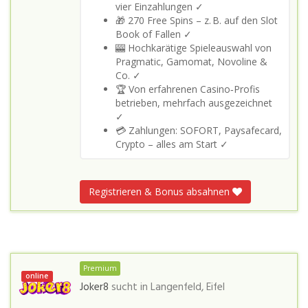
vier Einzahlungen ✓
🎁 270 Free Spins – z. B. auf den Slot
Book of Fallen ✓
🎰 Hochkarätige Spieleauswahl von
Pragmatic, Gamomat, Novoline &
Co. ✓
🏆 Von erfahrenen Casino‑Profis
betrieben, mehrfach ausgezeichnet
✓
💳 Zahlungen: SOFORT, Paysafecard,
Crypto – alles am Start ✓
Registrieren & Bonus absahnen
Premium
online
Joker8
sucht in
Langenfeld, Eifel