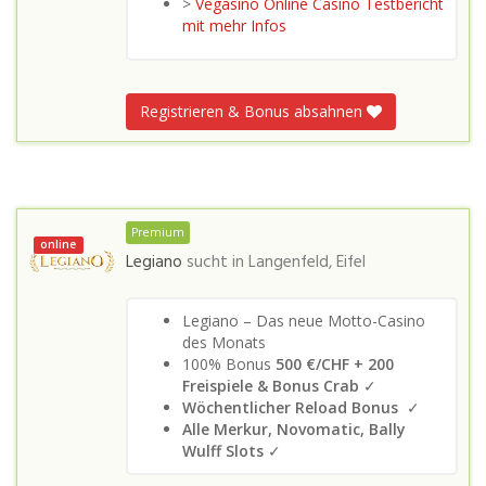
>
Vegasino Online Casino Testbericht
mit mehr Infos
Registrieren & Bonus absahnen
Premium
online
Legiano
sucht in
Langenfeld, Eifel
Legiano – Das neue Motto-Casino
des Monats
100% Bonus
500 €/CHF + 200
Freispiele & Bonus Crab
✓
Wöchentlicher Reload Bonus
✓
Alle Merkur, Novomatic, Bally
Wulff Slots
✓