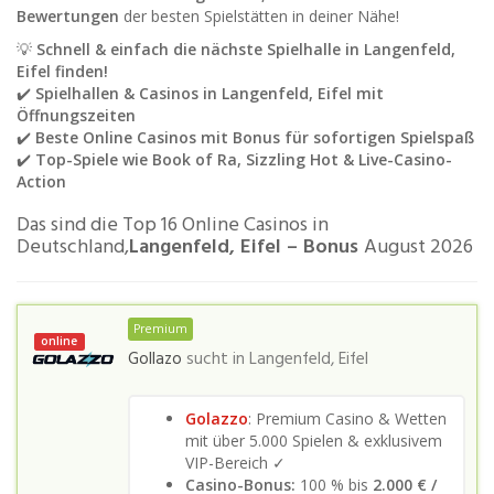
Bewertungen
der besten Spielstätten in deiner Nähe!
💡
Schnell & einfach die nächste Spielhalle in Langenfeld,
Eifel finden!
✔️
Spielhallen & Casinos in Langenfeld, Eifel mit
Öffnungszeiten
✔️
Beste Online Casinos mit Bonus für sofortigen Spielspaß
✔️
Top-Spiele wie Book of Ra, Sizzling Hot & Live-Casino-
Action
Das sind die Top 16 Online Casinos in
Deutschland,
Langenfeld, Eifel – Bonus
August 2026
Premium
online
Gollazo
sucht in
Langenfeld, Eifel
Golazzo
: Premium Casino & Wetten
mit über 5.000 Spielen & exklusivem
VIP-Bereich ✓
Casino-Bonus:
100 % bis
2.000 € /