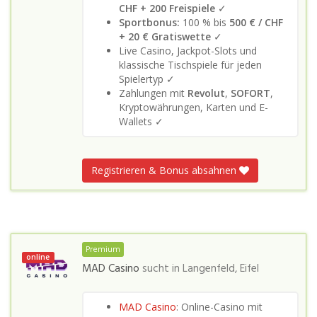
CHF + 200 Freispiele
✓
Sportbonus:
100 % bis
500 € / CHF
+ 20 € Gratiswette
✓
Live Casino, Jackpot-Slots und
klassische Tischspiele für jeden
Spielertyp ✓
Zahlungen mit
Revolut
,
SOFORT
,
Kryptowährungen, Karten und E-
Wallets ✓
Registrieren & Bonus absahnen
Premium
online
MAD Casino
sucht in
Langenfeld, Eifel
MAD Casino
: Online-Casino mit