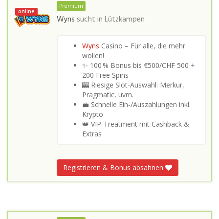
Premium
online
Wyns
sucht in
Lützkampen
Wyns
Casino – Für alle, die mehr
wollen!
✨ 100 % Bonus bis €500/CHF 500 +
200 Free Spins
🎰 Riesige Slot-Auswahl: Merkur,
Pragmatic, uvm.
💼 Schnelle Ein-/Auszahlungen inkl.
Krypto
👑 VIP-Treatment mit Cashback &
Extras
Registrieren & Bonus absahnen