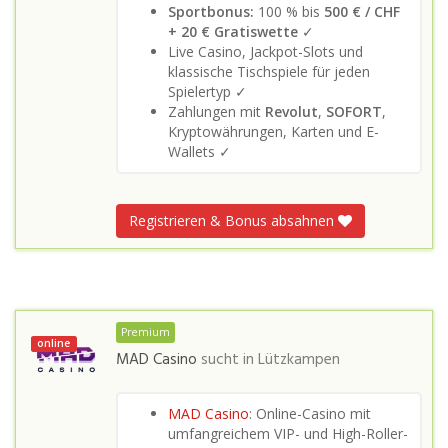
Sportbonus:
100 % bis
500 € / CHF
+ 20 € Gratiswette
✓
Live Casino, Jackpot-Slots und
klassische Tischspiele für jeden
Spielertyp ✓
Zahlungen mit
Revolut
,
SOFORT
,
Kryptowährungen, Karten und E-
Wallets ✓
Registrieren & Bonus absahnen
Premium
online
MAD Casino
sucht in
Lützkampen
MAD Casino
: Online-Casino mit
umfangreichem VIP- und High-Roller-