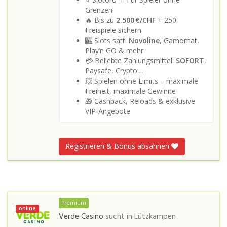
Grenzen!
🔥 Bis zu
2.500 €/CHF
+ 250
Freispiele sichern
🎰 Slots satt:
Novoline
, Gamomat,
Play’n GO & mehr
💳 Beliebte Zahlungsmittel:
SOFORT
,
Paysafe, Crypto…
💥 Spielen ohne Limits – maximale
Freiheit, maximale Gewinne
🎁 Cashback, Reloads & exklusive
VIP-Angebote
Registrieren & Bonus absahnen
Premium
online
Verde Casino
sucht in
Lützkampen