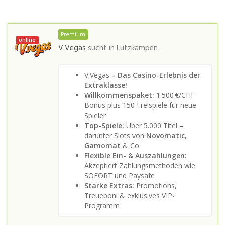
Premium
online
V.Vegas
sucht in
Lützkampen
V.Vegas
– Das Casino-Erlebnis der
Extraklasse!
Willkommenspaket:
1.500 €/CHF
Bonus plus 150 Freispiele für neue
Spieler
Top-Spiele:
Über 5.000 Titel –
darunter Slots von
Novomatic
,
Gamomat
& Co.
Flexible Ein- & Auszahlungen:
Akzeptiert Zahlungsmethoden wie
SOFORT und Paysafe
Starke Extras:
Promotions,
Treueboni & exklusives VIP-
Programm