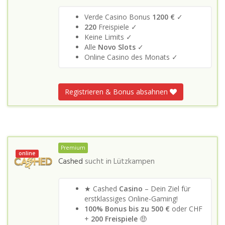
Verde Casino Bonus
1200 €
✓
220
Freispiele ✓
Keine Limits ✓
Alle
Novo Slots
✓
Online Casino des Monats ✓
Registrieren & Bonus absahnen
Premium
online
Cashed
sucht in
Lützkampen
★ Cashed
Casino
– Dein Ziel für
erstklassiges Online-Gaming!
100% Bonus bis zu 500 €
oder CHF
+
200 Freispiele
🤑