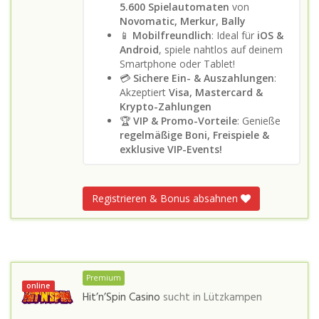
5.600 Spielautomaten
von
Novomatic, Merkur, Bally
📱
Mobilfreundlich
: Ideal für
iOS &
Android
, spiele nahtlos auf deinem
Smartphone oder Tablet!
💳
Sichere Ein- & Auszahlungen
:
Akzeptiert
Visa, Mastercard &
Krypto-Zahlungen
🏆
VIP & Promo-Vorteile
: Genieße
regelmäßige Boni, Freispiele &
exklusive VIP-Events!
Registrieren & Bonus absahnen
Premium
online
Hit’n’Spin Casino
sucht in
Lützkampen