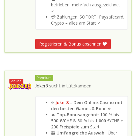
betrieben, mehrfach ausgezeichnet
✓
💳 Zahlungen: SOFORT, Paysafecard,
Crypto – alles am Start ✓
Registrieren & Bonus absahnen
Premium
online
Joker8
sucht in
Lützkampen
⭐
Joker8
– Dein Online-Casino mit
den besten Games & Boni!
⭐
🔥
Top-Bonusangebot
: 100 % bis
500 €/CHF
& 50 % bis
1.000 €/CHF
+
200 Freispiele
zum Start
🎰
Umfangreiche Auswahl
: Über