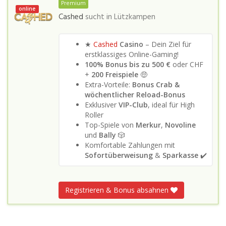
Premium
online
Cashed
sucht in
Lützkampen
★
Cashed
Casino
– Dein Ziel für
erstklassiges Online-Gaming!
100% Bonus bis zu 500 €
oder CHF
+
200 Freispiele
🤑
Extra-Vorteile:
Bonus Crab &
wöchentlicher Reload-Bonus
Exklusiver
VIP-Club
, ideal für High
Roller
Top-Spiele von
Merkur
,
Novoline
und
Bally
🎲
Komfortable Zahlungen mit
Sofortüberweisung
&
Sparkasse
✔️
Registrieren & Bonus absahnen