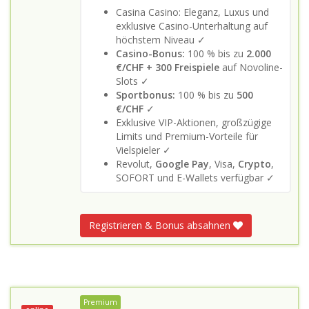
Casina Casino: Eleganz, Luxus und
exklusive Casino-Unterhaltung auf
höchstem Niveau ✓
Casino-Bonus:
100 % bis zu
2.000
€/CHF + 300 Freispiele
auf Novoline-
Slots ✓
Sportbonus:
100 % bis zu
500
€/CHF
✓
Exklusive VIP-Aktionen, großzügige
Limits und Premium-Vorteile für
Vielspieler ✓
Revolut,
Google Pay
, Visa,
Crypto
,
SOFORT und E-Wallets verfügbar ✓
Registrieren & Bonus absahnen
Premium