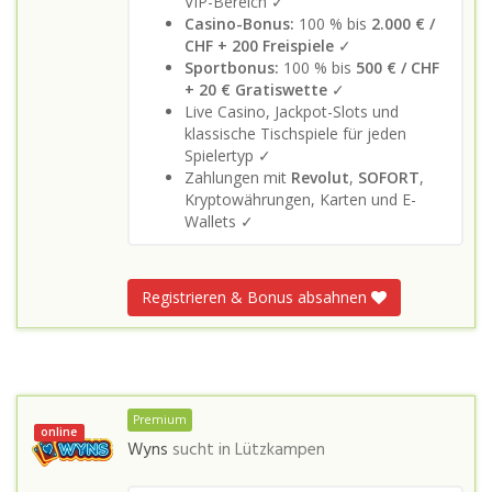
VIP-Bereich ✓
Casino-Bonus:
100 % bis
2.000 € /
CHF + 200 Freispiele
✓
Sportbonus:
100 % bis
500 € / CHF
+ 20 € Gratiswette
✓
Live Casino, Jackpot-Slots und
klassische Tischspiele für jeden
Spielertyp ✓
Zahlungen mit
Revolut
,
SOFORT
,
Kryptowährungen, Karten und E-
Wallets ✓
Registrieren & Bonus absahnen
Premium
online
Wyns
sucht in
Lützkampen