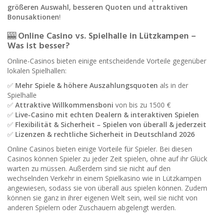
größeren Auswahl, besseren Quoten und attraktiven
Bonusaktionen
!
🎰
Online Casino vs. Spielhalle in Lützkampen –
Was ist besser?
Online-Casinos bieten einige entscheidende Vorteile gegenüber
lokalen Spielhallen:
✅
Mehr Spiele & höhere Auszahlungsquoten
als in der
Spielhalle
✅
Attraktive Willkommensboni
von bis zu 1500 €
✅
Live-Casino mit echten Dealern & interaktiven Spielen
✅
Flexibilität & Sicherheit – Spielen von überall & jederzeit
✅
Lizenzen & rechtliche Sicherheit in Deutschland 2026
Online Casinos bieten einige Vorteile für Spieler. Bei diesen
Casinos können Spieler zu jeder Zeit spielen, ohne auf ihr Glück
warten zu müssen. Außerdem sind sie nicht auf den
wechselnden Verkehr in einem Spielkasino wie in Lützkampen
angewiesen, sodass sie von überall aus spielen können. Zudem
können sie ganz in ihrer eigenen Welt sein, weil sie nicht von
anderen Spielern oder Zuschauern abgelengt werden.