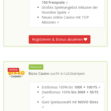
150 Freispiele
✓
Großes Spieleangebot inklusive der
Novoline Spiele ✓
Neues online Casino mit TOP
Aktionen ✓
Registrieren & Bonus absahnen
Premium
online
Bizzo Casino
sucht in
Lützkampen
Erstbonus 100% bis
100€ + 100 FS
✓
Zweitbonus 100%
bis 300€ + 50 FS
✓
Gute Spielauswahl mit
NOVO Slots
✓