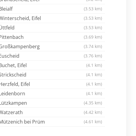
Bleialf
(3.53 km)
Winterscheid, Eifel
(3.53 km)
Üttfeld
(3.53 km)
Pittenbach
(3.69 km)
Großkampenberg
(3.74 km)
Euscheid
(3.76 km)
Buchet, Eifel
(4.1 km)
Strickscheid
(4.1 km)
Herzfeld, Eifel
(4.1 km)
Leidenborn
(4.1 km)
Lützkampen
(4.35 km)
Watzerath
(4.42 km)
Mützenich bei Prüm
(4.61 km)