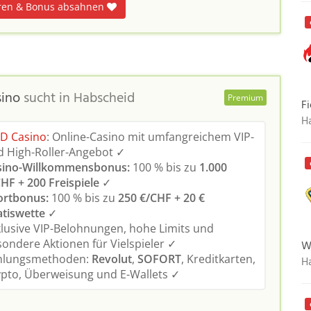
eren & Bonus absahnen
ino
sucht in
Habscheid
Premium
Fi
H
D Casino
: Online-Casino mit umfangreichem VIP-
d High-Roller-Angebot ✓
sino-Willkommensbonus:
100 % bis zu
1.000
HF + 200 Freispiele
✓
ortbonus:
100 % bis zu
250 €/CHF + 20 €
atiswette
✓
lusive VIP-Belohnungen, hohe Limits und
ondere Aktionen für Vielspieler ✓
W
hlungsmethoden:
Revolut
,
SOFORT
, Kreditkarten,
H
ypto, Überweisung und E-Wallets ✓