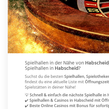
Spielhallen in der Nähe von
Habscheid
Spielhallen in
Habscheid
?
Suchst du die besten
Spielhallen, Spielothek
findest du eine aktuelle Liste mit
Öffnungszei
Spielstätten in deiner Nähe!
💡
Schnell & einfach die nächste Spielhalle in
✔️
Spielhallen & Casinos in Habscheid mit Öf
✔️
Beste Online Casinos mit Bonus für sofort