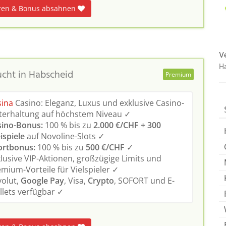
eren & Bonus absahnen
V
H
ucht in
Habscheid
Premium
sina
Casino: Eleganz, Luxus und exklusive Casino-
terhaltung auf höchstem Niveau ✓
sino-Bonus:
100 % bis zu
2.000 €/CHF + 300
ispiele
auf Novoline-Slots ✓
ortbonus:
100 % bis zu
500 €/CHF
✓
lusive VIP-Aktionen, großzügige Limits und
mium-Vorteile für Vielspieler ✓
volut,
Google Pay
, Visa,
Crypto
, SOFORT und E-
lets verfügbar ✓