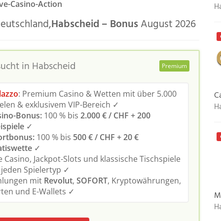
ive-Casino-Action
H
Deutschland,
Habscheid – Bonus
August 2026
sucht in
Habscheid
Premium
lazzo
: Premium Casino & Wetten mit über 5.000
C
elen & exklusivem VIP-Bereich ✓
H
sino-Bonus:
100 % bis
2.000 € / CHF + 200
ispiele
✓
ortbonus:
100 % bis
500 € / CHF + 20 €
atiswette
✓
e Casino, Jackpot-Slots und klassische Tischspiele
 jeden Spielertyp ✓
hlungen mit
Revolut
,
SOFORT
, Kryptowährungen,
ten und E-Wallets ✓
M
H