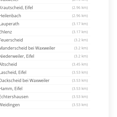
Krautscheid, Eifel
(2.96 km)
Heilenbach
(2.96 km)
Lauperath
(3.17 km)
Ehlenz
(3.17 km)
Feuerscheid
(3.2 km)
Manderscheid bei Waxweiler
(3.2 km)
Niederweiler, Eifel
(3.2 km)
Altscheid
(3.45 km)
Lascheid, Eifel
(3.53 km)
Dackscheid bei Waxweiler
(3.53 km)
Hamm, Eifel
(3.53 km)
Echtershausen
(3.53 km)
Weidingen
(3.53 km)