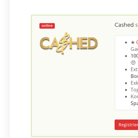
Cashed
s
online
★
Ga
10
🤑
Ext
Bo
Exk
To
Ko
Sp
Registri