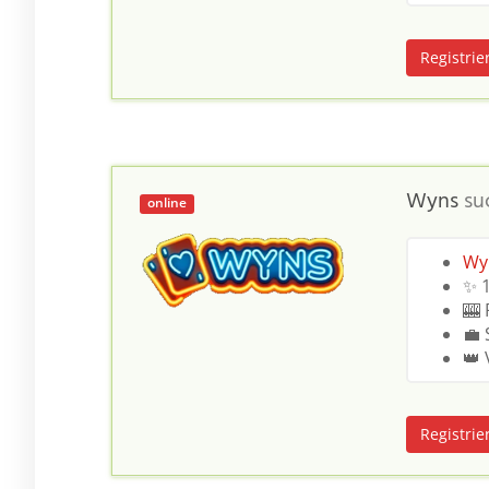
Registri
Wyns
su
online
Wy
✨ 1
🎰 
💼 
👑 
Registri