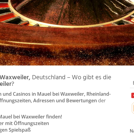
 Waxweiler,
Deutschland – Wo gibt es die
iler
?
en und Casinos in Mauel bei Waxweiler, Rheinland-
ffnungszeiten, Adressen und Bewertungen
der
 Mauel bei Waxweiler finden!
ler mit Öffnungszeiten
igen Spielspaß
N