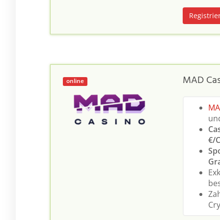
Registri
MAD Cas
online
MA
un
Ca
€/C
Sp
Gr
Exk
bes
Za
Cr