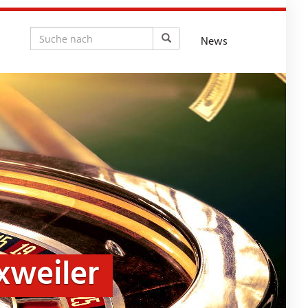
News
xweiler