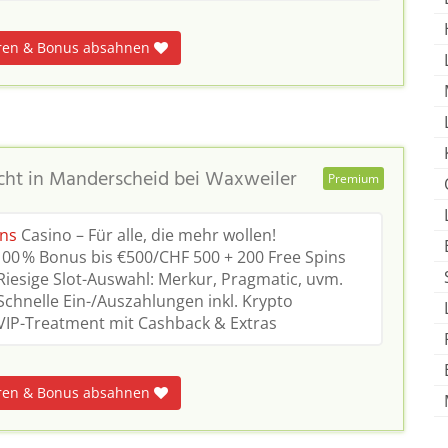
eren & Bonus absahnen
cht in
Manderscheid bei Waxweiler
Premium
ns
Casino – Für alle, die mehr wollen!
00 % Bonus bis €500/CHF 500 + 200 Free Spins
Riesige Slot-Auswahl: Merkur, Pragmatic, uvm.
Schnelle Ein-/Auszahlungen inkl. Krypto
VIP-Treatment mit Cashback & Extras
eren & Bonus absahnen