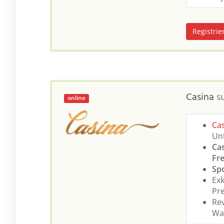
Registri
Casina
s
online
Ca
Un
Ca
Fre
Sp
Exk
Pre
Re
Wal