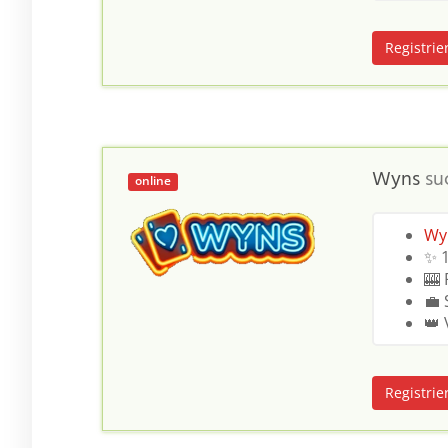
Registri
Wyns
su
online
Wy
✨ 1
🎰 
💼 
👑 
Registri