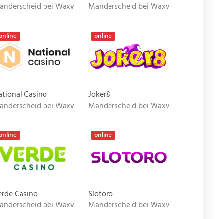
anderscheid bei Waxweiler
Manderscheid bei Waxweiler
online
online
ational Casino
Joker8
anderscheid bei Waxweiler
Manderscheid bei Waxweiler
online
online
erde Casino
Slotoro
anderscheid bei Waxweiler
Manderscheid bei Waxweiler