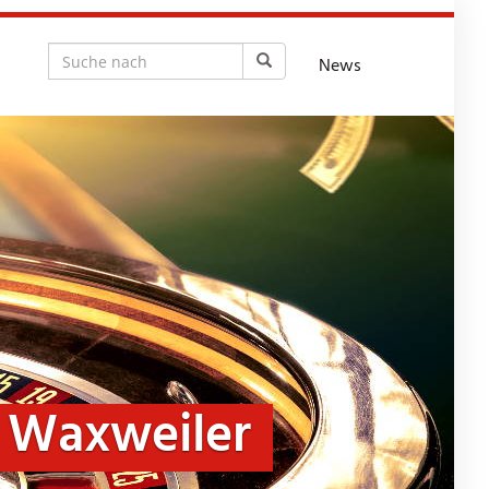
News
 Waxweiler