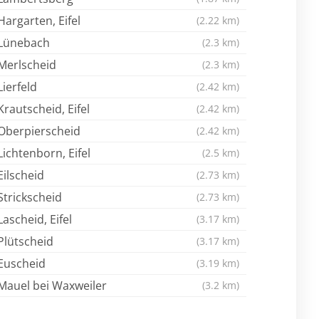
Hargarten, Eifel
(2.22 km)
Lünebach
(2.3 km)
Merlscheid
(2.3 km)
Lierfeld
(2.42 km)
Krautscheid, Eifel
(2.42 km)
Oberpierscheid
(2.42 km)
Lichtenborn, Eifel
(2.5 km)
Eilscheid
(2.73 km)
Strickscheid
(2.73 km)
Lascheid, Eifel
(3.17 km)
Plütscheid
(3.17 km)
Euscheid
(3.19 km)
Mauel bei Waxweiler
(3.2 km)