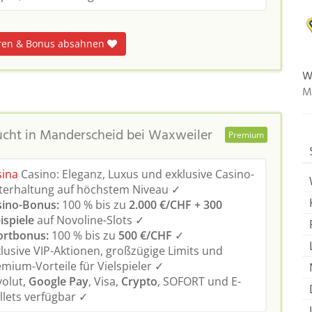
eren & Bonus absahnen
W
M
ucht in
Manderscheid bei Waxweiler
Premium
sina
Casino: Eleganz, Luxus und exklusive Casino-
terhaltung auf höchstem Niveau ✓
sino-Bonus:
100 % bis zu
2.000 €/CHF + 300
ispiele
auf Novoline-Slots ✓
ortbonus:
100 % bis zu
500 €/CHF
✓
lusive VIP-Aktionen, großzügige Limits und
mium-Vorteile für Vielspieler ✓
volut,
Google Pay
, Visa,
Crypto
, SOFORT und E-
lets verfügbar ✓