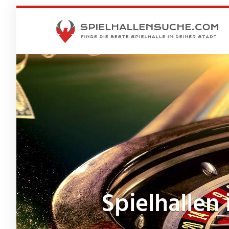
Skip
to
main
content
Spielhallen