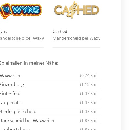
yns
Cashed
anderscheid bei Waxweiler
Manderscheid bei Waxweiler
Spielhallen in meiner Nähe:
Waxweiler
(0.74 km)
Kinzenburg
(1.15 km)
Pintesfeld
(1.37 km)
Lauperath
(1.37 km)
Niederpierscheid
(1.37 km)
Dackscheid bei Waxweiler
(1.87 km)
Lambertsberg
(1.87 km)