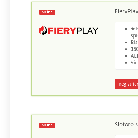
FieryPla
online
★
spi
Bi
350
AL
Vi
Registri
Slotoro
s
online