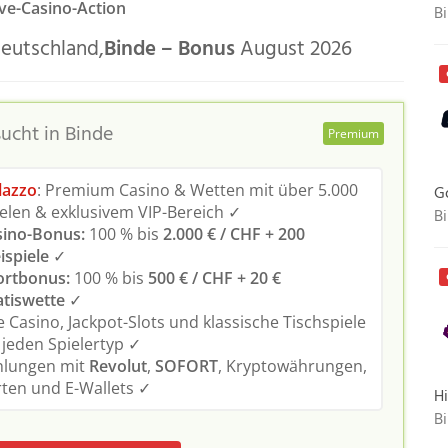
ive-Casino-Action
B
Deutschland,
Binde – Bonus
August 2026
sucht in
Binde
Premium
lazzo
: Premium Casino & Wetten mit über 5.000
G
elen & exklusivem VIP-Bereich ✓
B
sino-Bonus:
100 % bis
2.000 € / CHF + 200
ispiele
✓
ortbonus:
100 % bis
500 € / CHF + 20 €
atiswette
✓
e Casino, Jackpot-Slots und klassische Tischspiele
 jeden Spielertyp ✓
hlungen mit
Revolut
,
SOFORT
, Kryptowährungen,
ten und E-Wallets ✓
Hi
B