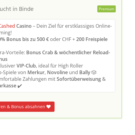
ucht in
Binde
Premium
Cashed
Casino
– Dein Ziel für erstklassiges Online-
ming!
0% Bonus bis zu 500 €
oder CHF +
200 Freispiele
ra-Vorteile:
Bonus Crab & wöchentlicher Reload-
nus
lusiver
VIP-Club
, ideal für High Roller
p-Spiele von
Merkur
,
Novoline
und
Bally
🎲
mfortable Zahlungen mit
Sofortüberweisung
&
arkasse
✔️
eren & Bonus absahnen