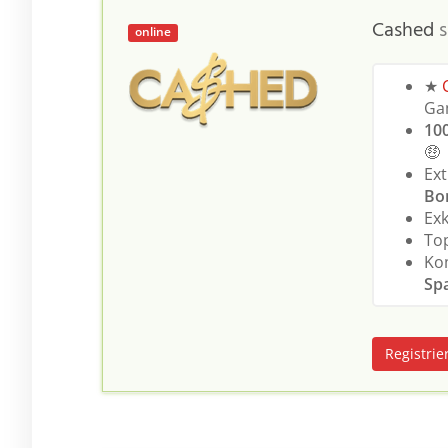
Cashed
s
online
★
Ga
10
🤑
Ext
Bo
Exk
To
Ko
Sp
Registri