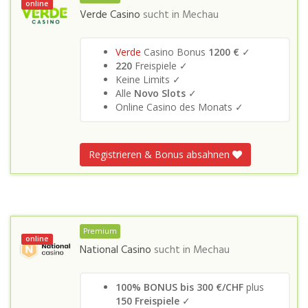
online
Verde Casino
sucht in
Mechau
Verde
Casino Bonus
1200 €
✓
220
Freispiele ✓
Keine Limits ✓
Alle
Novo Slots
✓
Online Casino des Monats ✓
Registrieren & Bonus absahnen
Premium
online
National Casino
sucht in
Mechau
100% BONUS bis 300 €/CHF
plus
150 Freispiele
✓