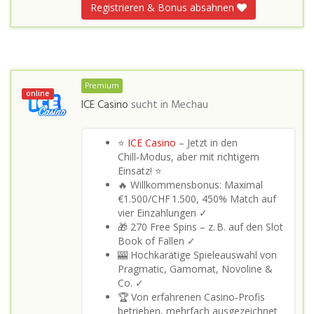
Registrieren & Bonus absahnen
Premium
online
ICE Casino
sucht in
Mechau
⭐
ICE Casino
– Jetzt in den
Chill‑Modus, aber mit richtigem
Einsatz! ⭐
🔥 Willkommensbonus: Maximal
€1.500/CHF 1.500, 450% Match auf
vier Einzahlungen ✓
🎁 270 Free Spins – z. B. auf den Slot
Book of Fallen ✓
🎰 Hochkarätige Spieleauswahl von
Pragmatic, Gamomat, Novoline &
Co. ✓
🏆 Von erfahrenen Casino‑Profis
betrieben, mehrfach ausgezeichnet