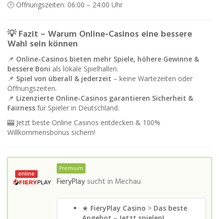
🕒 Öffnungszeiten: 06:00 – 24:00 Uhr
💡 Fazit – Warum Online-Casinos eine bessere
Wahl sein können
📌
Online-Casinos bieten mehr Spiele, höhere Gewinne &
bessere Boni
als lokale Spielhallen.
📌
Spiel von überall & jederzeit
– keine Wartezeiten oder
Öffnungszeiten.
📌
Lizenzierte Online-Casinos garantieren Sicherheit &
Fairness
für Spieler in Deutschland.
🎰 Jetzt beste Online Casinos entdecken & 100%
Willkommensbonus sichern!
Premium
online
FieryPlay
sucht in
Mechau
★
FieryPlay Casino
>
Das beste
Angebot – Jetzt spielen!