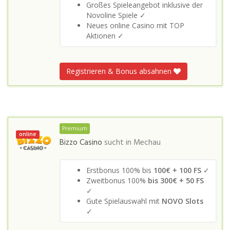
Großes Spieleangebot inklusive der
Novoline Spiele ✓
Neues online Casino mit TOP
Aktionen ✓
Registrieren & Bonus absahnen
Premium
online
Bizzo Casino
sucht in
Mechau
Erstbonus 100% bis
100€ + 100 FS
✓
Zweitbonus 100%
bis 300€ + 50 FS
✓
Gute Spielauswahl mit
NOVO Slots
✓