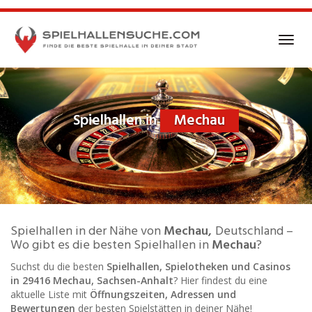
Skip
to
main
Toggl
content
navig
Spielhallen in
Mechau
Spielhallen in der Nähe von
Mechau,
Deutschland –
Wo gibt es die besten Spielhallen in
Mechau
?
Suchst du die besten
Spielhallen, Spielotheken und Casinos
in 29416 Mechau, Sachsen-Anhalt
? Hier findest du eine
aktuelle Liste mit
Öffnungszeiten, Adressen und
Bewertungen
der besten Spielstätten in deiner Nähe!