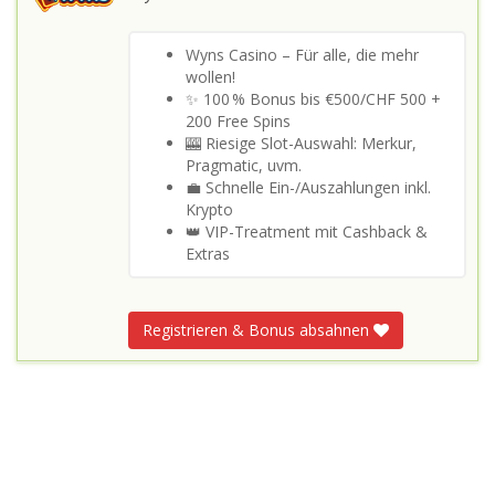
Wyns Casino – Für alle, die mehr
wollen!
✨ 100 % Bonus bis €500/CHF 500 +
200 Free Spins
🎰 Riesige Slot-Auswahl: Merkur,
Pragmatic, uvm.
💼 Schnelle Ein-/Auszahlungen inkl.
Krypto
👑 VIP-Treatment mit Cashback &
Extras
Registrieren & Bonus absahnen