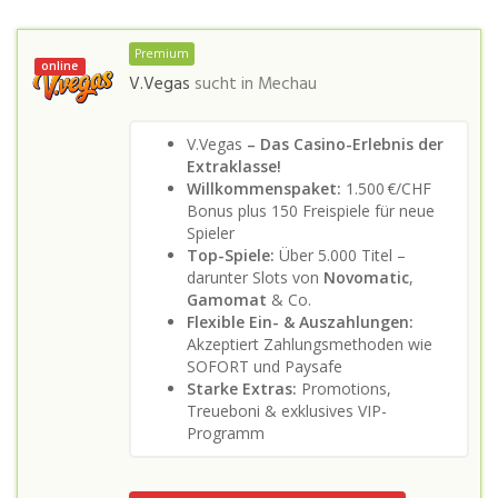
Premium
online
V.Vegas
sucht in
Mechau
V.Vegas
– Das Casino-Erlebnis der
Extraklasse!
Willkommenspaket:
1.500 €/CHF
Bonus plus 150 Freispiele für neue
Spieler
Top-Spiele:
Über 5.000 Titel –
darunter Slots von
Novomatic
,
Gamomat
& Co.
Flexible Ein- & Auszahlungen:
Akzeptiert Zahlungsmethoden wie
SOFORT und Paysafe
Starke Extras:
Promotions,
Treueboni & exklusives VIP-
Programm