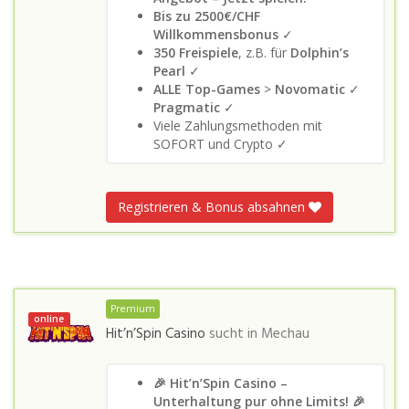
Bis zu 2500€/CHF
Willkommensbonus
✓
350 Freispiele
, z.B. für
Dolphin’s
Pearl
✓
ALLE Top-Games
>
Novomatic
✓
Pragmatic
✓
Viele Zahlungsmethoden mit
SOFORT und Crypto ✓
Registrieren & Bonus absahnen
Premium
online
Hit’n’Spin Casino
sucht in
Mechau
🎉 Hit’n’Spin Casino –
Unterhaltung pur ohne Limits! 🎉