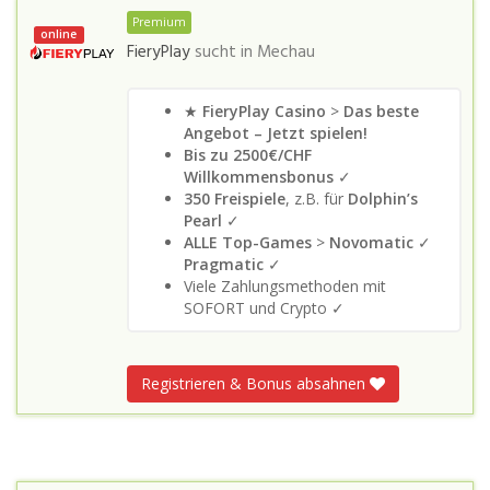
Premium
online
FieryPlay
sucht in
Mechau
★
FieryPlay Casino
>
Das beste
Angebot – Jetzt spielen!
Bis zu 2500€/CHF
Willkommensbonus
✓
350 Freispiele
, z.B. für
Dolphin’s
Pearl
✓
ALLE Top-Games
>
Novomatic
✓
Pragmatic
✓
Viele Zahlungsmethoden mit
SOFORT und Crypto ✓
Registrieren & Bonus absahnen