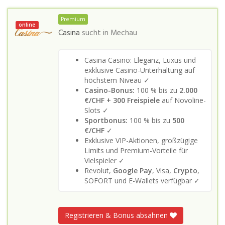
Premium
online
Casina
sucht in
Mechau
Casina Casino: Eleganz, Luxus und
exklusive Casino-Unterhaltung auf
höchstem Niveau ✓
Casino-Bonus:
100 % bis zu
2.000
€/CHF + 300 Freispiele
auf Novoline-
Slots ✓
Sportbonus:
100 % bis zu
500
€/CHF
✓
Exklusive VIP-Aktionen, großzügige
Limits und Premium-Vorteile für
Vielspieler ✓
Revolut,
Google Pay
, Visa,
Crypto
,
SOFORT und E-Wallets verfügbar ✓
Registrieren & Bonus absahnen