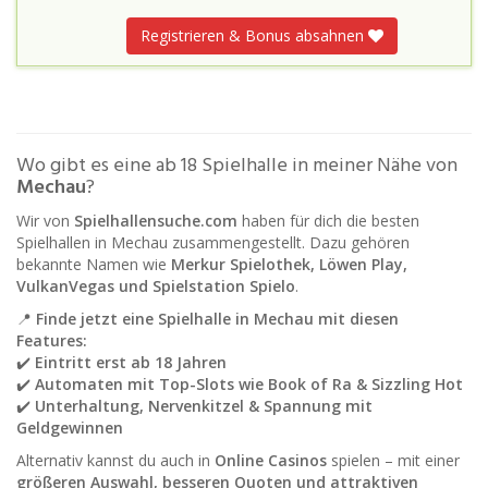
Registrieren & Bonus absahnen
Wo gibt es eine ab 18 Spielhalle in meiner Nähe von
Mechau
?
Wir von
Spielhallensuche.com
haben für dich die besten
Spielhallen in Mechau zusammengestellt. Dazu gehören
bekannte Namen wie
Merkur Spielothek, Löwen Play,
VulkanVegas und Spielstation Spielo
.
📍
Finde jetzt eine Spielhalle in Mechau mit diesen
Features:
✔️
Eintritt erst ab 18 Jahren
✔️
Automaten mit Top-Slots wie Book of Ra & Sizzling Hot
✔️
Unterhaltung, Nervenkitzel & Spannung mit
Geldgewinnen
Alternativ kannst du auch in
Online Casinos
spielen – mit einer
größeren Auswahl, besseren Quoten und attraktiven