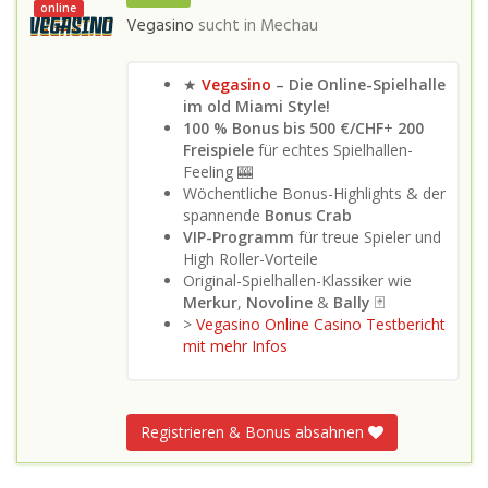
online
Vegasino
sucht in
Mechau
★
Vegasino
– Die Online-Spielhalle
im old Miami Style!
100 % Bonus bis 500 €/CHF
+
200
Freispiele
für echtes Spielhallen-
Feeling 🎰
Wöchentliche Bonus-Highlights & der
spannende
Bonus Crab
VIP-Programm
für treue Spieler und
High Roller-Vorteile
Original-Spielhallen-Klassiker wie
Merkur
,
Novoline
&
Bally
🃏
>
Vegasino Online Casino Testbericht
mit mehr Infos
Registrieren & Bonus absahnen