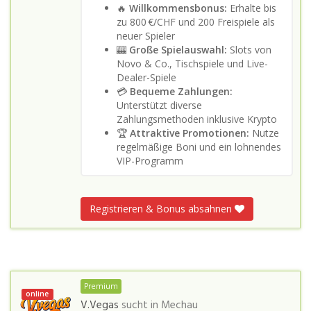
🔥
Willkommensbonus:
Erhalte bis
zu 800 €/CHF und 200 Freispiele als
neuer Spieler
🎰
Große Spielauswahl:
Slots von
Novo & Co., Tischspiele und Live-
Dealer-Spiele
💳
Bequeme Zahlungen:
Unterstützt diverse
Zahlungsmethoden inklusive Krypto
🏆
Attraktive Promotionen:
Nutze
regelmäßige Boni und ein lohnendes
VIP-Programm
Registrieren & Bonus absahnen
Premium
online
V.Vegas
sucht in
Mechau