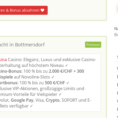
eren & Bonus absahnen
N
B
ucht in
Bottmersdorf
Premium
sina
Casino: Eleganz, Luxus und exklusive Casino-
terhaltung auf höchstem Niveau ✓
sino-Bonus:
100 % bis zu
2.000 €/CHF + 300
ispiele
auf Novoline-Slots ✓
ortbonus:
100 % bis zu
500 €/CHF
✓
lusive VIP-Aktionen, großzügige Limits und
mium-Vorteile für Vielspieler ✓
volut,
Google Pay
, Visa,
Crypto
, SOFORT und E-
lets verfügbar ✓