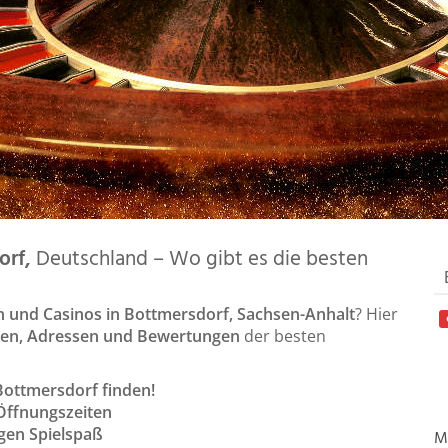
orf,
Deutschland – Wo gibt es die besten
en und Casinos in Bottmersdorf, Sachsen-Anhalt
? Hier
ten, Adressen und Bewertungen
der besten
 Bottmersdorf finden!
 Öffnungszeiten
igen Spielspaß
M