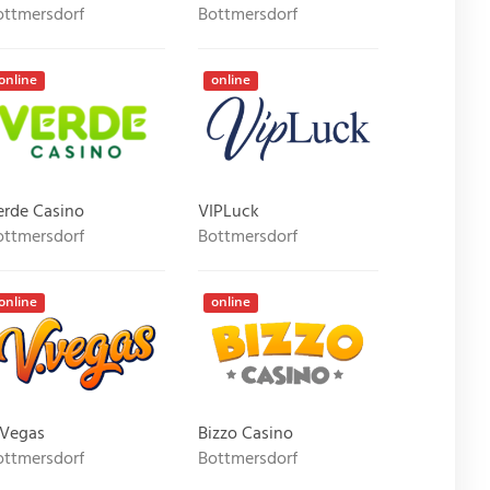
ottmersdorf
Bottmersdorf
online
online
erde Casino
VIPLuck
ottmersdorf
Bottmersdorf
online
online
.Vegas
Bizzo Casino
ottmersdorf
Bottmersdorf