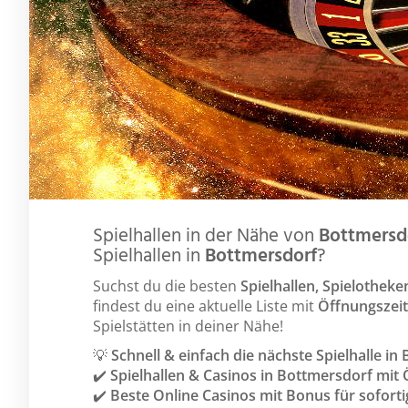
Spielhallen in der Nähe von
Bottmersd
Spielhallen in
Bottmersdorf
?
Suchst du die besten
Spielhallen, Spielothek
findest du eine aktuelle Liste mit
Öffnungszei
Spielstätten in deiner Nähe!
💡
Schnell & einfach die nächste Spielhalle in
✔️
Spielhallen & Casinos in Bottmersdorf mit
✔️
Beste Online Casinos mit Bonus für sofort