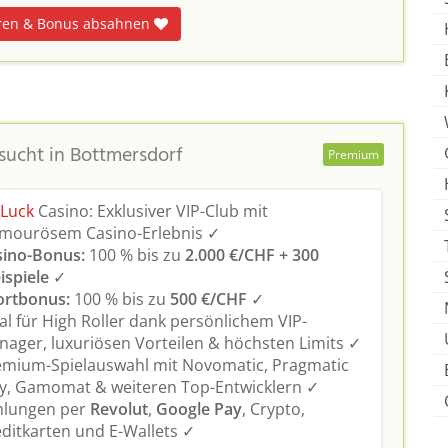
eren & Bonus absahnen
sucht in
Bottmersdorf
Premium
PLuck
Casino: Exklusiver VIP-Club mit
amourösem Casino-Erlebnis ✓
sino-Bonus:
100 % bis zu
2.000 €/CHF + 300
ispiele
✓
ortbonus:
100 % bis zu
500 €/CHF
✓
al für High Roller dank persönlichem VIP-
ager, luxuriösen Vorteilen & höchsten Limits ✓
emium-Spielauswahl mit Novomatic, Pragmatic
ay, Gamomat & weiteren Top-Entwicklern ✓
hlungen per
Revolut
,
Google Pay
, Crypto,
ditkarten und E-Wallets ✓