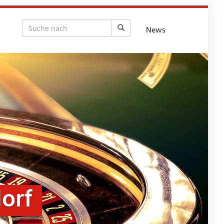
News
orf