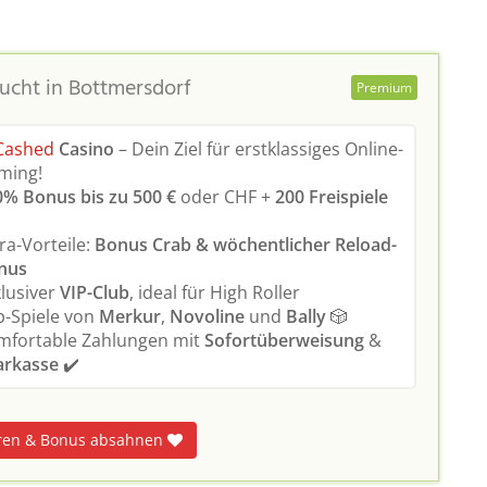
ucht in
Bottmersdorf
Premium
Cashed
Casino
– Dein Ziel für erstklassiges Online-
ming!
0% Bonus bis zu 500 €
oder CHF +
200 Freispiele
ra-Vorteile:
Bonus Crab & wöchentlicher Reload-
nus
lusiver
VIP-Club
, ideal für High Roller
p-Spiele von
Merkur
,
Novoline
und
Bally
🎲
mfortable Zahlungen mit
Sofortüberweisung
&
arkasse
✔️
eren & Bonus absahnen