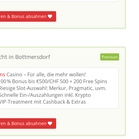
eren & Bonus absahnen
cht in
Bottmersdorf
Premium
ns
Casino – Für alle, die mehr wollen!
00 % Bonus bis €500/CHF 500 + 200 Free Spins
Riesige Slot-Auswahl: Merkur, Pragmatic, uvm.
Schnelle Ein-/Auszahlungen inkl. Krypto
VIP-Treatment mit Cashback & Extras
eren & Bonus absahnen