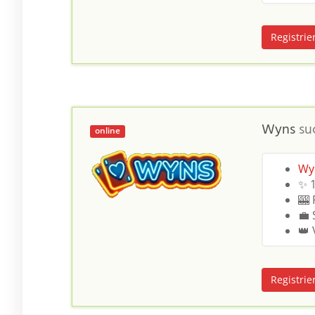
Registri
Wyns
su
online
Wy
✨ 1
🎰 
💼 
👑 
Registri