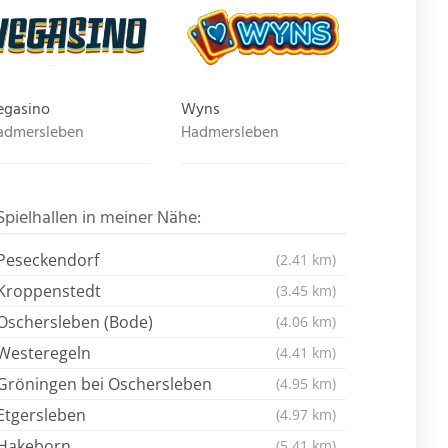
egasino
Wyns
admersleben
Hadmersleben
Spielhallen in meiner Nähe:
Peseckendorf
(2.41 km)
Kroppenstedt
(3.45 km)
Oschersleben (Bode)
(4.06 km)
Westeregeln
(4.41 km)
Gröningen bei Oschersleben
(4.95 km)
Etgersleben
(4.97 km)
Hakeborn
(5.41 km)