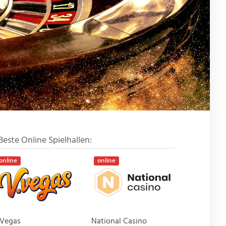
Beste Online Spielhallen:
online
online
.Vegas
National Casino