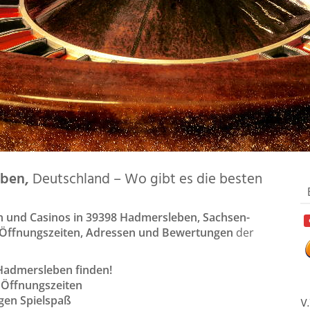
eben,
Deutschland – Wo gibt es die besten
en und Casinos in 39398 Hadmersleben, Sachsen-
Öffnungszeiten, Adressen und Bewertungen
der
n Hadmersleben finden!
 Öffnungszeiten
igen Spielspaß
V