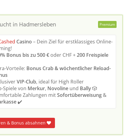
ucht in
Hadmersleben
Premium
Cashed
Casino
– Dein Ziel für erstklassiges Online-
ming!
0% Bonus bis zu 500 €
oder CHF +
200 Freispiele
ra-Vorteile:
Bonus Crab & wöchentlicher Reload-
nus
lusiver
VIP-Club
, ideal für High Roller
p-Spiele von
Merkur
,
Novoline
und
Bally
🎲
mfortable Zahlungen mit
Sofortüberweisung
&
arkasse
✔️
eren & Bonus absahnen