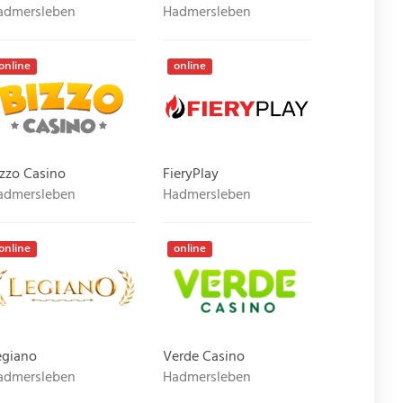
admersleben
Hadmersleben
online
online
izzo Casino
FieryPlay
admersleben
Hadmersleben
online
online
egiano
Verde Casino
admersleben
Hadmersleben