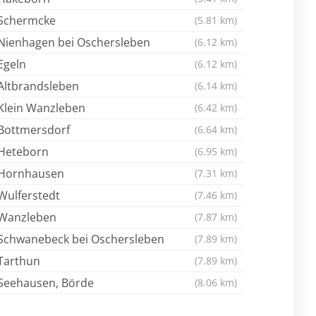
Schermcke
(5.81 km)
Nienhagen bei Oschersleben
(6.12 km)
Egeln
(6.12 km)
Altbrandsleben
(6.14 km)
Klein Wanzleben
(6.42 km)
Bottmersdorf
(6.64 km)
Heteborn
(6.95 km)
Hornhausen
(7.31 km)
Wulferstedt
(7.46 km)
Wanzleben
(7.87 km)
Schwanebeck bei Oschersleben
(7.89 km)
Tarthun
(7.89 km)
Seehausen, Börde
(8.06 km)