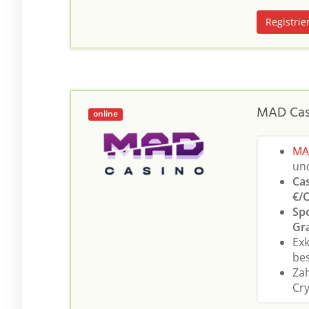
Registri
MAD Cas
online
MA
un
Ca
€/C
Sp
Gr
Exk
bes
Za
Cr