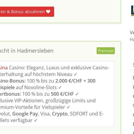
eren & Bonus absahnen
V
H
ucht in
Hadmersleben
Premium
sina
Casino: Eleganz, Luxus und exklusive Casino-
terhaltung auf höchstem Niveau ✓
sino-Bonus:
100 % bis zu
2.000 €/CHF + 300
ispiele
auf Novoline-Slots ✓
ortbonus:
100 % bis zu
500 €/CHF
✓
lusive VIP-Aktionen, großzügige Limits und
mium-Vorteile für Vielspieler ✓
volut,
Google Pay
, Visa,
Crypto
, SOFORT und E-
lets verfügbar ✓