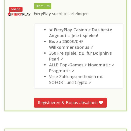
Premium
online
FieryPlay
sucht in
Letzlingen
★
FieryPlay Casino
>
Das beste
Angebot – Jetzt spielen!
Bis zu 2500€/CHF
Willkommensbonus
✓
350 Freispiele
, z.B. für
Dolphin’s
Pearl
✓
ALLE Top-Games
>
Novomatic
✓
Pragmatic
✓
Viele Zahlungsmethoden mit
SOFORT und Crypto ✓
Registrieren & Bonus absahnen