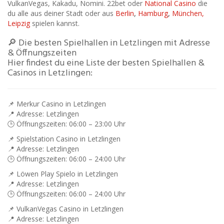
VulkanVegas, Kakadu, Nomini. 22bet oder
National Casino
die
du alle aus deiner Stadt oder aus
Berlin
,
Hamburg
,
München,
Leipzig
spielen kannst.
🔎 Die besten Spielhallen in Letzlingen mit Adresse
& Öffnungszeiten
Hier findest du eine Liste der besten Spielhallen &
Casinos in Letzlingen:
📌 Merkur Casino in Letzlingen
📍 Adresse: Letzlingen
🕒 Öffnungszeiten: 06:00 – 23:00 Uhr
📌 Spielstation Casino in Letzlingen
📍 Adresse: Letzlingen
🕒 Öffnungszeiten: 06:00 – 24:00 Uhr
📌 Löwen Play Spielo in Letzlingen
📍 Adresse: Letzlingen
🕒 Öffnungszeiten: 06:00 – 24:00 Uhr
📌 VulkanVegas Casino in Letzlingen
📍 Adresse: Letzlingen