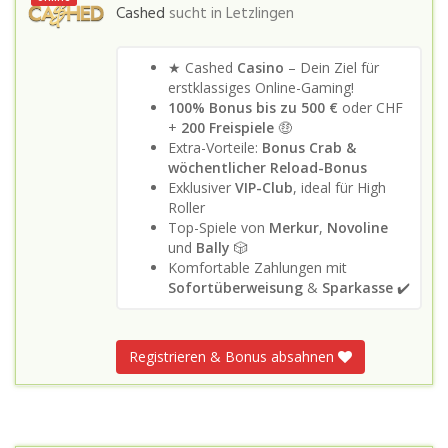
Cashed
sucht in
Letzlingen
★ Cashed
Casino
– Dein Ziel für
erstklassiges Online-Gaming!
100% Bonus bis zu 500 €
oder CHF
+
200 Freispiele
🤑
Extra-Vorteile:
Bonus Crab &
wöchentlicher Reload-Bonus
Exklusiver
VIP-Club
, ideal für High
Roller
Top-Spiele von
Merkur
,
Novoline
und
Bally
🎲
Komfortable Zahlungen mit
Sofortüberweisung
&
Sparkasse
✔️
Registrieren & Bonus absahnen