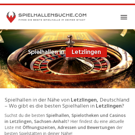
Skip
to
main
Toggl
content
navig
Spielhallen in
Letzlingen
Spielhallen in der Nähe von
Letzlingen,
Deutschland
– Wo gibt es die besten Spielhallen in
Letzlingen
?
Suchst du die besten
Spielhallen, Spielotheken und Casinos
in Letzlingen, Sachsen-Anhalt
? Hier findest du eine aktuelle
Liste mit
Öffnungszeiten, Adressen und Bewertungen
der
besten Spielstätten in deiner Nähe!