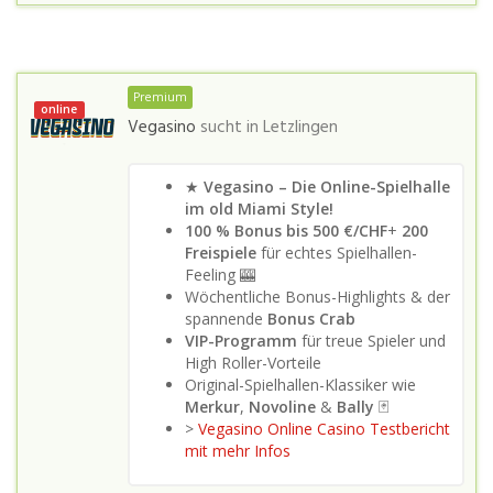
Premium
online
Vegasino
sucht in
Letzlingen
★
Vegasino – Die Online-Spielhalle
im old Miami Style!
100 % Bonus bis 500 €/CHF
+
200
Freispiele
für echtes Spielhallen-
Feeling 🎰
Wöchentliche Bonus-Highlights & der
spannende
Bonus Crab
VIP-Programm
für treue Spieler und
High Roller-Vorteile
Original-Spielhallen-Klassiker wie
Merkur
,
Novoline
&
Bally
🃏
>
Vegasino Online Casino Testbericht
mit mehr Infos