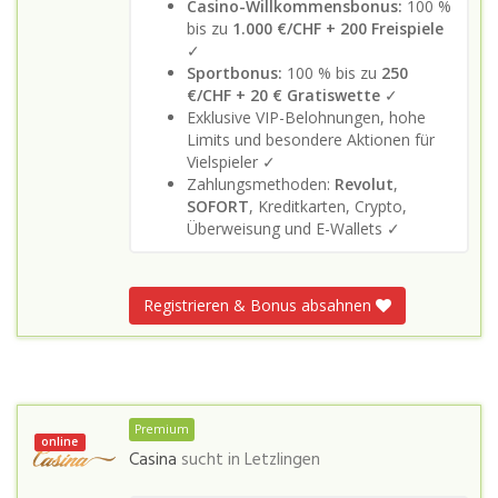
Casino-Willkommensbonus:
100 %
bis zu
1.000 €/CHF + 200 Freispiele
✓
Sportbonus:
100 % bis zu
250
€/CHF + 20 € Gratiswette
✓
Exklusive VIP-Belohnungen, hohe
Limits und besondere Aktionen für
Vielspieler ✓
Zahlungsmethoden:
Revolut
,
SOFORT
, Kreditkarten, Crypto,
Überweisung und E-Wallets ✓
Registrieren & Bonus absahnen
Premium
online
Casina
sucht in
Letzlingen