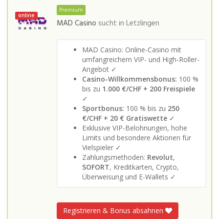
Premium
online
MAD Casino
sucht in
Letzlingen
MAD Casino: Online-Casino mit
umfangreichem VIP- und High-Roller-
Angebot ✓
Casino-Willkommensbonus:
100 %
bis zu
1.000 €/CHF + 200 Freispiele
✓
Sportbonus:
100 % bis zu
250
€/CHF + 20 € Gratiswette
✓
Exklusive VIP-Belohnungen, hohe
Limits und besondere Aktionen für
Vielspieler ✓
Zahlungsmethoden:
Revolut
,
SOFORT
, Kreditkarten, Crypto,
Überweisung und E-Wallets ✓
Registrieren & Bonus absahnen