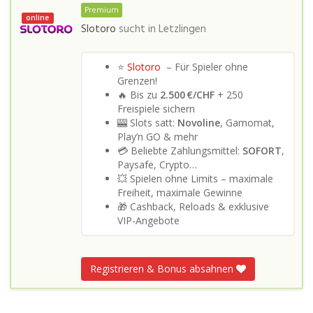
Premium
online
Slotoro
sucht in
Letzlingen
⭐
Slotoro
– Für Spieler ohne
Grenzen!
🔥 Bis zu
2.500 €/CHF
+ 250
Freispiele sichern
🎰 Slots satt:
Novoline
, Gamomat,
Play’n GO & mehr
💳 Beliebte Zahlungsmittel:
SOFORT
,
Paysafe, Crypto…
💥 Spielen ohne Limits – maximale
Freiheit, maximale Gewinne
🎁 Cashback, Reloads & exklusive
VIP-Angebote
Registrieren & Bonus absahnen