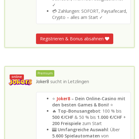
✓
💳 Zahlungen: SOFORT, Paysafecard,
Crypto – alles am Start ✓
Registrieren & Bonus absahnen
Premium
online
Joker8
sucht in
Letzlingen
⭐
Joker8
– Dein Online-Casino mit
den besten Games & Boni!
⭐
🔥
Top-Bonusangebot
: 100 % bis
500 €/CHF
& 50 % bis
1.000 €/CHF
+
200 Freispiele
zum Start
🎰
Umfangreiche Auswahl
: Über
5.600 Spielautomaten
von