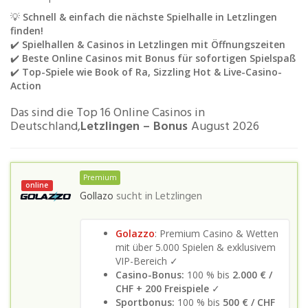
💡
Schnell & einfach die nächste Spielhalle in Letzlingen
finden!
✔️
Spielhallen & Casinos in Letzlingen mit Öffnungszeiten
✔️
Beste Online Casinos mit Bonus für sofortigen Spielspaß
✔️
Top-Spiele wie Book of Ra, Sizzling Hot & Live-Casino-
Action
Das sind die Top 16 Online Casinos in
Deutschland,
Letzlingen – Bonus
August 2026
Premium
online
Gollazo
sucht in
Letzlingen
Golazzo
: Premium Casino & Wetten
mit über 5.000 Spielen & exklusivem
VIP-Bereich ✓
Casino-Bonus:
100 % bis
2.000 € /
CHF + 200 Freispiele
✓
Sportbonus:
100 % bis
500 € / CHF