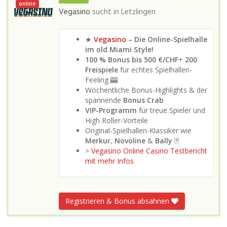
online
Vegasino
sucht in
Letzlingen
★
Vegasino
– Die Online-Spielhalle
im old Miami Style!
100 % Bonus bis 500 €/CHF
+
200
Freispiele
für echtes Spielhallen-
Feeling 🎰
Wöchentliche Bonus-Highlights & der
spannende
Bonus Crab
VIP-Programm
für treue Spieler und
High Roller-Vorteile
Original-Spielhallen-Klassiker wie
Merkur
,
Novoline
&
Bally
🃏
>
Vegasino Online Casino Testbericht
mit mehr Infos
Registrieren & Bonus absahnen