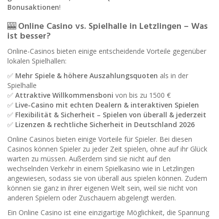
Bonusaktionen
!
🎰
Online Casino vs. Spielhalle in Letzlingen – Was
ist besser?
Online-Casinos bieten einige entscheidende Vorteile gegenüber
lokalen Spielhallen:
✅
Mehr Spiele & höhere Auszahlungsquoten
als in der
Spielhalle
✅
Attraktive Willkommensboni
von bis zu 1500 €
✅
Live-Casino mit echten Dealern & interaktiven Spielen
✅
Flexibilität & Sicherheit – Spielen von überall & jederzeit
✅
Lizenzen & rechtliche Sicherheit in Deutschland 2026
Online Casinos bieten einige Vorteile für Spieler. Bei diesen
Casinos können Spieler zu jeder Zeit spielen, ohne auf ihr Glück
warten zu müssen. Außerdem sind sie nicht auf den
wechselnden Verkehr in einem Spielkasino wie in Letzlingen
angewiesen, sodass sie von überall aus spielen können. Zudem
können sie ganz in ihrer eigenen Welt sein, weil sie nicht von
anderen Spielern oder Zuschauern abgelengt werden.
Ein Online Casino ist eine einzigartige Möglichkeit, die Spannung