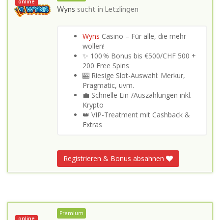
online
Wyns
sucht in
Letzlingen
Wyns
Casino – Für alle, die mehr
wollen!
✨ 100 % Bonus bis €500/CHF 500 +
200 Free Spins
🎰 Riesige Slot-Auswahl: Merkur,
Pragmatic, uvm.
💼 Schnelle Ein-/Auszahlungen inkl.
Krypto
👑 VIP-Treatment mit Cashback &
Extras
Registrieren & Bonus absahnen
Premium
online