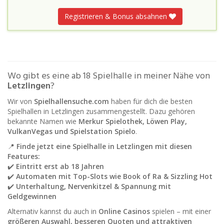
Registrieren & Bonus absahnen
Wo gibt es eine ab 18 Spielhalle in meiner Nähe von
Letzlingen
?
Wir von
Spielhallensuche.com
haben für dich die besten
Spielhallen in Letzlingen zusammengestellt. Dazu gehören
bekannte Namen wie
Merkur Spielothek, Löwen Play,
VulkanVegas und Spielstation Spielo
.
📍
Finde jetzt eine Spielhalle in Letzlingen mit diesen
Features:
✔️
Eintritt erst ab 18 Jahren
✔️
Automaten mit Top-Slots wie Book of Ra & Sizzling Hot
✔️
Unterhaltung, Nervenkitzel & Spannung mit
Geldgewinnen
Alternativ kannst du auch in
Online Casinos
spielen – mit einer
größeren Auswahl, besseren Quoten und attraktiven