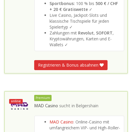
Sportbonus:
100 % bis
500 € / CHF
+ 20 € Gratiswette
✓
Live Casino, Jackpot-Slots und
klassische Tischspiele für jeden
Spielertyp ✓
Zahlungen mit
Revolut
,
SOFORT
,
Kryptowährungen, Karten und E-
Wallets ✓
Registrieren & Bonus absahnen
Premium
online
MAD Casino
sucht in
Belgershain
MAD Casino
: Online-Casino mit
umfangreichem VIP- und High-Roller-