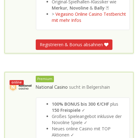
Original-Spielhallen-Klassiker wie
Merkur
,
Novoline
&
Bally
🃏
>
Vegasino Online Casino Testbericht
mit mehr Infos
Registrieren & Bonus absahnen
Premium
online
National Casino
sucht in
Belgershain
100% BONUS bis 300 €/CHF
plus
150 Freispiele
✓
Großes Spieleangebot inklusive der
Novoline Spiele ✓
Neues online Casino mit TOP
Aktionen ✓