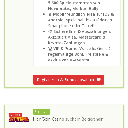
5.600 Spielautomaten
von
Novomatic, Merkur, Bally
📱
Mobilfreundlich
: Ideal für
iOS &
Android
, spiele nahtlos auf deinem
Smartphone oder Tablet!
💳
Sichere Ein- & Auszahlungen
:
Akzeptiert
Visa, Mastercard &
Krypto-Zahlungen
🏆
VIP & Promo-Vorteile
: Genieße
regelmäßige Boni, Freispiele &
exklusive VIP-Events!
Registrieren & Bonus absahnen
Premium
online
Hit’n’Spin Casino
sucht in
Belgershain