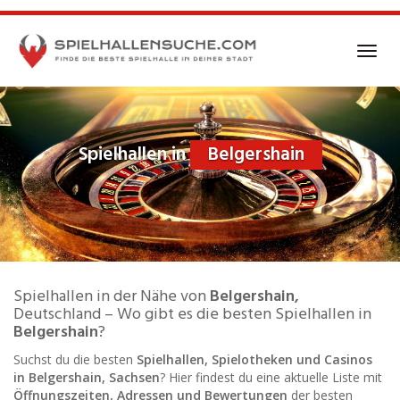
Skip
to
main
Toggl
content
navig
Spielhallen in
Belgershain
Spielhallen in der Nähe von
Belgershain,
Deutschland – Wo gibt es die besten Spielhallen in
Belgershain
?
Suchst du die besten
Spielhallen, Spielotheken und Casinos
in Belgershain, Sachsen
? Hier findest du eine aktuelle Liste mit
Öffnungszeiten, Adressen und Bewertungen
der besten