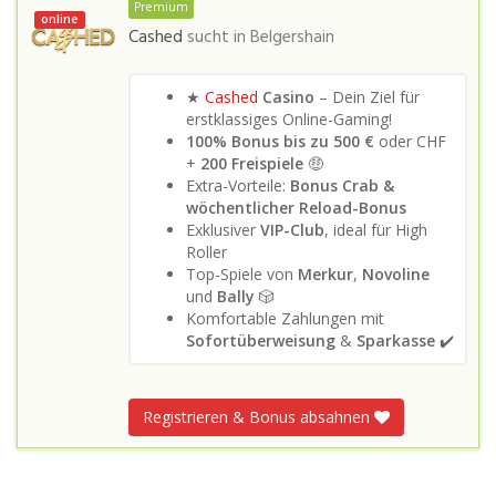
Premium
online
Cashed
sucht in
Belgershain
★
Cashed
Casino
– Dein Ziel für
erstklassiges Online-Gaming!
100% Bonus bis zu 500 €
oder CHF
+
200 Freispiele
🤑
Extra-Vorteile:
Bonus Crab &
wöchentlicher Reload-Bonus
Exklusiver
VIP-Club
, ideal für High
Roller
Top-Spiele von
Merkur
,
Novoline
und
Bally
🎲
Komfortable Zahlungen mit
Sofortüberweisung
&
Sparkasse
✔️
Registrieren & Bonus absahnen