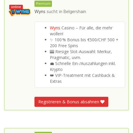
Premium
online
Wyns
sucht in
Belgershain
Wyns
Casino – Für alle, die mehr
wollen!
✨ 100 % Bonus bis €500/CHF 500 +
200 Free Spins
🎰 Riesige Slot-Auswahl: Merkur,
Pragmatic, uvm.
💼 Schnelle Ein-/Auszahlungen inkl.
Krypto
👑 VIP-Treatment mit Cashback &
Extras
Registrieren & Bonus absahnen