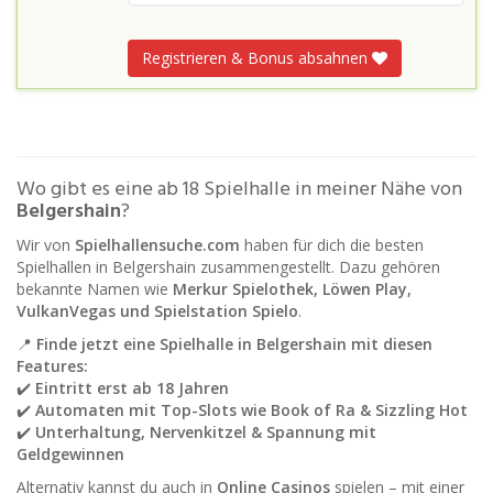
Registrieren & Bonus absahnen
Wo gibt es eine ab 18 Spielhalle in meiner Nähe von
Belgershain
?
Wir von
Spielhallensuche.com
haben für dich die besten
Spielhallen in Belgershain zusammengestellt. Dazu gehören
bekannte Namen wie
Merkur Spielothek, Löwen Play,
VulkanVegas und Spielstation Spielo
.
📍
Finde jetzt eine Spielhalle in Belgershain mit diesen
Features:
✔️
Eintritt erst ab 18 Jahren
✔️
Automaten mit Top-Slots wie Book of Ra & Sizzling Hot
✔️
Unterhaltung, Nervenkitzel & Spannung mit
Geldgewinnen
Alternativ kannst du auch in
Online Casinos
spielen – mit einer