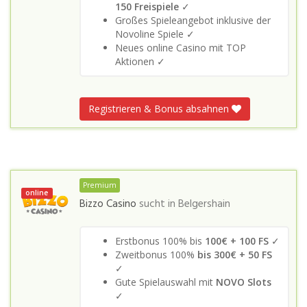
150 Freispiele
✓
Großes Spieleangebot inklusive der
Novoline Spiele ✓
Neues online Casino mit TOP
Aktionen ✓
Registrieren & Bonus absahnen
Premium
online
Bizzo Casino
sucht in
Belgershain
Erstbonus 100% bis
100€ + 100 FS
✓
Zweitbonus 100%
bis 300€ + 50 FS
✓
Gute Spielauswahl mit
NOVO Slots
✓