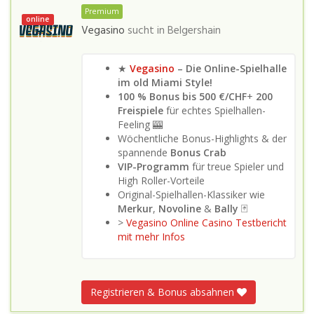
Premium
online
Vegasino
sucht in
Belgershain
★
Vegasino
– Die Online-Spielhalle
im old Miami Style!
100 % Bonus bis 500 €/CHF
+
200
Freispiele
für echtes Spielhallen-
Feeling 🎰
Wöchentliche Bonus-Highlights & der
spannende
Bonus Crab
VIP-Programm
für treue Spieler und
High Roller-Vorteile
Original-Spielhallen-Klassiker wie
Merkur
,
Novoline
&
Bally
🃏
>
Vegasino Online Casino Testbericht
mit mehr Infos
Registrieren & Bonus absahnen