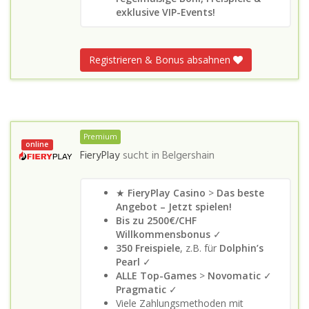
exklusive VIP-Events!
Registrieren & Bonus absahnen
Premium
online
FieryPlay
sucht in
Belgershain
★
FieryPlay Casino
>
Das beste
Angebot – Jetzt spielen!
Bis zu 2500€/CHF
Willkommensbonus
✓
350 Freispiele
, z.B. für
Dolphin’s
Pearl
✓
ALLE Top-Games
>
Novomatic
✓
Pragmatic
✓
Viele Zahlungsmethoden mit