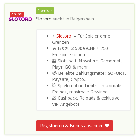
Premium
online
Slotoro
sucht in
Belgershain
⭐
Slotoro
– Für Spieler ohne
Grenzen!
🔥 Bis zu
2.500 €/CHF
+ 250
Freispiele sichern
🎰 Slots satt:
Novoline
, Gamomat,
Play’n GO & mehr
💳 Beliebte Zahlungsmittel:
SOFORT
,
Paysafe, Crypto…
💥 Spielen ohne Limits – maximale
Freiheit, maximale Gewinne
🎁 Cashback, Reloads & exklusive
VIP-Angebote
Registrieren & Bonus absahnen