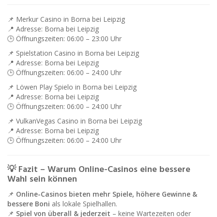
📌 Merkur Casino in Borna bei Leipzig
📍 Adresse: Borna bei Leipzig
🕒 Öffnungszeiten: 06:00 – 23:00 Uhr
📌 Spielstation Casino in Borna bei Leipzig
📍 Adresse: Borna bei Leipzig
🕒 Öffnungszeiten: 06:00 – 24:00 Uhr
📌 Löwen Play Spielo in Borna bei Leipzig
📍 Adresse: Borna bei Leipzig
🕒 Öffnungszeiten: 06:00 – 24:00 Uhr
📌 VulkanVegas Casino in Borna bei Leipzig
📍 Adresse: Borna bei Leipzig
🕒 Öffnungszeiten: 06:00 – 24:00 Uhr
💡 Fazit – Warum Online-Casinos eine bessere
Wahl sein können
📌
Online-Casinos bieten mehr Spiele, höhere Gewinne &
bessere Boni
als lokale Spielhallen.
📌
Spiel von überall & jederzeit
– keine Wartezeiten oder