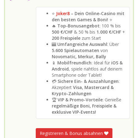
⭐
Joker8
– Dein Online-Casino mit
den besten Games & Boni!
⭐
🔥
Top-Bonusangebot
: 100 % bis
500 €/CHF
& 50 % bis
1.000 €/CHF
+
200 Freispiele
zum Start
🎰
Umfangreiche Auswahl
: Über
5.600 Spielautomaten
von
Novomatic, Merkur, Bally
📱
Mobilfreundlich
: Ideal für
iOS &
Android
, spiele nahtlos auf deinem
Smartphone oder Tablet!
💳
Sichere Ein- & Auszahlungen
:
Akzeptiert
Visa, Mastercard &
Krypto-Zahlungen
🏆
VIP & Promo-Vorteile
: Genieße
regelmäßige Boni, Freispiele &
exklusive VIP-Events!
Registrieren & Bonus absahnen