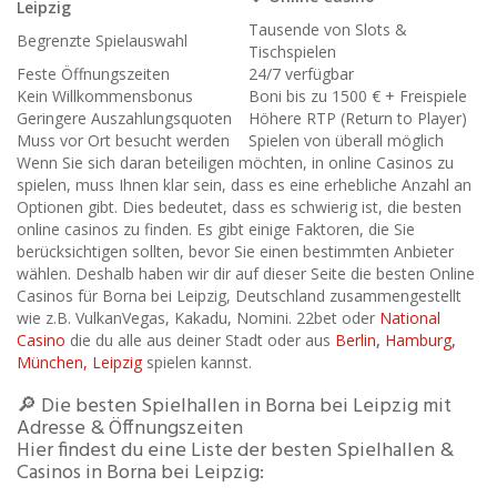
Leipzig
Tausende von Slots &
Begrenzte Spielauswahl
Tischspielen
Feste Öffnungszeiten
24/7 verfügbar
Kein Willkommensbonus
Boni bis zu 1500 € + Freispiele
Geringere Auszahlungsquoten
Höhere RTP (Return to Player)
Muss vor Ort besucht werden
Spielen von überall möglich
Wenn Sie sich daran beteiligen möchten, in online Casinos zu
spielen, muss Ihnen klar sein, dass es eine erhebliche Anzahl an
Optionen gibt. Dies bedeutet, dass es schwierig ist, die besten
online casinos zu finden. Es gibt einige Faktoren, die Sie
berücksichtigen sollten, bevor Sie einen bestimmten Anbieter
wählen. Deshalb haben wir dir auf dieser Seite die besten Online
Casinos für Borna bei Leipzig, Deutschland zusammengestellt
wie z.B. VulkanVegas, Kakadu, Nomini. 22bet oder
National
Casino
die du alle aus deiner Stadt oder aus
Berlin
,
Hamburg
,
München,
Leipzig
spielen kannst.
🔎 Die besten Spielhallen in Borna bei Leipzig mit
Adresse & Öffnungszeiten
Hier findest du eine Liste der besten Spielhallen &
Casinos in Borna bei Leipzig: