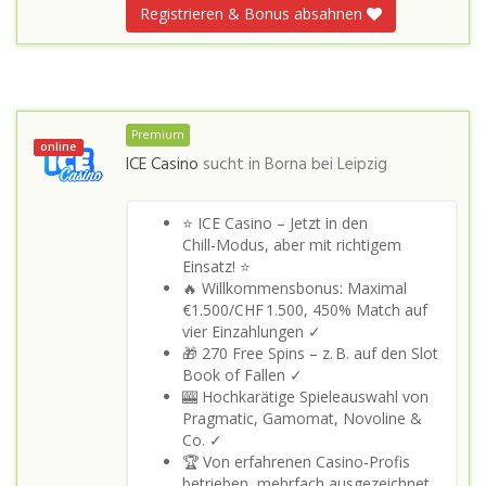
Registrieren & Bonus absahnen
Premium
online
ICE Casino
sucht in
Borna bei Leipzig
⭐ ICE Casino – Jetzt in den
Chill‑Modus, aber mit richtigem
Einsatz! ⭐
🔥 Willkommensbonus: Maximal
€1.500/CHF 1.500, 450% Match auf
vier Einzahlungen ✓
🎁 270 Free Spins – z. B. auf den Slot
Book of Fallen ✓
🎰 Hochkarätige Spieleauswahl von
Pragmatic, Gamomat, Novoline &
Co. ✓
🏆 Von erfahrenen Casino‑Profis
betrieben, mehrfach ausgezeichnet