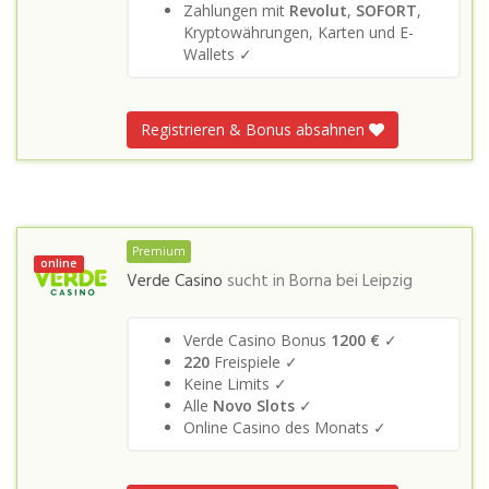
Zahlungen mit
Revolut
,
SOFORT
,
Kryptowährungen, Karten und E-
Wallets ✓
Registrieren & Bonus absahnen
Premium
online
Verde Casino
sucht in
Borna bei Leipzig
Verde Casino Bonus
1200 €
✓
220
Freispiele ✓
Keine Limits ✓
Alle
Novo Slots
✓
Online Casino des Monats ✓