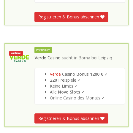
Registrieren & Bonus absahnen
Premium
online
Verde Casino
sucht in
Borna bei Leipzig
Verde
Casino Bonus
1200 €
✓
220
Freispiele ✓
Keine Limits ✓
Alle
Novo Slots
✓
Online Casino des Monats ✓
Registrieren & Bonus absahnen