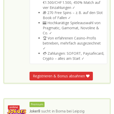
€1.500/CHF 1.500, 450% Match auf
vier Einzahlungen ✓
🎁 270 Free Spins – z. B. auf den Slot
Book of Fallen ✓
🎰 Hochkarätige Spieleauswahl von
Pragmatic, Gamomat, Novoline &
Co. ✓
🏆 Von erfahrenen Casino‑Profis
betrieben, mehrfach ausgezeichnet
✓
💳 Zahlungen: SOFORT, Paysafecard,
Crypto – alles am Start ✓
Registrieren & Bonus absahnen
Premium
online
Joker8
sucht in
Borna bei Leipzig