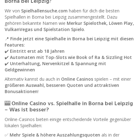
Borna bei Leipzig
?
Wir von
Spielhallensuche.com
haben für dich die besten
Spielhallen in Borna bei Leipzig zusammengestellt. Dazu
gehören bekannte Namen wie
Merkur Spielothek, Löwen Play,
VulkanVegas und Spielstation Spielo
.
📍
Finde jetzt eine Spielhalle in Borna bei Leipzig mit diesen
Features:
✔️
Eintritt erst ab 18 Jahren
✔️
Automaten mit Top-Slots wie Book of Ra & Sizzling Hot
✔️
Unterhaltung, Nervenkitzel & Spannung mit
Geldgewinnen
Alternativ kannst du auch in
Online Casinos
spielen – mit einer
größeren Auswahl, besseren Quoten und attraktiven
Bonusaktionen
!
🎰
Online Casino vs. Spielhalle in Borna bei Leipzig
– Was ist besser?
Online-Casinos bieten einige entscheidende Vorteile gegenüber
lokalen Spielhallen:
✅
Mehr Spiele & höhere Auszahlungsquoten
als in der