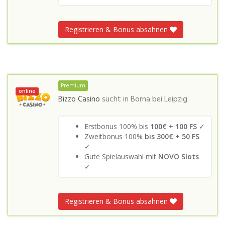
Registrieren & Bonus absahnen
Premium
online
Bizzo Casino
sucht in
Borna bei Leipzig
Erstbonus 100% bis
100€ + 100 FS
✓
Zweitbonus 100%
bis 300€ + 50 FS
✓
Gute Spielauswahl mit
NOVO Slots
✓
Registrieren & Bonus absahnen