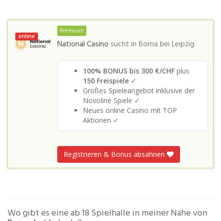
Premium
online
National Casino
sucht in
Borna bei Leipzig
100% BONUS bis 300 €/CHF
plus
150 Freispiele
✓
Großes Spieleangebot inklusive der
Novoline Spiele ✓
Neues online Casino mit TOP
Aktionen ✓
Registrieren & Bonus absahnen
Wo gibt es eine ab 18 Spielhalle in meiner Nähe von