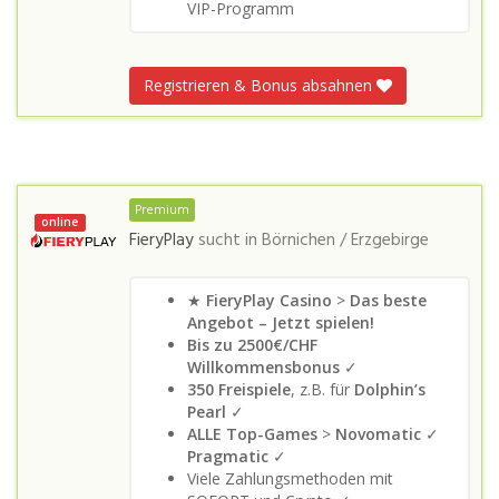
VIP-Programm
Registrieren & Bonus absahnen
Premium
online
FieryPlay
sucht in
Börnichen / Erzgebirge
★
FieryPlay Casino
>
Das beste
Angebot – Jetzt spielen!
Bis zu 2500€/CHF
Willkommensbonus
✓
350 Freispiele
, z.B. für
Dolphin’s
Pearl
✓
ALLE Top-Games
>
Novomatic
✓
Pragmatic
✓
Viele Zahlungsmethoden mit