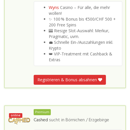
Wyns
Casino – Für alle, die mehr
wollen!
✨ 100 % Bonus bis €500/CHF 500 +
200 Free Spins
🎰 Riesige Slot-Auswahl: Merkur,
Pragmatic, uvm.
💼 Schnelle Ein-/Auszahlungen inkl.
Krypto
👑 VIP-Treatment mit Cashback &
Extras
Registrieren & Bonus absahnen
Premium
online
Cashed
sucht in
Börnichen / Erzgebirge