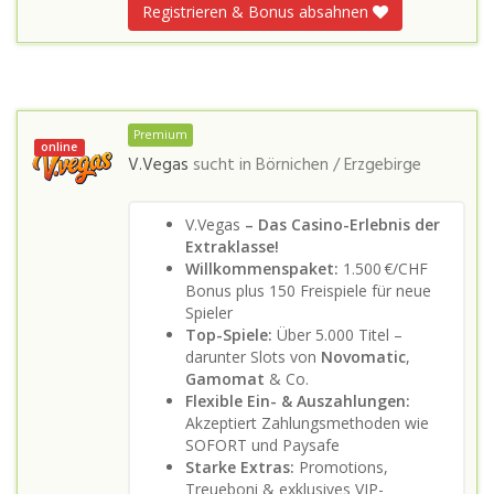
Registrieren & Bonus absahnen
Premium
online
V.Vegas
sucht in
Börnichen / Erzgebirge
V.Vegas
– Das Casino-Erlebnis der
Extraklasse!
Willkommenspaket:
1.500 €/CHF
Bonus plus 150 Freispiele für neue
Spieler
Top-Spiele:
Über 5.000 Titel –
darunter Slots von
Novomatic
,
Gamomat
& Co.
Flexible Ein- & Auszahlungen:
Akzeptiert Zahlungsmethoden wie
SOFORT und Paysafe
Starke Extras:
Promotions,
Treueboni & exklusives VIP-