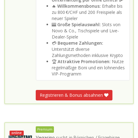
🔥
Willkommensbonus:
Erhalte bis
zu 800 €/CHF und 200 Freispiele als
neuer Spieler
🎰
Große Spielauswahl:
Slots von
Novo & Co., Tischspiele und Live-
Dealer-Spiele
💳
Bequeme Zahlungen:
Unterstützt diverse
Zahlungsmethoden inklusive Krypto
🏆
Attraktive Promotionen:
Nutze
regelmäßige Boni und ein lohnendes
VIP-Programm
Registrieren & Bonus absahnen
Premium
online