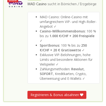
online
MAD Casino
sucht in
Börnichen / Erzgebirge
MAD Casino: Online-Casino mit
umfangreichem VIP- und High-Roller-
Angebot ✓
Casino-Willkommensbonus:
100 %
bis zu
1.000 €/CHF + 200 Freispiele
✓
Sportbonus:
100 % bis zu
250
€/CHF + 20 € Gratiswette
✓
Exklusive VIP-Belohnungen, hohe
Limits und besondere Aktionen für
Vielspieler ✓
Zahlungsmethoden:
Revolut
,
SOFORT
, Kreditkarten, Crypto,
Überweisung und E-Wallets ✓
Registrieren & Bonus absahnen