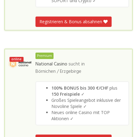
SOFORT und Crypto ✓
Registrieren & Bonus absahnen
Premium
online
National Casino
sucht in
Börnichen / Erzgebirge
100% BONUS bis 300 €/CHF
plus
150 Freispiele
✓
Großes Spieleangebot inklusive der
Novoline Spiele ✓
Neues online Casino mit TOP
Aktionen ✓