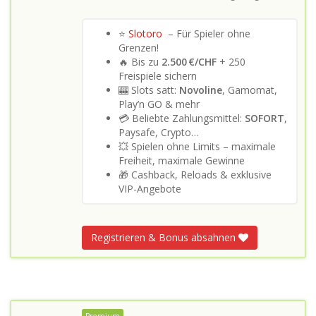
⭐
Slotoro
– Für Spieler ohne
Grenzen!
🔥 Bis zu
2.500 €/CHF
+ 250
Freispiele sichern
🎰 Slots satt:
Novoline
, Gamomat,
Play’n GO & mehr
💳 Beliebte Zahlungsmittel:
SOFORT
,
Paysafe, Crypto…
💥 Spielen ohne Limits – maximale
Freiheit, maximale Gewinne
🎁 Cashback, Reloads & exklusive
VIP-Angebote
Registrieren & Bonus absahnen