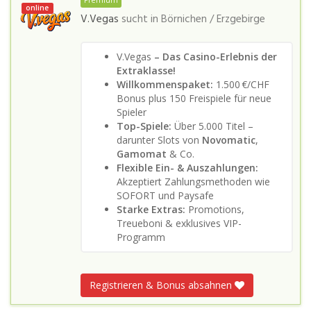
Premium
online
V.Vegas
sucht in
Börnichen / Erzgebirge
V.Vegas
– Das Casino-Erlebnis der
Extraklasse!
Willkommenspaket:
1.500 €/CHF
Bonus plus 150 Freispiele für neue
Spieler
Top-Spiele:
Über 5.000 Titel –
darunter Slots von
Novomatic
,
Gamomat
& Co.
Flexible Ein- & Auszahlungen:
Akzeptiert Zahlungsmethoden wie
SOFORT und Paysafe
Starke Extras:
Promotions,
Treueboni & exklusives VIP-
Programm
Registrieren & Bonus absahnen