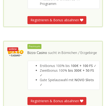
Programm
Registrieren & Bonus absahnen
Premium
online
Bizzo Casino
sucht in
Börnichen / Erzgebirge
Erstbonus 100% bis
100€ + 100 FS
✓
Zweitbonus 100%
bis 300€ + 50 FS
✓
Gute Spielauswahl mit
NOVO Slots
✓
Registrieren & Bonus absahnen