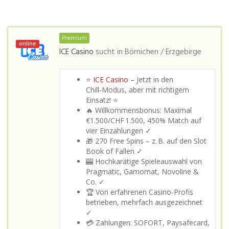
Premium
online
ICE Casino
sucht in
Börnichen / Erzgebirge
⭐
ICE Casino
– Jetzt in den
Chill‑Modus, aber mit richtigem
Einsatz! ⭐
🔥 Willkommensbonus: Maximal
€1.500/CHF 1.500, 450% Match auf
vier Einzahlungen ✓
🎁 270 Free Spins – z. B. auf den Slot
Book of Fallen ✓
🎰 Hochkarätige Spieleauswahl von
Pragmatic, Gamomat, Novoline &
Co. ✓
🏆 Von erfahrenen Casino‑Profis
betrieben, mehrfach ausgezeichnet
✓
💳 Zahlungen: SOFORT, Paysafecard,