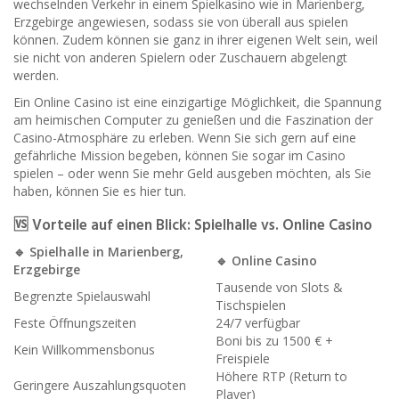
wechselnden Verkehr in einem Spielkasino wie in Marienberg,
Erzgebirge angewiesen, sodass sie von überall aus spielen
können. Zudem können sie ganz in ihrer eigenen Welt sein, weil
sie nicht von anderen Spielern oder Zuschauern abgelengt
werden.
Ein Online Casino ist eine einzigartige Möglichkeit, die Spannung
am heimischen Computer zu genießen und die Faszination der
Casino-Atmosphäre zu erleben. Wenn Sie sich gern auf eine
gefährliche Mission begeben, können Sie sogar im Casino
spielen – oder wenn Sie mehr Geld ausgeben möchten, als Sie
haben, können Sie es hier tun.
🆚 Vorteile auf einen Blick: Spielhalle vs. Online Casino
🔹
Spielhalle in Marienberg,
🔹
Online Casino
Erzgebirge
Tausende von Slots &
Begrenzte Spielauswahl
Tischspielen
Feste Öffnungszeiten
24/7 verfügbar
Boni bis zu 1500 € +
Kein Willkommensbonus
Freispiele
Höhere RTP (Return to
Geringere Auszahlungsquoten
Player)