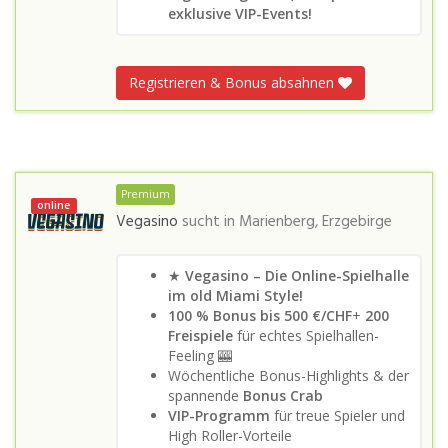
exklusive VIP-Events!
Registrieren & Bonus absahnen
Premium
online
Vegasino
sucht in
Marienberg, Erzgebirge
★
Vegasino – Die Online-Spielhalle
im old Miami Style!
100 % Bonus bis 500 €/CHF
+
200
Freispiele
für echtes Spielhallen-
Feeling 🎰
Wöchentliche Bonus-Highlights & der
spannende
Bonus Crab
VIP-Programm
für treue Spieler und
High Roller-Vorteile