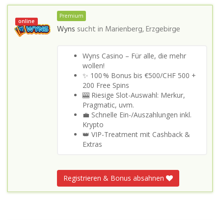
Premium
online
Wyns
sucht in
Marienberg, Erzgebirge
Wyns Casino – Für alle, die mehr
wollen!
✨ 100 % Bonus bis €500/CHF 500 +
200 Free Spins
🎰 Riesige Slot-Auswahl: Merkur,
Pragmatic, uvm.
💼 Schnelle Ein-/Auszahlungen inkl.
Krypto
👑 VIP-Treatment mit Cashback &
Extras
Registrieren & Bonus absahnen