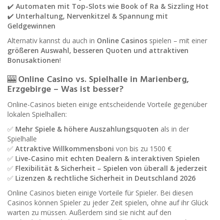
✔️
Automaten mit Top-Slots wie Book of Ra & Sizzling Hot
✔️
Unterhaltung, Nervenkitzel & Spannung mit
Geldgewinnen
Alternativ kannst du auch in
Online Casinos
spielen – mit einer
größeren Auswahl, besseren Quoten und attraktiven
Bonusaktionen
!
🎰
Online Casino vs. Spielhalle in Marienberg,
Erzgebirge – Was ist besser?
Online-Casinos bieten einige entscheidende Vorteile gegenüber
lokalen Spielhallen:
✅
Mehr Spiele & höhere Auszahlungsquoten
als in der
Spielhalle
✅
Attraktive Willkommensboni
von bis zu 1500 €
✅
Live-Casino mit echten Dealern & interaktiven Spielen
✅
Flexibilität & Sicherheit – Spielen von überall & jederzeit
✅
Lizenzen & rechtliche Sicherheit in Deutschland 2026
Online Casinos bieten einige Vorteile für Spieler. Bei diesen
Casinos können Spieler zu jeder Zeit spielen, ohne auf ihr Glück
warten zu müssen. Außerdem sind sie nicht auf den