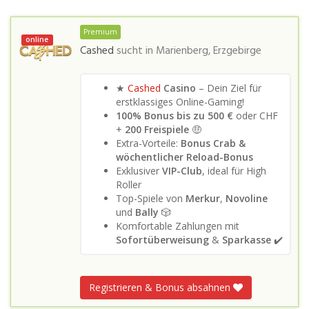
Premium
online
Cashed
sucht in
Marienberg, Erzgebirge
★
Cashed
Casino
– Dein Ziel für
erstklassiges Online-Gaming!
100% Bonus bis zu 500 €
oder CHF
+
200 Freispiele
🤑
Extra-Vorteile:
Bonus Crab &
wöchentlicher Reload-Bonus
Exklusiver
VIP-Club
, ideal für High
Roller
Top-Spiele von
Merkur
,
Novoline
und
Bally
🎲
Komfortable Zahlungen mit
Sofortüberweisung
&
Sparkasse
✔️
Registrieren & Bonus absahnen