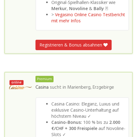
Original-Spielhallen-Klassiker wie
Merkur
,
Novoline
&
Bally
🃏
>
Vegasino Online Casino Testbericht
mit mehr Infos
Registrieren & Bonus absahnen
Premium
online
Casina
sucht in
Marienberg, Erzgebirge
Casina Casino: Eleganz, Luxus und
exklusive Casino-Unterhaltung auf
höchstem Niveau ✓
Casino-Bonus:
100 % bis zu
2.000
€/CHF + 300 Freispiele
auf Novoline-
Slots ✓