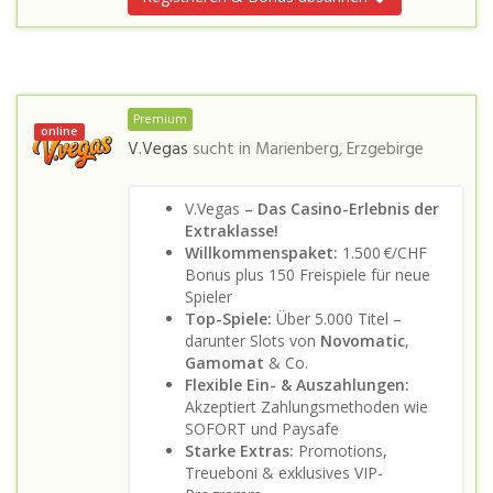
Premium
online
V.Vegas
sucht in
Marienberg, Erzgebirge
V.Vegas
– Das Casino-Erlebnis der
Extraklasse!
Willkommenspaket:
1.500 €/CHF
Bonus plus 150 Freispiele für neue
Spieler
Top-Spiele:
Über 5.000 Titel –
darunter Slots von
Novomatic
,
Gamomat
& Co.
Flexible Ein- & Auszahlungen:
Akzeptiert Zahlungsmethoden wie
SOFORT und Paysafe
Starke Extras:
Promotions,
Treueboni & exklusives VIP-