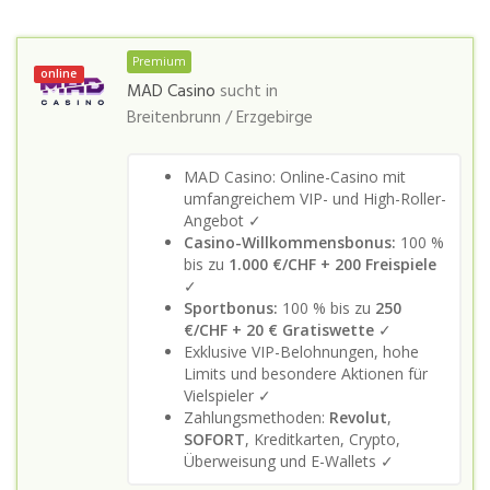
Premium
online
MAD Casino
sucht in
Breitenbrunn / Erzgebirge
MAD Casino: Online-Casino mit
umfangreichem VIP- und High-Roller-
Angebot ✓
Casino-Willkommensbonus:
100 %
bis zu
1.000 €/CHF + 200 Freispiele
✓
Sportbonus:
100 % bis zu
250
€/CHF + 20 € Gratiswette
✓
Exklusive VIP-Belohnungen, hohe
Limits und besondere Aktionen für
Vielspieler ✓
Zahlungsmethoden:
Revolut
,
SOFORT
, Kreditkarten, Crypto,
Überweisung und E-Wallets ✓