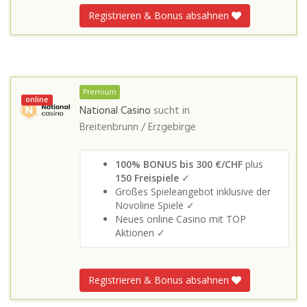
Registrieren & Bonus absahnen
Premium
online
National Casino
sucht in
Breitenbrunn / Erzgebirge
100% BONUS bis 300 €/CHF
plus
150 Freispiele
✓
Großes Spieleangebot inklusive der
Novoline Spiele ✓
Neues online Casino mit TOP
Aktionen ✓
Registrieren & Bonus absahnen