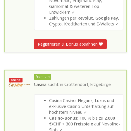
Novomatic, Pragmatic Play,
Gamomat & weiteren Top-
Entwicklern ✓
Zahlungen per
Revolut
,
Google Pay
,
Crypto, Kreditkarten und E-Wallets ✓
Registrieren & Bonus absahnen
Premium
online
Casina
sucht in
Crottendorf, Erzgebirge
Casina Casino: Eleganz, Luxus und
exklusive Casino-Unterhaltung auf
höchstem Niveau ✓
Casino-Bonus:
100 % bis zu
2.000
€/CHF + 300 Freispiele
auf Novoline-
Slots ✓