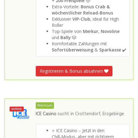
+
200 Freispiele
🤑
Extra-Vorteile:
Bonus Crab &
wöchentlicher Reload-Bonus
Exklusiver
VIP-Club
, ideal für High
Roller
Top-Spiele von
Merkur
,
Novoline
und
Bally
🎲
Komfortable Zahlungen mit
Sofortüberweisung
&
Sparkasse
✔️
Registrieren & Bonus absahnen
Premium
online
ICE Casino
sucht in
Crottendorf, Erzgebirge
⭐ ICE Casino – Jetzt in den
Chill‑Modus, aber mit richtigem