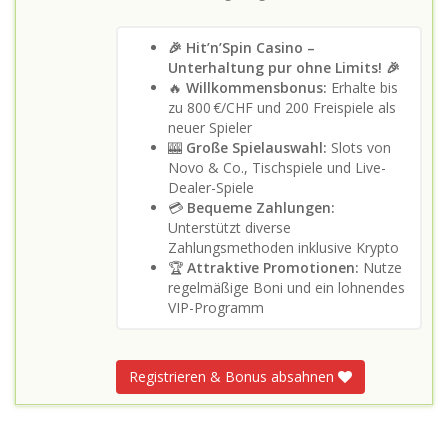
🎉 Hit’n’Spin Casino –
Unterhaltung pur ohne Limits! 🎉
🔥
Willkommensbonus:
Erhalte bis
zu 800 €/CHF und 200 Freispiele als
neuer Spieler
🎰
Große Spielauswahl:
Slots von
Novo & Co., Tischspiele und Live-
Dealer-Spiele
💳
Bequeme Zahlungen:
Unterstützt diverse
Zahlungsmethoden inklusive Krypto
🏆
Attraktive Promotionen:
Nutze
regelmäßige Boni und ein lohnendes
VIP-Programm
Registrieren & Bonus absahnen