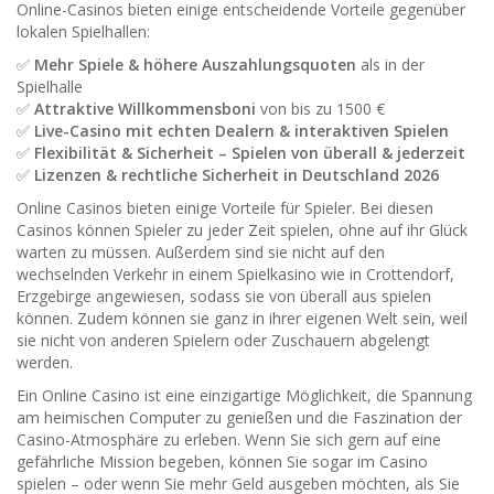
Online-Casinos bieten einige entscheidende Vorteile gegenüber
lokalen Spielhallen:
✅
Mehr Spiele & höhere Auszahlungsquoten
als in der
Spielhalle
✅
Attraktive Willkommensboni
von bis zu 1500 €
✅
Live-Casino mit echten Dealern & interaktiven Spielen
✅
Flexibilität & Sicherheit – Spielen von überall & jederzeit
✅
Lizenzen & rechtliche Sicherheit in Deutschland 2026
Online Casinos bieten einige Vorteile für Spieler. Bei diesen
Casinos können Spieler zu jeder Zeit spielen, ohne auf ihr Glück
warten zu müssen. Außerdem sind sie nicht auf den
wechselnden Verkehr in einem Spielkasino wie in Crottendorf,
Erzgebirge angewiesen, sodass sie von überall aus spielen
können. Zudem können sie ganz in ihrer eigenen Welt sein, weil
sie nicht von anderen Spielern oder Zuschauern abgelengt
werden.
Ein Online Casino ist eine einzigartige Möglichkeit, die Spannung
am heimischen Computer zu genießen und die Faszination der
Casino-Atmosphäre zu erleben. Wenn Sie sich gern auf eine
gefährliche Mission begeben, können Sie sogar im Casino
spielen – oder wenn Sie mehr Geld ausgeben möchten, als Sie