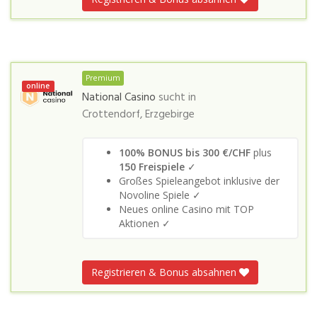
Premium
online
National Casino
sucht in
Crottendorf, Erzgebirge
100% BONUS bis 300 €/CHF
plus
150 Freispiele
✓
Großes Spieleangebot inklusive der
Novoline Spiele ✓
Neues online Casino mit TOP
Aktionen ✓
Registrieren & Bonus absahnen