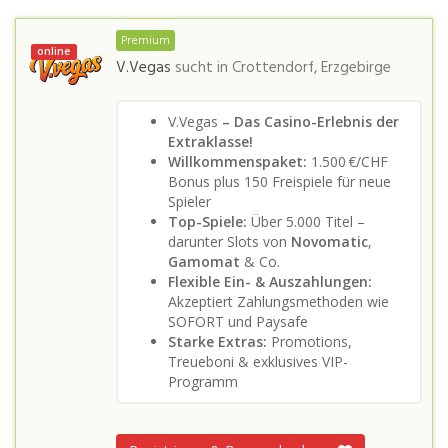
Premium
online
V.Vegas
sucht in
Crottendorf, Erzgebirge
V.Vegas
– Das Casino-Erlebnis der
Extraklasse!
Willkommenspaket:
1.500 €/CHF
Bonus plus 150 Freispiele für neue
Spieler
Top-Spiele:
Über 5.000 Titel –
darunter Slots von
Novomatic
,
Gamomat
& Co.
Flexible Ein- & Auszahlungen:
Akzeptiert Zahlungsmethoden wie
SOFORT und Paysafe
Starke Extras:
Promotions,
Treueboni & exklusives VIP-
Programm