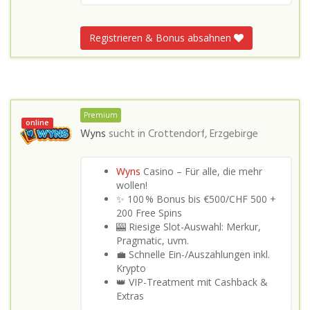
Registrieren & Bonus absahnen
Premium
online
Wyns
sucht in
Crottendorf, Erzgebirge
Wyns
Casino – Für alle, die mehr
wollen!
✨ 100 % Bonus bis €500/CHF 500 +
200 Free Spins
🎰 Riesige Slot-Auswahl: Merkur,
Pragmatic, uvm.
💼 Schnelle Ein-/Auszahlungen inkl.
Krypto
👑 VIP-Treatment mit Cashback &
Extras