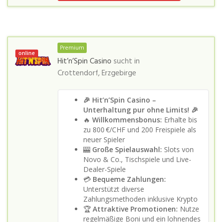
Premium
online
Hit’n’Spin Casino
sucht in
Crottendorf, Erzgebirge
🎉 Hit’n’Spin Casino –
Unterhaltung pur ohne Limits! 🎉
🔥
Willkommensbonus:
Erhalte bis
zu 800 €/CHF und 200 Freispiele als
neuer Spieler
🎰
Große Spielauswahl:
Slots von
Novo & Co., Tischspiele und Live-
Dealer-Spiele
💳
Bequeme Zahlungen:
Unterstützt diverse
Zahlungsmethoden inklusive Krypto
🏆
Attraktive Promotionen:
Nutze
regelmäßige Boni und ein lohnendes