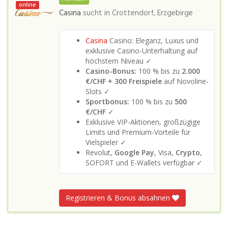
online
Casina
sucht in
Crottendorf, Erzgebirge
Casina
Casino: Eleganz, Luxus und
exklusive Casino-Unterhaltung auf
höchstem Niveau ✓
Casino-Bonus:
100 % bis zu
2.000
€/CHF + 300 Freispiele
auf Novoline-
Slots ✓
Sportbonus:
100 % bis zu
500
€/CHF
✓
Exklusive VIP-Aktionen, großzügige
Limits und Premium-Vorteile für
Vielspieler ✓
Revolut,
Google Pay
, Visa,
Crypto
,
SOFORT und E-Wallets verfügbar ✓
Registrieren & Bonus absahnen