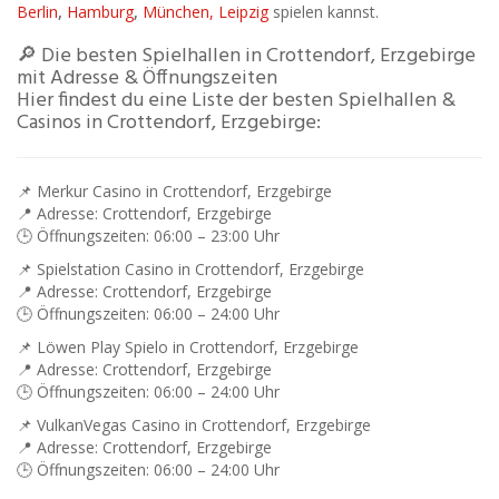
Berlin
,
Hamburg
,
München,
Leipzig
spielen kannst.
🔎 Die besten Spielhallen in Crottendorf, Erzgebirge
mit Adresse & Öffnungszeiten
Hier findest du eine Liste der besten Spielhallen &
Casinos in Crottendorf, Erzgebirge:
📌 Merkur Casino in Crottendorf, Erzgebirge
📍 Adresse: Crottendorf, Erzgebirge
🕒 Öffnungszeiten: 06:00 – 23:00 Uhr
📌 Spielstation Casino in Crottendorf, Erzgebirge
📍 Adresse: Crottendorf, Erzgebirge
🕒 Öffnungszeiten: 06:00 – 24:00 Uhr
📌 Löwen Play Spielo in Crottendorf, Erzgebirge
📍 Adresse: Crottendorf, Erzgebirge
🕒 Öffnungszeiten: 06:00 – 24:00 Uhr
📌 VulkanVegas Casino in Crottendorf, Erzgebirge
📍 Adresse: Crottendorf, Erzgebirge
🕒 Öffnungszeiten: 06:00 – 24:00 Uhr