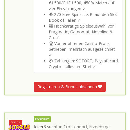
€1.500/CHF 1.500, 450% Match auf
vier Einzahlungen ✓
🎁 270 Free Spins – z. B. auf den Slot
Book of Fallen ✓
🎰 Hochkarätige Spieleauswahl von
Pragmatic, Gamomat, Novoline &
Co. ✓
🏆 Von erfahrenen Casino‑Profis
betrieben, mehrfach ausgezeichnet
✓
💳 Zahlungen: SOFORT, Paysafecard,
Crypto – alles am Start ✓
Registrieren & Bonus absahnen
Premium
online
Joker8
sucht in
Crottendorf, Erzgebirge