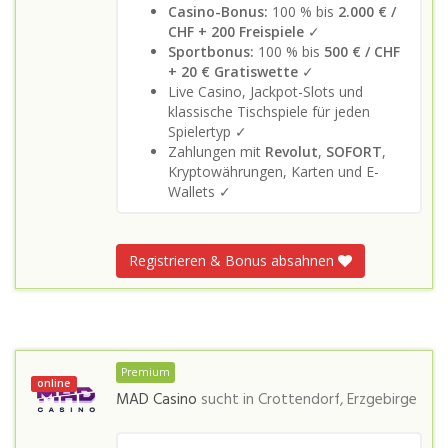
Casino-Bonus:
100 % bis
2.000 € /
CHF + 200 Freispiele
✓
Sportbonus:
100 % bis
500 € / CHF
+ 20 € Gratiswette
✓
Live Casino, Jackpot-Slots und
klassische Tischspiele für jeden
Spielertyp ✓
Zahlungen mit
Revolut
,
SOFORT
,
Kryptowährungen, Karten und E-
Wallets ✓
Registrieren & Bonus absahnen
Premium
online
MAD Casino
sucht in
Crottendorf, Erzgebirge