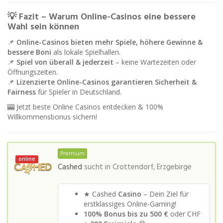
💡 Fazit – Warum Online-Casinos eine bessere
Wahl sein können
📌
Online-Casinos bieten mehr Spiele, höhere Gewinne &
bessere Boni
als lokale Spielhallen.
📌
Spiel von überall & jederzeit
– keine Wartezeiten oder
Öffnungszeiten.
📌
Lizenzierte Online-Casinos garantieren Sicherheit &
Fairness
für Spieler in Deutschland.
🎰 Jetzt beste Online Casinos entdecken & 100%
Willkommensbonus sichern!
Premium
online
Cashed
sucht in
Crottendorf, Erzgebirge
★ Cashed
Casino
– Dein Ziel für
erstklassiges Online-Gaming!
100% Bonus bis zu 500 €
oder CHF