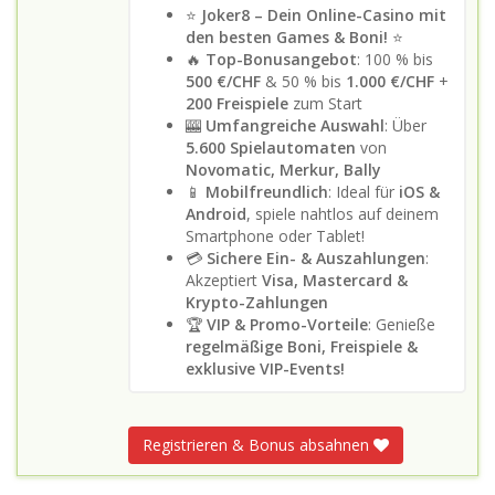
⭐
Joker8 – Dein Online-Casino mit
den besten Games & Boni!
⭐
🔥
Top-Bonusangebot
: 100 % bis
500 €/CHF
& 50 % bis
1.000 €/CHF
+
200 Freispiele
zum Start
🎰
Umfangreiche Auswahl
: Über
5.600 Spielautomaten
von
Novomatic, Merkur, Bally
📱
Mobilfreundlich
: Ideal für
iOS &
Android
, spiele nahtlos auf deinem
Smartphone oder Tablet!
💳
Sichere Ein- & Auszahlungen
:
Akzeptiert
Visa, Mastercard &
Krypto-Zahlungen
🏆
VIP & Promo-Vorteile
: Genieße
regelmäßige Boni, Freispiele &
exklusive VIP-Events!
Registrieren & Bonus absahnen