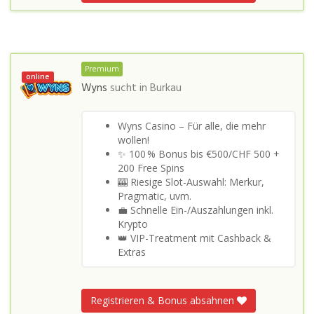
Premium
online
Wyns
sucht in
Burkau
Wyns Casino – Für alle, die mehr
wollen!
✨ 100 % Bonus bis €500/CHF 500 +
200 Free Spins
🎰 Riesige Slot-Auswahl: Merkur,
Pragmatic, uvm.
💼 Schnelle Ein-/Auszahlungen inkl.
Krypto
👑 VIP-Treatment mit Cashback &
Extras
Registrieren & Bonus absahnen