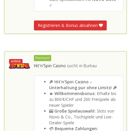
✓
Registrieren & Bonus absahnen
Premium
online
Hit’n’Spin Casino
sucht in
Burkau
🎉 Hit’n’Spin Casino –
Unterhaltung pur ohne Limits! 🎉
🔥
Willkommensbonus:
Erhalte bis
zu 800 €/CHF und 200 Freispiele als
neuer Spieler
🎰
Große Spielauswahl:
Slots von
Novo & Co., Tischspiele und Live-
Dealer-Spiele
💳
Bequeme Zahlungen: