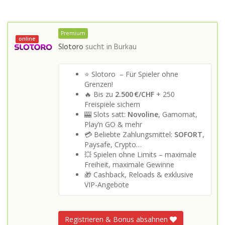
Premium
online
Slotoro
sucht in
Burkau
⭐ Slotoro – Für Spieler ohne
Grenzen!
🔥 Bis zu
2.500 €/CHF
+ 250
Freispiele sichern
🎰 Slots satt:
Novoline
, Gamomat,
Play’n GO & mehr
💳 Beliebte Zahlungsmittel:
SOFORT
,
Paysafe, Crypto…
💥 Spielen ohne Limits – maximale
Freiheit, maximale Gewinne
🎁 Cashback, Reloads & exklusive
VIP-Angebote
Registrieren & Bonus absahnen