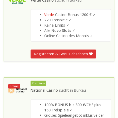
Verde Casino
sucht in
Burkau
Verde
Casino Bonus
1200 €
✓
220
Freispiele ✓
Keine Limits ✓
Alle
Novo Slots
✓
Online Casino des Monats ✓
Registrieren & Bonus absahnen
Premium
online
National Casino
sucht in
Burkau
100% BONUS bis 300 €/CHF
plus
150 Freispiele
✓
Großes Spieleangebot inklusive der