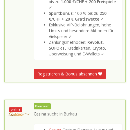
bis zu
1.000 €/CHF + 200 Freispiele
✓
Sportbonus:
100 % bis zu
250
€/CHF + 20 € Gratiswette
✓
Exklusive VIP-Belohnungen, hohe
Limits und besondere Aktionen für
Vielspieler ✓
Zahlungsmethoden:
Revolut
,
SOFORT
, Kreditkarten, Crypto,
Überweisung und E-Wallets ✓
Registrieren & Bonus absahnen
Premium
online
Casina
sucht in
Burkau
Casina
Casino: Eleganz, Luxus und