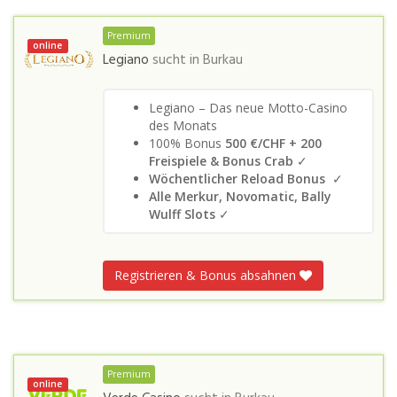
Premium
online
Legiano
sucht in
Burkau
Legiano – Das neue Motto-Casino
des Monats
100% Bonus
500 €/CHF + 200
Freispiele & Bonus Crab
✓
Wöchentlicher Reload Bonus
✓
Alle Merkur, Novomatic, Bally
Wulff Slots
✓
Registrieren & Bonus absahnen
Premium
online