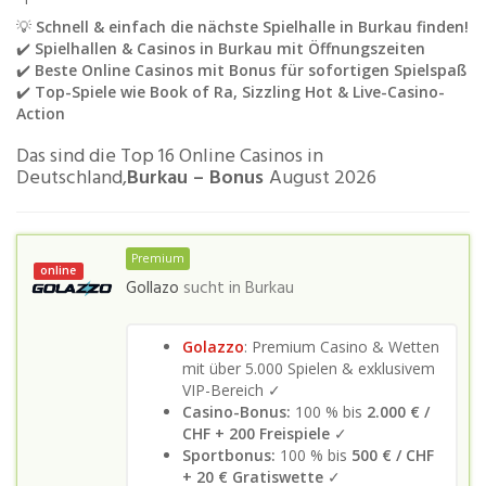
💡
Schnell & einfach die nächste Spielhalle in Burkau finden!
✔️
Spielhallen & Casinos in Burkau mit Öffnungszeiten
✔️
Beste Online Casinos mit Bonus für sofortigen Spielspaß
✔️
Top-Spiele wie Book of Ra, Sizzling Hot & Live-Casino-
Action
Das sind die Top 16 Online Casinos in
Deutschland,
Burkau – Bonus
August 2026
Premium
online
Gollazo
sucht in
Burkau
Golazzo
: Premium Casino & Wetten
mit über 5.000 Spielen & exklusivem
VIP-Bereich ✓
Casino-Bonus:
100 % bis
2.000 € /
CHF + 200 Freispiele
✓
Sportbonus:
100 % bis
500 € / CHF
+ 20 € Gratiswette
✓