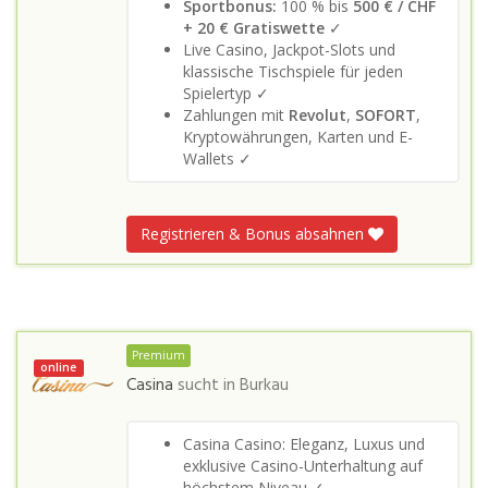
Sportbonus:
100 % bis
500 € / CHF
+ 20 € Gratiswette
✓
Live Casino, Jackpot-Slots und
klassische Tischspiele für jeden
Spielertyp ✓
Zahlungen mit
Revolut
,
SOFORT
,
Kryptowährungen, Karten und E-
Wallets ✓
Registrieren & Bonus absahnen
Premium
online
Casina
sucht in
Burkau
Casina Casino: Eleganz, Luxus und
exklusive Casino-Unterhaltung auf
höchstem Niveau ✓