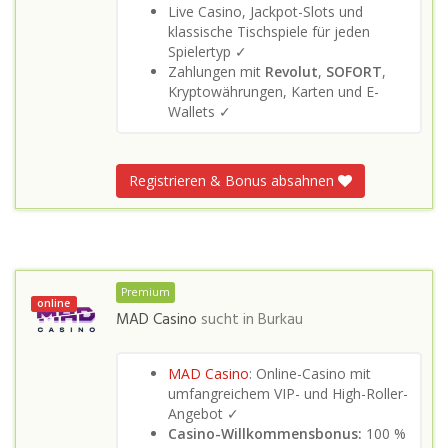
Live Casino, Jackpot-Slots und
klassische Tischspiele für jeden
Spielertyp ✓
Zahlungen mit
Revolut
,
SOFORT
,
Kryptowährungen, Karten und E-
Wallets ✓
Registrieren & Bonus absahnen
Premium
online
MAD Casino
sucht in
Burkau
MAD Casino
: Online-Casino mit
umfangreichem VIP- und High-Roller-
Angebot ✓
Casino-Willkommensbonus:
100 %