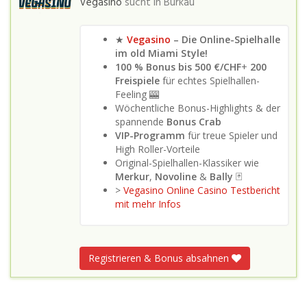
Vegasino
sucht in
Burkau
★
Vegasino
– Die Online-Spielhalle
im old Miami Style!
100 % Bonus bis 500 €/CHF
+
200
Freispiele
für echtes Spielhallen-
Feeling 🎰
Wöchentliche Bonus-Highlights & der
spannende
Bonus Crab
VIP-Programm
für treue Spieler und
High Roller-Vorteile
Original-Spielhallen-Klassiker wie
Merkur
,
Novoline
&
Bally
🃏
>
Vegasino Online Casino Testbericht
mit mehr Infos
Registrieren & Bonus absahnen