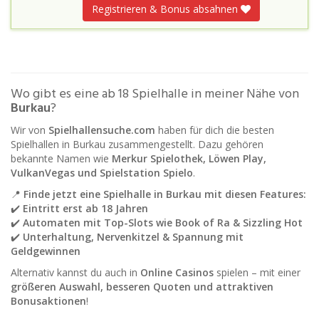
Registrieren & Bonus absahnen
Wo gibt es eine ab 18 Spielhalle in meiner Nähe von
Burkau
?
Wir von
Spielhallensuche.com
haben für dich die besten
Spielhallen in Burkau zusammengestellt. Dazu gehören
bekannte Namen wie
Merkur Spielothek, Löwen Play,
VulkanVegas und Spielstation Spielo
.
📍
Finde jetzt eine Spielhalle in Burkau mit diesen Features:
✔️
Eintritt erst ab 18 Jahren
✔️
Automaten mit Top-Slots wie Book of Ra & Sizzling Hot
✔️
Unterhaltung, Nervenkitzel & Spannung mit
Geldgewinnen
Alternativ kannst du auch in
Online Casinos
spielen – mit einer
größeren Auswahl, besseren Quoten und attraktiven
Bonusaktionen
!