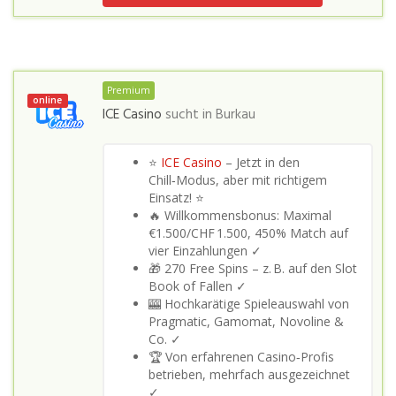
Premium
online
ICE Casino
sucht in
Burkau
⭐
ICE Casino
– Jetzt in den
Chill‑Modus, aber mit richtigem
Einsatz! ⭐
🔥 Willkommensbonus: Maximal
€1.500/CHF 1.500, 450% Match auf
vier Einzahlungen ✓
🎁 270 Free Spins – z. B. auf den Slot
Book of Fallen ✓
🎰 Hochkarätige Spieleauswahl von
Pragmatic, Gamomat, Novoline &
Co. ✓
🏆 Von erfahrenen Casino‑Profis
betrieben, mehrfach ausgezeichnet
✓