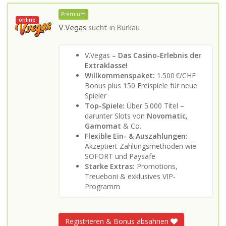
Premium
online
V.Vegas
sucht in
Burkau
V.Vegas
– Das Casino-Erlebnis der
Extraklasse!
Willkommenspaket:
1.500 €/CHF
Bonus plus 150 Freispiele für neue
Spieler
Top-Spiele:
Über 5.000 Titel –
darunter Slots von
Novomatic
,
Gamomat
& Co.
Flexible Ein- & Auszahlungen:
Akzeptiert Zahlungsmethoden wie
SOFORT und Paysafe
Starke Extras:
Promotions,
Treueboni & exklusives VIP-
Programm
Registrieren & Bonus absahnen