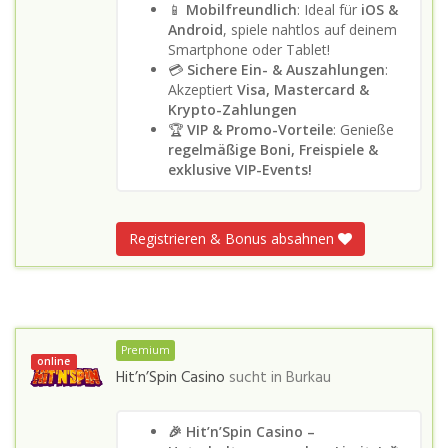
📱
Mobilfreundlich
: Ideal für
iOS &
Android
, spiele nahtlos auf deinem
Smartphone oder Tablet!
💳
Sichere Ein- & Auszahlungen
:
Akzeptiert
Visa, Mastercard &
Krypto-Zahlungen
🏆
VIP & Promo-Vorteile
: Genieße
regelmäßige Boni, Freispiele &
exklusive VIP-Events!
Registrieren & Bonus absahnen
Premium
online
Hit’n’Spin Casino
sucht in
Burkau
🎉 Hit’n’Spin Casino –